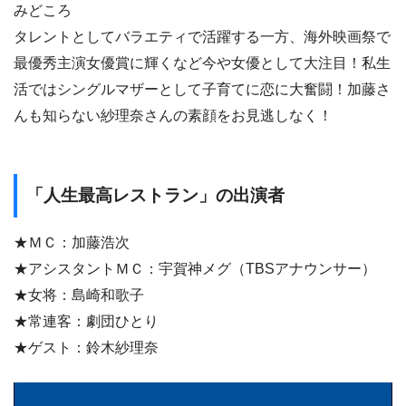
みどころ
タレントとしてバラエティで活躍する一方、海外映画祭で
最優秀主演女優賞に輝くなど今や女優として大注目！私生
活ではシングルマザーとして子育てに恋に大奮闘！加藤さ
んも知らない紗理奈さんの素顔をお見逃しなく！
「人生最高レストラン」の出演者
★ＭＣ：加藤浩次
★アシスタントＭＣ：宇賀神メグ（TBSアナウンサー）
★女将：島崎和歌子
★常連客：劇団ひとり
★ゲスト：鈴木紗理奈