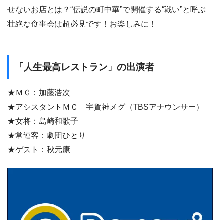
せないお店とは？“伝説の町中華”で開催する“戦い”と呼ぶ
壮絶な食事会は超必見です！お楽しみに！
「人生最高レストラン」の出演者
★ＭＣ：加藤浩次
★アシスタントＭＣ：宇賀神メグ（TBSアナウンサー）
★女将：島崎和歌子
★常連客：劇団ひとり
★ゲスト：秋元康