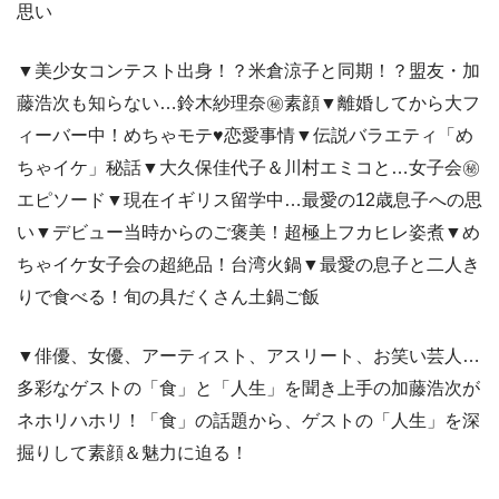
思い
▼美少女コンテスト出身！？米倉涼子と同期！？盟友・加
藤浩次も知らない…鈴木紗理奈㊙素顔▼離婚してから大フ
ィーバー中！めちゃモテ♥恋愛事情▼伝説バラエティ「め
ちゃイケ」秘話▼大久保佳代子＆川村エミコと…女子会㊙
エピソード▼現在イギリス留学中…最愛の12歳息子への思
い▼デビュー当時からのご褒美！超極上フカヒレ姿煮▼め
ちゃイケ女子会の超絶品！台湾火鍋▼最愛の息子と二人き
りで食べる！旬の具だくさん土鍋ご飯
▼俳優、女優、アーティスト、アスリート、お笑い芸人…
多彩なゲストの「食」と「人生」を聞き上手の加藤浩次が
ネホリハホリ！「食」の話題から、ゲストの「人生」を深
掘りして素顔＆魅力に迫る！