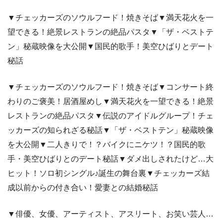
▼チェッカーズのソウルフード！焼きそば▼満天花火を一
望できる！絶景レストランの絶品パスタ▼「ザ・ベストテ
ン」秘蔵映像を大公開▼国民的歌手！美空ひばりとデート
秘話
▼チェッカーズのソウルフード！焼きそば▼コンサート終
わりのご褒美！居酒屋めし▼満天花火を一望できる！絶景
レストランの絶品パスタ▼伝説のアイドルグループ！チェ
ッカーズの知られざる秘話▼「ザ・ベストテン」秘蔵映像
を大公開▼二人きりで！？バイクにニケツ！？国民的歌
手・美空ひばりとのデート秘話▼ダメ出しされたけど…大
ヒット！ソロ初シングル♪誕生の舞台裏▼チェッカーズ結
成以前からの付き合い！愛妻との結婚秘話
▼俳優、女優、アーティスト、アスリート、お笑い芸人…