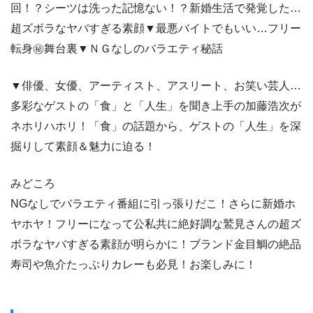
回！？シーツは洗った記憶ない！？新婚生活で発覚した…
超ズボラなヤバすぎる素顔▼最悪バイトでもいい…フリー
転身㊙舞台裏▼ＮＧなしのバラエティ秘話
▼俳優、女優、アーティスト、アスリート、お笑い芸人…
多彩なゲストの「食」と「人生」を聞き上手の加藤浩次が
ネホリハホリ！「食」の話題から、ゲストの「人生」を深
掘りして素顔＆魅力に迫る！
みどころ
NGなしでバラエティ番組に引っ張りだこ！さらに新婚ホ
ヤホヤ！フリーになって公私共に絶好調な鷲見さんの超ズ
ボラなヤバすぎる素顔が明らかに！ブランド金目鯛の絶品
寿司や魚介たっぷりカレーも必見！お楽しみに！