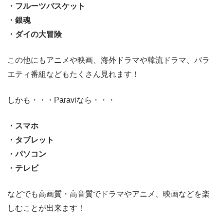
・フルーツバスケット
・銀魂
・ダイの大冒険
この他にもアニメや映画、海外ドラマや韓流ドラマ、バラ
エティ番組などもたくさん見れます！
しかも・・・Paraviなら・・・
・スマホ
・タブレット
・パソコン
・テレビ
などでも高画質・高音質でドラマやアニメ、映画などを楽
しむことが出来ます！