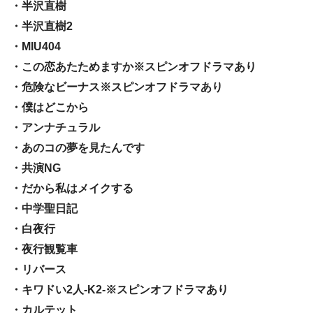
・半沢直樹
・半沢直樹2
・MIU404
・この恋あたためますか※スピンオフドラマあり
・危険なビーナス※スピンオフドラマあり
・僕はどこから
・アンナチュラル
・あのコの夢を見たんです
・共演NG
・だから私はメイクする
・中学聖日記
・白夜行
・夜行観覧車
・リバース
・キワドい2人-K2-※スピンオフドラマあり
・カルテット