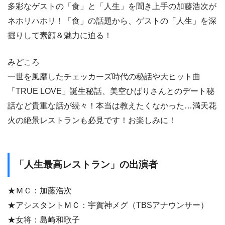
多彩なゲストの「食」と「人生」を聞き上手の加藤浩次が
ネホリハホリ！「食」の話題から、ゲストの「人生」を深
掘りして素顔＆魅力に迫る！
みどころ
一世を風靡したチェッカーズ時代の秘話や大ヒット曲
「TRUE LOVE」誕生秘話、美空ひばりさんとのデート秘
話など貴重な話が続々！本当は教えたくなかった…満天花
火の絶景レストランも必見です！お楽しみに！
「人生最高レストラン」の出演者
★ＭＣ：加藤浩次
★アシスタントＭＣ：宇賀神メグ（TBSアナウンサー）
★女将：島崎和歌子