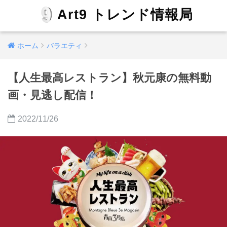
Art9 トレンド情報局
ホーム
バラエティ
【人生最高レストラン】秋元康の無料動
画・見逃し配信！
2022/11/26