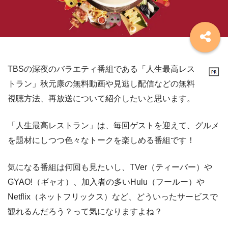
TBSの深夜のバラエティ番組である「人生最高レス
トラン」秋元康の無料動画や見逃し配信などの無料
視聴方法、再放送について紹介したいと思います。
「人生最高レストラン」は、毎回ゲストを迎えて、グルメ
を題材にしつつ色々なトークを楽しめる番組です！
気になる番組は何回も見たいし、TVer（ティーバー）や
GYAO!（ギャオ）、加入者の多いHulu（フールー）や
Netflix（ネットフリックス）など、どういったサービスで
観れるんだろう？って気になりますよね？