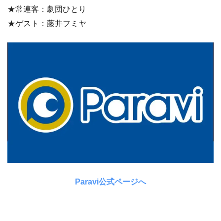
★常連客：劇団ひとり
★ゲスト：藤井フミヤ
Paravi公式ページへ