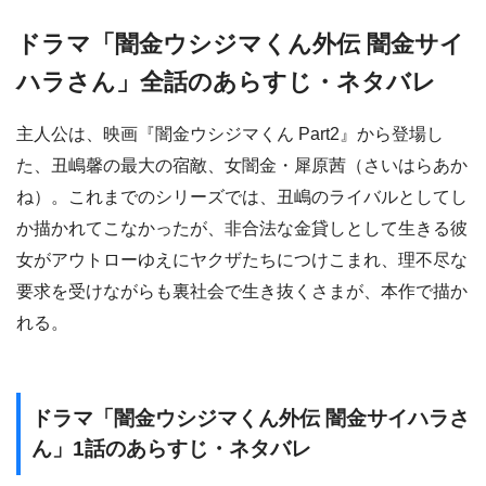
ドラマ「闇金ウシジマくん外伝 闇金サイ
ハラさん」全話のあらすじ・ネタバレ
主人公は、映画『闇金ウシジマくん Part2』から登場し
た、丑嶋馨の最大の宿敵、女闇金・犀原茜（さいはらあか
ね）。これまでのシリーズでは、丑嶋のライバルとしてし
か描かれてこなかったが、非合法な金貸しとして生きる彼
女がアウトローゆえにヤクザたちにつけこまれ、理不尽な
要求を受けながらも裏社会で生き抜くさまが、本作で描か
れる。
ドラマ「闇金ウシジマくん外伝 闇金サイハラさ
ん」1話のあらすじ・ネタバレ