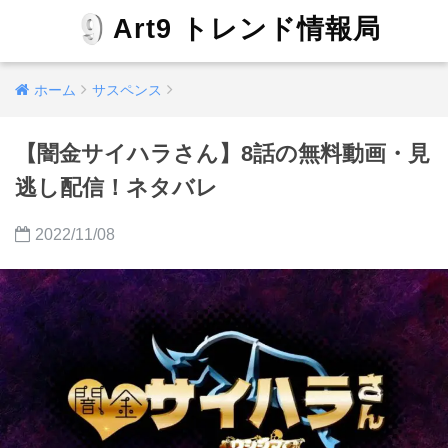
Art9 トレンド情報局
ホーム
サスペンス
【闇金サイハラさん】8話の無料動画・見
逃し配信！ネタバレ
2022/11/08