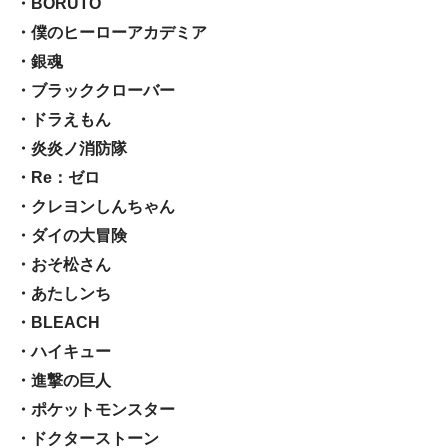
・BORUTO
・僕のヒーローアカデミア
・銀魂
・ブラッククローバー
・ドラえもん
・炎炎ノ消防隊
・Re：ゼロ
・クレヨンしんちゃん
・ダイの大冒険
・おそ松さん
・あたしンち
・BLEACH
・ハイキュー
・進撃の巨人
・ポケットモンスター
・ドクターストーン