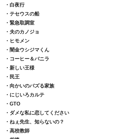
・白夜行
・テセウスの船
・緊急取調室
・夫のカノジョ
・ヒモメン
・闇金ウシジマくん
・コーヒー＆バニラ
・新しい王様
・民王
・向かいのバズる家族
・にじいろカルテ
・GTO
・ダメな私に恋してください
・ねぇ先生、知らないの？
・高校教師