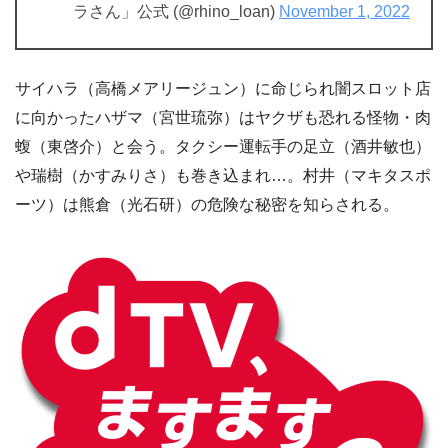
ラさん」公式 (@rhino_loan)
November 1, 2022
サイハラ（高橋メアリージュン）に命じられ闇スロット店
に向かったハザマ（宮世琉弥）はヤクザも恐れる怪物・肉
蝮（東啓介）と会う。タクシー運転手の足立（酒井敏也）
や瑞樹（かすみりさ）も巻き込まれ…。村井（マキタスポ
ーツ）は熊倉（光石研）の危険な秘密を知らされる。