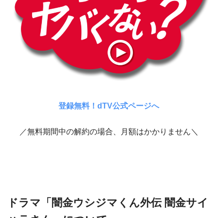
登録無料！dTV公式ページへ
／無料期間中の解約の場合、月額はかかりません＼
ドラマ「闇金ウシジマくん外伝 闇金サイ