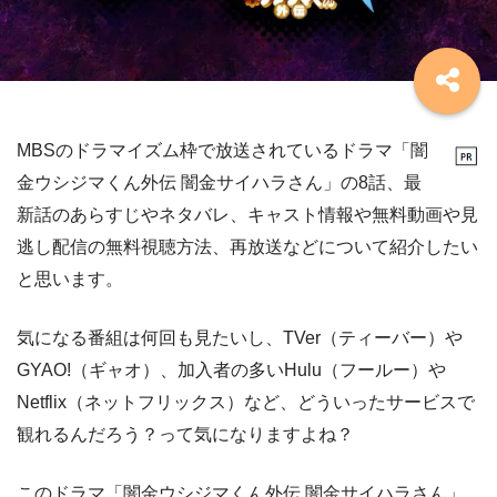
MBSのドラマイズム枠で放送されているドラマ「闇
金ウシジマくん外伝 闇金サイハラさん」の8話、最
新話のあらすじやネタバレ、キャスト情報や無料動画や見
逃し配信の無料視聴方法、再放送などについて紹介したい
と思います。
気になる番組は何回も見たいし、TVer（ティーバー）や
GYAO!（ギャオ）、加入者の多いHulu（フールー）や
Netflix（ネットフリックス）など、どういったサービスで
観れるんだろう？って気になりますよね？
このドラマ「闇金ウシジマくん外伝 闇金サイハラさん」