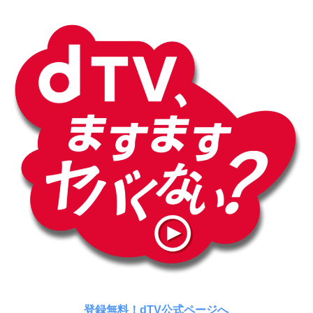
登録無料！dTV公式ページへ