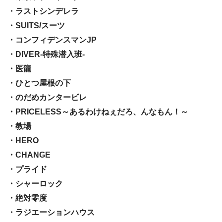
・ラストシンデレラ
・SUITS/スーツ
・コンフィデンスマンJP
・DIVER-特殊潜入班-
・医龍
・ひとつ屋根の下
・のだめカンタービレ
・PRICELESS～あるわけねぇだろ、んなもん！～
・教場
・HERO
・CHANGE
・プライド
・シャーロック
・絶対零度
・ラジエーションハウス