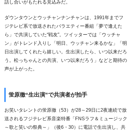
話し合いがもたれる見込みだ。
ダウンタウンとウッチャンナンチャンは、1991年までフ
ジテレビ系で放送されたバラエティー番組「夢で逢えた
ら」で共演していた“戦友”。ツイッターでは「ウッチャ
ン」がトレンド入りし「明日、ウッチャン来るかな」「明
日出演してくれたら嬉しい。生出演したら、いつ以来だろ
う。松っちゃんとの共演、いつ以来だろう」などと期待の
声が上がった。
蛍原徹“生出演”で共演者が拍手
お笑いタレントの蛍原徹（53）が28～29日に2夜連続で放
送されるフジテレビ系音楽特番「FNSラフ＆ミュージック
～歌と笑いの祭典～」（後6・30）に電話で生出演し、共