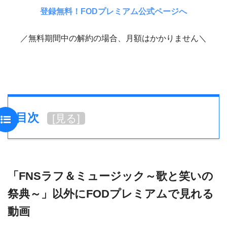
登録無料！FODプレミアム公式ページへ
／無料期間中の解約の場合、月額はかかりません＼
目次
[
見る
]
「FNSラフ＆ミュージック～歌と笑いの
祭典～」以外にFODプレミアムで見れる
動画