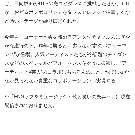
は、日向坂46がBTSの完コピダンスに挑戦したほか、JO1
が「おどるポンポコリン」をダンスアレンジで披露するな
ど熱いステージが繰り広げられた。
今年も、コーナー司会を務めるアンタッチャブルのにぎや
かな進行の下、昨年に勝るとも劣らない“夢のパフォーマ
ンス”が登場。人気アーティストたちが今話題のチアダン
スなどのスペシャルパフォーマンスを次々に披露し、“ア
ーティスト×芸人”のコラボはもちろんのこと、他ではなか
なか見られない貴重なコラボレーションも実現する。
※「FNSラフ＆ミュージック～歌と笑いの祭典～」は現在
配信されておりません。