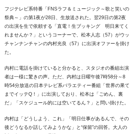
フジテレビ系特番「FNSラフ＆ミュージック～歌と笑いの
祭典～」の第1夜が28日、生放送された。翌29日の第2夜
の出演を生で依頼する「直電！生ブッキング 明日来てく
れませんか？」というコーナーで、松本人志（57）がウッ
チャンナンチャンの内村光良（57）に出演オファーを掛け
た。
内村に電話を掛けていると分かると、スタジオの番組出演
者は一様に驚きの声。ただ、内村は日曜午後7時58分～8
時54分放送の日本テレビ系バラエティー番組「世界の果て
までイッテQ！」に出演しており、松本は「ごめん、裏
だ」「スケジュール的には空いてるん？」と問い掛けた。
内村は「どうしよう、これ」「明日仕事があるんで、その
後どうなるか話してみようかな」と“保留”の回答。大人の