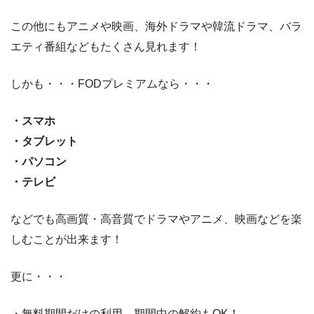
この他にもアニメや映画、海外ドラマや韓流ドラマ、バラ
エティ番組などもたくさん見れます！
しかも・・・FODプレミアムなら・・・
・スマホ
・タブレット
・パソコン
・テレビ
などでも高画質・高音質でドラマやアニメ、映画などを楽
しむことが出来ます！
更に・・・
・無料期間だけの利用、期間中の解約もOK！