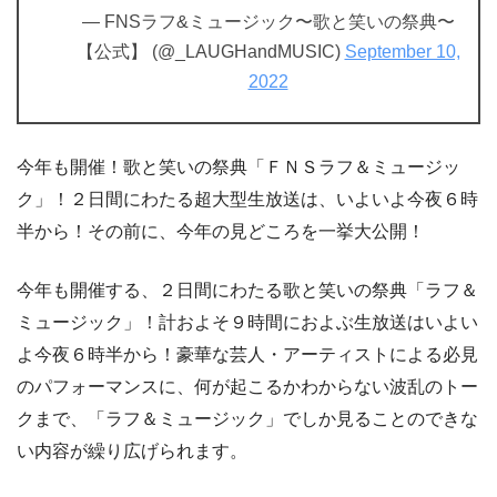
— FNSラフ&ミュージック〜歌と笑いの祭典〜
【公式】 (@_LAUGHandMUSIC)
September 10,
2022
今年も開催！歌と笑いの祭典「ＦＮＳラフ＆ミュージッ
ク」！２日間にわたる超大型生放送は、いよいよ今夜６時
半から！その前に、今年の見どころを一挙大公開！
今年も開催する、２日間にわたる歌と笑いの祭典「ラフ＆
ミュージック」！計およそ９時間におよぶ生放送はいよい
よ今夜６時半から！豪華な芸人・アーティストによる必見
のパフォーマンスに、何が起こるかわからない波乱のトー
クまで、「ラフ＆ミュージック」でしか見ることのできな
い内容が繰り広げられます。