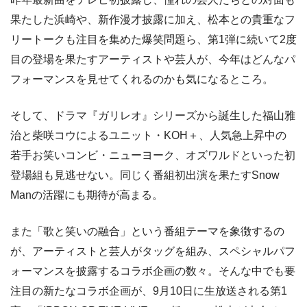
果たした浜崎や、新作漫才披露に加え、松本との貴重なフ
リートークも注目を集めた爆笑問題ら、第1弾に続いて2度
目の登場を果たすアーティストや芸人が、今年はどんなパ
フォーマンスを見せてくれるのかも気になるところ。
そして、ドラマ『ガリレオ』シリーズから誕生した福山雅
治と柴咲コウによるユニット・KOH＋、人気急上昇中の
若手お笑いコンビ・ニューヨーク、オズワルドといった初
登場組も見逃せない。同じく番組初出演を果たすSnow
Manの活躍にも期待が高まる。
また「歌と笑いの融合」という番組テーマを象徴するの
が、アーティストと芸人がタッグを組み、スペシャルパフ
ォーマンスを披露するコラボ企画の数々。そんな中でも要
注目の新たなコラボ企画が、9月10日に生放送される第1