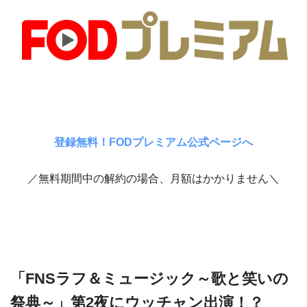
登録無料！FODプレミアム公式ページへ
／無料期間中の解約の場合、月額はかかりません＼
「FNSラフ＆ミュージック～歌と笑いの
祭典～」第2夜にウッチャン出演！？