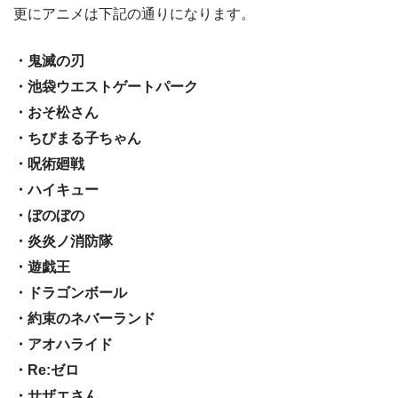
更にアニメは下記の通りになります。
・鬼滅の刃
・池袋ウエストゲートパーク
・おそ松さん
・ちびまる子ちゃん
・呪術廻戦
・ハイキュー
・ぼのぼの
・炎炎ノ消防隊
・遊戯王
・ドラゴンボール
・約束のネバーランド
・アオハライド
・Re:ゼロ
・サザエさん