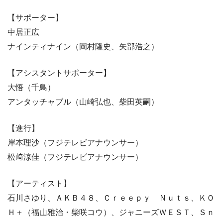
【サポーター】
中居正広
ナインティナイン（岡村隆史、矢部浩之）
【アシスタントサポーター】
大悟（千鳥）
アンタッチャブル（山崎弘也、柴田英嗣）
【進行】
岸本理沙（フジテレビアナウンサー）
松﨑涼佳（フジテレビアナウンサー）
【アーティスト】
石川さゆり、ＡＫＢ４８、Ｃｒｅｅｐｙ Ｎｕｔｓ、ＫＯ
Ｈ＋（福山雅治・柴咲コウ）、ジャニーズＷＥＳＴ、Ｓｎ