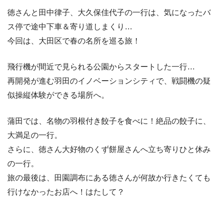
徳さんと田中律子、大久保佳代子の一行は、気になったバ
ス停で途中下車＆寄り道しまくり…
今回は、大田区で春の名所を巡る旅！
飛行機が間近で見られる公園からスタートした一行…
再開発が進む羽田のイノベーションシティで、戦闘機の疑
似操縦体験ができる場所へ。
蒲田では、名物の羽根付き餃子を食べに！絶品の餃子に、
大満足の一行。
さらに、徳さん大好物のくず餅屋さんへ立ち寄りひと休み
の一行。
旅の最後は、田園調布にある徳さんが何故か行きたくても
行けなかったお店へ！はたして？