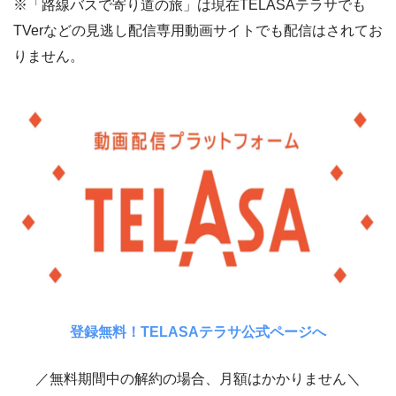
※「路線バスで寄り道の旅」は現在TELASAテラサでも
TVerなどの見逃し配信専用動画サイトでも配信はされてお
りません。
登録無料！TELASAテラサ公式ページへ
／無料期間中の解約の場合、月額はかかりません＼