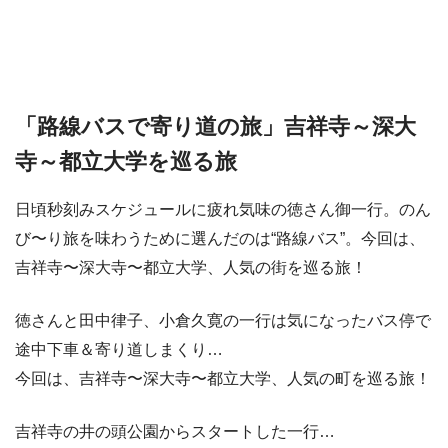
「路線バスで寄り道の旅」吉祥寺～深大
寺～都立大学を巡る旅
日頃秒刻みスケジュールに疲れ気味の徳さん御一行。のん
び〜り旅を味わうために選んだのは“路線バス”。今回は、
吉祥寺〜深大寺〜都立大学、人気の街を巡る旅！
徳さんと田中律子、小倉久寛の一行は気になったバス停で
途中下車＆寄り道しまくり…
今回は、吉祥寺〜深大寺〜都立大学、人気の町を巡る旅！
吉祥寺の井の頭公園からスタートした一行…