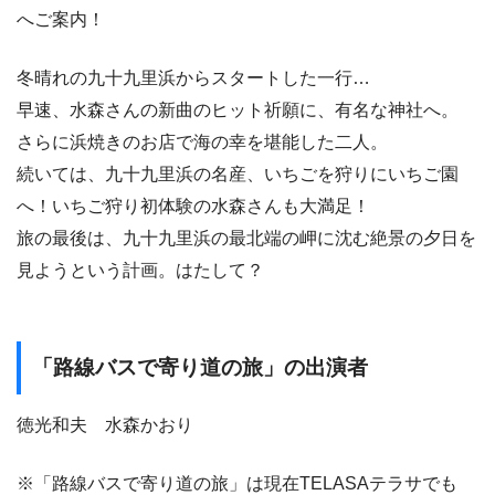
へご案内！
冬晴れの九十九里浜からスタートした一行…
早速、水森さんの新曲のヒット祈願に、有名な神社へ。
さらに浜焼きのお店で海の幸を堪能した二人。
続いては、九十九里浜の名産、いちごを狩りにいちご園
へ！いちご狩り初体験の水森さんも大満足！
旅の最後は、九十九里浜の最北端の岬に沈む絶景の夕日を
見ようという計画。はたして？
「路線バスで寄り道の旅」の出演者
徳光和夫 水森かおり
※「路線バスで寄り道の旅」は現在TELASAテラサでも