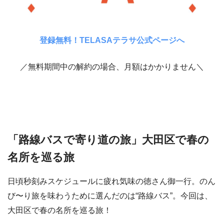
登録無料！TELASAテラサ公式ページへ
／無料期間中の解約の場合、月額はかかりません＼
「路線バスで寄り道の旅」大田区で春の
名所を巡る旅
日頃秒刻みスケジュールに疲れ気味の徳さん御一行。のん
び〜り旅を味わうために選んだのは“路線バス”。今回は、
大田区で春の名所を巡る旅！