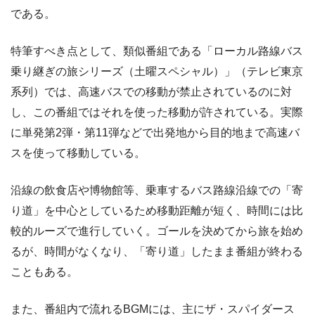
である。
特筆すべき点として、類似番組である「ローカル路線バス
乗り継ぎの旅シリーズ（土曜スペシャル）」（テレビ東京
系列）では、高速バスでの移動が禁止されているのに対
し、この番組ではそれを使った移動が許されている。実際
に単発第2弾・第11弾などで出発地から目的地まで高速バ
スを使って移動している。
沿線の飲食店や博物館等、乗車するバス路線沿線での「寄
り道」を中心としているため移動距離が短く、時間には比
較的ルーズで進行していく。ゴールを決めてから旅を始め
るが、時間がなくなり、「寄り道」したまま番組が終わる
こともある。
また、番組内で流れるBGMには、主にザ・スパイダース