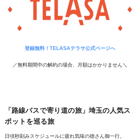
登録無料！TELASAテラサ公式ページへ
／無料期間中の解約の場合、月額はかかりません＼
「路線バスで寄り道の旅」埼玉の人気ス
ポットを巡る旅
日頃秒刻みスケジュールに疲れ気味の徳さん御一行。