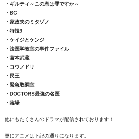
・ギルティ～この恋は罪ですか～
・BG
・家政夫のミタゾノ
・特捜9
・ケイジとケンジ
・法医学教室の事件ファイル
・宮本武蔵
・コウノドリ
・民王
・緊急取調室
・DOCTORS最強の名医
・臨場
他にもたくさんのドラマが配信されております！
更にアニメは下記の通りになります。