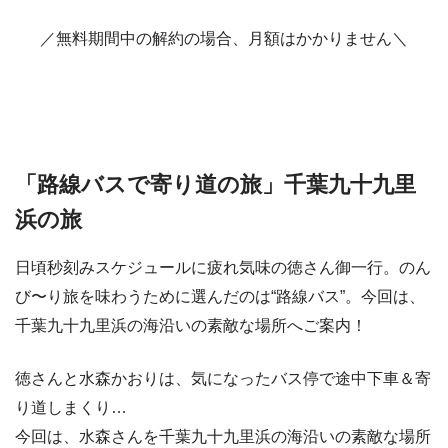
／無料期間中の解約の場合、月額はかかりません＼
「路線バスで寄り道の旅」千葉九十九里
浜の旅
日頃秒刻みスケジュールに疲れ気味の徳さん御一行。のん
び〜り旅を味わうために選んだのは“路線バス”。今回は、
千葉九十九里浜の海沿いの素敵な場所へご案内！
徳さんと水森かおりは、気になったバス停で途中下車＆寄
り道しまくり…
今回は、水森さんを千葉九十九里浜の海沿いの素敵な場所