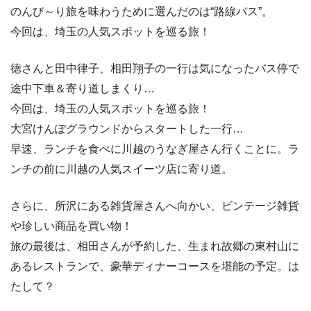
のんび～り旅を味わうために選んだのは“路線バス”。
今回は、埼玉の人気スポットを巡る旅！
徳さんと田中律子、相田翔子の一行は気になったバス停で
途中下車＆寄り道しまくり…
今回は、埼玉の人気スポットを巡る旅！
大宮けんぽグラウンドからスタートした一行…
早速、ランチを食べに川越のうなぎ屋さん行くことに。ラ
ンチの前に川越の人気スイーツ店に寄り道。
さらに、所沢にある雑貨屋さんへ向かい、ビンテージ雑貨
や珍しい商品を買い物！
旅の最後は、相田さんが予約した、生まれ故郷の東村山に
あるレストランで、豪華ディナーコースを堪能の予定。は
たして？