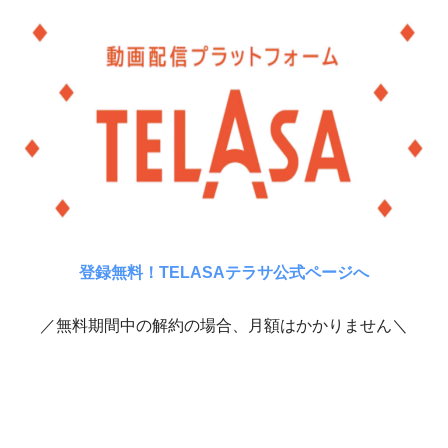
登録無料！TELASAテラサ公式ページへ
／無料期間中の解約の場合、月額はかかりません＼