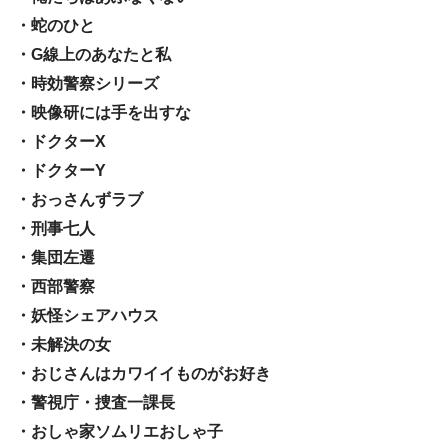
・蛇のひと
・G線上のあなたと私
・時効警察シリーズ
・映像研には手を出すな
・ドクターX
・ドクターY
・おっさんずラブ
・刑事七人
・集団左遷
・西部警察
・妖怪シェアハウス
・未解決の女
・おじさんはカワイイものがお好き
・警視庁・捜査一課長
・おしゃ家ソムリエおしゃ子