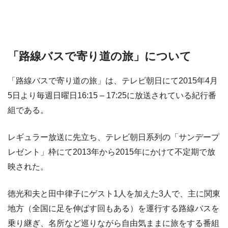
「路線バスで寄り道の旅」について
「路線バスで寄り道の旅」は、テレビ朝日にて2015年4月
5日より毎週日曜日16:15 – 17:25に放送されている紀行番
組である。
レギュラー放送に先立ち、テレビ朝日系列の「サンデープ
レゼント」枠にて2013年から2015年にかけて不定期で放
映された。
徳光和夫と田中律子にゲスト1人を加えた3人で、主に関東
地方（全国に足を伸ばす回もある）を運行する路線バスを
乗り継ぎ、名所など巡りながら自由気ままに旅をする番組