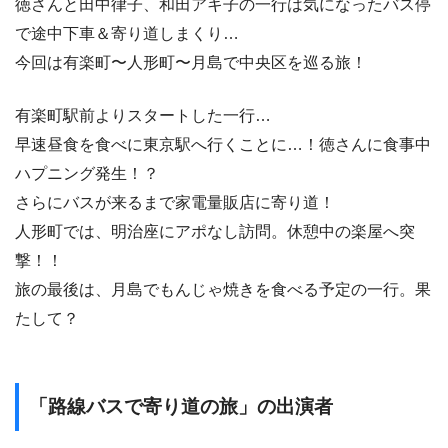
徳さんと田中律子、和田アキ子の一行は気になったバス停
で途中下車＆寄り道しまくり…
今回は有楽町〜人形町〜月島で中央区を巡る旅！
有楽町駅前よりスタートした一行…
早速昼食を食べに東京駅へ行くことに…！徳さんに食事中
ハプニング発生！？
さらにバスが来るまで家電量販店に寄り道！
人形町では、明治座にアポなし訪問。休憩中の楽屋へ突
撃！！
旅の最後は、月島でもんじゃ焼きを食べる予定の一行。果
たして？
「路線バスで寄り道の旅」の出演者