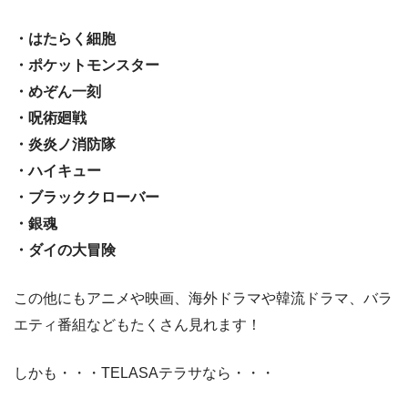
・はたらく細胞
・ポケットモンスター
・めぞん一刻
・呪術廻戦
・炎炎ノ消防隊
・ハイキュー
・ブラッククローバー
・銀魂
・ダイの大冒険
この他にもアニメや映画、海外ドラマや韓流ドラマ、バラ
エティ番組などもたくさん見れます！
しかも・・・TELASAテラサなら・・・