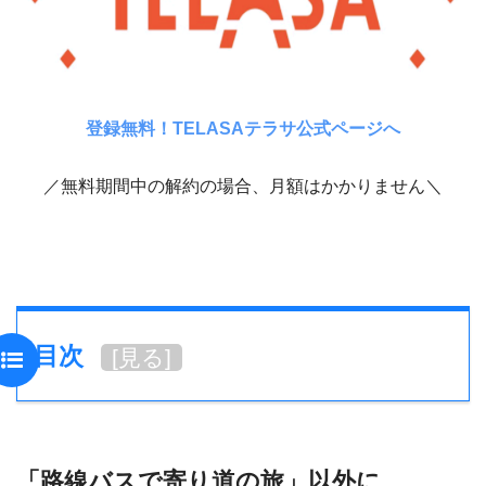
登録無料！TELASAテラサ公式ページへ
／無料期間中の解約の場合、月額はかかりません＼
目次
[
見る
]
「路線バスで寄り道の旅」以外に