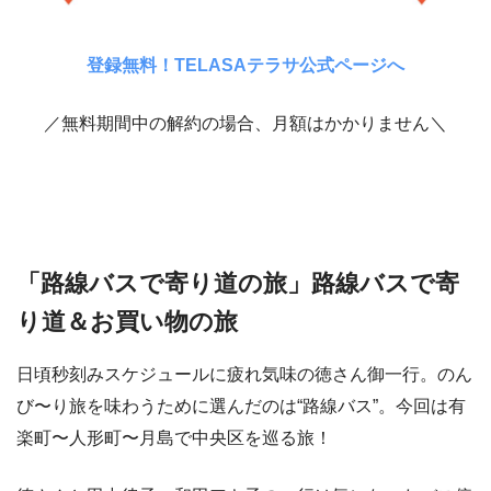
登録無料！TELASAテラサ公式ページへ
／無料期間中の解約の場合、月額はかかりません＼
「路線バスで寄り道の旅」路線バスで寄
り道＆お買い物の旅
日頃秒刻みスケジュールに疲れ気味の徳さん御一行。のん
び〜り旅を味わうために選んだのは“路線バス”。今回は有
楽町〜人形町〜月島で中央区を巡る旅！