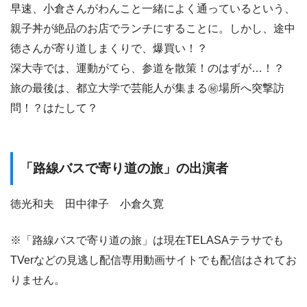
早速、小倉さんがわんこと一緒によく通っているという、
親子丼が絶品のお店でランチにすることに。しかし、途中
徳さんが寄り道しまくりで、爆買い！？
深大寺では、運動がてら、参道を散策！のはずが…！？
旅の最後は、都立大学で芸能人が集まる㊙場所へ突撃訪
問！？はたして？
「路線バスで寄り道の旅」の出演者
徳光和夫 田中律子 小倉久寛
※「路線バスで寄り道の旅」は現在TELASAテラサでも
TVerなどの見逃し配信専用動画サイトでも配信はされてお
りません。