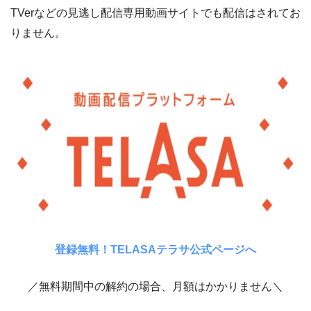
TVerなどの見逃し配信専用動画サイトでも配信はされてお
りません。
登録無料！TELASAテラサ公式ページへ
／無料期間中の解約の場合、月額はかかりません＼