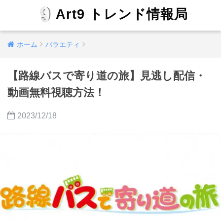
Art9 トレンド情報局
ホーム
バラエティ
【路線バスで寄り道の旅】見逃し配信・
動画無料視聴方法！
2023/12/18