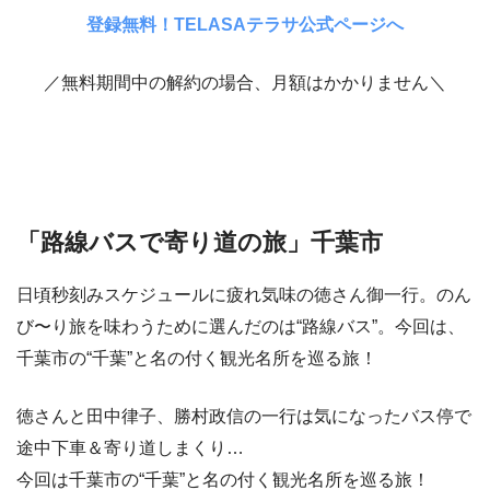
登録無料！TELASAテラサ公式ページへ
／無料期間中の解約の場合、月額はかかりません＼
「路線バスで寄り道の旅」千葉市
日頃秒刻みスケジュールに疲れ気味の徳さん御一行。のん
び〜り旅を味わうために選んだのは“路線バス”。今回は、
千葉市の“千葉”と名の付く観光名所を巡る旅！
徳さんと田中律子、勝村政信の一行は気になったバス停で
途中下車＆寄り道しまくり…
今回は千葉市の“千葉”と名の付く観光名所を巡る旅！