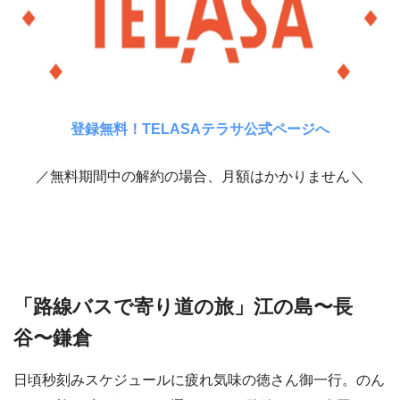
登録無料！TELASAテラサ公式ページへ
／無料期間中の解約の場合、月額はかかりません＼
「路線バスで寄り道の旅」江の島〜長
谷〜鎌倉
日頃秒刻みスケジュールに疲れ気味の徳さん御一行。のん