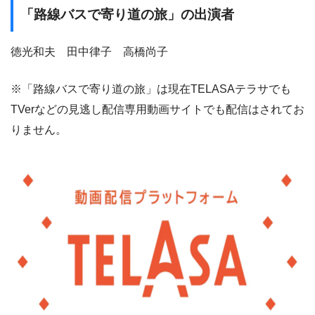
「路線バスで寄り道の旅」の出演者
徳光和夫 田中律子 高橋尚子
※「路線バスで寄り道の旅」は現在TELASAテラサでも
TVerなどの見逃し配信専用動画サイトでも配信はされてお
りません。