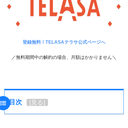
登録無料！TELASAテラサ公式ページへ
／無料期間中の解約の場合、月額はかかりません＼
目次
[
見る
]