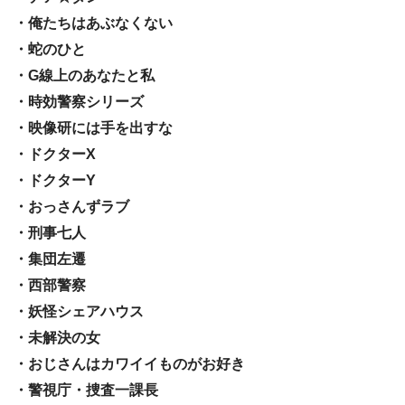
・俺たちはあぶなくない
・蛇のひと
・G線上のあなたと私
・時効警察シリーズ
・映像研には手を出すな
・ドクターX
・ドクターY
・おっさんずラブ
・刑事七人
・集団左遷
・西部警察
・妖怪シェアハウス
・未解決の女
・おじさんはカワイイものがお好き
・警視庁・捜査一課長