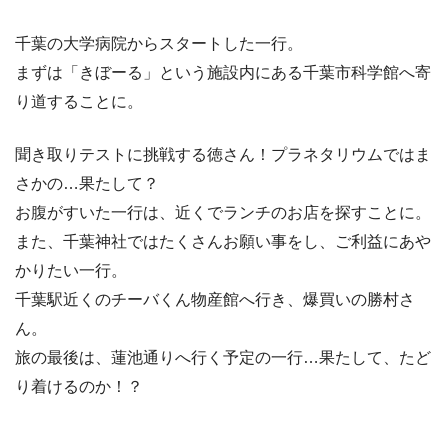
千葉の大学病院からスタートした一行。
まずは「きぼーる」という施設内にある千葉市科学館へ寄
り道することに。
聞き取りテストに挑戦する徳さん！プラネタリウムではま
さかの…果たして？
お腹がすいた一行は、近くでランチのお店を探すことに。
また、千葉神社ではたくさんお願い事をし、ご利益にあや
かりたい一行。
千葉駅近くのチーバくん物産館へ行き、爆買いの勝村さ
ん。
旅の最後は、蓮池通りへ行く予定の一行…果たして、たど
り着けるのか！？