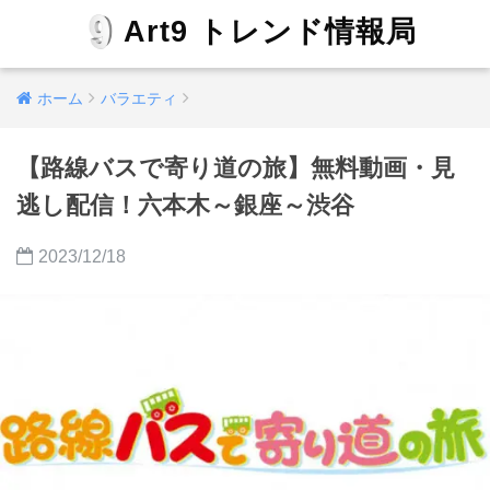
Art9 トレンド情報局
ホーム
バラエティ
【路線バスで寄り道の旅】無料動画・見
逃し配信！六本木～銀座～渋谷
2023/12/18