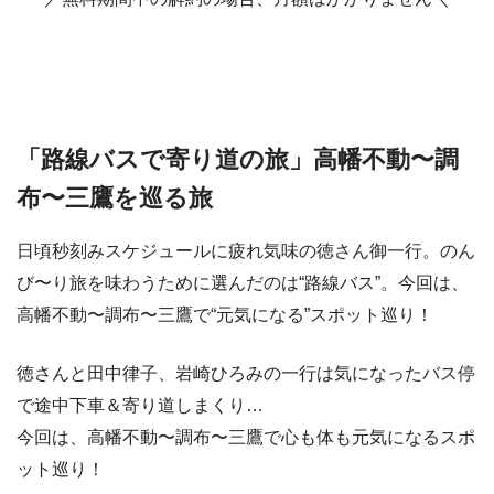
「路線バスで寄り道の旅」高幡不動〜調
布〜三鷹を巡る旅
日頃秒刻みスケジュールに疲れ気味の徳さん御一行。のん
び〜り旅を味わうために選んだのは“路線バス”。今回は、
高幡不動〜調布〜三鷹で“元気になる”スポット巡り！
徳さんと田中律子、岩崎ひろみの一行は気になったバス停
で途中下車＆寄り道しまくり…
今回は、高幡不動〜調布〜三鷹で心も体も元気になるスポ
ット巡り！