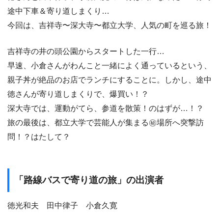
途中下車＆寄り道しまくり…
今回は、吉祥寺〜深大寺〜都立大学、人気の町を巡る旅！
吉祥寺の井の頭公園からスタートした一行…
早速、小倉さんがわんこと一緒によく通っているという、
親子丼が絶品のお店でランチにすることに。しかし、途中
徳さんが寄り道しまくりで、爆買い！？
深大寺では、運動がてら、参道を散策！のはずが…！？
旅の最後は、都立大学で芸能人が集まる㊙場所へ突撃訪
問！？はたして？
「路線バスで寄り道の旅」の出演者
徳光和夫 田中律子 小倉久寛