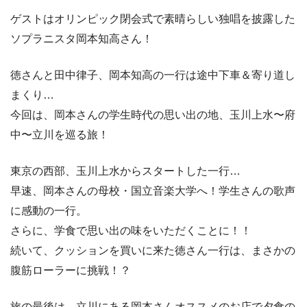
ゲストはオリンピック閉会式で素晴らしい独唱を披露した
ソプラニスタ岡本知高さん！
徳さんと田中律子、岡本知高の一行は途中下車＆寄り道し
まくり…
今回は、岡本さんの学生時代の思い出の地、玉川上水〜府
中〜立川を巡る旅！
東京の西部、玉川上水からスタートした一行…
早速、岡本さんの母校・国立音楽大学へ！学生さんの歌声
に感動の一行。
さらに、学食で思い出の味をいただくことに！！
続いて、クッションを買いに来た徳さん一行は、まさかの
腹筋ローラーに挑戦！？
旅の最後は、立川にある岡本さんオススメのお店で夕食の