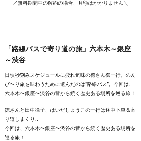
／無料期間中の解約の場合、月額はかかりません＼
「路線バスで寄り道の旅」六本木～銀座
～渋谷
日頃秒刻みスケジュールに疲れ気味の徳さん御一行。のん
び〜り旅を味わうために選んだのは“路線バス”。今回は、
六本木〜銀座〜渋谷の昔から続く歴史ある場所を巡る旅！
徳さんと田中律子、はいだしょうこの一行は途中下車＆寄
り道しまくり…
今回は、六本木〜銀座〜渋谷の昔から続く歴史ある場所を
巡る旅！