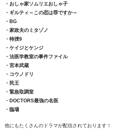
・おしゃ家ソムリエおしゃ子
・ギルティ～この恋は罪ですか～
・BG
・家政夫のミタゾノ
・特捜9
・ケイジとケンジ
・法医学教室の事件ファイル
・宮本武蔵
・コウノドリ
・民王
・緊急取調室
・DOCTORS最強の名医
・臨場
他にもたくさんのドラマが配信されております！