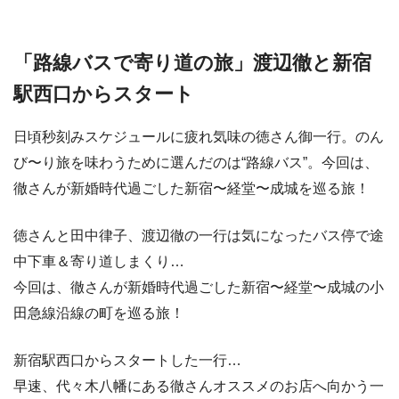
「路線バスで寄り道の旅」渡辺徹と新宿
駅西口からスタート
日頃秒刻みスケジュールに疲れ気味の徳さん御一行。のん
び〜り旅を味わうために選んだのは“路線バス”。今回は、
徹さんが新婚時代過ごした新宿〜経堂〜成城を巡る旅！
徳さんと田中律子、渡辺徹の一行は気になったバス停で途
中下車＆寄り道しまくり…
今回は、徹さんが新婚時代過ごした新宿〜経堂〜成城の小
田急線沿線の町を巡る旅！
新宿駅西口からスタートした一行…
早速、代々木八幡にある徹さんオススメのお店へ向かう一