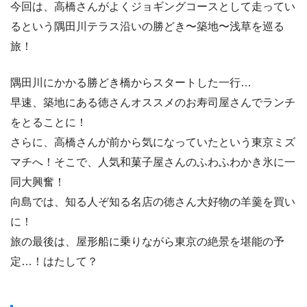
今回は、高橋さんがよくジョギングコースとして走ってい
るという隅田川テラス沿いの勝どき〜築地〜浅草を巡る
旅！
隅田川にかかる勝どき橋からスタートした一行…
早速、築地にある徳さんオススメのお寿司屋さんでランチ
をとることに！
さらに、高橋さんが前から気になっていたという東京ミズ
マチへ！そこで、人気和菓子屋さんのふわふわかき氷に一
同大興奮！
向島では、知る人ぞ知る名店の徳さん大好物の羊羹を買い
に！
旅の最後は、屋形船に乗りながら東京の絶景を堪能の予
定…！はたして？