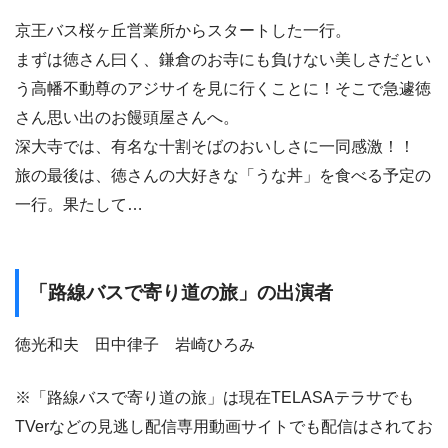
京王バス桜ヶ丘営業所からスタートした一行。
まずは徳さん曰く、鎌倉のお寺にも負けない美しさだとい
う高幡不動尊のアジサイを見に行くことに！そこで急遽徳
さん思い出のお饅頭屋さんへ。
深大寺では、有名な十割そばのおいしさに一同感激！！
旅の最後は、徳さんの大好きな「うな丼」を食べる予定の
一行。果たして…
「路線バスで寄り道の旅」の出演者
徳光和夫 田中律子 岩崎ひろみ
※「路線バスで寄り道の旅」は現在TELASAテラサでも
TVerなどの見逃し配信専用動画サイトでも配信はされてお