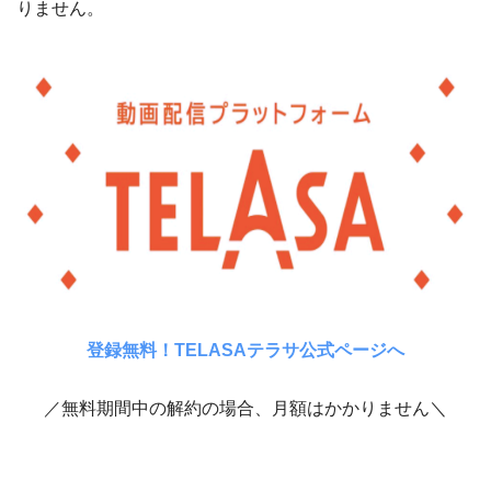
りません。
登録無料！TELASAテラサ公式ページへ
／無料期間中の解約の場合、月額はかかりません＼