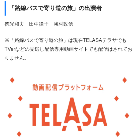
「路線バスで寄り道の旅」の出演者
徳光和夫 田中律子 勝村政信
※「路線バスで寄り道の旅」は現在TELASAテラサでも
TVerなどの見逃し配信専用動画サイトでも配信はされてお
りません。