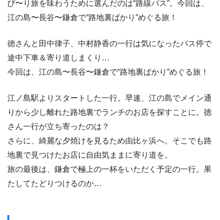
び〜り旅を味わうために選んだのは“路線バス”。今回は、
江の島〜長谷〜鎌倉で“路地裏ばかり”めぐる旅！
徳さんと田中律子、中村静香の一行は気になったバス停で
途中下車＆寄り道しまくり…
今回は、江の島〜長谷〜鎌倉で“路地裏ばかり”めぐる旅！
江ノ島駅よりスタートした一行。早速、江の島でメイン通
りから少し離れた路地裏でランチのお店を探すことに。徳
さん一行が立ち寄ったのは？
さらに、綺麗な夕焼けを見るため由比ヶ浜へ。そこでも路
地裏で見つけたお店に自由気ままに寄り道を。
旅の最後は、鎌倉で極上の一杯をいただく予定の一行。果
たしてたどりつけるのか…