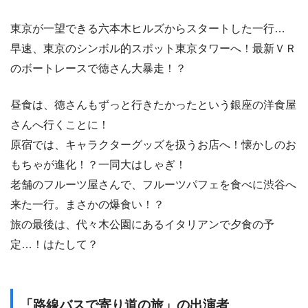
東京が一望できる六本木ヒルズからスタートした一行…
早速、東京のシンボル的スポット東京タワーへ！最新ＶＲ
のボートレースで徳さん大暴走！？
昼食は、徳さんもずっと行きたかったという銀座の洋食屋
さんへ行くことに！
原宿では、キャラクターグッズを扱うお店へ！懐かしのお
もちゃが進化！？一同大はしゃぎ！
老舗のフルーツ屋さんで、フルーツパフェを食べに渋谷へ
来た一行。まさかの爆食い！？
旅の最後は、代々木公園にあるイタリアンで夕食の予
定…！はたして？
「路線バスで寄り道の旅」の出演者