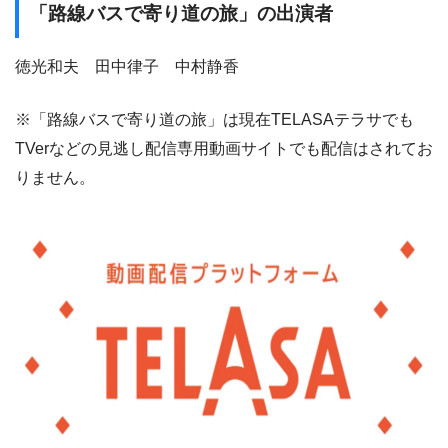
「路線バスで寄り道の旅」の出演者
徳光和夫 田中律子 中村静香
※「路線バスで寄り道の旅」は現在TELASAテラサでも
TVerなどの見逃し配信専用動画サイトでも配信はされてお
りません。