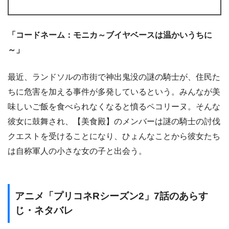
「コードネーム：モニカ～ブイヤベースは温かいうちに
～」
最近、ランドソルの市街で神出鬼没の謎の騎士が、住民た
ちに危害を加える事件が多発しているという。みんなが美
味しいご飯を食べられなくなると憤るペコリーヌ。そんな
彼女に鼓舞され、【美食殿】のメンバーは謎の騎士の討伐
クエストを受けることになり、ひょんなことから彼女たち
は自称軍人の小さな女の子と出会う。
アニメ「プリコネRシーズン2」7話のあらす
じ・ネタバレ