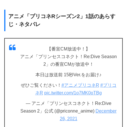
アニメ「プリコネRシーズン2」1話のあらす
じ・ネタバレ
【番宣CM放送中！】
アニメ「プリンセスコネクト！Re:Dive Season
2」の番宣CMが放送中！
本日は放送前 15秒Ver.をお届け♪
ぜひご覧ください！
#アニメプリコネR
#プリコ
ネR
pic.twitter.com/1o7MK0oTBg
— アニメ「プリンセスコネクト！Re:Dive
Season 2」公式 (@priconne_anime)
December
26, 2021