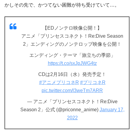
かしその先で、かつてない困難が待ち受けていて…。
【EDノンテロ映像公開！】
アニメ「プリンセスコネクト！Re:Dive Season
2」エンディングのノンテロップ映像を公開！
エンディング・テーマ「旅立ちの季節」
https://t.co/sxJpJWG4tz
CDは2月16日（水）発売予定！
#アニメプリコネR
#プリコネR
pic.twitter.com/l3weTm7ARR
— アニメ「プリンセスコネクト！Re:Dive
Season 2」公式 (@priconne_anime)
January 17,
2022