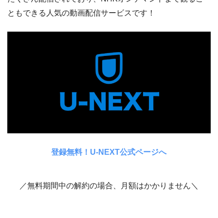
ともできる人気の動画配信サービスです！
登録無料！U-NEXT公式ページへ
／無料期間中の解約の場合、月額はかかりません＼