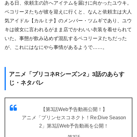
ある日、依頼主の許へアイテムを届けに向かったユウキ。
ペコリーヌたちが彼を迎えに行くと、なんと依頼主は大人
気アイドル【カルミナ】のメンバー・ツムギであり、ユウ
キは彼女に言われるがまま店でかわいい衣装を着せられて
いた。事態が飲み込めず混乱するペコリーヌたちだった
が、これにはなにやら事情があるようで……。
アニメ「プリコネRシーズン2」3話のあらす
じ・ネタバレ
【第3話Web予告動画公開！】
アニメ「プリンセスコネクト！Re:Dive Season
2」第3話Web予告動画を公開！