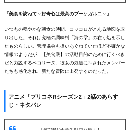
「美食を訪ねて～好奇心は最高のブーケガルニ～」
いつもの穏やかな朝食の時間、コッコロがとある地図を取
り出した。それは究極の調味料「海の雫」の在り処を示し
たものらしい。管理協会も扱いあぐねていたほど不確かな
情報のようだが、【美食殿】の活動目的のために行くべき
だと力説するペコリーヌ。彼女の気迫に押されたメンバー
たちも感化され、新たな冒険に出発するのだった。
アニメ「プリコネRシーズン2」2話のあらす
じ・ネタバレ