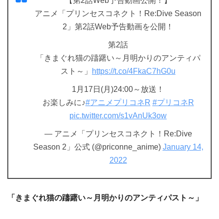
【第2話Web予告動画公開！】
アニメ「プリンセスコネクト！Re:Dive Season
2」第2話Web予告動画を公開！
第2話
「きまぐれ猫の躊躇い～月明かりのアンティパ
スト～」
https://t.co/4FkaC7hG0u
1月17日(月)24:00～放送！
お楽しみに♪
#アニメプリコネR
#プリコネR
pic.twitter.com/s1vAnUk3ow
— アニメ「プリンセスコネクト！Re:Dive
Season 2」公式 (@priconne_anime)
January 14,
2022
「きまぐれ猫の躊躇い～月明かりのアンティパスト～」