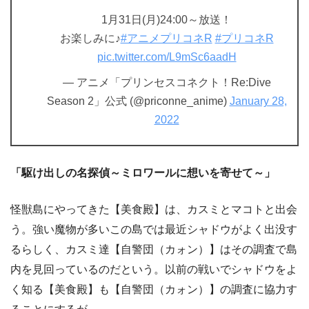
1月31日(月)24:00～放送！
お楽しみに♪
#アニメプリコネR
#プリコネR
pic.twitter.com/L9mSc6aadH
— アニメ「プリンセスコネクト！Re:Dive
Season 2」公式 (@priconne_anime)
January 28,
2022
「駆け出しの名探偵～ミロワールに想いを寄せて～」
怪獣島にやってきた【美食殿】は、カスミとマコトと出会
う。強い魔物が多いこの島では最近シャドウがよく出没す
るらしく、カスミ達【自警団（カォン）】はその調査で島
内を見回っているのだという。以前の戦いでシャドウをよ
く知る【美食殿】も【自警団（カォン）】の調査に協力す