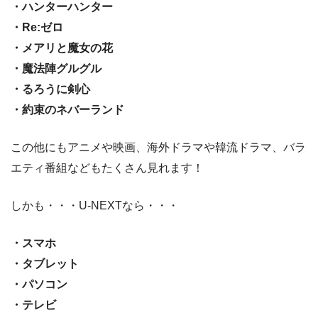
・ハンターハンター
・Re:ゼロ
・メアリと魔女の花
・魔法陣グルグル
・るろうに剣心
・約束のネバーランド
この他にもアニメや映画、海外ドラマや韓流ドラマ、バラ
エティ番組などもたくさん見れます！
しかも・・・U-NEXTなら・・・
・スマホ
・タブレット
・パソコン
・テレビ