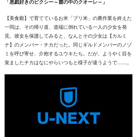
「悪戯好きのピクシー～霞の中のクオーレ～」
【美食殿】で育てているお米「プリ米」の農作業を終えた
一同は、その帰り道、道端に倒れている一人の少女を発
見。彼女を保護してみると、なんとその少女は【カルミ
ナ】のメンバー・チカだった。同じギルドメンバーのノゾ
ミを呼び寄せ、介抱するユウキたち。だが、ようやく目を
覚ましたチカはなにやらいつもと様子が違うようで……。