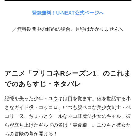
登録無料！U-NEXT公式ページへ
／無料期間中の解約の場合、月額はかかりません＼
アニメ「プリコネRシーズン1」のこれま
でのあらすじ・ネタバレ
記憶を失った少年・ユウキは目を覚ます。彼を世話する小
さなガイド役・コッコロ、いつも腹ペコな美少女剣士・ペ
コリーヌ、ちょっとクールなネコ耳魔法少女のキャル、彼
らが立ち上げたギルドの名は「美食殿」。ユウキと彼女た
ちの冒険の幕が開ける！