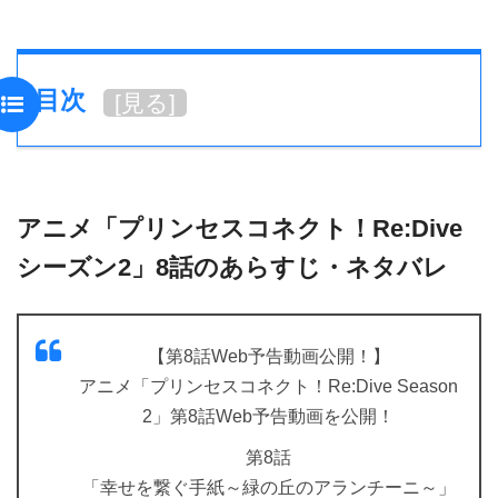
目次
[
見る
]
アニメ「プリンセスコネクト！Re:Dive
シーズン2」8話のあらすじ・ネタバレ
【第8話Web予告動画公開！】
アニメ「プリンセスコネクト！Re:Dive Season
2」第8話Web予告動画を公開！
第8話
「幸せを繋ぐ手紙～緑の丘のアランチーニ～」