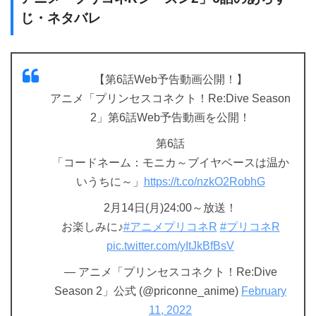
じ・ネタバレ
【第6話Web予告動画公開！】
アニメ「プリンセスコネクト！Re:Dive Season
2」第6話Web予告動画を公開！
第6話
「コードネーム：モニカ～ブイヤベースは温か
いうちに～」
https://t.co/nzkO2RobhG
2月14日(月)24:00～放送！
お楽しみに♪
#アニメプリコネR
#プリコネR
pic.twitter.com/yItJkBfBsV
— アニメ「プリンセスコネクト！Re:Dive
Season 2」公式 (@priconne_anime)
February
11, 2022