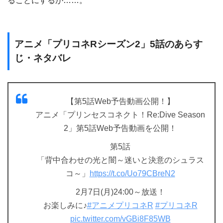
ることにするが……。
アニメ「プリコネRシーズン2」5話のあらす
じ・ネタバレ
【第5話Web予告動画公開！】
アニメ「プリンセスコネクト！Re:Dive Season
2」第5話Web予告動画を公開！
第5話
「背中合わせの光と闇～迷いと決意のシュラス
コ～」
https://t.co/Uo79CBreN2
2月7日(月)24:00～放送！
お楽しみに♪
#アニメプリコネR
#プリコネR
pic.twitter.com/vGBi8F85WB