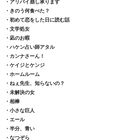
・アリバイ崩し承ります
・きのう何食べた？
・初めて恋をした日に読む話
・文学処女
・凪のお暇
・ハケン占い師アタル
・カンナさーん！
・ケイジとケンジ
・ホームルーム
・ねぇ先生、知らないの？
・未解決の女
・相棒
・小さな巨人
・エール
・半分、青い
・なつぞら