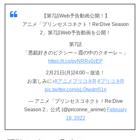
【第7話Web予告動画公開！】
アニメ「プリンセスコネクト！Re:Dive Season
2」第7話Web予告動画を公開！
第7話
「悪戯好きのピクシー～霞の中のクオーレ～」
https://t.co/pvNRRv0zEP
2月21日(月)24:00～放送！
お楽しみに♪
#アニメプリコネR
#プリコネR
pic.twitter.com/sLQIwdm51n
— アニメ「プリンセスコネクト！Re:Dive
Season 2」公式 (@priconne_anime)
February
18, 2022