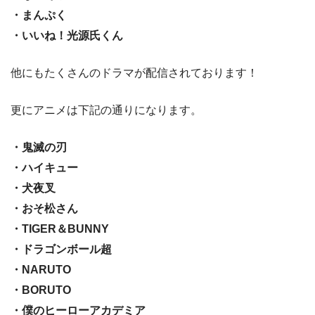
・まんぷく
・いいね！光源氏くん
他にもたくさんのドラマが配信されております！
更にアニメは下記の通りになります。
・鬼滅の刃
・ハイキュー
・犬夜叉
・おそ松さん
・TIGER＆BUNNY
・ドラゴンボール超
・NARUTO
・BORUTO
・僕のヒーローアカデミア