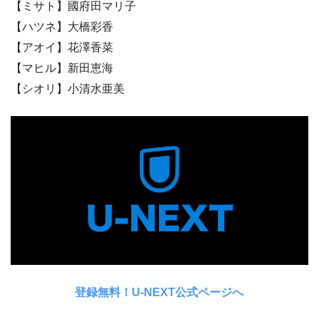
【ミサト】國府田マリ子
【ハツネ】大橋彩香
【アオイ】花澤香菜
【マヒル】新田恵海
【シオリ】小清水亜美
登録無料！U-NEXT公式ページへ