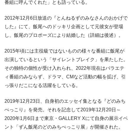
番組に呼んでくれた」とも語っている。
2012年12月6日放送の『とんねるずのみなさんのおかげで
した』にて、飯尾へのドッキリ企画として元彼女が登場
し、飯尾のプロポーズにより結婚した（詳細は後述）。
2015年頃には主役級ではないものの様々な番組に飯尾が
出演しているという「サイレントブレイク」を果たした。
その独特の個性が受け入れられ、2022年現在はバラエテ
ィ番組のみならず、ドラマ、CMなど活動の幅を拡げ、引
っ張りだこになる活躍をしている。
2019年12月23日、自身初のエッセイ集となる『どのみち
ぺっこり』を発売。それを記念して2019年12月20日～
2020年1月6日まで東京・GALLERY Xにて自身の展示イベ
ント「ずん飯尾のどのみちぺっこり展」が開催された。