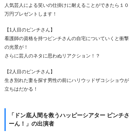
人気芸人による笑いの仕掛けに耐えることができたら１０
万円プレゼントします！
【1人目のピンチさん】
看護師の資格を持つピンチさんの自宅についていくと衝撃
の光景が！
さらに芸人のネタに思わぬリアクション！？
【2人目のピンチさん】
生き別れた妻を探す男性の前にハリウッドザコシショウが
立ちはだかる！
「ドン底人間を救うハッピーシアター ピンチさ
ーん！」の出演者