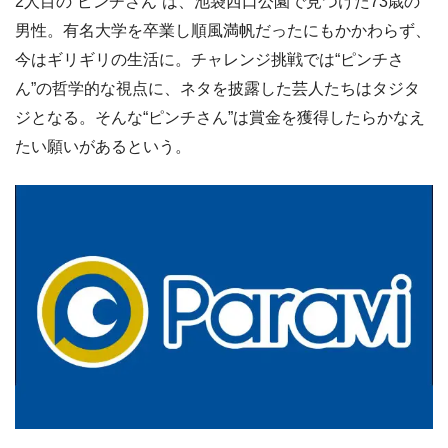
2人目の“ピンチさん”は、池袋西口公園で見つけた73歳の
男性。有名大学を卒業し順風満帆だったにもかかわらず、
今はギリギリの生活に。チャレンジ挑戦では“ピンチさ
ん”の哲学的な視点に、ネタを披露した芸人たちはタジタ
ジとなる。そんな“ピンチさん”は賞金を獲得したらかなえ
たい願いがあるという。