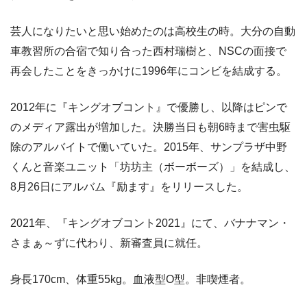
芸人になりたいと思い始めたのは高校生の時。大分の自動
車教習所の合宿で知り合った西村瑞樹と、NSCの面接で
再会したことをきっかけに1996年にコンビを結成する。
2012年に『キングオブコント』で優勝し、以降はピンで
のメディア露出が増加した。決勝当日も朝6時まで害虫駆
除のアルバイトで働いていた。2015年、サンプラザ中野
くんと音楽ユニット「坊坊主（ボーボーズ）」を結成し、
8月26日にアルバム『励ます』をリリースした。
2021年、『キングオブコント2021』にて、バナナマン・
さまぁ～ずに代わり、新審査員に就任。
身長170cm、体重55kg。血液型O型。非喫煙者。