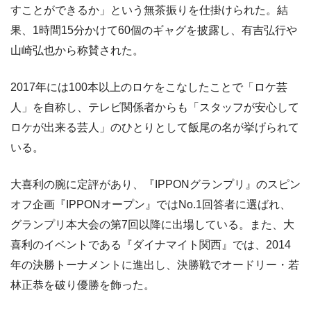
すことができるか」という無茶振りを仕掛けられた。結
果、1時間15分かけて60個のギャグを披露し、有吉弘行や
山崎弘也から称賛された。
2017年には100本以上のロケをこなしたことで「ロケ芸
人」を自称し、テレビ関係者からも「スタッフが安心して
ロケが出来る芸人」のひとりとして飯尾の名が挙げられて
いる。
大喜利の腕に定評があり、『IPPONグランプリ』のスピン
オフ企画『IPPONオープン』ではNo.1回答者に選ばれ、
グランプリ本大会の第7回以降に出場している。また、大
喜利のイベントである『ダイナマイト関西』では、2014
年の決勝トーナメントに進出し、決勝戦でオードリー・若
林正恭を破り優勝を飾った。