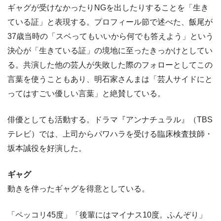
ギャグが受けなかったりNGを出したりすることを「生き
ている証」と表現する。プロフィール節で述べた、飯尾が
37歳当時の「スベってもいいから何でも答えよう」という
決心が「生きている証」の境地に至ったきっかけとしてい
る。共演した他の芸人が失敗した際のフォローとしてこの
言葉を使うこともあり、明石家さんまは「芸人サイドにと
ってはすごい優しい言葉」と絶賛している。
俳優としても活動する。ドラマ『アンナチュラル』（TBS
テレビ）では、上司からパワハラを受ける臨床検査技師・
坂本誠役を好演した。
ギャグ
動きを伴ったギャグを得意としている。
「ペッコリ45度」「後輩にはマイナス10度。ふんぞり」