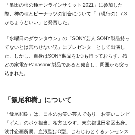
「亀田の柿の種オンラインサミット 2021」に参加した
際、柿の種とピーナッツの割合について「（現行の）7:3
がちょうどいい」と発言した。
「水曜日のダウンタウン」の「SONY芸人 SONY製品持っ
てないとは言わせない説」にプレゼンターとして出演し
た。しかし、自身はSONY製品を1つも持っておらず、殆
どの家電がPanasonic製品であると発言し、周囲から突っ
込まれた。
「飯尾和樹」について
「飯尾和樹」は、日本のお笑い芸人であり、お笑いコンビ
「ずん」のボケ担当。相方はやす。東京都世田谷区出身。
浅井企画所属。血液型はO型。じわじわとくるナンセンス