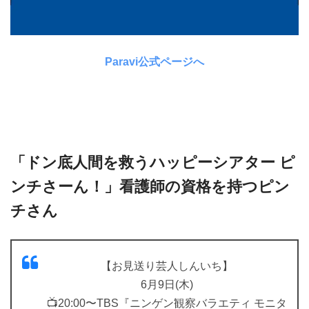
Paravi公式ページへ
「ドン底人間を救うハッピーシアター ピ
ンチさーん！」看護師の資格を持つピン
チさん
【お見送り芸人しんいち】
6月9日(木)
📺20:00〜TBS『ニンゲン観察バラエティ モニタ