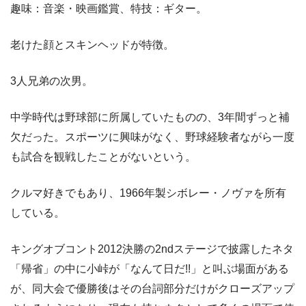
趣味：音楽・映画鑑賞、特技：ギター。
老けた顔とスキンヘッドが特徴。
3人兄弟の次男。
中学時代は野球部に所属していたものの、3年間ずっと補
欠だった。スポーツに興味がなく、野球経験者ながら一度
も試合を観戦したことがないという。
クルマ好きでもあり、1966年製シボレー・ノヴァを所有
している。
キングオブコント2012決勝の2ndステージで披露したネタ
「帰省」の中に小峠が「なんて日だ!!」と叫ぶ場面がある
が、同大会で優勝後はその台詞部分だけがクローズアップ