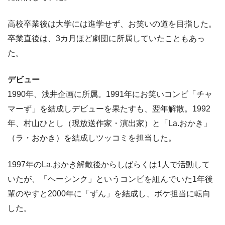
高校卒業後は大学には進学せず、お笑いの道を目指した。
卒業直後は、3カ月ほど劇団に所属していたこともあっ
た。
デビュー
1990年、浅井企画に所属。1991年にお笑いコンビ「チャ
マーず」を結成しデビューを果たすも、翌年解散。1992
年、村山ひとし（現放送作家・演出家）と「La.おかき」
（ラ・おかき）を結成しツッコミを担当した。
1997年のLa.おかき解散後からしばらくは1人で活動して
いたが、「ヘーシンク」というコンビを組んでいた1年後
輩のやすと2000年に「ずん」を結成し、ボケ担当に転向
した。