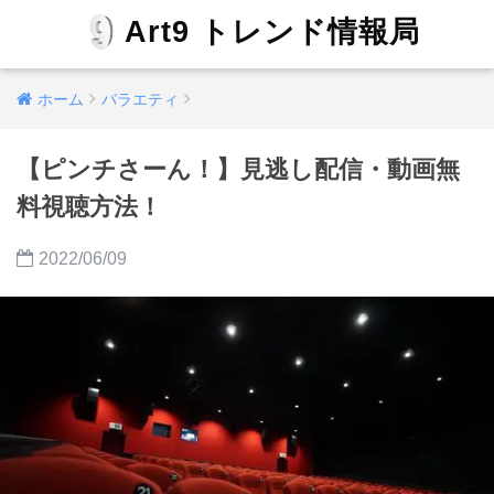
Art9 トレンド情報局
ホーム
バラエティ
【ピンチさーん！】見逃し配信・動画無
料視聴方法！
2022/06/09