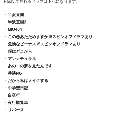
Paraviで見れるドラマは下記になります。
・半沢直樹
・半沢直樹2
・MIU404
・この恋あたためますか※スピンオフドラマあり
・危険なビーナス※スピンオフドラマあり
・僕はどこから
・アンナチュラル
・あのコの夢を見たんです
・共演NG
・だから私はメイクする
・中学聖日記
・白夜行
・夜行観覧車
・リバース