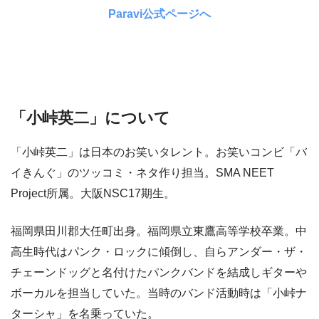
Paravi公式ページへ
「小峠英二」について
「小峠英二」は日本のお笑いタレント。お笑いコンビ「バ
イきんぐ」のツッコミ・ネタ作り担当。SMA NEET
Project所属。大阪NSC17期生。
福岡県田川郡大任町出身。福岡県立東鷹高等学校卒業。中
高生時代はパンク・ロックに傾倒し、自らアンダー・ザ・
チェーンドッグと名付けたパンクバンドを結成しギターや
ボーカルを担当していた。当時のバンド活動時は「小峠ナ
ターシャ」を名乗っていた。