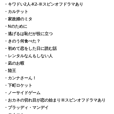
・キワドい2人-K2-※スピンオフドラマあり
・カルテット
・家政婦のミタ
・Nのために
・逃げるは恥だが役に立つ
・きのう何食べた？
・初めて恋をした日に読む話
・レンタルなんもしない人
・凪のお暇
・陸王
・カンナさーん！
・下町ロケット
・ノーサイドゲーム
・おカネの切れ目が恋の始まり※スピンオフドラマあり
・ブラッディ・マンデイ