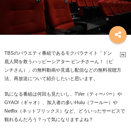
TBSのバラエティ番組であるモクバラナイト「ドン
底人間を救うハッピーシアター ピンチさーん！（ピ
ンチさん）」の無料動画や見逃し配信などの無料視聴方
法、再放送について紹介したいと思います。
気になる番組は何回も見たいし、TVer（ティーバー）や
GYAO!（ギャオ）、加入者の多いHulu（フールー）や
Netflix（ネットフリックス）など、どういったサービスで
観れるんだろう？って気になりますよね？