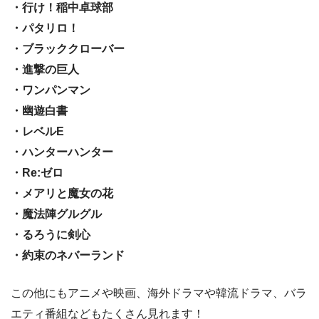
・行け！稲中卓球部
・パタリロ！
・ブラッククローバー
・進撃の巨人
・ワンパンマン
・幽遊白書
・レベルE
・ハンターハンター
・Re:ゼロ
・メアリと魔女の花
・魔法陣グルグル
・るろうに剣心
・約束のネバーランド
この他にもアニメや映画、海外ドラマや韓流ドラマ、バラ
エティ番組などもたくさん見れます！