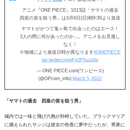
アニメ『ONE PIECE』1013話「ヤマトの過去
四皇の首を狙う男」は3月6日(日)朝9:30より放送
ヤマトがかつて鬼ヶ島で出会ったのはエース！
2人の間に何があったのか…。アニメをお見逃し
なく！
※地域により放送日時が異なります
#ONEPIECE
pic.twitter.com/Fv2P5uza0o
— ONE PIECE.com(ワンピース)
(@OPcom_info)
March 5, 2022
「ヤマトの過去 四皇の首を狙う男」
城内では一味と飛び六胞が対峙していた。ブラックマリア
に捕えられたサンジは彼女の色香に夢中だったが、男衆に