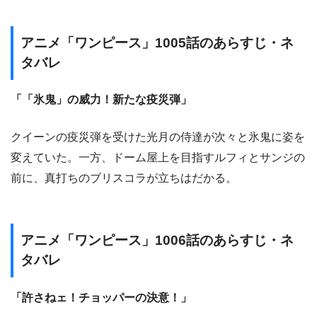
アニメ「ワンピース」1005話のあらすじ・ネ
タバレ
「「氷鬼」の威力！新たな疫災弾」
クイーンの疫災弾を受けた光月の侍達が次々と氷鬼に姿を
変えていた。一方、ドーム屋上を目指すルフィとサンジの
前に、真打ちのブリスコラが立ちはだかる。
アニメ「ワンピース」1006話のあらすじ・ネ
タバレ
「許さねェ！チョッパーの決意！」