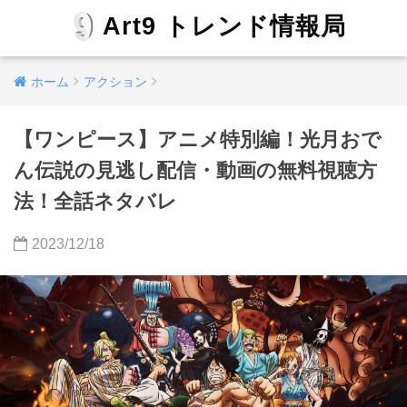
Art9 トレンド情報局
ホーム
アクション
【ワンピース】アニメ特別編！光月おで
ん伝説の見逃し配信・動画の無料視聴方
法！全話ネタバレ
2023/12/18