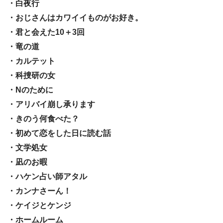
・白夜行
・おじさんはカワイイものがお好き。
・君と会えた10＋3回
・竜の道
・カルテット
・科捜研の女
・Nのために
・アリバイ崩し承ります
・きのう何食べた？
・初めて恋をした日に読む話
・文学処女
・凪のお暇
・ハケン占い師アタル
・カンナさーん！
・ケイジとケンジ
・ホームルーム