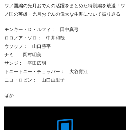
ワノ国編の光月おでんの活躍をまとめた特別編を放送！ワ
ノ国の英雄・光月おでんの偉大な生涯について振り返る
モンキー・Ｄ・ルフィ： 田中真弓
ロロノア・ゾロ： 中井和哉
ウソップ： 山口勝平
ナミ： 岡村明美
サンジ： 平田広明
トニートニー・チョッパー： 大谷育江
ニコ・ロビン： 山口由里子
ほか