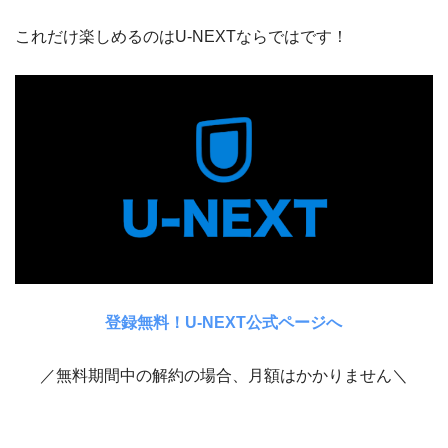
これだけ楽しめるのはU-NEXTならではです！
登録無料！U-NEXT公式ページへ
／無料期間中の解約の場合、月額はかかりません＼