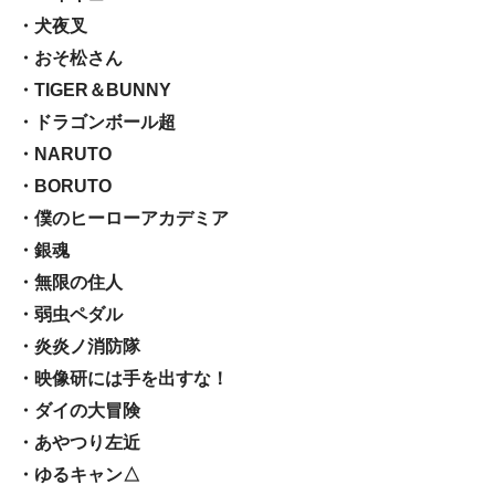
・犬夜叉
・おそ松さん
・TIGER＆BUNNY
・ドラゴンボール超
・NARUTO
・BORUTO
・僕のヒーローアカデミア
・銀魂
・無限の住人
・弱虫ペダル
・炎炎ノ消防隊
・映像研には手を出すな！
・ダイの大冒険
・あやつり左近
・ゆるキャン△