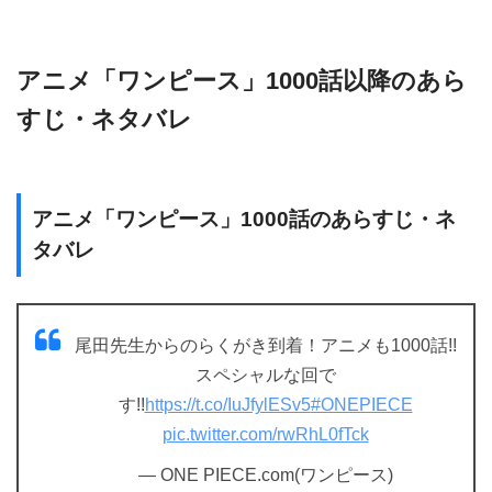
アニメ「ワンピース」1000話以降のあら
すじ・ネタバレ
アニメ「ワンピース」1000話のあらすじ・ネ
タバレ
尾田先生からのらくがき到着！アニメも1000話!!
スペシャルな回で
す!!
https://t.co/IuJfylESv5
#ONEPIECE
pic.twitter.com/rwRhL0fTck
— ONE PIECE.com(ワンピース)