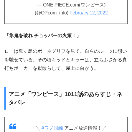
— ONE PIECE.com(ワンピース)
(@OPcom_info)
February 12, 2022
「氷鬼を破れ チョッパーの火策！」
ローは鬼ヶ島のポーネグリフを見て、自らのルーツに想い
を馳せている。その頃キッドとキラーは、立ちふさがる真
打ちポーカーを蹴散らして、屋上に向かう。
アニメ「ワンピース」1011話のあらすじ・ネ
タバレ
＼
#ワノ国編
アニメ放送情報！／