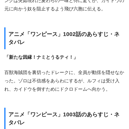
ングは突如現れた麦わらの一味と侍に驚くが、カイドウの
元に向かう奴を阻止するよう飛び六胞に伝える。
アニメ「ワンピース」1002話のあらすじ・ネ
タバレ
「新たな因縁！ナミとうるティ！」
百獣海賊団を裏切ったドレークに、全員が動揺を隠せなか
った。ゾロは不信感をあらわにするが、ルフィは受け入
れ、カイドウを倒すためにドクロドームへ向かう。
アニメ「ワンピース」1003話のあらすじ・ネ
タバレ