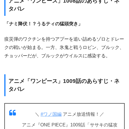
アニメ「ワンピース」1008話のあらすじ・ネ
タバレ
「ナミ降伏！？うるティの猛頭突き」
疫災弾のワクチンを持つアプーを追い詰めるゾロとドレー
クの戦いが始まる。一方、氷鬼と戦うロビン、ブルック、
チョッパーだが、ブルックがウイルスに感染する。
アニメ「ワンピース」1009話のあらすじ・ネ
タバレ
＼
#ワノ国編
アニメ放送情報！／
アニメ『ONE PIECE』1009話「ササキの猛攻