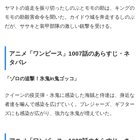
ヤマトの追走を振り切ったしのぶとモモの助は、キングの
モモの助殺害命令を聞いた。カイドウ城を奔走するしのぶ
だが、ササキと装甲部隊の激しい銃撃を受ける。
アニメ「ワンピース」1007話のあらすじ・ネ
タバレ
「ゾロの追撃！氷鬼in鬼ゴッコ」
クイーンの疫災弾・氷鬼に感染した海賊と侍達は、身近な
者達を噛んで感染を広げていく。プレジャーズ、ギフター
ズにも感染が広がり、強力な氷鬼が増えていた。