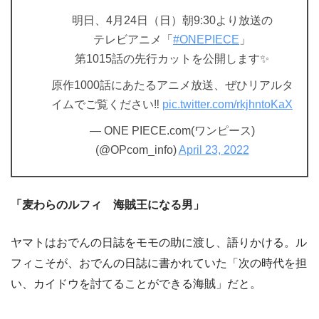
明日、4月24日（日）朝9:30より放送の
テレビアニメ「
#ONEPIECE
」
第1015話の先行カットを公開します✨
原作1000話にあたるアニメ放送、ぜひリアルタ
イムでご覧ください‼️
pic.twitter.com/rkjhntoKaX
— ONE PIECE.com(ワンピース)
(@OPcom_info)
April 23, 2022
「麦わらのルフィ 海賊王になる男」
ヤマトはおでんの日誌をモモの助に渡し、語りかける。ル
フィこそが、おでんの日誌に書かれていた「次の時代を担
い、カイドウを討てることができる海賊」だと。