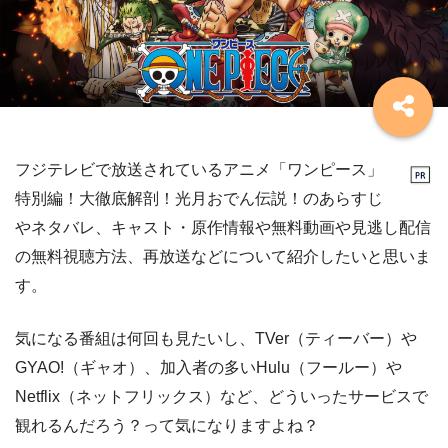
フジテレビで放送されているアニメ「ワンピース」
特別編！大徹底解剖！光月おでん伝説！のあらすじ
やネタバレ、キャスト・原作情報や無料動画や見逃し配信
の無料視聴方法、再放送などについて紹介したいと思いま
す。
気になる番組は何回も見たいし、TVer（ティーバー）や
GYAO!（ギャオ）、加入者の多いHulu（フールー）や
Netflix（ネットフリックス）など、どういったサービスで
観れるんだろう？って気になりますよね？