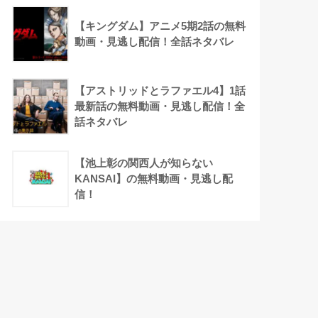
【キングダム】アニメ5期2話の無料
動画・見逃し配信！全話ネタバレ
【アストリッドとラファエル4】1話
最新話の無料動画・見逃し配信！全
話ネタバレ
【池上彰の関西人が知らない
KANSAI】の無料動画・見逃し配
信！