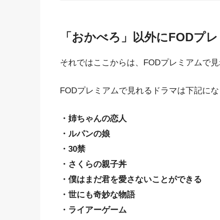
「おかべろ」以外にFODプ
それではここからは、FODプレミアムで
FODプレミアムで見れるドラマは下記に
・姉ちゃんの恋人
・ルパンの娘
・30禁
・さくらの親子丼
・僕はまだ君を愛さないことができる
・世にも奇妙な物語
・ライアーゲーム