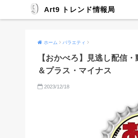
Art9 トレンド情報局
ホーム
バラエティ
【おかべろ】見逃し配信・
＆プラス・マイナス
2023/12/18