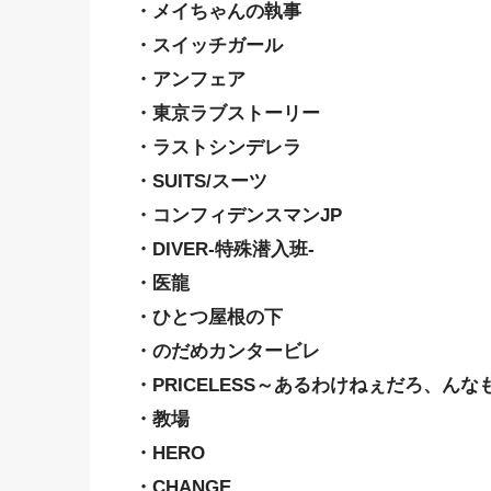
・メイちゃんの執事
・スイッチガール
・アンフェア
・東京ラブストーリー
・ラストシンデレラ
・SUITS/スーツ
・コンフィデンスマンJP
・DIVER-特殊潜入班-
・医龍
・ひとつ屋根の下
・のだめカンタービレ
・PRICELESS～あるわけねぇだろ、んな
・教場
・HERO
・CHANGE