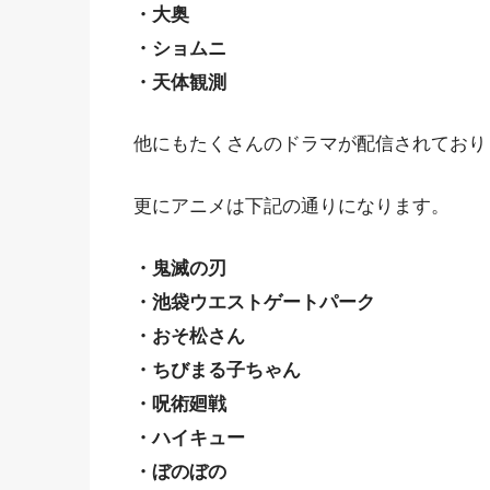
・大奥
・ショムニ
・天体観測
他にもたくさんのドラマが配信されており
更にアニメは下記の通りになります。
・鬼滅の刃
・池袋ウエストゲートパーク
・おそ松さん
・ちびまる子ちゃん
・呪術廻戦
・ハイキュー
・ぼのぼの