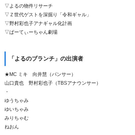
▽よるの物件リサーチ
▽Ｚ世代ゲストを深掘り「令和ギャル」
▽野村彩也子アナギャル化計画
▽ぱーてぃーちゃん劇場
「よるのブランチ」の出演者
★MC ミキ 向井慧（パンサー）
山口貴也 野村彩也子（TBSアナウンサー）
・
ゆうちゃみ
ゆいちゃみ
みりちゃむ
ねおん