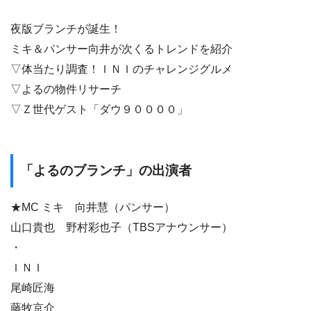
夜版ブランチが誕生！
ミキ＆パンサー向井が次くるトレンドを紹介
▽体当たり調査！ＩＮＩのチャレンジグルメ
▽よるの物件リサーチ
▽Ｚ世代ゲスト「ダウ９００００」
「よるのブランチ」の出演者
★MC ミキ 向井慧（パンサー）
山口貴也 野村彩也子（TBSアナウンサー）
・
ＩＮＩ
尾崎匠海
藤牧京介