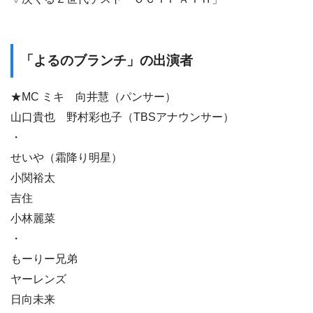
「よるのブランチ」の出演者
★MC ミキ 向井慧（パンサー）
山口貴也 野村彩也子（TBSアナウンサー）
・
せいや（霜降り明星）
小関裕太
吉住
小林麗菜
・
もーりー兄弟
ヤーレンズ
日向未来