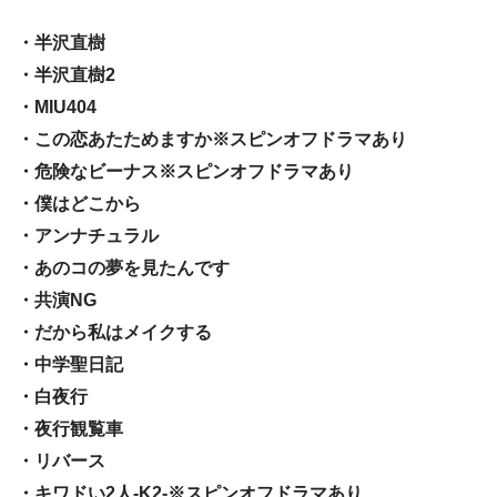
・半沢直樹
・半沢直樹2
・MIU404
・この恋あたためますか※スピンオフドラマあり
・危険なビーナス※スピンオフドラマあり
・僕はどこから
・アンナチュラル
・あのコの夢を見たんです
・共演NG
・だから私はメイクする
・中学聖日記
・白夜行
・夜行観覧車
・リバース
・キワドい2人-K2-※スピンオフドラマあり