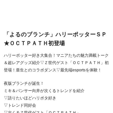
「よるのブランチ」ハリーポッターＳＰ
★ＯＣＴＰＡＴＨ初登場
ハリーポッター好き大集合！マニアたちの魅力満載トーク
＆超レアグッズ紹介▽Ｚ世代ゲスト「ＯＣＴＰＡＴＨ」初
登場！亜生とのコラボダンス▽最先端esportsを体験！
夜版ブランチが誕生！
ミキ＆パンサー向井が次くるトレンドを紹介
▽語りたいほどハリポタ好き
▽トレンド同好会
▽次くるＺ世代ゲスト「ＯＣＴＰＡＴＨ」