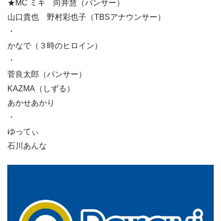
★MC ミキ 向井慧（パンサー）
山口貴也 野村彩也子（TBSアナウンサー）
・
かなで（３時のヒロイン）
・
菅良太郎（パンサー）
KAZMA（しずる）
あかせあかり
・
ゆってぃ
石川あんな