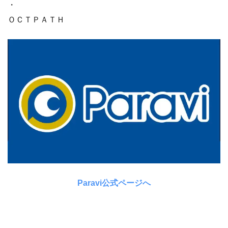
・
ＯＣＴＰＡＴＨ
Paravi公式ページへ