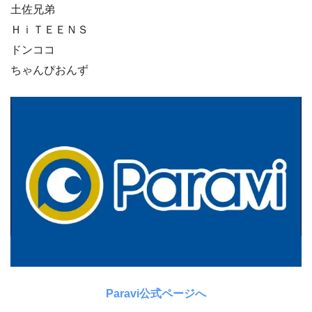
土佐兄弟
ＨｉＴＥＥＮＳ
ドンココ
ちゃんぴおんず
Paravi公式ページへ