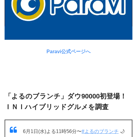
Paravi公式ページへ
「よるのブランチ」ダウ90000初登場！
ＩＮＩハイブリッドグルメを調査
6月1日(水)よる11時56分〜
#よるのブランチ
🌙