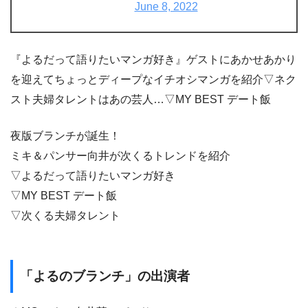
June 8, 2022
『よるだって語りたいマンガ好き』ゲストにあかせあかり
を迎えてちょっとディープなイチオシマンガを紹介▽ネク
スト夫婦タレントはあの芸人…▽MY BEST デート飯
夜版ブランチが誕生！
ミキ＆パンサー向井が次くるトレンドを紹介
▽よるだって語りたいマンガ好き
▽MY BEST デート飯
▽次くる夫婦タレント
「よるのブランチ」の出演者