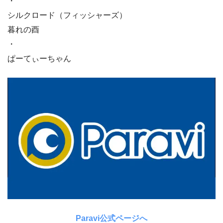
・
シルクロード（フィッシャーズ）
暮れの酉
・
ぱーてぃーちゃん
Paravi公式ページへ