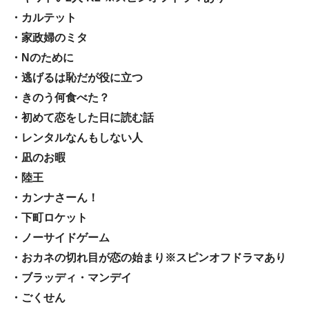
・カルテット
・家政婦のミタ
・Nのために
・逃げるは恥だが役に立つ
・きのう何食べた？
・初めて恋をした日に読む話
・レンタルなんもしない人
・凪のお暇
・陸王
・カンナさーん！
・下町ロケット
・ノーサイドゲーム
・おカネの切れ目が恋の始まり※スピンオフドラマあり
・ブラッディ・マンデイ
・ごくせん