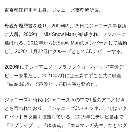
東京都江戸川区出身。ジャニーズ事務所所属。
母親が履歴書を送り、2005年9月25日にジャニーズ事務所
に入所。2009年、Mis Snow Manが結成され、メンバーに
選ばれる。2012年からはSnow Manのメンバーとして活動
し]、2020年1月22日にグループとしてCDデビューする。
2020年にテレビアニメ『ブラッククローバー』で声優デ
ビューを果たし、2021年7月には三森すずこと共に映画
『白蛇:縁起』で声優として初主演を務めた。
ジャニーズJr.時代はジャニーズJr.の中で1番のアニメ好き
とも言われており、『ジャニーズJr.チャンネル』ではアク
ロバットヲタ芸も披露している。2019年にテレビ番組で
『ラブライブ！』『ゆゆ式』『エロマンガ先生』などのグ