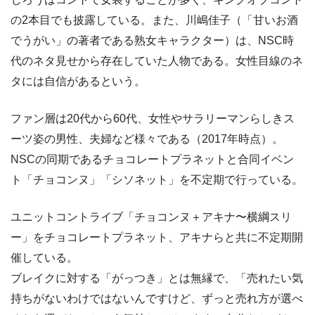
の2本目でも披露している。また、川嶋佳子（「甘いお酒
でうがい」の著者である熟女キャラクター）は、NSC時
代のネタ見せから存在していた人物である。女性目線のネ
タには自信があるという。
ファン層は20代から60代、女性やサラリーマンらしきス
ーツ姿の男性、夫婦など様々である（2017年時点）。
NSCの同期であるチョコレートプラネットと合同イベン
ト「チョコンヌ」「シソネット」を不定期で行っている。
ユニットコントライブ「チョコンヌ＋アキナ〜横綱スリ
ー」をチョコレートプラネット、アキナらと共に不定期開
催している。
ブレイクに対する「がっつき」とは無縁で、「売れたい気
持ちがないわけではないんですけど、ずっと売れ方が選べ