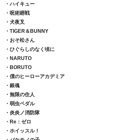
・ハイキュー
・呪術廻戦
・犬夜叉
・TIGER＆BUNNY
・おそ松さん
・ひぐらしのなく頃に
・NARUTO
・BORUTO
・僕のヒーローアカデミア
・銀魂
・無限の住人
・弱虫ペダル
・炎炎ノ消防隊
・Re：ゼロ
・ホイッスル！
・バケモノの子