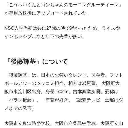
「こうへいくんとゴンちゃんのモーニングルーティーン」
が毎週放送後にアップロードされていた。
NSC入学当初は共に27歳の時で遅かったため、ライスや
インポッシブルなど年下の先輩が多い。
「後藤輝基」について
「後藤輝基」は、日本のお笑いタレント、司会者。フット
ボールアワーのツッコミ担当。相方は岩尾望。 大阪府大
阪市東淀川区出身。身長170cm。吉本興業所属。愛称は
「バラン後藤」。 海苔が好き。（読売テレビ 土曜はダ
メよでの発言）
大阪市立東淡路小学校、大阪市立柴島中学校、大阪府立山