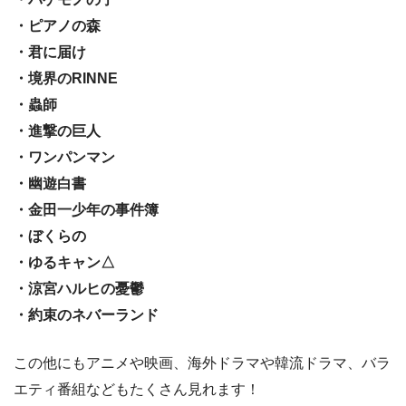
・ピアノの森
・君に届け
・境界のRINNE
・蟲師
・進撃の巨人
・ワンパンマン
・幽遊白書
・金田一少年の事件簿
・ぼくらの
・ゆるキャン△
・涼宮ハルヒの憂鬱
・約束のネバーランド
この他にもアニメや映画、海外ドラマや韓流ドラマ、バラ
エティ番組などもたくさん見れます！