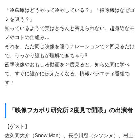
「冷蔵庫はどうやって冷やしている？」「掃除機はなぜゴ
ミを吸う？」
知っているようで実はきちんと答えられない、超身近なモ
ノやコトの仕組み…
それを、ただ同じ映像を違うナレーションで２回見るだけ
で、うっかり誰もが理解できちゃう⁉
衝撃映像やおもしろ動画を２度見ると、知らぬ間に学べ
て、すぐに誰かに伝えたくなる、情報バラエティ番組で
す！
「映像フカボリ研究所 2度見で開眼」の出演者
【ゲスト】
佐久間大介（Snow Man）、長谷川忍（シソンヌ）、村上