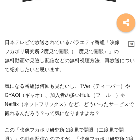
日本テレビで放送されているバラエティ番組「映像
フカボリ研究所 2度見で開眼（二度見で開眼）」の
無料動画や見逃し配信などの無料視聴方法、再放送につい
て紹介したいと思います。
気になる番組は何回も見たいし、TVer（ティーバー）や
GYAO!（ギャオ）、加入者の多いHulu（フールー）や
Netflix（ネットフリックス）など、どういったサービスで
観れるんだろう？って気になりますよね？
この「映像フカボリ研究所 2度見で開眼（二度見で開
眼）」の動画配信なのですが、「映像フカボリ研究所 2度