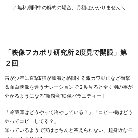
／無料期間中の解約の場合、月額はかかりません＼
「映像フカボリ研究所 2度見で開眼」第
２回
雷が少年に直撃⁉猫が風船と格闘する激カワ動画など衝撃
＆面白映像を違うナレーションで２度見ると全く別の事が
分かるようになる”新感覚”映像バラエティー‼
「冷蔵庫はどうやって冷やしている？」「コピー機はどう
やってコピーしてる？」
知っているようで実はきちんと答えられない、超身近なモ