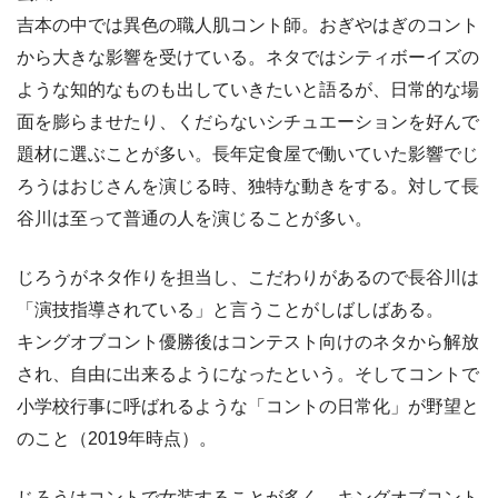
吉本の中では異色の職人肌コント師。おぎやはぎのコント
から大きな影響を受けている。ネタではシティボーイズの
ような知的なものも出していきたいと語るが、日常的な場
面を膨らませたり、くだらないシチュエーションを好んで
題材に選ぶことが多い。長年定食屋で働いていた影響でじ
ろうはおじさんを演じる時、独特な動きをする。対して長
谷川は至って普通の人を演じることが多い。
じろうがネタ作りを担当し、こだわりがあるので長谷川は
「演技指導されている」と言うことがしばしばある。
キングオブコント優勝後はコンテスト向けのネタから解放
され、自由に出来るようになったという。そしてコントで
小学校行事に呼ばれるような「コントの日常化」が野望と
のこと（2019年時点）。
じろうはコントで女装することが多く、キングオブコント