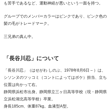
も苦手であるなど、運動神経が悪いという一面を持つ。
グループでのメンバーカラーはピンクであり、ピンク色の
髪の毛がトレードマーク。
三兄弟の真ん中。
「長谷川忍」について
「長谷川忍」（はせがわ しのぶ、1978年8月6日 – ）は、
シソンヌのツッコミ（コントによってはボケ）担当、立ち
位置は向かって右。
静岡県浜松市出身。静岡県立三ヶ日高等学校（現・静岡県
立浜松湖北高等学校）卒業。
身長185cm、体重87kg。血液型A型。