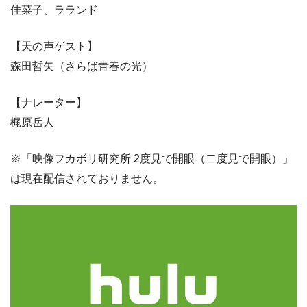
佳菜子、ラランド
【天の声ゲスト】
森田哲矢（さらば青春の光）
【ナレーター】
梶原岳人
※「映像フカボリ研究所 2度見で開眼（二度見で開眼）」
は現在配信されておりません。