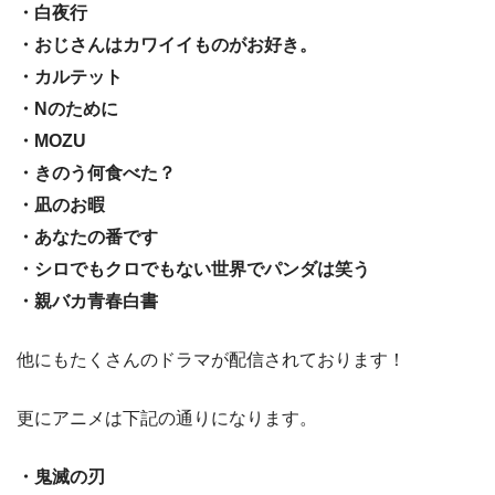
・白夜行
・おじさんはカワイイものがお好き。
・カルテット
・Nのために
・MOZU
・きのう何食べた？
・凪のお暇
・あなたの番です
・シロでもクロでもない世界でパンダは笑う
・親バカ青春白書
他にもたくさんのドラマが配信されております！
更にアニメは下記の通りになります。
・鬼滅の刃