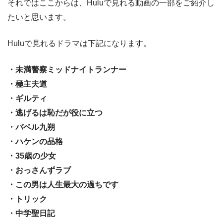
それではここからは、Huluで見れる動画の一部をご紹介し
たいと思います。
Huluで見れるドラマは下記になります。
・未満警察ミッドナイトランナー
・極主夫道
・ギルティ
・逃げるは恥だが役に立つ
・バベル九朔
・ハケンの品格
・35歳の少女
・おっさんずラブ
・この男は人生最大の過ちです
・トリック
・中学聖日記