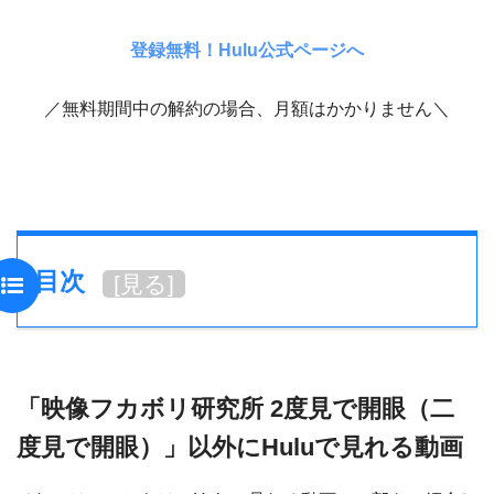
登録無料！Hulu公式ページへ
／無料期間中の解約の場合、月額はかかりません＼
目次
[
見る
]
「映像フカボリ研究所 2度見で開眼（二
度見で開眼）」以外にHuluで見れる動画