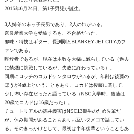
2015年6月24日、第1子男児が誕生。
3人姉弟の末っ子長男であり、2人の姉がいる。
奈良産業大学を受験するも、不合格だった。
趣味・特技はギター。長渕剛とBLANKEY JET CITYのフ
ァンである。
喫煙者であるが、現在は本数を大幅に減らしている（過去
に禁煙に挑戦しているが、失敗に終わっている）。
同期にロッチのコカドケンタロウがいるが、年齢は後藤の
ほうが4歳上ということもあり、コカドは後藤に関して、
少し怖い存在だったと語っている（NSC入学時、後藤は
20歳でコカドは16歳だった）。
チュートリアルの徳井義実はNSC13期生のため先輩だ
が、休み期間があることもありお互いタメ口で話してい
る。そのきっかけとして、最初は半年後輩ということもあ