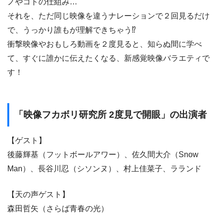
ノやコトの仕組み…
それを、ただ同じ映像を違うナレーションで２回見るだけ
で、うっかり誰もが理解できちゃう⁉
衝撃映像やおもしろ動画を２度見ると、知らぬ間に学べ
て、すぐに誰かに伝えたくなる、新感覚映像バラエティで
す！
「映像フカボリ研究所 2度見で開眼」の出演者
【ゲスト】
後藤輝基（フットボールアワー）、佐久間大介（Snow
Man）、長谷川忍（シソンヌ）、村上佳菜子、ラランド
【天の声ゲスト】
森田哲矢（さらば青春の光）