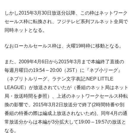
しかし2015年3月30日放送分以降、この枠はネットワーク
セールス枠に転換され、フジテレビ系列フルネット全局で
同時ネットとなる。
なおローカルセールス枠は、火曜19時枠に移動となる。
また、2009年4月6日から2015年3月まで本編終了直後の
毎週月曜日の19:54 – 20:00（JST）に『ネプ小リーグ』
（ネプリトルリーグ、ラテン文字表記:NEP LITTLE
LEAGUE）が放送されていたが（番組のネット局はネット
局・放送時間を参照）、上述のネットワークセールス枠転
換の影響で、2015年3月2日放送分で終了(2時間特番や別
番組の特番の際は編成上放送されないため)、同年4月の通
常放送分からは本編が3分拡大して19:00 – 19:57の放送と
なる。