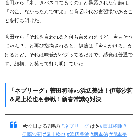
菅田から「米、タバスコで食うの」と暴露された伊藤は、
「お金、なかったんですよ」と貧乏時代の食習慣であるこ
とを打ち明けた。
菅田から「それを言われると何も言えねえけど、今もそう
じゃん？」と再び指摘されると、伊藤は「今もかける。か
けるけど、それは味覚がバグってるだけで、感覚は普通で
す、結構」と笑って打ち明けていた。
「ネプリーグ」菅田将暉vs浜辺美波！伊藤沙莉
＆尾上松也も参戦！新春常識Q対決
📢今日よる7時の
#ネプリーグ
は🌈
#菅田将暉
#
伊藤沙莉
#尾上松也
#浜辺美波
#柄本佑
#瀧本美