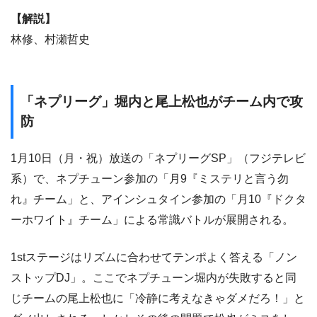
【解説】
林修、村瀬哲史
「ネプリーグ」堀内と尾上松也がチーム内で攻
防
1月10日（月・祝）放送の「ネプリーグSP」（フジテレビ
系）で、ネプチューン参加の「月9『ミステリと言う勿
れ』チーム」と、アインシュタイン参加の「月10『ドクタ
ーホワイト』チーム」による常識バトルが展開される。
1stステージはリズムに合わせてテンポよく答える「ノン
ストップDJ」。ここでネプチューン堀内が失敗すると同
じチームの尾上松也に「冷静に考えなきゃダメだろ！」と