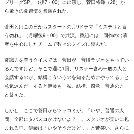
プリーグSP」（後7・00）に出演し、菅田将暉（28）か
ら驚きの食習慣を暴露された。
菅田とはこの日からスタートの月9ドラマ「ミステリと言
う勿れ」（月曜後9・00）で共演。番組には、同作の出演
者を中心にしたチームで数々のクイズに臨んだ。
常識力を問うクイズでは、菅田が「普段ラジオをやってい
るんですけど、そこで週に1回、リスナー含め一般の人と
会話するのが、結構こういうのを知るためにやってる」と
意気込んだ。すると伊藤も「私、結構、感覚、普通の方」
と答えた。
しかし、ここで菅田からツッコミが。「いや、普通の人
間、全部にタバスコかけないよ？」。スタジオが笑いに包
まれる中、伊藤は「いやそうだけど…」と苦笑い。さらに