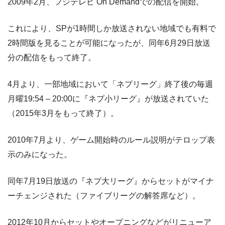
2009年2月、フジテレビ On Demandでの配信を開始。
これにより、SPが1時間しか放送されない地域でも有料で
2時間版を見ることが可能になったが、同年6月29日放送
分の配信をもって終了。
4月より、一部地域において「ネプリーグ」終了後の毎週
月曜19:54 – 20:00に『ネプ小リーグ』が放送されていた
（2015年3月をもって終了）。
2010年7月より、ゲーム開始時のルール説明がテロップ表
示のみになった。
同年7月19日放送の『ネプ大リーグ』からセットがマイナ
ーチェンジされた（ファイブリーグの解答席など）。
2012年10月からセットやオープニングなどがリニューア