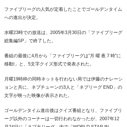
ファイブリーグの人気が定着したことでゴールデンタイム
への進出が決定。
水曜23時での放送は、2005年3月30日の「ファイブリーグ
総集編SP」で終了した。
番組の最後に4月から「ファイブリーグは”月 曜 夜 7 時”に
移動!」と、5文字クイズ形式で発表された。
月曜19時枠の同時ネットを行わない局では伊藤のナレーシ
ョンと共に、ネプチューンの3人と「ネプリーグ END」の
文字が映った映像が表示された。
ゴールデンタイム進出後はクイズ番組となり、ファイブリ
ーグ以外のコーナーは一切行われなかったが、2007年12
月24日に「ネプ大リーグ」内で「WORLD STAR IN