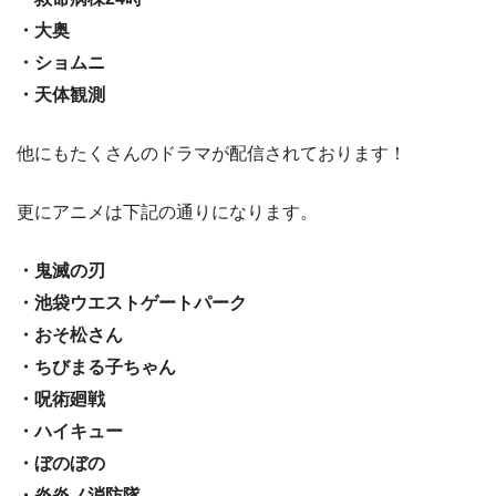
・大奥
・ショムニ
・天体観測
他にもたくさんのドラマが配信されております！
更にアニメは下記の通りになります。
・鬼滅の刃
・池袋ウエストゲートパーク
・おそ松さん
・ちびまる子ちゃん
・呪術廻戦
・ハイキュー
・ぼのぼの
・炎炎ノ消防隊