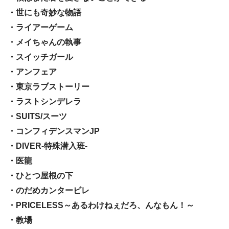
・世にも奇妙な物語
・ライアーゲーム
・メイちゃんの執事
・スイッチガール
・アンフェア
・東京ラブストーリー
・ラストシンデレラ
・SUITS/スーツ
・コンフィデンスマンJP
・DIVER-特殊潜入班-
・医龍
・ひとつ屋根の下
・のだめカンタービレ
・PRICELESS～あるわけねぇだろ、んなもん！～
・教場