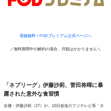
登録無料！FODプレミアム公式ページへ
／無料期間中の解約の場合、月額はかかりません＼
「ネプリーグ」伊藤沙莉、菅田将暉に暴
露された意外な食習慣
女優・伊藤沙莉（27）が、10日放送のフジテレビ系「ネ