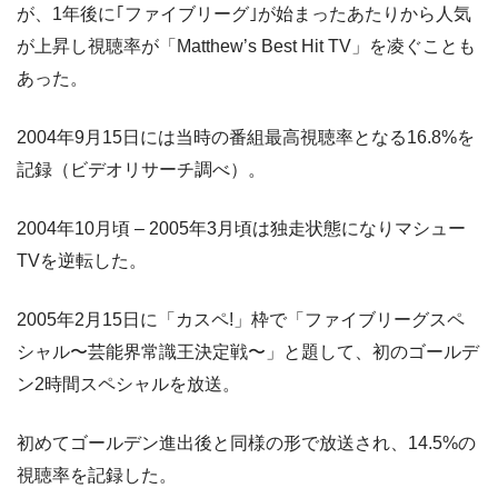
が、1年後に｢ファイブリーグ｣が始まったあたりから人気
が上昇し視聴率が「Matthew’s Best Hit TV」を凌ぐことも
あった。
2004年9月15日には当時の番組最高視聴率となる16.8%を
記録（ビデオリサーチ調べ）。
2004年10月頃 – 2005年3月頃は独走状態になりマシュー
TVを逆転した。
2005年2月15日に「カスペ!」枠で「ファイブリーグスペ
シャル〜芸能界常識王決定戦〜」と題して、初のゴールデ
ン2時間スペシャルを放送。
初めてゴールデン進出後と同様の形で放送され、14.5%の
視聴率を記録した。