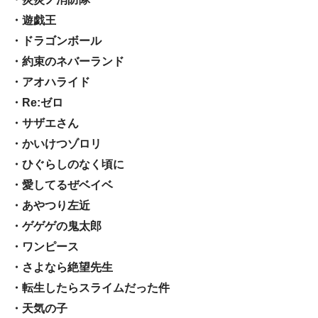
・遊戯王
・ドラゴンボール
・約束のネバーランド
・アオハライド
・Re:ゼロ
・サザエさん
・かいけつゾロリ
・ひぐらしのなく頃に
・愛してるぜベイベ
・あやつり左近
・ゲゲゲの鬼太郎
・ワンピース
・さよなら絶望先生
・転生したらスライムだった件
・天気の子