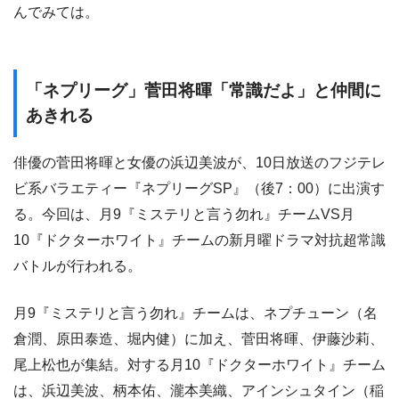
んでみては。
「ネプリーグ」菅田将暉「常識だよ」と仲間に
あきれる
俳優の菅田将暉と女優の浜辺美波が、10日放送のフジテレ
ビ系バラエティー『ネプリーグSP』（後7：00）に出演す
る。今回は、月9『ミステリと言う勿れ』チームVS月
10『ドクターホワイト』チームの新月曜ドラマ対抗超常識
バトルが行われる。
月9『ミステリと言う勿れ』チームは、ネプチューン（名
倉潤、原田泰造、堀内健）に加え、菅田将暉、伊藤沙莉、
尾上松也が集結。対する月10『ドクターホワイト』チーム
は、浜辺美波、柄本佑、瀧本美織、アインシュタイン（稲