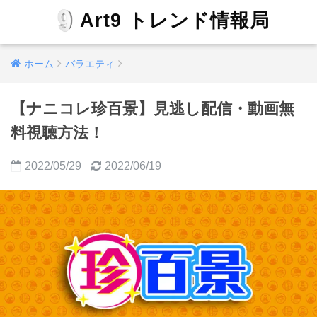
Art9 トレンド情報局
ホーム
バラエティ
【ナニコレ珍百景】見逃し配信・動画無
料視聴方法！
2022/05/29
2022/06/19