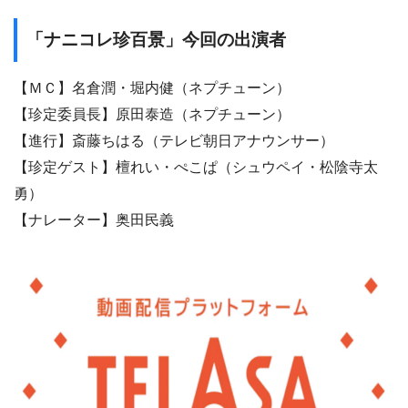
「ナニコレ珍百景」今回の出演者
【ＭＣ】名倉潤・堀内健（ネプチューン）
【珍定委員長】原田泰造（ネプチューン）
【進行】斎藤ちはる（テレビ朝日アナウンサー）
【珍定ゲスト】檀れい・ぺこぱ（シュウペイ・松陰寺太
勇）
【ナレーター】奥田民義