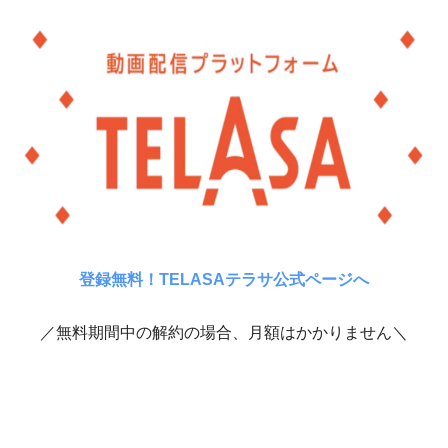
登録無料！TELASAテラサ公式ページへ
／無料期間中の解約の場合、月額はかかりません＼