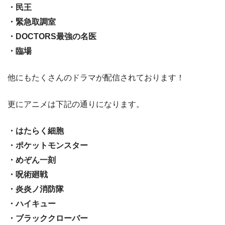
・民王
・緊急取調室
・DOCTORS最強の名医
・臨場
他にもたくさんのドラマが配信されております！
更にアニメは下記の通りになります。
・はたらく細胞
・ポケットモンスター
・めぞん一刻
・呪術廻戦
・炎炎ノ消防隊
・ハイキュー
・ブラッククローバー