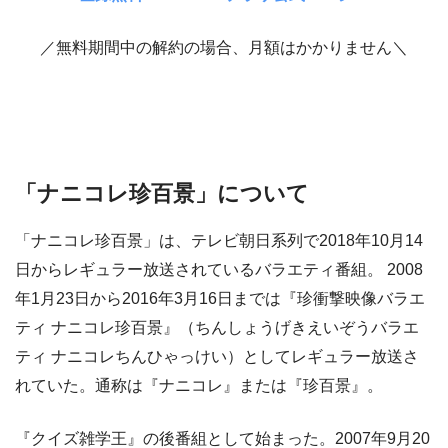
／無料期間中の解約の場合、月額はかかりません＼
「ナニコレ珍百景」について
「ナニコレ珍百景」は、テレビ朝日系列で2018年10月14
日からレギュラー放送されているバラエティ番組。 2008
年1月23日から2016年3月16日までは『珍衝撃映像バラエ
ティ ナニコレ珍百景』（ちんしょうげきえいぞうバラエ
ティ ナニコレちんひゃっけい）としてレギュラー放送さ
れていた。通称は『ナニコレ』または『珍百景』。
『クイズ雑学王』の後番組として始まった。2007年9月20