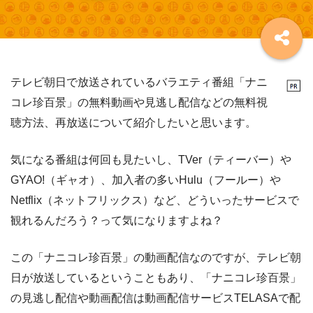
テレビ朝日で放送されているバラエティ番組「ナニ
コレ珍百景」の無料動画や見逃し配信などの無料視
聴方法、再放送について紹介したいと思います。
気になる番組は何回も見たいし、TVer（ティーバー）や
GYAO!（ギャオ）、加入者の多いHulu（フールー）や
Netflix（ネットフリックス）など、どういったサービスで
観れるんだろう？って気になりますよね？
この「ナニコレ珍百景」の動画配信なのですが、テレビ朝
日が放送しているということもあり、「ナニコレ珍百景」
の見逃し配信や動画配信は動画配信サービスTELASAで配