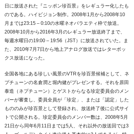
日に放送された『ニッポン珍百景』をレギュラー化したも
のである。ハイビジョン制作。2008年1月から2008年10
月までは23:15 – 0:10の水曜ネオバラエティ枠で放送。
2008年10月から2016年3月のレギュラー放送終了まで、
毎週水曜日の19:00 – 19:56（JST）に放送されていた。ま
た、2010年7月7日から地上アナログ放送ではレターボッ
クス放送になった。
全国各地にある珍しい風景のVTRを珍百景候補として、ネ
プチューンの名倉潤と堀内健がプレゼンする。それを原田
泰造（ネプチューン）とゲストからなる珍定委員会のメン
バーが審査し、委員全員が「珍定」、または「認定」した
もののみが珍百景として登録され、放送終了後に公式サイ
トで公開される。珍定委員会のメンバー数は、2008年5月
21日から同年6月11日までは5人、それ以外の放送回では3