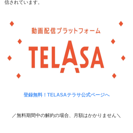
信されています。
登録無料！TELASAテラサ公式ページへ
／無料期間中の解約の場合、月額はかかりません＼