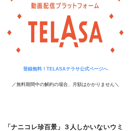
登録無料！TELASAテラサ公式ページへ
／無料期間中の解約の場合、月額はかかりません＼
「ナニコレ珍百景」３人しかいないウミ