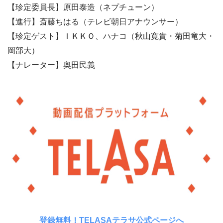
【珍定委員長】原田泰造（ネプチューン）
【進行】斎藤ちはる（テレビ朝日アナウンサー）
【珍定ゲスト】ＩＫＫＯ、ハナコ（秋山寛貴・菊田竜大・
岡部大）
【ナレーター】奥田民義
登録無料！TELASAテラサ公式ページへ