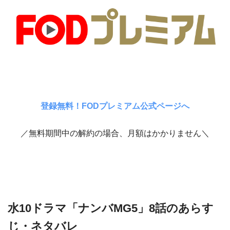
登録無料！FODプレミアム公式ページへ
／無料期間中の解約の場合、月額はかかりません＼
水10ドラマ「ナンバMG5」8話のあらす
じ・ネタバレ