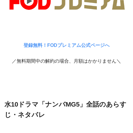
登録無料！FODプレミアム公式ページへ
／無料期間中の解約の場合、月額はかかりません＼
水10ドラマ「ナンバMG5」全話のあらす
じ・ネタバレ