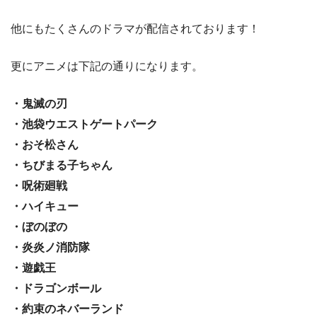
他にもたくさんのドラマが配信されております！
更にアニメは下記の通りになります。
・鬼滅の刃
・池袋ウエストゲートパーク
・おそ松さん
・ちびまる子ちゃん
・呪術廻戦
・ハイキュー
・ぼのぼの
・炎炎ノ消防隊
・遊戯王
・ドラゴンボール
・約束のネバーランド