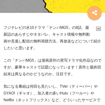
フジテレビの水10ドラマ「ナンバMG5」の8話、最
新話のあらすじやネタバレ、キャスト情報や無料動
画や見逃し配信の無料視聴方法、再放送などについて紹介
したいと思います。
この「ナンバMG5」は漫画原作の実写ドラマ化作品なので
すが、豪華キャストで話題になっています！原作と最終回
結末は異なるのかどうなのか、注目です。
気になる番組は何回も見たいし、TVer（ティーバー）や
GYAO!（ギャオ）、加入者の多いHulu（フールー）や
Netflix（ネットフリックス）など、どういったサービスで