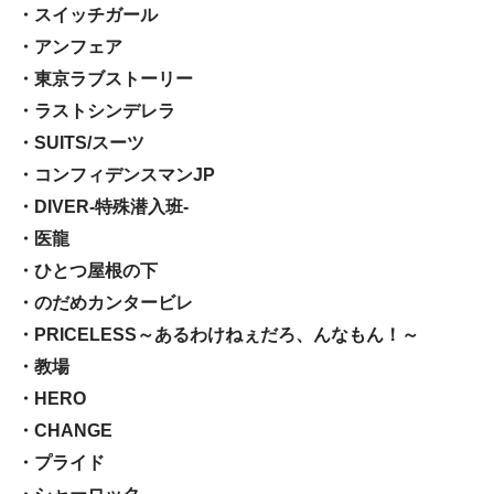
・スイッチガール
・アンフェア
・東京ラブストーリー
・ラストシンデレラ
・SUITS/スーツ
・コンフィデンスマンJP
・DIVER-特殊潜入班-
・医龍
・ひとつ屋根の下
・のだめカンタービレ
・PRICELESS～あるわけねぇだろ、んなもん！～
・教場
・HERO
・CHANGE
・プライド