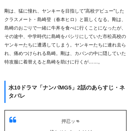
剛は、猛に憧れ、ヤンキーを目指して”高校デビュー”した
クラスメート・島崎登（春本ヒロ）と親しくなる。剛は、
島崎のおごりで一緒に牛丼を食べに行くことになったが、
その途中、中学時代に島崎をパシリにしていた市松高校の
ヤンキーたちに遭遇してしまう。ヤンキーたちに連れ去ら
れ、痛めつけられる島崎。剛は、カバンの中に隠していた
特攻服に着替えると島崎を助けに行くが……。
水10ドラマ「ナンバMG5」2話のあらすじ・ネ
タバレ
押忍ッ👊