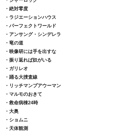
・シャーロック
・絶対零度
・ラジエーションハウス
・パーフェクトワールド
・アンサング・シンデレラ
・竜の道
・映像研には手を出すな
・振り返れば奴がいる
・ガリレオ
・踊る大捜査線
・リッチマンプアウーマン
・マルモのおきて
・救命病棟24時
・大奥
・ショムニ
・天体観測