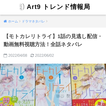
Art9 トレンド情報局
ホーム
ドラマネタバレ
【モトカレリトライ】1話の見逃し配信・
動画無料視聴方法！全話ネタバレ
2022/04/08
2022/06/02