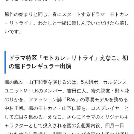
原作の始まりと同じ、春にスタートするドラマ「モトカレ
←リトライ」。わたしと一緒に楽しんでいただけたら嬉し
いです。
ドラマ特区「モトカレ←リトライ」えなこ、初
の連ドラレギュラー出演
楓の親友・山下和葉を演じるのは、5人組ボーカルダンス
ユニットM！LKのメンバー、吉田仁人。蜜の親友・野々花
のりかを、ファッション誌「Ray」の専属モデルを務める
中村里帆。楓のモトカノ・山下仁菜を、コスプレイヤーと
して注目を集める、えなこ。さらにドラマのオリジナルキ
ャラクターとして投入される蜜の妄想案内役、四月一日