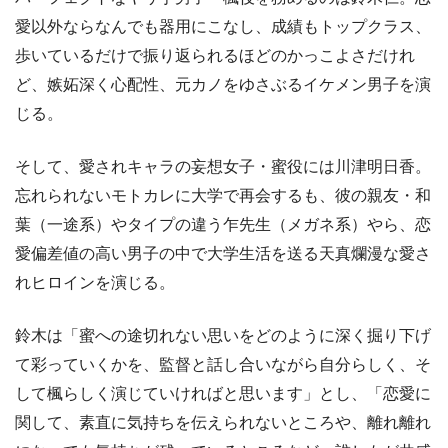
愛以外ならなんでも器用にこなし、成績もトップクラス、
歩いているだけで振り返られるほどのかっこよさだけれ
ど、嫉妬深く心配性、元カノをゆさぶるイケメン男子を演
じる。
そして、愛されキャラの妄想女子・蜜役には川津明日香。
忘れられないモトカレに大学で再会するも、彼の親友・和
葉（一途系）やタイプの違う乍先生（メガネ系）やら、恋
愛偏差値の高い男子の中で大学生活を送る天真爛漫な愛さ
れヒロインを演じる。
鈴木は「蜜への途切れない思いをどのように深く掘り下げ
て彩っていくかを、監督と話し合いながら自分らしく、そ
して楓らしく演じていければと思います」とし、「恋愛に
関して、素直に気持ちを伝えられないところや、離れ離れ