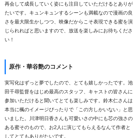
再会して成長していく姿にも注目していただけるとありが
たいです。キュンキュンするシーンも満載なので漫画の良
さを最大限生かしつつ、映像だからこそ表現できる蜜を演
じられればと思いますので、放送を楽しみにお待ちくださ
い！
原作・華谷艶のコメント
実写化はずっと夢でしたので、とても嬉しかったです。池
田千尋監督をはじめ最高のスタッフ、キャストの皆さんに
参加いただけると聞いてとても楽しみです。鈴木仁さんは
本当に楓のイメージぴったりで「この方しかいない」と思
いました。川津明日香さんも可愛いさの中にも芯の強さの
ある蜜そのもので、お2人に演じてもらえるなんて作者と
してとてもありがたいです。