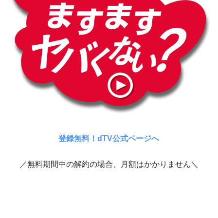
登録無料！dTV公式ページへ
／無料期間中の解約の場合、月額はかかりません＼