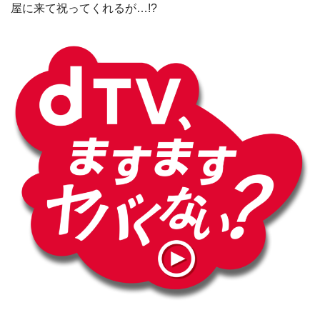
屋に来て祝ってくれるが…!?