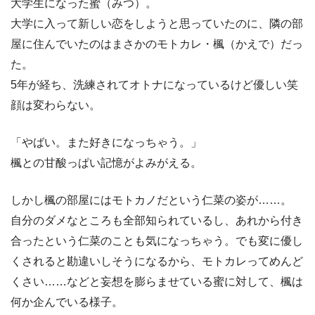
大学生になった蜜（みつ）。
大学に入って新しい恋をしようと思っていたのに、隣の部
屋に住んでいたのはまさかのモトカレ・楓（かえで）だっ
た。
5年が経ち、洗練されてオトナになっているけど優しい笑
顔は変わらない。
「やばい。また好きになっちゃう。」
楓との甘酸っぱい記憶がよみがえる。
しかし楓の部屋にはモトカノだという仁菜の姿が……。
自分のダメなところも全部知られているし、あれから付き
合ったという仁菜のことも気になっちゃう。でも変に優し
くされると勘違いしそうになるから、モトカレってめんど
くさい……などと妄想を膨らませている蜜に対して、楓は
何か企んでいる様子。