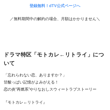
登録無料！dTV公式ページへ
／無料期間中の解約の場合、月額はかかりません＼
ドラマ特区「モトカレ←リトライ」につ
いて
「忘れられない恋、ありますか？」
甘酸っぱい記憶がよみがえる！
恋の炎“再燃系”やりなおしスウィートラブストーリー
『モトカレ←リトライ』