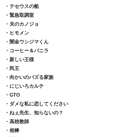
・テセウスの船
・緊急取調室
・夫のカノジョ
・ヒモメン
・闇金ウシジマくん
・コーヒー＆バニラ
・新しい王様
・民王
・向かいのバズる家族
・にじいろカルテ
・GTO
・ダメな私に恋してください
・ねぇ先生、知らないの？
・高校教師
・相棒