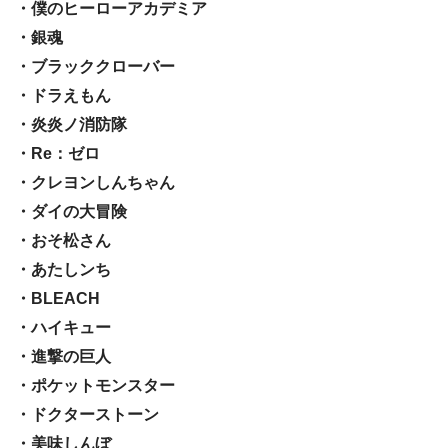
・僕のヒーローアカデミア
・銀魂
・ブラッククローバー
・ドラえもん
・炎炎ノ消防隊
・Re：ゼロ
・クレヨンしんちゃん
・ダイの大冒険
・おそ松さん
・あたしンち
・BLEACH
・ハイキュー
・進撃の巨人
・ポケットモンスター
・ドクターストーン
・美味しんぼ