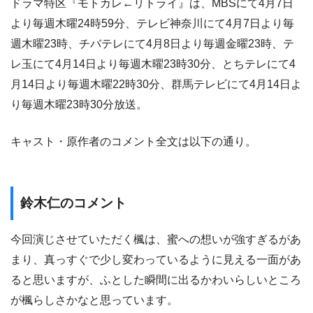
ドラマ特区『モトカレ←リトライ』は、MBSにて4月7日
より毎週木曜24時59分、テレビ神奈川にて4月7日より毎
週木曜23時、チバテレにて4月8日より毎週金曜23時、テ
レ玉にて4月14日より毎週木曜23時30分、とちテレにて4
月14日より毎週木曜22時30分、群馬テレビにて4月14日よ
り毎週木曜23時30分放送。
キャスト・原作者のコメント全文は以下の通り。
鈴木仁のコメント
今回演じさせていただく楓は、蜜への想いが強すぎるがあ
まり、真っすぐで少し変わっているように見える一面があ
ると思いますが、ふとした瞬間に出るかわいらしいところ
が楓らしさかなと思っています。