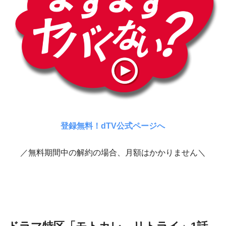
登録無料！dTV公式ページへ
／無料期間中の解約の場合、月額はかかりません＼