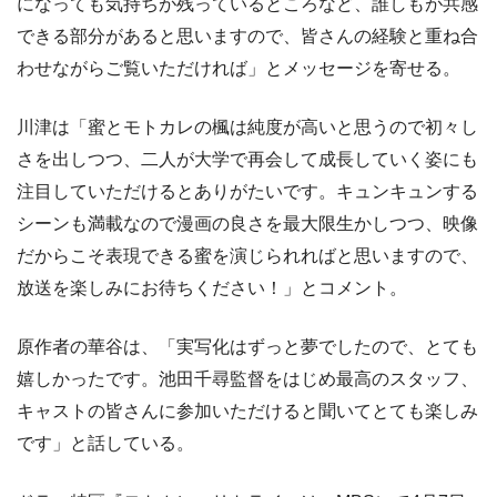
になっても気持ちが残っているところなど、誰しもが共感
できる部分があると思いますので、皆さんの経験と重ね合
わせながらご覧いただければ」とメッセージを寄せる。
川津は「蜜とモトカレの楓は純度が高いと思うので初々し
さを出しつつ、二人が大学で再会して成長していく姿にも
注目していただけるとありがたいです。キュンキュンする
シーンも満載なので漫画の良さを最大限生かしつつ、映像
だからこそ表現できる蜜を演じられればと思いますので、
放送を楽しみにお待ちください！」とコメント。
原作者の華谷は、「実写化はずっと夢でしたので、とても
嬉しかったです。池田千尋監督をはじめ最高のスタッフ、
キャストの皆さんに参加いただけると聞いてとても楽しみ
です」と話している。