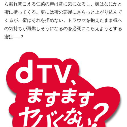
ら漏れ聞こえる仁菜の声は常に気になるし、楓はなにかと
蜜に構ってくる。更には蜜の部屋にさらっと上がり込んで
くるが、蜜はそれを拒めない。トラウマを抱えたまま楓へ
の気持ちが再燃しそうになるのを必死にこらえようとする
蜜は──？