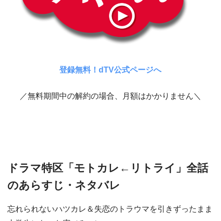
登録無料！dTV公式ページへ
／無料期間中の解約の場合、月額はかかりません＼
ドラマ特区「モトカレ←リトライ」全話
のあらすじ・ネタバレ
忘れられないハツカレ＆失恋のトラウマを引きずったまま