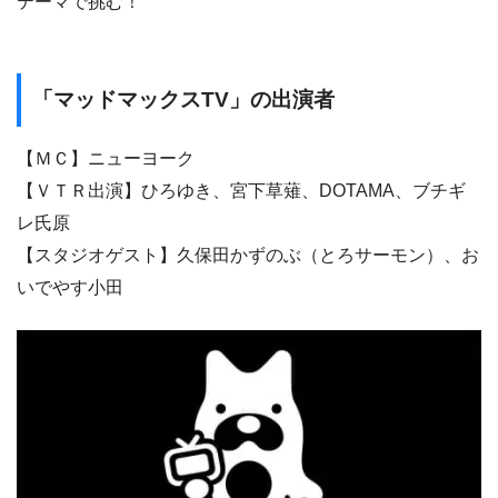
テーマで挑む！
「マッドマックスTV」の出演者
【ＭＣ】ニューヨーク
【ＶＴＲ出演】ひろゆき、宮下草薙、DOTAMA、ブチギ
レ氏原
【スタジオゲスト】久保田かずのぶ（とろサーモン）、お
いでやす小田