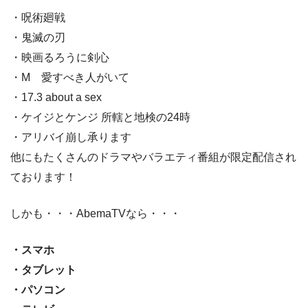
・呪術廻戦
・鬼滅の刃
・映画るろうに剣心
・M 愛すべき人がいて
・17.3 about a sex
・ケイジとケンジ 所轄と地検の24時
・アリバイ崩し承ります
他にもたくさんのドラマやバラエティ番組が限定配信され
ております！
しかも・・・AbemaTVなら・・・
・スマホ
・タブレット
・パソコン