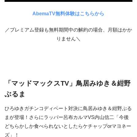
AbemaTV無料体験はこちらから
／プレミアム登録も無料期間中の解約の場合、月額はかか
りません＼
「マッドマックスTV」鳥居みゆき＆紺野
ぶるま
ひろゆきガチンコディベート対決に鳥居みゆき＆紺野ぶる
まが登場！さらにラッパー呂布カルマVS内山信二「今後
どちらかしか食べられないとしたらケチャップorマヨネー
ズ」！