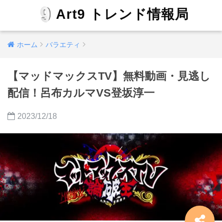
Art9 トレンド情報局
ホーム
バラエティ
【マッドマックスTV】無料動画・見逃し
配信！呂布カルマVS登坂淳一
2023/12/18