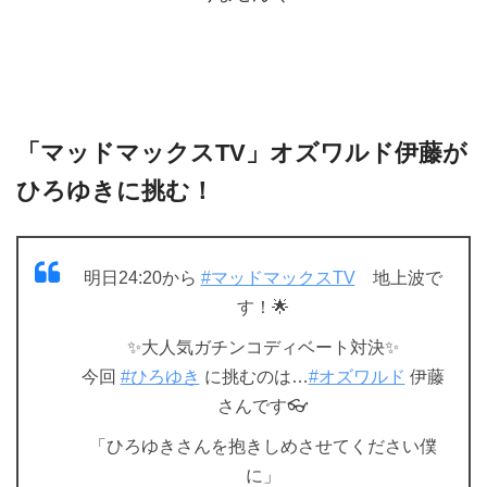
「マッドマックスTV」オズワルド伊藤が
ひろゆきに挑む！
明日24:20から
#マッドマックスTV
地上波で
す！🌟
✨大人気ガチンコディベート対決✨
今回
#ひろゆき
に挑むのは…
#オズワルド
伊藤
さんです👓
「ひろゆきさんを抱きしめさせてください僕
に」