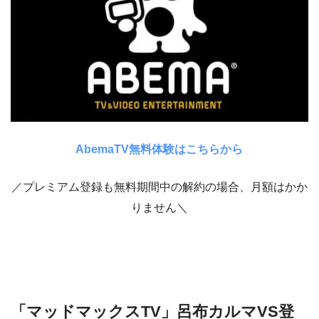
AbemaTV無料体験はこちらから
／プレミアム登録も無料期間中の解約の場合、月額はかか
りません＼
「マッドマックスTV」呂布カルマVS登