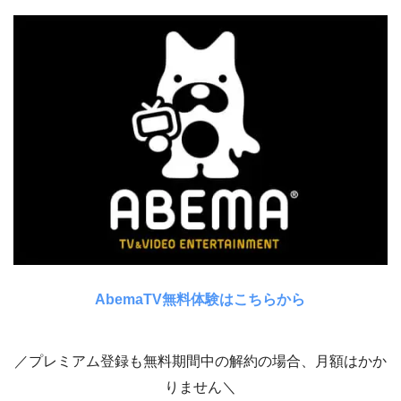
AbemaTV無料体験はこちらから
／プレミアム登録も無料期間中の解約の場合、月額はかか
りません＼