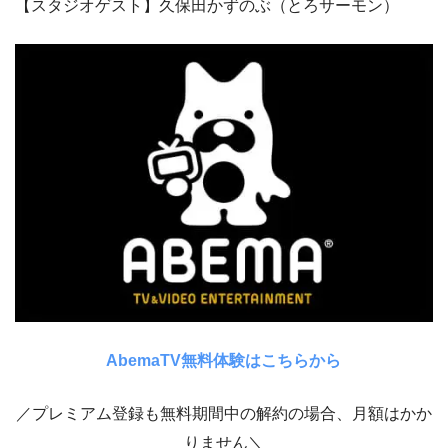
【スタジオゲスト】久保田かずのぶ（とろサーモン）
AbemaTV無料体験はこちらから
／プレミアム登録も無料期間中の解約の場合、月額はかか
りません＼