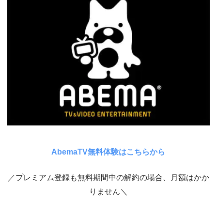
AbemaTV無料体験はこちらから
／プレミアム登録も無料期間中の解約の場合、月額はかか
りません＼