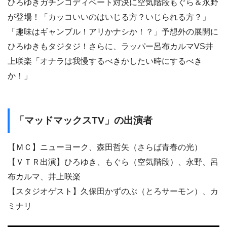
ひろゆきガチンコディベート対決に空気階段もぐら＆永野
が登場！「カッコいいのはいじる方？いじられる方？」
「趣味はギャンブル！アリかナシか！？」予想外の展開に
ひろゆきもタジタジ！さらに、ラッパー呂布カルマVS井
上咲楽「オナラは我慢するべきかしたい時にするべき
か！」
「マッドマックスTV」の出演者
【ＭＣ】ニューヨーク、森田哲矢（さらば青春の光）
【ＶＴＲ出演】ひろゆき、もぐら（空気階段）、永野、呂
布カルマ、井上咲楽
【スタジオゲスト】久保田かずのぶ（とろサーモン）、カ
ミナリ