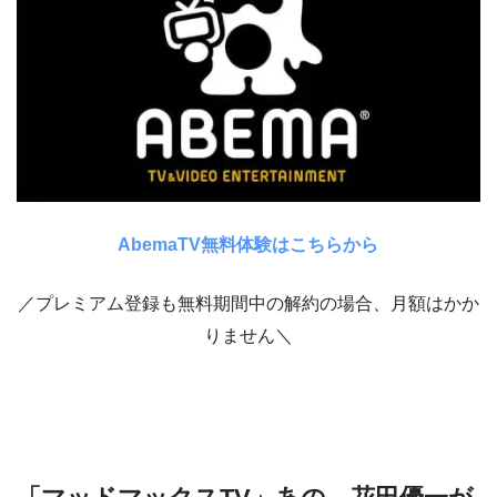
AbemaTV無料体験はこちらから
／プレミアム登録も無料期間中の解約の場合、月額はかか
りません＼