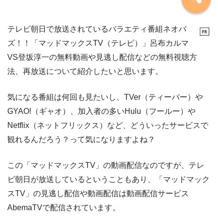
テレビ朝日で放送されているバラエティ番組ネオバ
ズ！！「マッドマックスTV（テレビ）」呂布カルマ
VS登坂淳一の無料動画や見逃し配信などの無料視聴方
法、再放送について紹介したいと思います。
気になる番組は何回も見たいし、TVer（ティーバー）や
GYAO!（ギャオ）、加入者の多いHulu（フールー）や
Netflix（ネットフリックス）など、どういったサービスで
観れるんだろう？って気になりますよね？
この「マッドマックスTV」の動画配信なのですが、テレ
ビ朝日が放送しているということもあり、「マッドマック
スTV」の見逃し配信や動画配信は動画配信サービス
AbemaTVで配信されています。