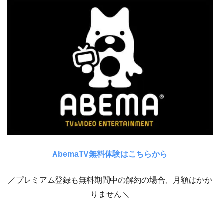
AbemaTV無料体験はこちらから
／プレミアム登録も無料期間中の解約の場合、月額はかか
りません＼