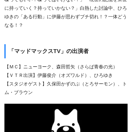
に持っていく？持っていかない？」白熱した討論中、ひろ
ゆきの「ある行動」に伊藤が思わずブチ切れ！？一体どう
なる！？
「マッドマックスTV」の出演者
【ＭＣ】ニューヨーク、森田哲矢（さらば青春の光）
【ＶＴＲ出演】伊藤俊介（オズワルド）、ひろゆき
【スタジオゲスト】久保田かずのぶ（とろサーモン）、ト
ム・ブラウン