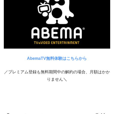
AbemaTV無料体験はこちらから
／プレミアム登録も無料期間中の解約の場合、月額はかか
りません＼