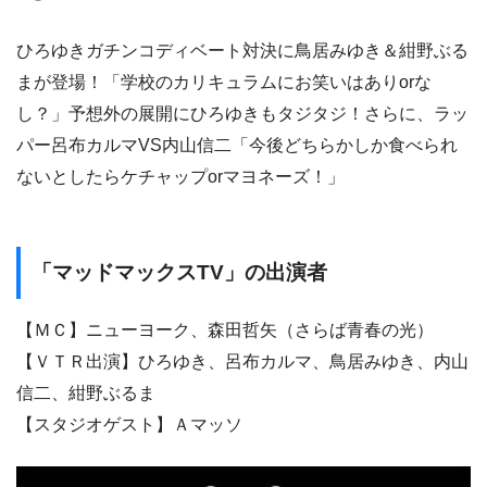
ひろゆきガチンコディベート対決に鳥居みゆき＆紺野ぶる
まが登場！「学校のカリキュラムにお笑いはありorな
し？」予想外の展開にひろゆきもタジタジ！さらに、ラッ
パー呂布カルマVS内山信二「今後どちらかしか食べられ
ないとしたらケチャップorマヨネーズ！」
「マッドマックスTV」の出演者
【ＭＣ】ニューヨーク、森田哲矢（さらば青春の光）
【ＶＴＲ出演】ひろゆき、呂布カルマ、鳥居みゆき、内山
信二、紺野ぶるま
【スタジオゲスト】Ａマッソ