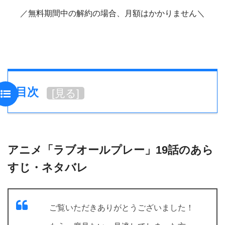
／無料期間中の解約の場合、月額はかかりません＼
目次
[
見る
]
アニメ「ラブオールプレー」19話のあら
すじ・ネタバレ
ご覧いただきありがとうございました！