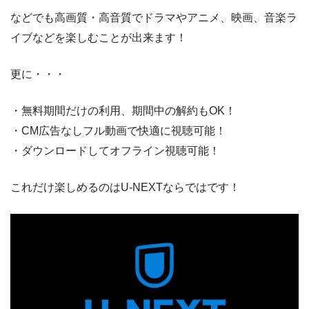
などでも高画質・高音質でドラマやアニメ、映画、音楽ラ
イブなどを楽しむことが出来ます！
更に・・・
・無料期間だけの利用、期間中の解約もOK！
・CM広告なしフル動画で快適に視聴可能！
・ダウンロードしてオフライン視聴可能！
これだけ楽しめるのはU-NEXTならではです！