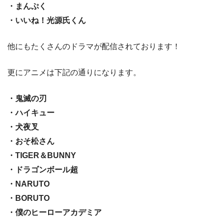
・まんぷく
・いいね！光源氏くん
他にもたくさんのドラマが配信されております！
更にアニメは下記の通りになります。
・鬼滅の刃
・ハイキュー
・犬夜叉
・おそ松さん
・TIGER＆BUNNY
・ドラゴンボール超
・NARUTO
・BORUTO
・僕のヒーローアカデミア