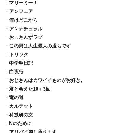
・マリーミー！
・アンフェア
・僕はどこから
・アンナチュラル
・おっさんずラブ
・この男は人生最大の過ちです
・トリック
・中学聖日記
・白夜行
・おじさんはカワイイものがお好き。
・君と会えた10＋3回
・竜の道
・カルテット
・科捜研の女
・Nのために
・アリバイ崩し承ります