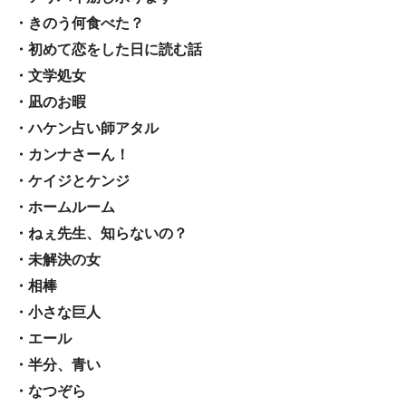
・きのう何食べた？
・初めて恋をした日に読む話
・文学処女
・凪のお暇
・ハケン占い師アタル
・カンナさーん！
・ケイジとケンジ
・ホームルーム
・ねぇ先生、知らないの？
・未解決の女
・相棒
・小さな巨人
・エール
・半分、青い
・なつぞら