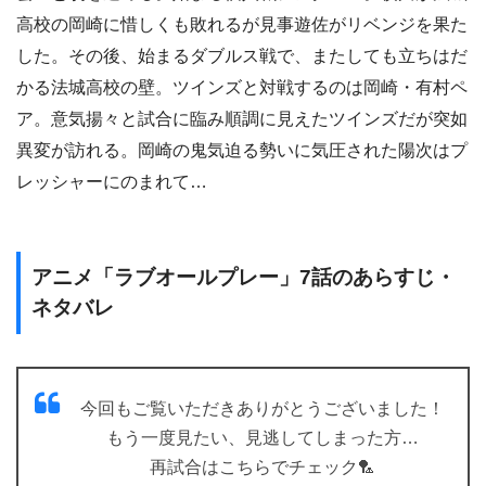
高校の岡崎に惜しくも敗れるが見事遊佐がリベンジを果た
した。その後、始まるダブルス戦で、またしても立ちはだ
かる法城高校の壁。ツインズと対戦するのは岡崎・有村ペ
ア。意気揚々と試合に臨み順調に見えたツインズだが突如
異変が訪れる。岡崎の鬼気迫る勢いに気圧された陽次はプ
レッシャーにのまれて…
アニメ「ラブオールプレー」7話のあらすじ・
ネタバレ
今回もご覧いただきありがとうございました！
もう一度見たい、見逃してしまった方…
再試合はこちらでチェック🏸