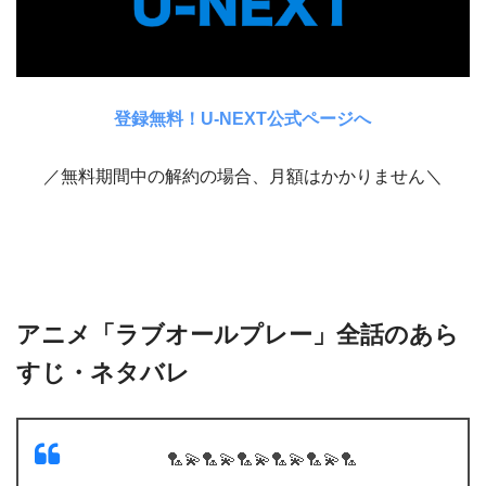
登録無料！U-NEXT公式ページへ
／無料期間中の解約の場合、月額はかかりません＼
アニメ「ラブオールプレー」全話のあら
すじ・ネタバレ
🏸💫🏸💫🏸💫🏸💫🏸💫🏸