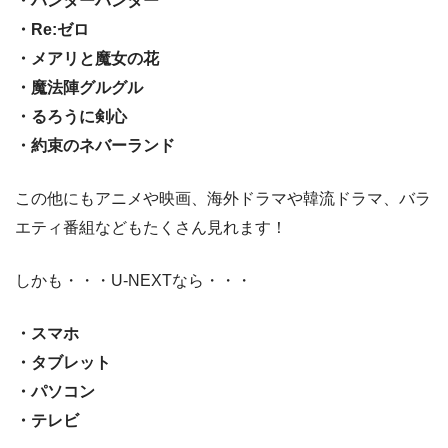
・ハンターハンター
・Re:ゼロ
・メアリと魔女の花
・魔法陣グルグル
・るろうに剣心
・約束のネバーランド
この他にもアニメや映画、海外ドラマや韓流ドラマ、バラ
エティ番組などもたくさん見れます！
しかも・・・U-NEXTなら・・・
・スマホ
・タブレット
・パソコン
・テレビ