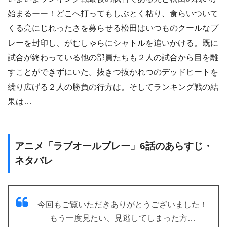
始まるーー！どこへ打ってもしぶとく粘り、食らいついて
くる亮にじれったさを募らせる松田はいつものクールなプ
レーを封印し、がむしゃらにシャトルを追いかける。既に
試合が終わっている他の部員たちも２人の試合から目を離
すことができずにいた。抜きつ抜かれつのデッドヒートを
繰り広げる２人の勝負の行方は。そしてランキング戦の結
果は…
アニメ「ラブオールプレー」6話のあらすじ・
ネタバレ
今回もご覧いただきありがとうございました！
もう一度見たい、見逃してしまった方…