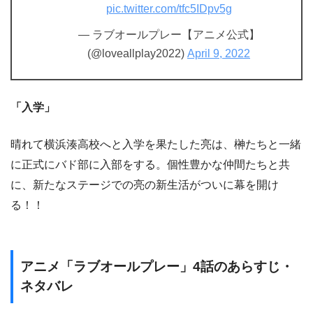
pic.twitter.com/tfc5IDpv5g
— ラブオールプレー【アニメ公式】
(@loveallplay2022)
April 9, 2022
「入学」
晴れて横浜湊高校へと入学を果たした亮は、榊たちと一緒
に正式にバド部に入部をする。個性豊かな仲間たちと共
に、新たなステージでの亮の新生活がついに幕を開け
る！！
アニメ「ラブオールプレー」4話のあらすじ・
ネタバレ