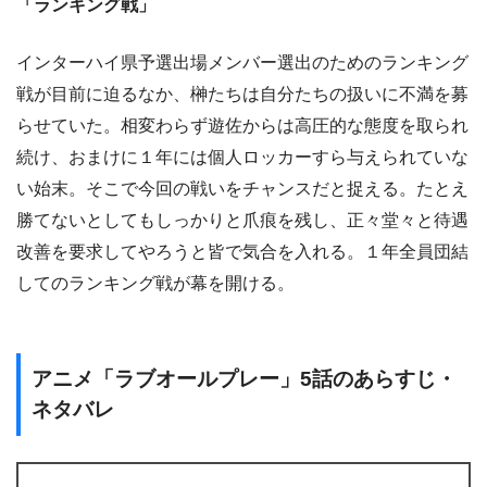
「ランキング戦」
インターハイ県予選出場メンバー選出のためのランキング
戦が目前に迫るなか、榊たちは自分たちの扱いに不満を募
らせていた。相変わらず遊佐からは高圧的な態度を取られ
続け、おまけに１年には個人ロッカーすら与えられていな
い始末。そこで今回の戦いをチャンスだと捉える。たとえ
勝てないとしてもしっかりと爪痕を残し、正々堂々と待遇
改善を要求してやろうと皆で気合を入れる。１年全員団結
してのランキング戦が幕を開ける。
アニメ「ラブオールプレー」5話のあらすじ・
ネタバレ