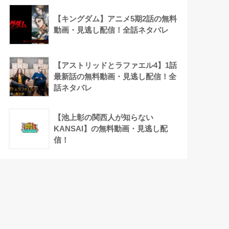
【キングダム】アニメ5期2話の無料
動画・見逃し配信！全話ネタバレ
【アストリッドとラファエル4】1話
最新話の無料動画・見逃し配信！全
話ネタバレ
【池上彰の関西人が知らない
KANSAI】の無料動画・見逃し配
信！