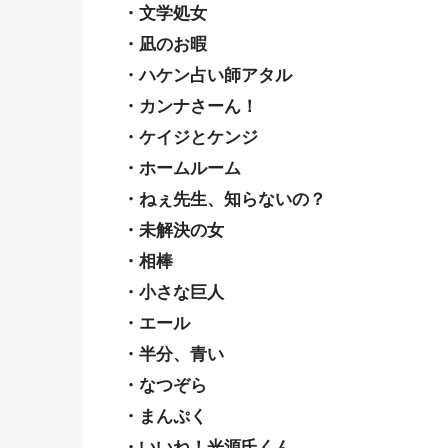
・文学処女
・凪のお暇
・ハケン占い師アタル
・カンナさーん！
・ケイジとケンジ
・ホームルーム
・ねぇ先生、知らないの？
・未解決の女
・相棒
・小さな巨人
・エール
・半分、青い
・なつぞら
・まんぷく
・いいね！光源氏くん