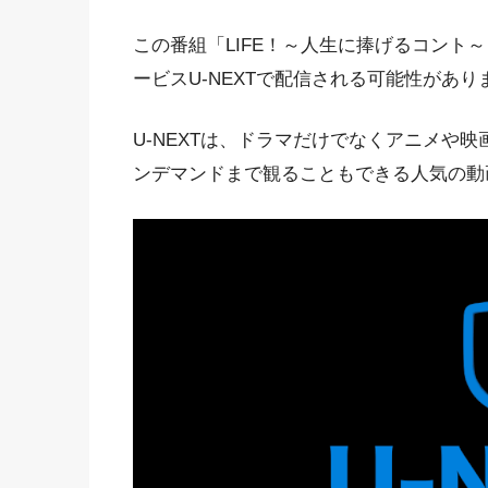
この番組「LIFE！～人生に捧げるコント
ービスU-NEXTで配信される可能性があり
U-NEXTは、ドラマだけでなくアニメや
ンデマンドまで観ることもできる人気の動