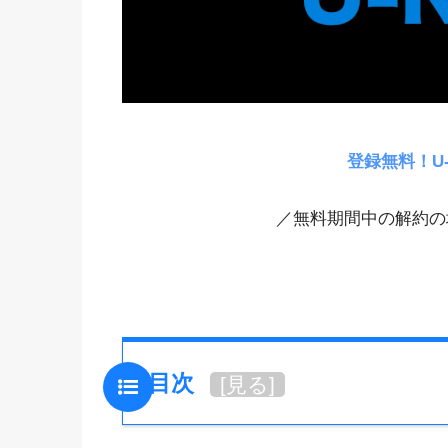
登録無料！U
／無料期間中の解約の
目次
[
見る
]