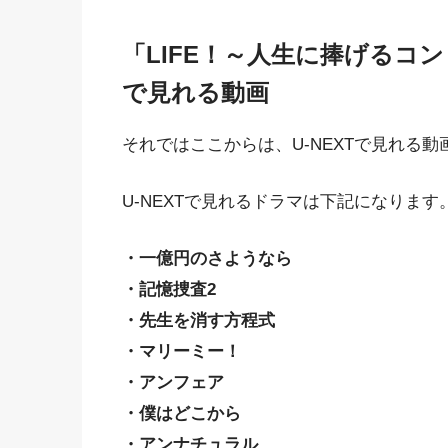
「LIFE！～人生に捧げるコン
で見れる動画
それではここからは、U-NEXTで見れる
U-NEXTで見れるドラマは下記になります
・一億円のさようなら
・記憶捜査2
・先生を消す方程式
・マリーミー！
・アンフェア
・僕はどこから
・アンナチュラル