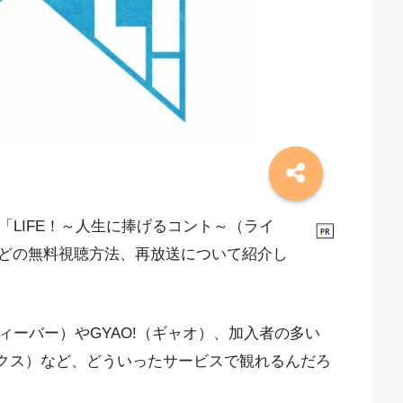
「LIFE！～人生に捧げるコント～（ライ
どの無料視聴方法、再放送について紹介し
ィーバー）やGYAO!（ギャオ）、加入者の多い
フリックス）など、どういったサービスで観れるんだろ