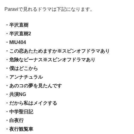
Paraviで見れるドラマは下記になります。
・半沢直樹
・半沢直樹2
・MIU404
・この恋あたためますか※スピンオフドラマあり
・危険なビーナス※スピンオフドラマあり
・僕はどこから
・アンナチュラル
・あのコの夢を見たんです
・共演NG
・だから私はメイクする
・中学聖日記
・白夜行
・夜行観覧車