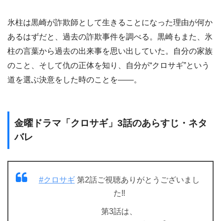
氷柱は黒崎が詐欺師として生きることになった理由が何か
あるはずだと、過去の詐欺事件を調べる。黒崎もまた、氷
柱の言葉から過去の出来事を思い出していた。自分の家族
のこと、そして仇の正体を知り、自分が“クロサギ”という
道を選ぶ決意をした時のことを――。
金曜ドラマ「クロサギ」3話のあらすじ・ネタ
バレ
#クロサギ
第2話ご視聴ありがとうございまし
た‼️
第3話は、