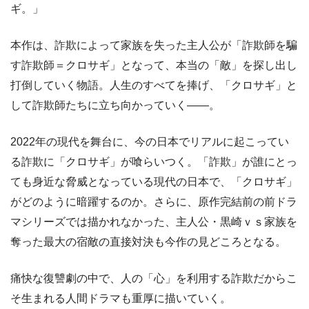
ギ。」
本作は、詐欺によって家族を失った主人公が「詐欺師を騙
す詐欺師＝クロサギ」となって、本当の「敵」を探し出し
打倒していく物語。人生のすべてを捧げ、「クロサギ」と
して詐欺師たちに立ち向かっていく――。
2022年の現代を舞台に、今の日本でリアルに起こってい
る詐欺に「クロサギ」が喰らいつく。「詐欺」が誰にとっ
ても身近な脅威となっている現代の日本で、「クロサギ」
がどのように暗躍するのか。さらに、原作完結前の前ドラ
マシリーズでは描かれなかった、主人公・黒崎ｖｓ家族を
奪った最大の宿敵の直接対決も今作の見どころとなる。
痛快な復讐劇の中で、人の「心」を利用する詐欺だからこ
そ生まれる人間ドラマも重厚に描いていく。