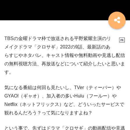
TBSの金曜ドラマ枠で放送される平野紫耀主演のリ
メイクドラマ「クロサギ」2022の9話、最新話のあ
らすじやネタバレ、キャスト情報や無料動画や見逃し配信
の無料視聴方法、再放送などについて紹介したいと思いま
す。
気になる番組は何回も見たいし、TVer（ティーバー）や
GYAO!（ギャオ）、加入者の多いHulu（フールー）や
Netflix（ネットフリックス）など、どういったサービスで
観れるんだろう？って気になりますよね？
という事で、先ずはドラマ「クロサギ」の動画配信や見逃