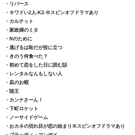
・リバース
・キワドい2人-K2-※スピンオフドラマあり
・カルテット
・家政婦のミタ
・Nのために
・逃げるは恥だが役に立つ
・きのう何食べた？
・初めて恋をした日に読む話
・レンタルなんもしない人
・凪のお暇
・陸王
・カンナさーん！
・下町ロケット
・ノーサイドゲーム
・おカネの切れ目が恋の始まり※スピンオフドラマあり
・ブラッディ・マンデイ