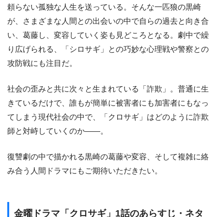
頼らない孤独な人生を送っている。そんな一匹狼の黒崎
が、さまざまな人間との出会いの中で自らの過去と向き合
い、葛藤し、変容していく姿も見どころとなる。劇中で繰
り広げられる、「シロサギ」との巧妙な心理戦や警察との
攻防戦にも注目だ。
社会の歪みと共に次々と生まれている「詐欺」。普通に生
きているだけで、誰もが簡単に被害者にも加害者にもなっ
てしまう現代社会の中で、「クロサギ」はどのように詐欺
師と対峙していくのか――。
復讐劇の中で描かれる黒崎の葛藤や変容、そして複雑に絡
み合う人間ドラマにもご期待いただきたい。
金曜ドラマ「クロサギ」1話のあらすじ・ネタ