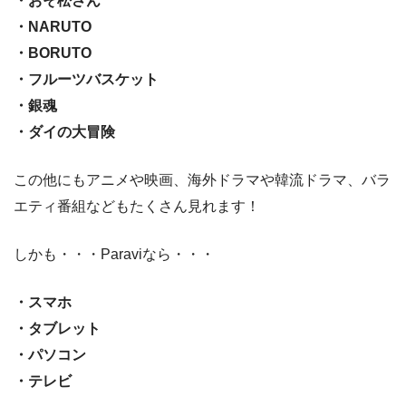
・おそ松さん
・NARUTO
・BORUTO
・フルーツバスケット
・銀魂
・ダイの大冒険
この他にもアニメや映画、海外ドラマや韓流ドラマ、バラ
エティ番組などもたくさん見れます！
しかも・・・Paraviなら・・・
・スマホ
・タブレット
・パソコン
・テレビ