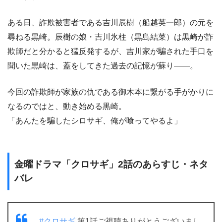
ある日、詐欺被害者である吉川辰樹（船越英一郎）の元を
尋ねる黒崎。辰樹の娘・吉川氷柱（黒島結菜）は黒崎が詐
欺師だと分かると猛反発するが、吉川家が騙された手口を
聞いた黒崎は、蓋をしてきた過去の記憶が蘇り――。
今回の詐欺師が家族の仇である御木本に繋がる手がかりに
なるのではと、動き始める黒崎。
「あんたを騙したシロサギ、俺が喰ってやるよ」
金曜ドラマ「クロサギ」2話のあらすじ・ネタ
バレ
#クロサギ
第1話ご視聴ありがとうございまし