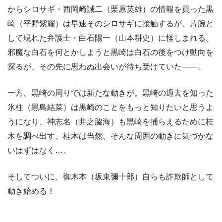
からシロサギ・西岡崎誠二（栗原英雄）の情報を買った黒
崎（平野紫耀）は早速そのシロサギに接触するが、片腕と
して現れた弁護士・白石陽一（山本耕史）に怪しまれる。
邪魔な白石を何とかしようと黒崎は白石の後をつけ動向を
探るが、その先に思わぬ出会いが待ち受けていた――。
一方、黒崎の周りでは新たな動きが。黒崎の過去を知った
氷柱（黒島結菜）は黒崎のことをもっと知りたいと思うよ
うになり、神志名（井之脇海）も黒崎を捕らえるために桂
木を調べ出す。桂木は当然、そんな周囲の動きに気づかな
いはずはなく…。
そしてついに、御木本（坂東彌十郎）自らも詐欺師として
動き始める！