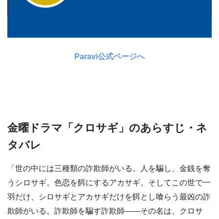
Paravi公式ページへ
金曜ドラマ「クロサギ」のあらすじ・ネ
タバレ
「世の中には三種類の詐欺師がいる。人を騙し、金銭を奪
うシロサギ。色恋を餌にするアカサギ。そしてこの世で一
羽だけ、シロサギとアカサギだけを餌とし喰らう最凶の詐
欺師がいる。詐欺師を騙す詐欺師――その名は、クロサ