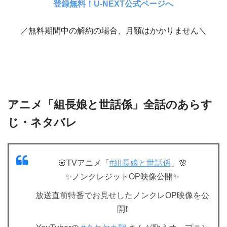
登録無料！U-NEXT公式ページへ
／無料期間中の解約の場合、月額はかかりません＼
アニメ「組長娘と世話係」全話のあらす
じ・ネタバレ
🌸TVアニメ「
#組長娘と世話係
」🌸
✨ノンクレジットOP映像公開✨
放送直前特番でお見せしたノンクレOP映像を公
開❗