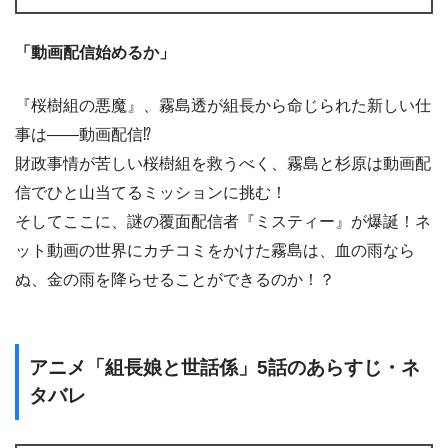
「動画配信始めるか」
『桜樹組の悪魔』、霧島透が組長から命じられた新しい仕
事は――動画配信⁉
財政事情が苦しい桜樹組を救うべく、霧島と杉原は動画配
信でひと山当てるミッションに挑む！
そしてここに、謎の覆面配信者『ミスティー』が爆誕！ネ
ット動画の世界にカチコミをかけた霧島は、血の雨なら
ぬ、金の雨を降らせることができるのか！？
アニメ「組長娘と世話係」5話のあらすじ・ネ
タバレ