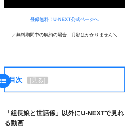
登録無料！U-NEXT公式ページへ
／無料期間中の解約の場合、月額はかかりません＼
目次
[
見る
]
「組長娘と世話係」以外にU-NEXTで見れ
る動画