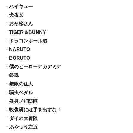
・ハイキュー
・犬夜叉
・おそ松さん
・TIGER＆BUNNY
・ドラゴンボール超
・NARUTO
・BORUTO
・僕のヒーローアカデミア
・銀魂
・無限の住人
・弱虫ペダル
・炎炎ノ消防隊
・映像研には手を出すな！
・ダイの大冒険
・あやつり左近