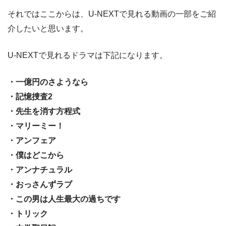
それではここからは、U-NEXTで見れる動画の一部をご紹
介したいと思います。
U-NEXTで見れるドラマは下記になります。
・一億円のさようなら
・記憶捜査2
・先生を消す方程式
・マリーミー！
・アンフェア
・僕はどこから
・アンナチュラル
・おっさんずラブ
・この男は人生最大の過ちです
・トリック