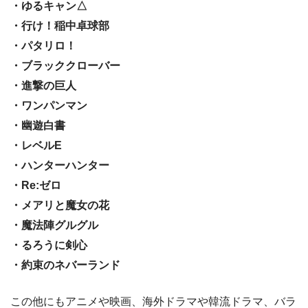
・ゆるキャン△
・行け！稲中卓球部
・パタリロ！
・ブラッククローバー
・進撃の巨人
・ワンパンマン
・幽遊白書
・レベルE
・ハンターハンター
・Re:ゼロ
・メアリと魔女の花
・魔法陣グルグル
・るろうに剣心
・約束のネバーランド
この他にもアニメや映画、海外ドラマや韓流ドラマ、バラ