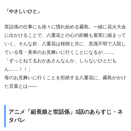
「やさしいひと」
世話係の仕事にも徐々に慣れ始める霧島。一緒に花火大会
に出かけることで、八重花との心の距離も着実に縮まって
いく。そんな折、八重花は桜樹と共に、意識不明で入院し
ている母・美幸のお見舞いに行くことになるが……。
「ずっとねてるおかあさんなんか、しらないひとだも
ん……！！」
母のお見舞いに行くことを拒絶する八重花に、霧島がかけ
た言葉とは――
アニメ「組長娘と世話係」3話のあらすじ・ネ
タバレ