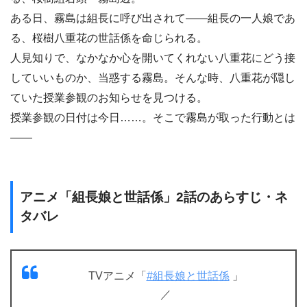
ある日、霧島は組長に呼び出されて――組長の一人娘であ
る、桜樹八重花の世話係を命じられる。
人見知りで、なかなか心を開いてくれない八重花にどう接
していいものか、当惑する霧島。そんな時、八重花が隠し
ていた授業参観のお知らせを見つける。
授業参観の日付は今日……。そこで霧島が取った行動とは
――
アニメ「組長娘と世話係」2話のあらすじ・ネ
タバレ
TVアニメ「
#組長娘と世話係
」
／