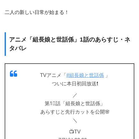
二人の新しい日常が始まる！
アニメ「組長娘と世話係」1話のあらすじ・ネ
タバレ
TVアニメ「
#組長娘と世話係
」
ついに本日初回放送❗
／
第1⃣話「組長娘と世話係」
あらすじと先行カットを公開🌸
＼
📺TV