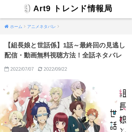
Art9 トレンド情報局
ホーム
アニメネタバレ
【組長娘と世話係】1話～最終回の見逃し
配信・動画無料視聴方法！全話ネタバレ
2022/07/07
2022/09/22