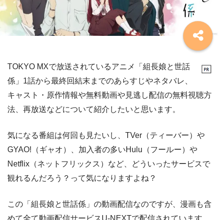
TOKYO MXで放送されているアニメ「組長娘と世話
係」1話から最終回結末までのあらすじやネタバレ、
キャスト・原作情報や無料動画や見逃し配信の無料視聴方
法、再放送などについて紹介したいと思います。
気になる番組は何回も見たいし、TVer（ティーバー）や
GYAO!（ギャオ）、加入者の多いHulu（フールー）や
Netflix（ネットフリックス）など、どういったサービスで
観れるんだろう？って気になりますよね？
この「組長娘と世話係」の動画配信なのですが、漫画も含
めて全て動画配信サービスU-NEXTで配信されています。