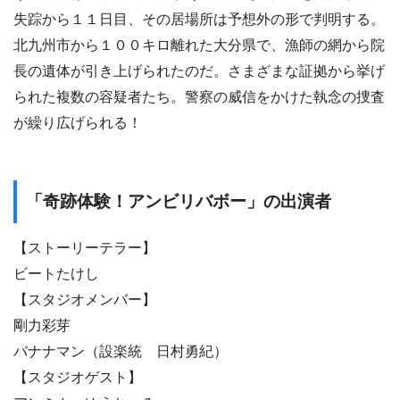
失踪から１１日目、その居場所は予想外の形で判明する。
北九州市から１００キロ離れた大分県で、漁師の網から院
長の遺体が引き上げられたのだ。さまざまな証拠から挙げ
られた複数の容疑者たち。警察の威信をかけた執念の捜査
が繰り広げられる！
「奇跡体験！アンビリバボー」の出演者
【ストーリーテラー】
ビートたけし
【スタジオメンバー】
剛力彩芽
バナナマン（設楽統 日村勇紀）
【スタジオゲスト】