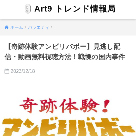
Art9 トレンド情報局
ホーム
バラエティ
【奇跡体験アンビリバボー】見逃し配
信・動画無料視聴方法！戦慄の国内事件
2023/12/18