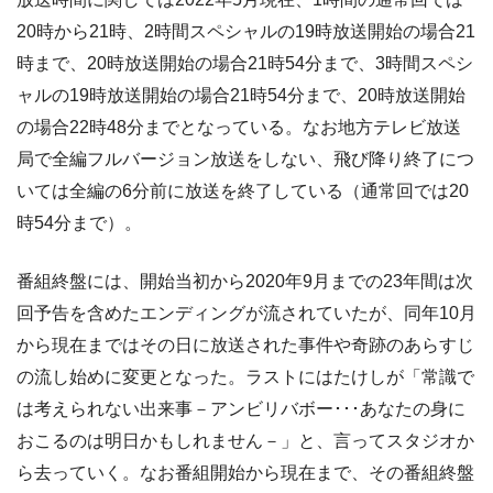
20時から21時、2時間スペシャルの19時放送開始の場合21
時まで、20時放送開始の場合21時54分まで、3時間スペシ
ャルの19時放送開始の場合21時54分まで、20時放送開始
の場合22時48分までとなっている。なお地方テレビ放送
局で全編フルバージョン放送をしない、飛び降り終了につ
いては全編の6分前に放送を終了している（通常回では20
時54分まで）。
番組終盤には、開始当初から2020年9月までの23年間は次
回予告を含めたエンディングが流されていたが、同年10月
から現在まではその日に放送された事件や奇跡のあらすじ
の流し始めに変更となった。ラストにはたけしが「常識で
は考えられない出来事－アンビリバボー･･･あなたの身に
おこるのは明日かもしれません－」と、言ってスタジオか
ら去っていく。なお番組開始から現在まで、その番組終盤