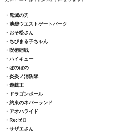
・鬼滅の刃
・池袋ウエストゲートパーク
・おそ松さん
・ちびまる子ちゃん
・呪術廻戦
・ハイキュー
・ぼのぼの
・炎炎ノ消防隊
・遊戯王
・ドラゴンボール
・約束のネバーランド
・アオハライド
・Re:ゼロ
・サザエさん