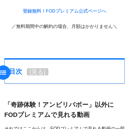
登録無料！FODプレミアム公式ページへ
／無料期間中の解約の場合、月額はかかりません＼
目次
[
見る
]
「奇跡体験！アンビリバボー」以外に
FODプレミアムで見れる動画
それではここからは、FODプレミアムで見れる動画の一部