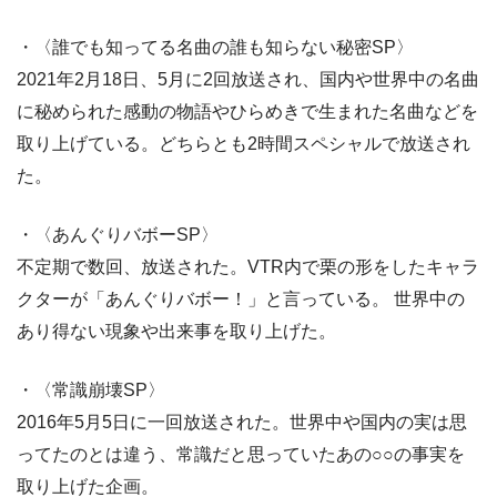
・〈誰でも知ってる名曲の誰も知らない秘密SP〉
2021年2月18日、5月に2回放送され、国内や世界中の名曲
に秘められた感動の物語やひらめきで生まれた名曲などを
取り上げている。どちらとも2時間スペシャルで放送され
た。
・〈あんぐりバボーSP〉
不定期で数回、放送された。VTR内で栗の形をしたキャラ
クターが「あんぐりバボー！」と言っている。 世界中の
あり得ない現象や出来事を取り上げた。
・〈常識崩壊SP〉
2016年5月5日に一回放送された。世界中や国内の実は思
ってたのとは違う、常識だと思っていたあの○○の事実を
取り上げた企画。