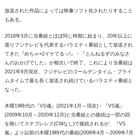
放送された作品によっては映像ソフト化されたりすること
もある。
2018年3月に当番組とほぼ同じ時期に始まり、20年以上に
渡りフジテレビを代表するバラエティ番組として放送され
てきた『めちゃ×2イケてるッ!』・『とんねるずのみなさ
んのおかげでした』が相次いで終了。これにより当番組は
2021年9月現在、フジテレビのゴールデンタイム・プライ
ムタイムで最も長く放送され続けているバラエティ番組と
なった。
木曜19時代の『VS魂』(2021年1月 – 現在)・『VS嵐』
(2009年10月 – 2020年12月)と当番組との接続は一部の回
を除いてステブレレス(CMなし)で接続されるが、『VS
嵐』より以前の木曜19時代の番組(2008年4月 – 2009年7月