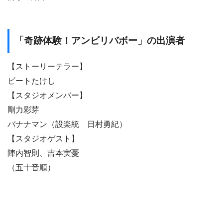
「奇跡体験！アンビリバボー」の出演者
【ストーリーテラー】
ビートたけし
【スタジオメンバー】
剛力彩芽
バナナマン（設楽統 日村勇紀）
【スタジオゲスト】
陣内智則、吉本実憂
（五十音順）