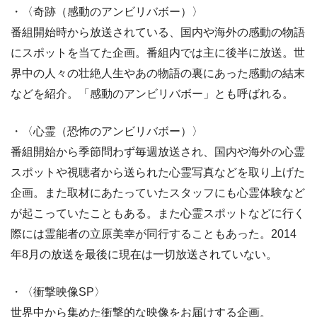
・〈奇跡（感動のアンビリバボー）〉
番組開始時から放送されている、国内や海外の感動の物語
にスポットを当てた企画。番組内では主に後半に放送。世
界中の人々の壮絶人生やあの物語の裏にあった感動の結末
などを紹介。「感動のアンビリバボー」とも呼ばれる。
・〈心霊（恐怖のアンビリバボー）〉
番組開始から季節問わず毎週放送され、国内や海外の心霊
スポットや視聴者から送られた心霊写真などを取り上げた
企画。また取材にあたっていたスタッフにも心霊体験など
が起こっていたこともある。また心霊スポットなどに行く
際には霊能者の立原美幸が同行することもあった。2014
年8月の放送を最後に現在は一切放送されていない。
・〈衝撃映像SP〉
世界中から集めた衝撃的な映像をお届けする企画。