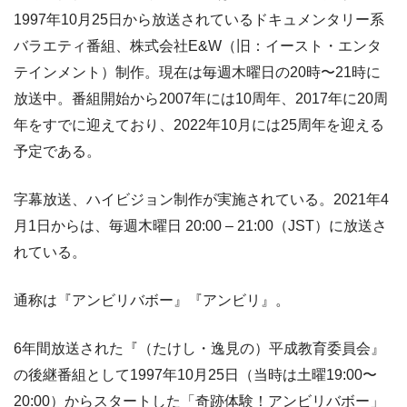
1997年10月25日から放送されているドキュメンタリー系
バラエティ番組、株式会社E&W（旧：イースト・エンタ
テインメント）制作。現在は毎週木曜日の20時〜21時に
放送中。番組開始から2007年には10周年、2017年に20周
年をすでに迎えており、2022年10月には25周年を迎える
予定である。
字幕放送、ハイビジョン制作が実施されている。2021年4
月1日からは、毎週木曜日 20:00 – 21:00（JST）に放送さ
れている。
通称は『アンビリバボー』『アンビリ』。
6年間放送された『（たけし・逸見の）平成教育委員会』
の後継番組として1997年10月25日（当時は土曜19:00〜
20:00）からスタートした「奇跡体験！アンビリバボー」