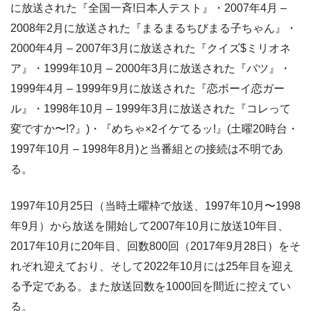
に放送された『全国一斉!日本人テスト』・2007年4月 –
2008年2月に放送された『まるまるちびまる子ちゃん』・
2000年4月 – 2007年3月に放送された『クイズ$ミリオネ
ア』・1999年10月 – 2000年3月に放送された『バツ』・
1999年4月 – 1999年9月に放送された『恋ボーイ恋ガー
ル』・1998年10月 – 1999年3月に放送された『コレって
変ですか〜!?』)・『めちゃ×2イケてるッ!』(土曜20時台・
1997年10月 – 1998年8月)と当番組との接続は不明であ
る。
1997年10月25日（当時土曜枠で放送、1997年10月〜1998
年9月）から放送を開始して2007年10月に放送10年目、
2017年10月に20年目、回数800回（2017年9月28日）をそ
れぞれ迎えており、そして2022年10月には25年目を迎え
る予定である。また放送回数を1000回を間近に控えてい
る。