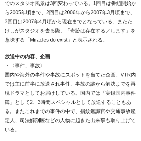
でのスタジオ風景は3回変わっている。1回目は番組開始か
ら2005年頃まで、2回目は2006年から2007年3月頃まで、
3回目は2007年4月頃から現在までとなっている。またた
けしがスタジオを去る際、「奇跡は存在する／します」を
意味する「Miracles do exist」と表示される。
放送中の内容、企画
・〈事件、事故〉
国内や海外の事件や事故にスポットを当てた企画。VTR内
では主に前半に放送され事件、事故の謎から解決までを再
現ドラマとしてお届けしている。国内では「実録国内事件
簿」として2、3時間スペシャルとして放送することもあ
る。またこれまでの事件の中で、指紋鑑識官や交通事故鑑
定人、司法解剖医などの人物に起きた出来事も取り上げて
いる。