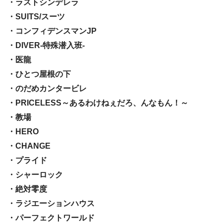
・ラストシンデレラ
・SUITS/スーツ
・コンフィデンスマンJP
・DIVER-特殊潜入班-
・医龍
・ひとつ屋根の下
・のだめカンタービレ
・PRICELESS～あるわけねぇだろ、んなもん！～
・教場
・HERO
・CHANGE
・プライド
・シャーロック
・絶対零度
・ラジエーションハウス
・パーフェクトワールド