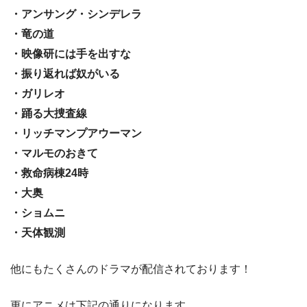
・アンサング・シンデレラ
・竜の道
・映像研には手を出すな
・振り返れば奴がいる
・ガリレオ
・踊る大捜査線
・リッチマンプアウーマン
・マルモのおきて
・救命病棟24時
・大奥
・ショムニ
・天体観測
他にもたくさんのドラマが配信されております！
更にアニメは下記の通りになります。