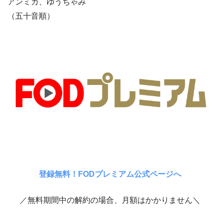
アンミカ、ゆうちゃみ
（五十音順）
登録無料！FODプレミアム公式ページへ
／無料期間中の解約の場合、月額はかかりません＼