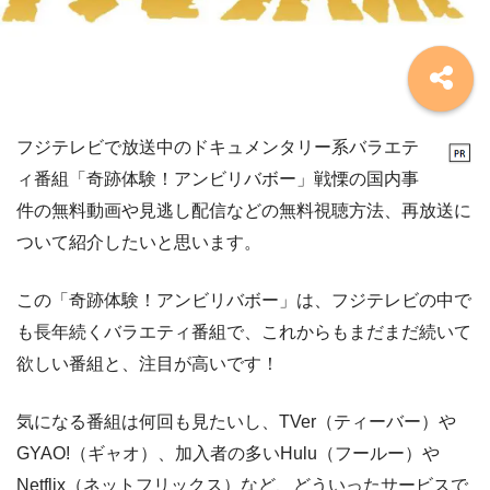
フジテレビで放送中のドキュメンタリー系バラエテ
ィ番組「奇跡体験！アンビリバボー」戦慄の国内事
件の無料動画や見逃し配信などの無料視聴方法、再放送に
ついて紹介したいと思います。
この「奇跡体験！アンビリバボー」は、フジテレビの中で
も長年続くバラエティ番組で、これからもまだまだ続いて
欲しい番組と、注目が高いです！
気になる番組は何回も見たいし、TVer（ティーバー）や
GYAO!（ギャオ）、加入者の多いHulu（フールー）や
Netflix（ネットフリックス）など、どういったサービスで