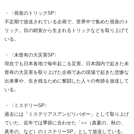
・〈視覚のトリックSP〉
不定期で放送されている企画で、世界中で集めた視覚のト
リック。目の錯覚から生まれるトリックなどを取り上げて
いる。
・〈未曾有の大災害SP〉
現在でも日本各地で毎年起こる災害。日本国内で起きた未
曾有の大災害を取り上げた企画であの現場で起きた悲惨な
出来事や、生き残るために奮闘した人々の奇跡を放送して
いる。
・〈ミステリーSP〉
過去には「ミステリアスアンビリバボー」として取り上げ
ていた。近年では季節に合わせた「○○（真夏の、秋の、
真冬の、など）のミステリーSP」として放送している。