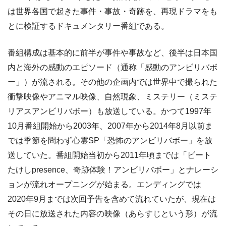
は世界各国で起きた事件・事故・奇跡を、再現ドラマをも
とに検証するドキュメンタリー番組である。
番組構成は基本的に前半が事件や事故など、後半は日本国
内と海外の感動のエピソード（通称「感動のアンビリバボ
ー」）が流される。その他の企画内では世界中で撮られた
衝撃映像やアニマル映像、自然現象、ミステリー（ミステ
リアスアンビリバボー）も放送している。かつて1997年
10月番組開始から2003年、2007年から2014年8月以前ま
では季節を問わず心霊SP「恐怖のアンビリバボー」を放
送していた。番組開始当初から2011年頃までは「ビート
たけしpresence、奇跡体験！アンビリバボー」とナレーシ
ョンが流れオープニングが始まる。エンディングでは
2020年9月までは次回予告を含めて流れていたが、現在は
その日に放送された内容の映像（あらすじという形）が流