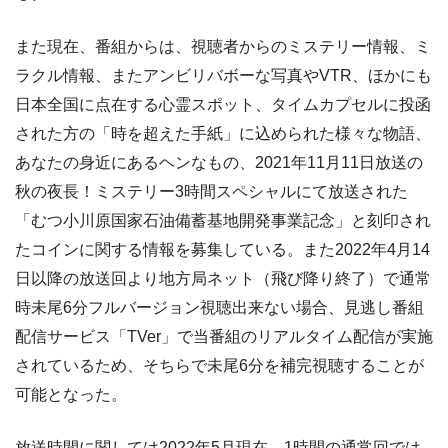
また現在、番組からは、視聴者からのミステリー情報、ミ
ラクル情報、またアンビリバボーな写真やVTR、ほかにも
日本全国に点在する心霊スポット、タイムカプセルに投函
された方の「時を超えた手紙」に込められた様々な物語、
あなたの身近にあるヘンなもの、2021年11月11日放送の
秋の夜長！ミステリー3時間スペシャルにて放送された
「むつ小川原国家石油備蓄基地開発事業記念」と刻印され
たコインに関する情報を募集している。また2022年4月14
日以降の放送回より地方局ネット（飛び降り終了）で通常
時未尾6分フルバージョン視聴出来ない場合、見逃し番組
配信サービス「TVer」で当番組のリアルタイム配信が実施
されているため、そちらで未尾6分を補完視聴することが
可能となった。
放送時間に関しては2022年5月現在、1時間の通常回では