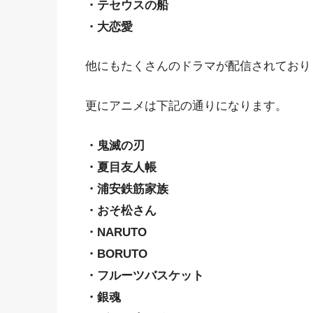
・テセウスの船
・大恋愛
他にもたくさんのドラマが配信されており
更にアニメは下記の通りになります。
・鬼滅の刃
・夏目友人帳
・浦安鉄筋家族
・おそ松さん
・NARUTO
・BORUTO
・フルーツバスケット
・銀魂