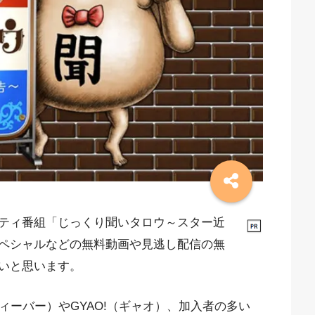
ティ番組「じっくり聞いタロウ～スター近
ペシャルなどの無料動画や見逃し配信の無
いと思います。
ィーバー）やGYAO!（ギャオ）、加入者の多い