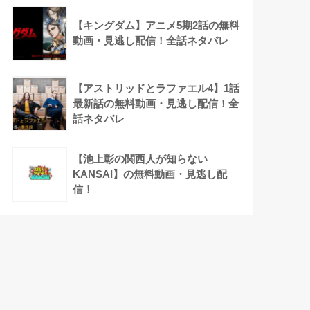
【キングダム】アニメ5期2話の無料
動画・見逃し配信！全話ネタバレ
【アストリッドとラファエル4】1話
最新話の無料動画・見逃し配信！全
話ネタバレ
【池上彰の関西人が知らない
KANSAI】の無料動画・見逃し配
信！