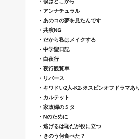
・僕はどこから
・アンナチュラル
・あのコの夢を見たんです
・共演NG
・だから私はメイクする
・中学聖日記
・白夜行
・夜行観覧車
・リバース
・キワドい2人-K2-※スピンオフドラマあ
・カルテット
・家政婦のミタ
・Nのために
・逃げるは恥だが役に立つ
・きのう何食べた？