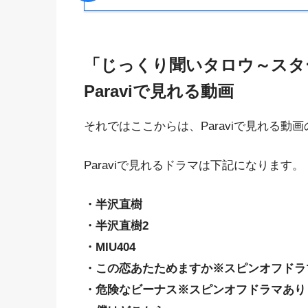
「じっくり聞いタロウ～スタ
Paraviで見れる動画
それではここからは、Paraviで見れる
Paraviで見れるドラマは下記になります。
・半沢直樹
・半沢直樹2
・MIU404
・この恋あたためますか※スピンオフドラ
・危険なビーナス※スピンオフドラマあり