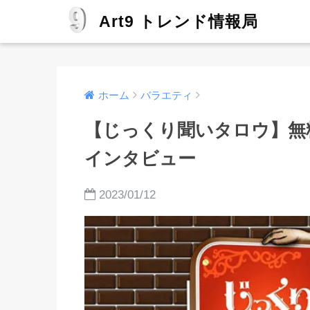
Art9 トレンド情報局
ホーム
バラエティ
【じっくり聞いタロウ】無
インタビュー
2023/01/12