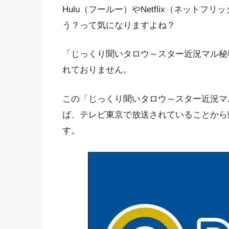
Hulu（フールー）やNetflix（ネット
う？って気になりますよね？
「じっくり聞いタロウ～スター近況マル秘
れておりません。
この「じっくり聞いタロウ～スター近況マ
ば、テレビ東京で放送されていることから動
す。