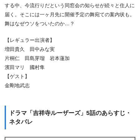
する中、今流行りだという同窓会の知らせが続々と住人に
届く。そこには一ヶ月先に開催予定の舞宛ての案内状も。
舞はなぜウソをついたのか…？
【レギュラー出演者】
増田貴久 田中みな実
片桐仁 田島芽瑠 岩本蓮加
濱田マリ 國村隼
【ゲスト】
金剛地武志
ドラマ「吉祥寺ルーザーズ」5話のあらすじ・
ネタバレ