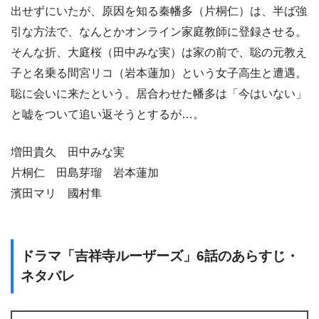
出せずにいたが、原因を知る秦幡多（片桐仁）は、半ば強
引な方法で、なんとかオンライン家庭教師に登録させる。
そんな折、大庭桜（田中みな実）は家の前で、聡の元教え
子と名乗る間宮リコ（岩本蓮加）という女子高生と遭遇。
聡に会いに来たという。居合わせた幡多は「今はいない」
と嘘をついて追い返そうとするが…。
増田貴久 田中みな実
片桐仁 田島芽瑠 岩本蓮加
濱田マリ 國村隼
ドラマ「吉祥寺ルーザーズ」6話のあらすじ・
ネタバレ