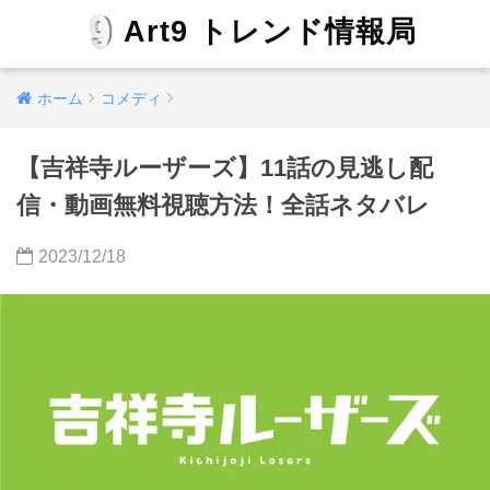
Art9 トレンド情報局
ホーム
コメディ
【吉祥寺ルーザーズ】11話の見逃し配
信・動画無料視聴方法！全話ネタバレ
2023/12/18