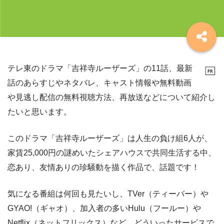
テレ東のドラマ「吉祥寺ルーザーズ」の11話、最新
話のあらすじやネタバレ、キャスト情報や無料動画
や見逃し配信の無料視聴方法、再放送などについて紹介し
たいと思います。
このドラマ「吉祥寺ルーザーズ」は人生の負け組6人が、
家賃25,000円の謎めいたシェアハウスで共同生活する中、
恋あり、友情ありの珍騒動を描く作品で、話題です！
気になる番組は何回も見たいし、TVer（ティーバー）や
GYAO!（ギャオ）、加入者の多いHulu（フールー）や
Netflix（ネットフリックス）など、どういったサービスで