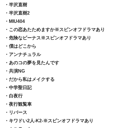
・半沢直樹
・半沢直樹2
・MIU404
・この恋あたためますか※スピンオフドラマあり
・危険なビーナス※スピンオフドラマあり
・僕はどこから
・アンナチュラル
・あのコの夢を見たんです
・共演NG
・だから私はメイクする
・中学聖日記
・白夜行
・夜行観覧車
・リバース
・キワドい2人-K2-※スピンオフドラマあり