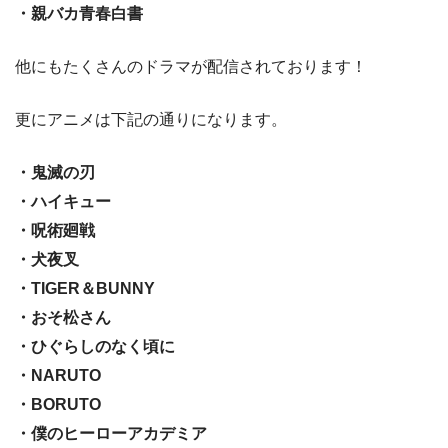
・親バカ青春白書
他にもたくさんのドラマが配信されております！
更にアニメは下記の通りになります。
・鬼滅の刃
・ハイキュー
・呪術廻戦
・犬夜叉
・TIGER＆BUNNY
・おそ松さん
・ひぐらしのなく頃に
・NARUTO
・BORUTO
・僕のヒーローアカデミア