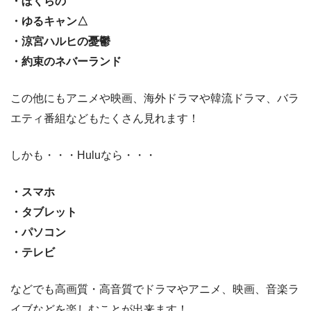
・ぼくらの
・ゆるキャン△
・涼宮ハルヒの憂鬱
・約束のネバーランド
この他にもアニメや映画、海外ドラマや韓流ドラマ、バラ
エティ番組などもたくさん見れます！
しかも・・・Huluなら・・・
・スマホ
・タブレット
・パソコン
・テレビ
などでも高画質・高音質でドラマやアニメ、映画、音楽ラ
イブなどを楽しむことが出来ます！