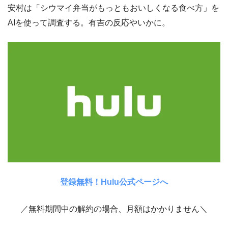
安村は「シウマイ弁当がもっともおいしくなる食べ方」を
AIを使って調査する。有吉の反応やいかに。
登録無料！Hulu公式ページへ
／無料期間中の解約の場合、月額はかかりません＼