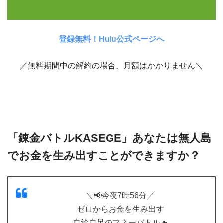
登録無料！Hulu公式ページへ
／無料期間中の解約の場合、月額はかかりません＼
「錬金バトルKASEGE」あなたは無人島
でお金を生み出すことができますか？
＼📢今夜7時56分／
ゼロからお金を生み出す
自給自足のマネーバトル🔥