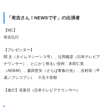
「有吉さん！NEWSです」の出演者
【MC】
有吉弘行
【プレゼンター】
関 太（タイムマシーン３号）、辻岡義堂（日本テレビア
ナウンサー）、とにかく明るい安村、本田仁美
（AKB48）、森田哲矢（さらば青春の光）、吉村崇（平
成ノブシコブシ） ※五十音順
【進行】滝菜月（日本テレビアナウンサー）