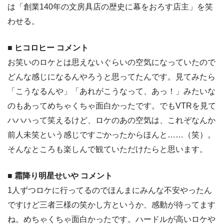
は「創業140年の文房具店の歴史に幕をおろす店主」を笑
わせる。
■ ヒコロヒー コメント
お笑いのロケとは思えないぐらいの空気になっていたので
どんな感じになるんやろうと思ってたんです。見てみたら
「こうなるんや」「あれがこうなって、あっ！」みたいな
のもあってめちゃくちゃ面白かったです。でもVTRを見て
ハハハって笑えるけど、ロケのあの空気は、これぞなんか
前人未笑という感じですごかったからほんと……（笑）。
そんなところも楽しんで観ていただけたらと思います。
■ 霜降り明星せいや コメント
1人ずつロケに行ってるのでほんまにみんな不安やったん
ですけど三者三様の笑かし方というか、感動が待ってます
ね。めちゃくちゃ面白かったです。ハードルが高いロケや