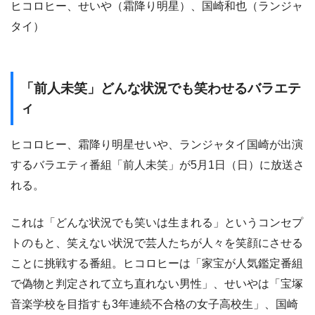
ヒコロヒー、せいや（霜降り明星）、国崎和也（ランジャ
タイ）
「前人未笑」どんな状況でも笑わせるバラエテ
ィ
ヒコロヒー、霜降り明星せいや、ランジャタイ国崎が出演
するバラエティ番組「前人未笑」が5月1日（日）に放送さ
れる。
これは「どんな状況でも笑いは生まれる」というコンセプ
トのもと、笑えない状況で芸人たちが人々を笑顔にさせる
ことに挑戦する番組。ヒコロヒーは「家宝が人気鑑定番組
で偽物と判定されて立ち直れない男性」、せいやは「宝塚
音楽学校を目指すも3年連続不合格の女子高校生」、国崎