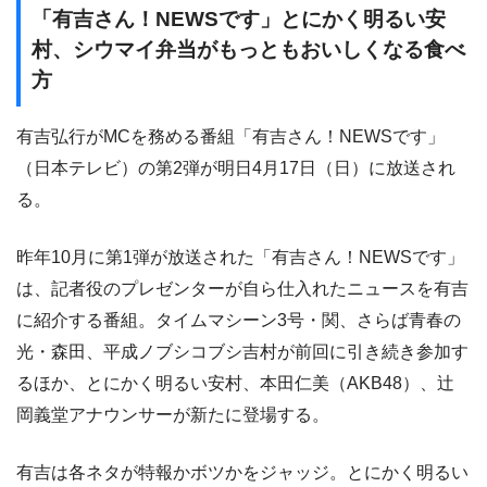
「有吉さん！NEWSです」とにかく明るい安
村、シウマイ弁当がもっともおいしくなる食べ
方
有吉弘行がMCを務める番組「有吉さん！NEWSです」
（日本テレビ）の第2弾が明日4月17日（日）に放送され
る。
昨年10月に第1弾が放送された「有吉さん！NEWSです」
は、記者役のプレゼンターが自ら仕入れたニュースを有吉
に紹介する番組。タイムマシーン3号・関、さらば青春の
光・森田、平成ノブシコブシ吉村が前回に引き続き参加す
るほか、とにかく明るい安村、本田仁美（AKB48）、辻
岡義堂アナウンサーが新たに登場する。
有吉は各ネタが特報かボツかをジャッジ。とにかく明るい