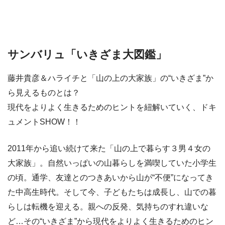
サンバリュ「いきざま大図鑑」
藤井貴彦＆ハライチと「山の上の大家族」の“いきざま”か
ら見えるものとは？
現代をよりよく生きるためのヒントを紐解いていく、ドキ
ュメントSHOW！！
2011年から追い続けて来た「山の上で暮らす３男４女の
大家族」。自然いっぱいの山暮らしを満喫していた小学生
の頃。通学、友達とのつきあいから山が“不便”になってき
た中高生時代。そして今、子どもたちは成長し、山での暮
らしは転機を迎える。親への反発、気持ちのすれ違いな
ど…その“いきざま”から現代をよりよく生きるためのヒン