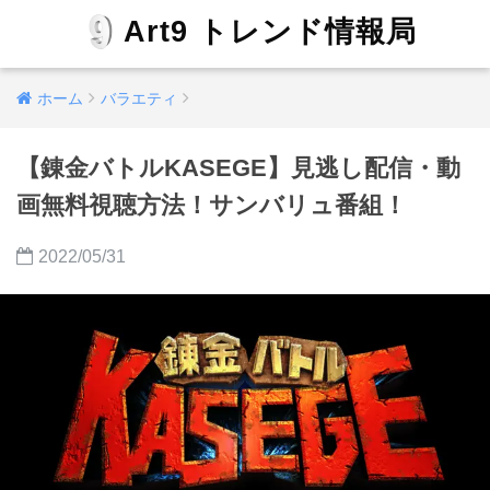
Art9 トレンド情報局
ホーム
バラエティ
【錬金バトルKASEGE】見逃し配信・動
画無料視聴方法！サンバリュ番組！
2022/05/31