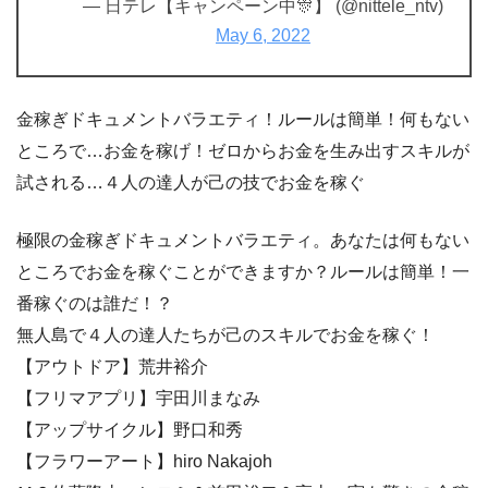
— 日テレ【キャンペーン中🎊】 (@nittele_ntv)
May 6, 2022
金稼ぎドキュメントバラエティ！ルールは簡単！何もない
ところで…お金を稼げ！ゼロからお金を生み出すスキルが
試される…４人の達人が己の技でお金を稼ぐ
極限の金稼ぎドキュメントバラエティ。あなたは何もない
ところでお金を稼ぐことができますか？ルールは簡単！一
番稼ぐのは誰だ！？
無人島で４人の達人たちが己のスキルでお金を稼ぐ！
【アウトドア】荒井裕介
【フリマアプリ】宇田川まなみ
【アップサイクル】野口和秀
【フラワーアート】hiro Nakajoh