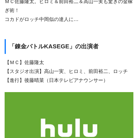
ＭＣ佐藤隆太。ヒロミ＆前田裕二＆高山一実も驚きの金稼
ぎ術！
コカドがロッチ中岡似の達人に…
「錬金バトルKASEGE」の出演者
【ＭＣ】佐藤隆太
【スタジオ出演】高山一実、ヒロミ、前田裕二、ロッチ
【進行】後藤晴菜（日本テレビアナウンサー）