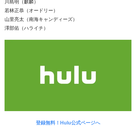
川島明（麒麟）
若林正恭（オードリー）
山里亮太（南海キャンディーズ）
澤部佑（ハライチ）
登録無料！Hulu公式ページへ