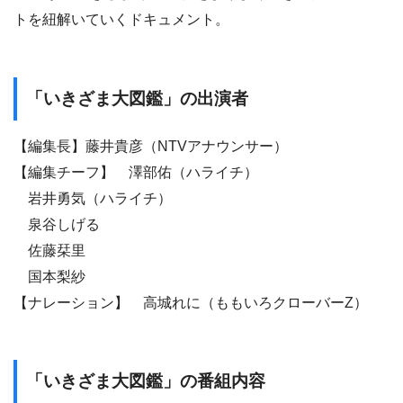
トを紐解いていくドキュメント。
「いきざま大図鑑」の出演者
【編集長】藤井貴彦（NTVアナウンサー）
【編集チーフ】 澤部佑（ハライチ）
岩井勇気（ハライチ）
泉谷しげる
佐藤栞里
国本梨紗
【ナレーション】 高城れに（ももいろクローバーZ）
「いきざま大図鑑」の番組内容