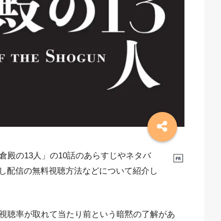
倉殿の13人」の10話のあらすじやネタバ
し配信の無料視聴方法などについて紹介し
高視聴率が取れて当たり前という暗黙の了解があ