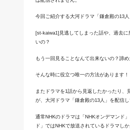
は配信されません。
今回ご紹介する大河ドラマ「鎌倉殿の13
[st-kaiwa1]見逃してしまった話や、
いの？
もう一回見ることなんて出来ないの？諦め
そんな時に役立つ唯一の方法があります！！[/st
またドラマを1話から見返したかったり、
が、大河ドラマ「鎌倉殿の13人」を配信し
通常NHKのドラマは「NHKオンデマンド
ド」ではNHKで放送されているドラマし