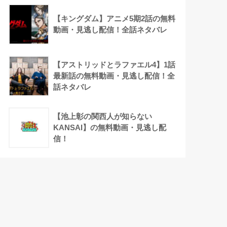
【キングダム】アニメ5期2話の無料
動画・見逃し配信！全話ネタバレ
【アストリッドとラファエル4】1話
最新話の無料動画・見逃し配信！全
話ネタバレ
【池上彰の関西人が知らない
KANSAI】の無料動画・見逃し配
信！