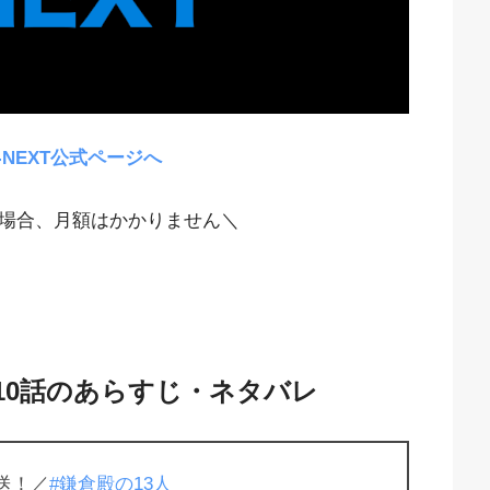
-NEXT公式ページへ
場合、月額はかかりません＼
10話のあらすじ・ネタバレ
送！／
#鎌倉殿の13人