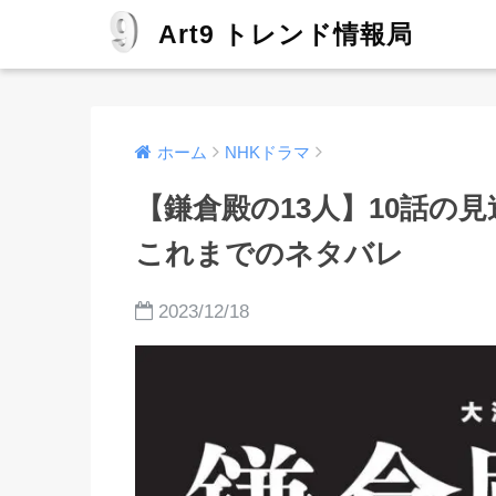
Art9 トレンド情報局
ホーム
NHKドラマ
【鎌倉殿の13人】10話の
これまでのネタバレ
2023/12/18