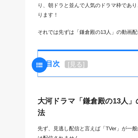
り、朝ドラと並んで人気のドラマ枠であり
ります！
それでは先ずは「鎌倉殿の13人」の動画
目次
[
見る
]
大河ドラマ「鎌倉殿の13人
法
先ず、見逃し配信と言えば「TVer」が一般