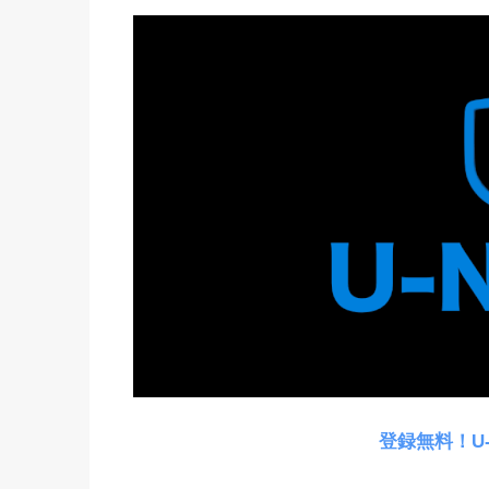
登録無料！U