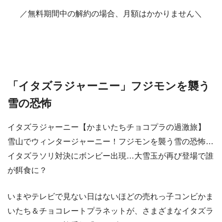
／無料期間中の解約の場合、月額はかかりません＼
「イタズラジャーニー」フジモンを襲う
雪の恐怖
イタズラジャーニー【かまいたちチョコプラの過激旅】
雪山でウィンタージャーニー！フジモンを襲う雪の恐怖…
イタズラソリ対決にボンビー出現…大雪玉が再び登場で誰
が餌食に？
いまやテレビで見ない日はないほどの売れっ子コンビかま
いたち＆チョコレートプラネットが、さまざまなイタズラ