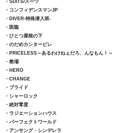
・SUITS/スーツ
・コンフィデンスマンJP
・DIVER-特殊潜入班-
・医龍
・ひとつ屋根の下
・のだめカンタービレ
・PRICELESS～あるわけねぇだろ、んなもん！～
・教場
・HERO
・CHANGE
・プライド
・シャーロック
・絶対零度
・ラジエーションハウス
・パーフェクトワールド
・アンサング・シンデレラ