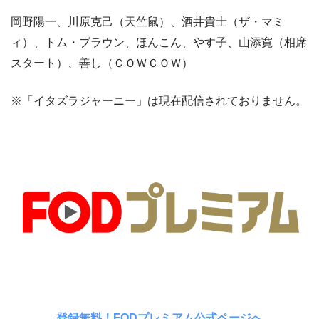
岡野陽一、川原克己（天竺鼠）、酒井貴士（ザ・マミ
ィ）、トム・ブラウン、ほんこん、やす子、山添寛（相席
スタート）、善し（ＣＯＷＣＯＷ）
※「イタズラジャーニー」は現在配信されておりません。
登録無料！FODプレミアム公式ページへ