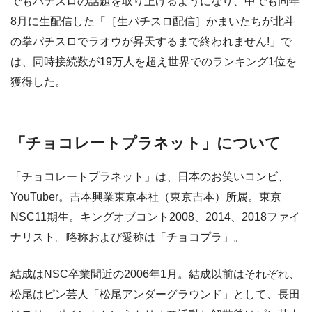
でもパチスロの話題を取り上げるようになり、中でも同年
8月に生配信した「［生パチスロ配信］かまいたちが北斗
の拳パチスロでラオウが昇天するまで終われません!」で
は、同時接続数が19万人を超え世界でのランキング1位を
獲得した。
「チョコレートプラネット」について
「チョコレートプラネット」は、日本のお笑いコンビ、
YouTuber。吉本興業東京本社（東京吉本）所属。東京
NSC11期生。キングオブコント2008、2014、2018ファイ
ナリスト。略称および愛称は「チョコプラ」。
結成はNSC卒業間近の2006年1月。結成以前はそれぞれ、
松尾はピン芸人「松尾アンダーグラウンド」として、長田