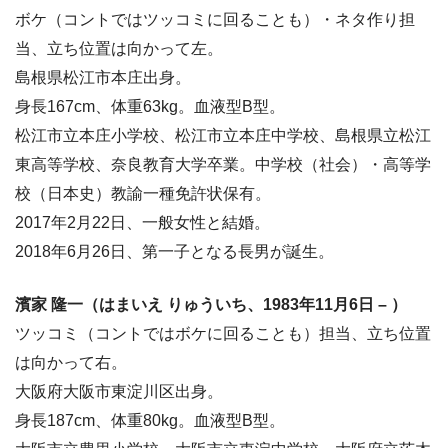
ボケ（コントではツッコミに回ることも）・ネタ作り担
当、立ち位置は向かって左。
島根県松江市本庄出身。
身長167cm、体重63kg。血液型B型。
松江市立本庄小学校、松江市立本庄中学校、島根県立松江
東高等学校、奈良教育大学卒業。中学校（社会）・高等学
校（日本史）教諭一種免許状保有。
2017年2月22日、一般女性と結婚。
2018年6月26日、第一子となる長男が誕生。
濱家 隆一（はまいえ りゅういち、1983年11月6日 – ）
ツッコミ（コントではボケに回ることも）担当、立ち位置
は向かって右。
大阪府大阪市東淀川区出身。
身長187cm、体重80kg。血液型B型。