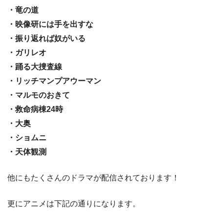
・竜の道
・映像研には手を出すな
・振り返れば奴がいる
・ガリレオ
・踊る大捜査線
・リッチマンプアウーマン
・マルモのおきて
・救命病棟24時
・大奥
・ショムニ
・天体観測
他にもたくさんのドラマが配信されております！
更にアニメは下記の通りになります。