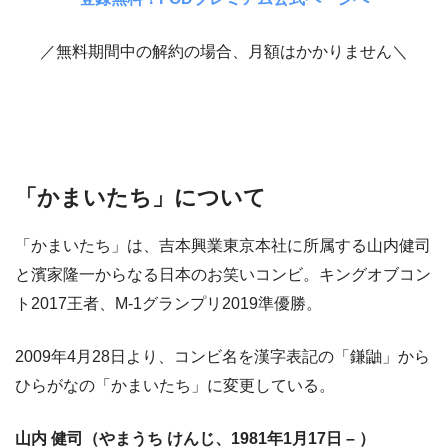
／無料期間中の解約の場合、月額はかかりません＼
「かまいたち」について
「かまいたち」は、吉本興業東京本社に所属する山内健司
と濱家隆一からなる日本のお笑いコンビ。キングオブコン
ト2017王者、M-1グランプリ2019準優勝。
2009年4月28日より、コンビ名を漢字表記の「鎌鼬」から
ひらがなの「かまいたち」に変更している。
山内 健司（やまうち けんじ、1981年1月17日 – ）