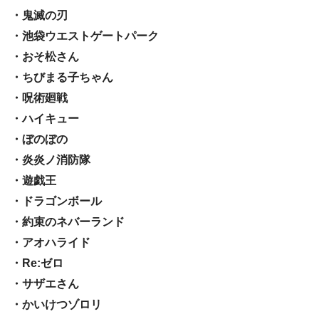
・鬼滅の刃
・池袋ウエストゲートパーク
・おそ松さん
・ちびまる子ちゃん
・呪術廻戦
・ハイキュー
・ぼのぼの
・炎炎ノ消防隊
・遊戯王
・ドラゴンボール
・約束のネバーランド
・アオハライド
・Re:ゼロ
・サザエさん
・かいけつゾロリ