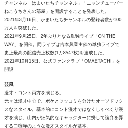
チャンネル「はまいたちチャンネル」「ニャンチューバー
ねこうちさんの部屋」を開設することを発表した。
2021年3月16日、かまいたちチャンネルの登録者数が100
万人を突破した。
2021年9月25日、2年ぶりとなる単独ライブ「ON THE
WAY」を開催。同ライブは吉本興業主催の単独ライブで
史上最高の配信売上枚数(1万8547枚)を達成した。
2021年10月15日、公式ファンクラブ「OMAETACHI」を
開設
芸風
漫才・コント両方を演じる。
元々は漫才中心で、ボケとツッコミを分けたオーソドック
スなスタイル。基本的にコント漫才ではなくしゃべくり漫
才を演じ、山内が狂気的なキャラクターに扮して詭弁を弄
する口喧嘩のような漫才スタイルが基本。