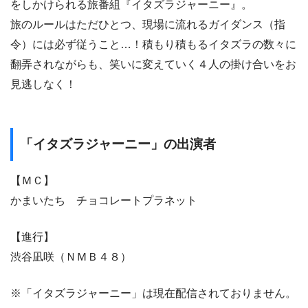
をしかけられる旅番組『イタズラジャーニー』。
旅のルールはただひとつ、現場に流れるガイダンス（指
令）には必ず従うこと…！積もり積もるイタズラの数々に
翻弄されながらも、笑いに変えていく４人の掛け合いをお
見逃しなく！
「イタズラジャーニー」の出演者
【ＭＣ】
かまいたち チョコレートプラネット
【進行】
渋谷凪咲（ＮＭＢ４８）
※「イタズラジャーニー」は現在配信されておりません。