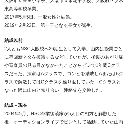
大阪市立豊里小学校、大阪市立東淀中学校、大阪府立茨木
東高等学校卒業。
2017年5月5日、一般女性と結婚。
2019年2月22日、第一子となる長女が誕生。
結成以前
2人ともNSC大阪校へ26期生として入学。山内は授業ごと
に毎回新ネタを披露するなどしていたが、極度のあがり症
や審査員の見る目がなかったことからピンで1年間Cクラ
スだった。濱家はAクラスで、コンビを結成しAまたはBク
ラスで解散してはCクラスを繰り返していた。Cクラスと
なった際に山内と知り合い、連絡先を交換した。
結成 – 現在
2004年5月、NSC卒業後濱家が5人目の相方と解散した
後、オーディションライブでピンとして活動していた山内