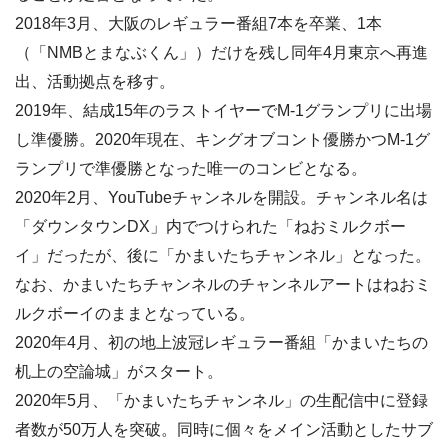
2018年3月、大阪のレギュラー番組7本を卒業、1本
（「NMBとまなぶくん」）だけを残し同年4月東京へ再進
出、活動拠点を移す。
2019年、結成15年のラストイヤーでM-1グランプリに出場
し準優勝。2020年現在、キングオブコント優勝かつM-1グ
ランプリで準優勝となった唯一のコンビとなる。
2020年2月、YouTubeチャンネルを開設。チャンネル名は
「ダウンタウンDX」内でつけられた「ねおミルクボー
イ」だったが、後に「かまいたちチャンネル」となった。
なお、かまいたちチャンネルのチャンネルアートはねおミ
ルクボーイのままとなっている。
2020年4月、初の地上波冠レギュラー番組「かまいたちの
机上の空論城」がスタート。
2020年5月、「かまいたちチャンネル」の生配信中に登録
者数が50万人を突破。同時に個々をメイン活動としたサブ