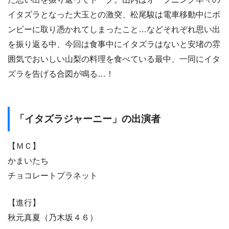
イタズラとなった大玉との激突、松尾駿は電車移動中にボ
ンビーに取り憑かれてしまったこと…などそれぞれ思い出
を振り返る中、今回は食事中にイタズラはないと安堵の雰
囲気でおいしい山梨の料理を食べている最中、一同にイタ
ズラを告げる合図が鳴る…！
「イタズラジャーニー」の出演者
【ＭＣ】
かまいたち
チョコレートプラネット
【進行】
秋元真夏（乃木坂４６）