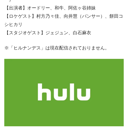
【出演者】オードリー、和牛、阿佐ヶ谷姉妹
【ロケゲスト】村方乃々佳、向井慧（パンサー）、餅田コ
シヒカリ
【スタジオゲスト】ジェジュン、白石麻衣
※「ヒルナンデス」は現在配信されておりません。