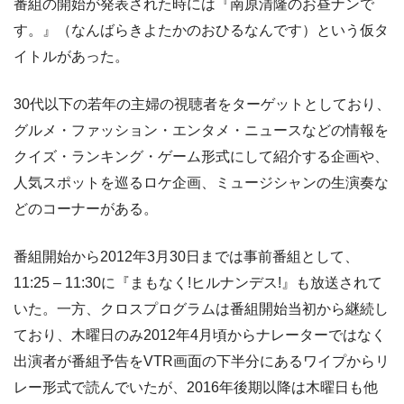
番組の開始が発表された時には『南原清隆のお昼ナンで
す。』（なんばらきよたかのおひるなんです）という仮タ
イトルがあった。
30代以下の若年の主婦の視聴者をターゲットとしており、
グルメ・ファッション・エンタメ・ニュースなどの情報を
クイズ・ランキング・ゲーム形式にして紹介する企画や、
人気スポットを巡るロケ企画、ミュージシャンの生演奏な
どのコーナーがある。
番組開始から2012年3月30日までは事前番組として、
11:25 – 11:30に『まもなく!ヒルナンデス!』も放送されて
いた。一方、クロスプログラムは番組開始当初から継続し
ており、木曜日のみ2012年4月頃からナレーターではなく
出演者が番組予告をVTR画面の下半分にあるワイプからリ
レー形式で読んでいたが、2016年後期以降は木曜日も他