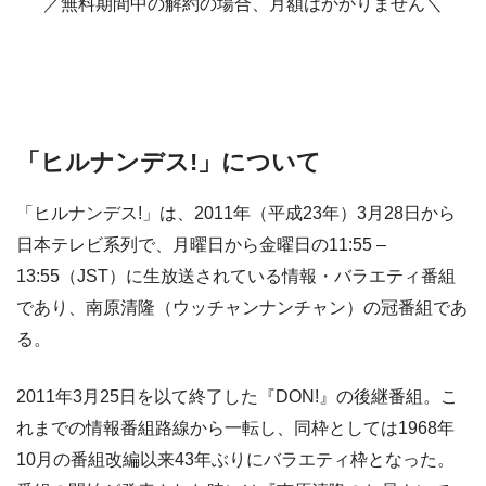
／無料期間中の解約の場合、月額はかかりません＼
「ヒルナンデス!」について
「ヒルナンデス!」は、2011年（平成23年）3月28日から
日本テレビ系列で、月曜日から金曜日の11:55 –
13:55（JST）に生放送されている情報・バラエティ番組
であり、南原清隆（ウッチャンナンチャン）の冠番組であ
る。
2011年3月25日を以て終了した『DON!』の後継番組。こ
れまでの情報番組路線から一転し、同枠としては1968年
10月の番組改編以来43年ぶりにバラエティ枠となった。