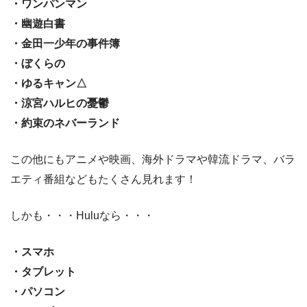
・ワンパンマン
・幽遊白書
・金田一少年の事件簿
・ぼくらの
・ゆるキャン△
・涼宮ハルヒの憂鬱
・約束のネバーランド
この他にもアニメや映画、海外ドラマや韓流ドラマ、バラ
エティ番組などもたくさん見れます！
しかも・・・Huluなら・・・
・スマホ
・タブレット
・パソコン