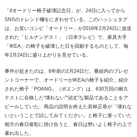
「#オードリー椅子破壊記念日」が、24日に入ってから
SNSのトレンド欄をにぎわせている。このハッシュタグ
は、お笑いコンビ「オードリー」が2016年2月24日に放送
された「ヒルナンデス！」（日本テレビ）で、家具大手
「IKEA」の椅子を破壊した日を回顧するものとして、毎
年2月24日に盛り上がりを見せている。
事件が起きたのは、6年前の2月24日だ。番組内のプレゼ
ントコーナーで、オードリーがIKEAの椅子を紹介。紹介
された椅子「POANG」（ポエング）は、630万回の耐久
テストに合格した“壊れない”“頑丈”な製品であることをア
ピールしていた。商品の説明を終えた若林正恭が「壊れな
いということで試してみてください」と椅子に座っていた
相方の春日俊彰に掛け合うと、春日は勢いよく椅子の上で
暴れ出した。