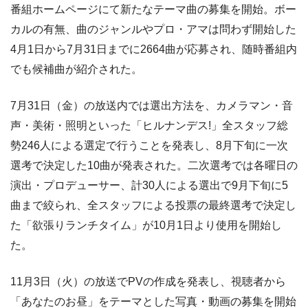
番組ホームページにて新たなテーマ曲の募集を開始。ボー
カルの有無、曲のジャンルやプロ・アマは問わず開始した
4月1日から7月31日までに2664曲が応募され、随時番組内
でも候補曲が紹介された。
7月31日（金）の放送内では選出方法を、カメラマン・音
声・美術・照明といった「ヒルナンデス!」全スタッフ総
勢246人による選定で行うことを発表し、8月下旬に一次
選考で決定した10曲が発表された。二次選考では各曜日の
演出・プロデューサー、計30人による選出で9月下旬に5
曲まで絞られ、全スタッフによる投票の最終選考で決定し
た「欲張りランチタイム」が10月1日より使用を開始し
た。
11月3日（火）の放送でPVの作成を発表し、視聴者から
「あなたのお昼」をテーマとした写真・動画の募集を開始