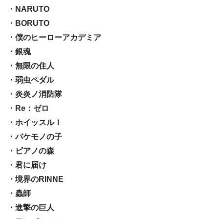
・NARUTO
・BORUTO
・僕のヒーローアカデミア
・銀魂
・無限の住人
・弱虫ペダル
・炎炎ノ消防隊
・Re：ゼロ
・ホイッスル！
・バケモノの子
・ピアノの森
・君に届け
・境界のRINNE
・蟲師
・進撃の巨人