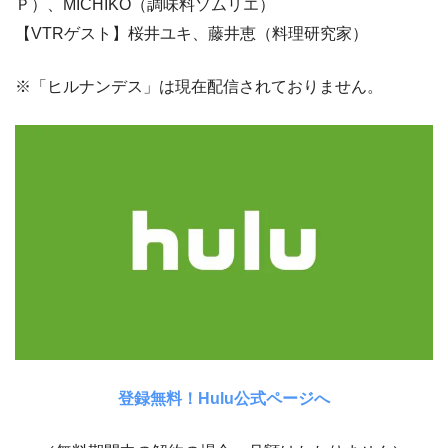
Ｐ）、MICHIKO（調味料ソムリエ）
【VTRゲスト】桜井ユキ、藤井恵（料理研究家）
※「ヒルナンデス」は現在配信されておりません。
登録無料！Hulu公式ページへ