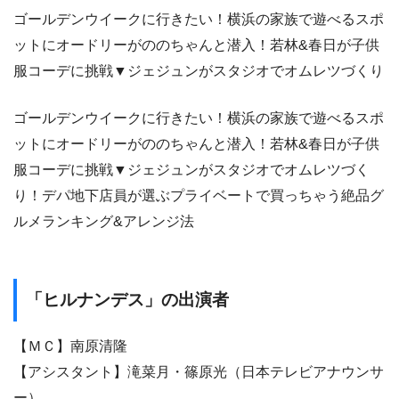
ゴールデンウイークに行きたい！横浜の家族で遊べるスポ
ットにオードリーがののちゃんと潜入！若林&春日が子供
服コーデに挑戦▼ジェジュンがスタジオでオムレツづくり
ゴールデンウイークに行きたい！横浜の家族で遊べるスポ
ットにオードリーがののちゃんと潜入！若林&春日が子供
服コーデに挑戦▼ジェジュンがスタジオでオムレツづく
り！デパ地下店員が選ぶプライベートで買っちゃう絶品グ
ルメランキング&アレンジ法
「ヒルナンデス」の出演者
【ＭＣ】南原清隆
【アシスタント】滝菜月・篠原光（日本テレビアナウンサ
ー）