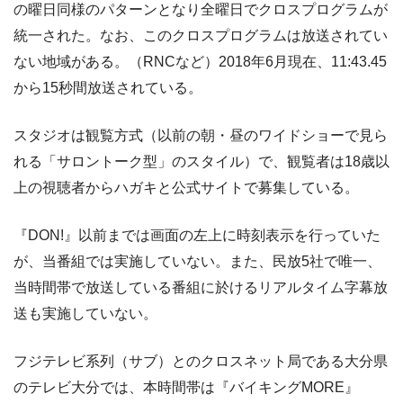
の曜日同様のパターンとなり全曜日でクロスプログラムが
統一された。なお、このクロスプログラムは放送されてい
ない地域がある。（RNCなど）2018年6月現在、11:43.45
から15秒間放送されている。
スタジオは観覧方式（以前の朝・昼のワイドショーで見ら
れる「サロントーク型」のスタイル）で、観覧者は18歳以
上の視聴者からハガキと公式サイトで募集している。
『DON!』以前までは画面の左上に時刻表示を行っていた
が、当番組では実施していない。また、民放5社で唯一、
当時間帯で放送している番組に於けるリアルタイム字幕放
送も実施していない。
フジテレビ系列（サブ）とのクロスネット局である大分県
のテレビ大分では、本時間帯は『バイキングMORE』