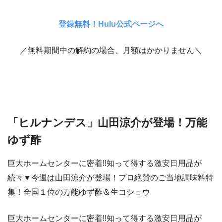
登録無料！Hulu公式ページへ
／無料期間中の解約の場合、月額はかかりません＼
「ヒルナンデス」山田涼介が登場！万能
ゆず酢
巨大ホームセンターに密着!!知って得する激安日用品が
続々▼今週は山田涼介が登場！プロ絶賛のご当地調味料特
集！全国１位の万能ゆず酢＆生コショウ
巨大ホームセンターに密着!!知って得する激安日用品が