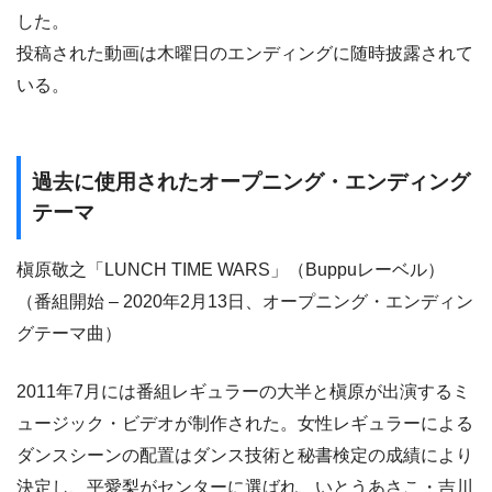
した。
投稿された動画は木曜日のエンディングに随時披露されて
いる。
過去に使用されたオープニング・エンディング
テーマ
槇原敬之「LUNCH TIME WARS」（Buppuレーベル）
（番組開始 – 2020年2月13日、オープニング・エンディン
グテーマ曲）
2011年7月には番組レギュラーの大半と槇原が出演するミ
ュージック・ビデオが制作された。女性レギュラーによる
ダンスシーンの配置はダンス技術と秘書検定の成績により
決定し、平愛梨がセンターに選ばれ、いとうあさこ・吉川