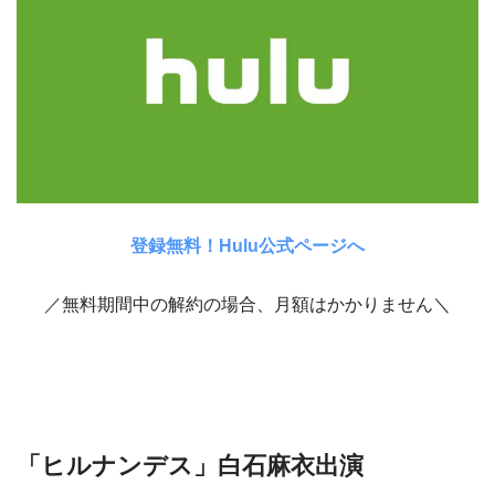
登録無料！Hulu公式ページへ
／無料期間中の解約の場合、月額はかかりません＼
「ヒルナンデス」白石麻衣出演