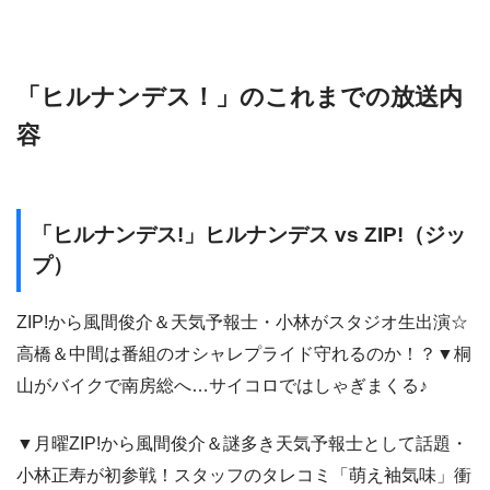
「ヒルナンデス！」のこれまでの放送内
容
「ヒルナンデス!」ヒルナンデス vs ZIP!（ジッ
プ）
ZIP!から風間俊介＆天気予報士・小林がスタジオ生出演☆
高橋＆中間は番組のオシャレプライド守れるのか！？▼桐
山がバイクで南房総へ…サイコロではしゃぎまくる♪
▼月曜ZIP!から風間俊介＆謎多き天気予報士として話題・
小林正寿が初参戦！スタッフのタレコミ「萌え袖気味」衝