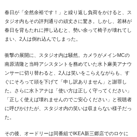
春日が「全然余裕です！」と繰り返し負荷をかけると、ス
タジオ内もその評判通りの頑丈さに驚き。しかし、若林が
春日を背もたれに押し込むと、勢い余って椅子が壊れてし
まい、2人は倒れ込んでしまった。
衝撃の展開に、スタジオ内は騒然。カメラがメインMCの
南原清隆と当時アシスタントを務めていた水卜麻美アナウ
ンサーに切り替わると、2人は笑いをこらえながらも、す
ぐにそろって頭を下げて「申し訳ありません」と謝罪し
た。さらに水卜アナは「使い方は正しく守ってください」
「正しく使えば壊れませんのでご安心ください」と視聴者
に呼びかけたが、スタジオ内の笑いは収まらない様子だっ
た。
その後、オードリーは同番組でIKEA新三郷店でのロケに