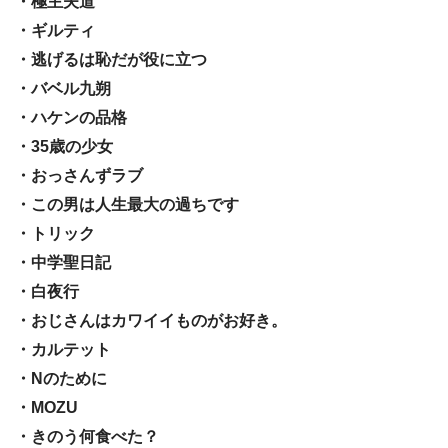
・極主夫道
・ギルティ
・逃げるは恥だが役に立つ
・バベル九朔
・ハケンの品格
・35歳の少女
・おっさんずラブ
・この男は人生最大の過ちです
・トリック
・中学聖日記
・白夜行
・おじさんはカワイイものがお好き。
・カルテット
・Nのために
・MOZU
・きのう何食べた？