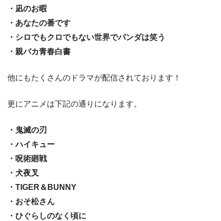
・凪のお暇
・あなたの番です
・シロでもクロでもない世界でパンダは笑う
・親バカ青春白書
他にもたくさんのドラマが配信されております！
更にアニメは下記の通りになります。
・鬼滅の刃
・ハイキュー
・呪術廻戦
・犬夜叉
・TIGER＆BUNNY
・おそ松さん
・ひぐらしのなく頃に