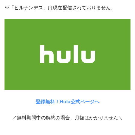
※「ヒルナンデス」は現在配信されておりません。
登録無料！Hulu公式ページへ
／無料期間中の解約の場合、月額はかかりません＼