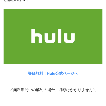
登録無料！Hulu公式ページへ
／無料期間中の解約の場合、月額はかかりません＼