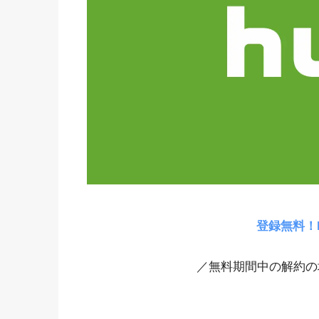
登録無料！
／無料期間中の解約の