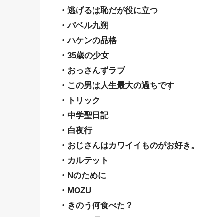
・逃げるは恥だが役に立つ
・バベル九朔
・ハケンの品格
・35歳の少女
・おっさんずラブ
・この男は人生最大の過ちです
・トリック
・中学聖日記
・白夜行
・おじさんはカワイイものがお好き。
・カルテット
・Nのために
・MOZU
・きのう何食べた？