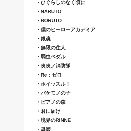
・ひぐらしのなく頃に
・NARUTO
・BORUTO
・僕のヒーローアカデミア
・銀魂
・無限の住人
・弱虫ペダル
・炎炎ノ消防隊
・Re：ゼロ
・ホイッスル！
・バケモノの子
・ピアノの森
・君に届け
・境界のRINNE
・蟲師