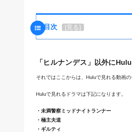
目次
[
見る
]
「ヒルナンデス」以外にHul
それではここからは、Huluで見れる動画
Huluで見れるドラマは下記になります。
・未満警察ミッドナイトランナー
・極主夫道
・ギルティ