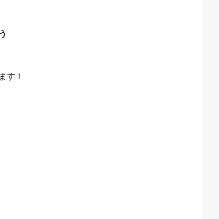
う
ます！