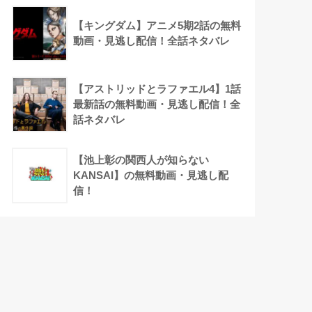
【キングダム】アニメ5期2話の無料
動画・見逃し配信！全話ネタバレ
【アストリッドとラファエル4】1話
最新話の無料動画・見逃し配信！全
話ネタバレ
【池上彰の関西人が知らない
KANSAI】の無料動画・見逃し配
信！