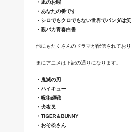
・凪のお暇
・あなたの番です
・シロでもクロでもない世界でパンダは笑
・親バカ青春白書
他にもたくさんのドラマが配信されており
更にアニメは下記の通りになります。
・鬼滅の刃
・ハイキュー
・呪術廻戦
・犬夜叉
・TIGER＆BUNNY
・おそ松さん