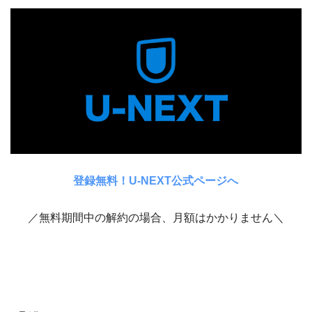
登録無料！U-NEXT公式ページへ
／無料期間中の解約の場合、月額はかかりません＼