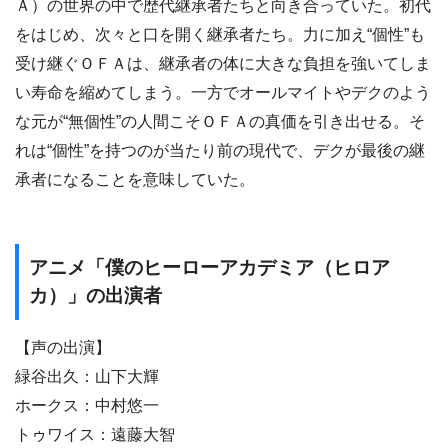
Ａ）の世界の中で歴代継承者たちと向き合っていた。初代
をはじめ、次々と口を開く継承者たち。力に加え“個性”も
受け継ぐＯＦＡは、継承者の体に大きな負担を強いてしま
い寿命を縮めてしまう。一方でオールマイトやデクのよう
な元が“無個性”の人間こそＯＦＡの真価を引き出せる。そ
れは“個性”を持つのが当たり前の現代で、デクが最後の継
承者になることを意味していた。
アニメ「僕のヒーローアカデミア（ヒロア
カ）」の出演者
【声の出演】
緑谷出久：山下大輝
ホークス：中村悠一
トゥワイス：遠藤大智