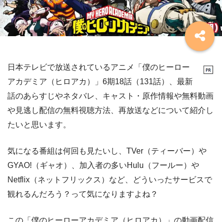
日本テレビで放送されているアニメ「僕のヒーロー
アカデミア（ヒロアカ）」6期18話（131話）、最新
話のあらすじやネタバレ、キャスト・原作情報や無料動画
や見逃し配信の無料視聴方法、再放送などについて紹介し
たいと思います。
気になる番組は何回も見たいし、TVer（ティーバー）や
GYAO!（ギャオ）、加入者の多いHulu（フールー）や
Netflix（ネットフリックス）など、どういったサービスで
観れるんだろう？って気になりますよね？
この「僕のヒーローアカデミア（ヒロアカ）」の動画配信