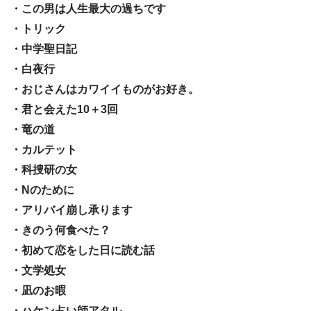
・この男は人生最大の過ちです
・トリック
・中学聖日記
・白夜行
・おじさんはカワイイものがお好き。
・君と会えた10＋3回
・竜の道
・カルテット
・科捜研の女
・Nのために
・アリバイ崩し承ります
・きのう何食べた？
・初めて恋をした日に読む話
・文学処女
・凪のお暇
・ハケン占い師アタル