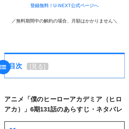
登録無料！U-NEXT公式ページへ
／無料期間中の解約の場合、月額はかかりません＼
目次
[
見る
]
アニメ「僕のヒーローアカデミア（ヒロ
アカ）」6期131話のあらすじ・ネタバレ