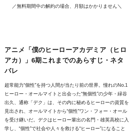
／無料期間中の解約の場合、月額はかかりません＼
アニメ「僕のヒーローアカデミア（ヒロ
アカ）」6期これまでのあらすじ・ネタ
バレ
超常能力“個性”を持つ人間が当たり前の世界。憧れのNo.1
ヒーロー・オールマイトと出会った“無個性”の少年・緑谷
出久、通称「デク」は、その内に秘めるヒーローの資質を
見出され、オールマイトから“個性”ワン・フォー・オール
を受け継いだ。デクはヒーロー輩出の名門・雄英高校に入
学し、“個性”で社会や人々を救ける“ヒーロー”になること