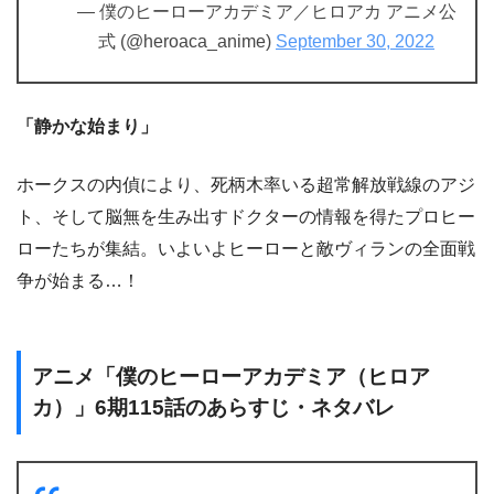
— 僕のヒーローアカデミア／ヒロアカ アニメ公
式 (@heroaca_anime)
September 30, 2022
「静かな始まり」
ホークスの内偵により、死柄木率いる超常解放戦線のアジ
ト、そして脳無を生み出すドクターの情報を得たプロヒー
ローたちが集結。いよいよヒーローと敵ヴィランの全面戦
争が始まる…！
アニメ「僕のヒーローアカデミア（ヒロア
カ）」6期115話のあらすじ・ネタバレ