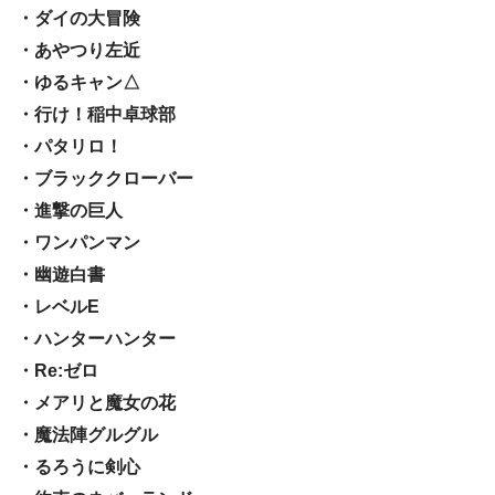
・ダイの大冒険
・あやつり左近
・ゆるキャン△
・行け！稲中卓球部
・パタリロ！
・ブラッククローバー
・進撃の巨人
・ワンパンマン
・幽遊白書
・レベルE
・ハンターハンター
・Re:ゼロ
・メアリと魔女の花
・魔法陣グルグル
・るろうに剣心