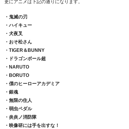
更にアニメは下記の通りになります。
・鬼滅の刃
・ハイキュー
・犬夜叉
・おそ松さん
・TIGER＆BUNNY
・ドラゴンボール超
・NARUTO
・BORUTO
・僕のヒーローアカデミア
・銀魂
・無限の住人
・弱虫ペダル
・炎炎ノ消防隊
・映像研には手を出すな！