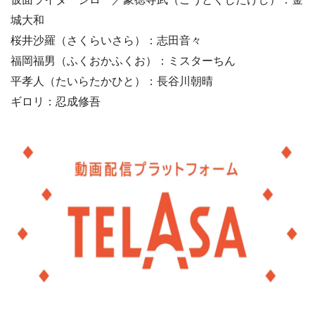
城大和
桜井沙羅（さくらいさら）：志田音々
福岡福男（ふくおかふくお）：ミスターちん
平孝人（たいらたかひと）：長谷川朝晴
ギロリ：忍成修吾