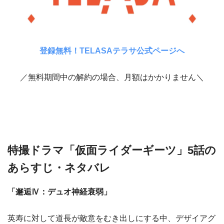
登録無料！TELASAテラサ公式ページへ
／無料期間中の解約の場合、月額はかかりません＼
特撮ドラマ「仮面ライダーギーツ」5話の
あらすじ・ネタバレ
「邂逅Ⅳ：デュオ神経衰弱」
英寿に対して道長が敵意をむき出しにする中、デザイアグ