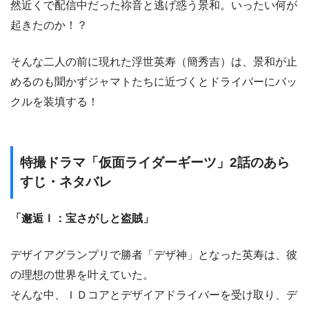
然近くで配信中だった祢音と逃げ惑う景和。いったい何が
起きたのか！？
そんな二人の前に現れた浮世英寿（簡秀吉）は、景和が止
めるのも聞かずジャマトたちに近づくとドライバーにバッ
クルを装填する！
特撮ドラマ「仮面ライダーギーツ」2話のあら
すじ・ネタバレ
「邂逅Ｉ：宝さがしと盗賊」
デザイアグランプリで勝者「デザ神」となった英寿は、彼
の理想の世界を叶えていた。
そんな中、ＩＤコアとデザイアドライバーを受け取り、デ