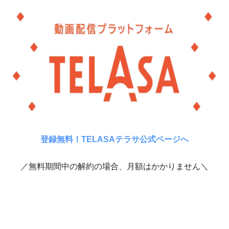
登録無料！TELASAテラサ公式ページへ
／無料期間中の解約の場合、月額はかかりません＼