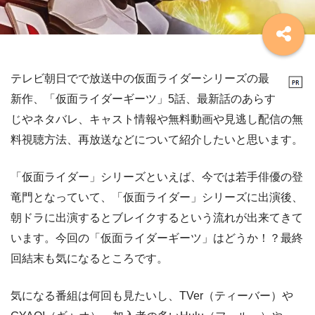
テレビ朝日でで放送中の仮面ライダーシリーズの最
新作、「仮面ライダーギーツ」5話、最新話のあらす
じやネタバレ、キャスト情報や無料動画や見逃し配信の無
料視聴方法、再放送などについて紹介したいと思います。
「仮面ライダー」シリーズといえば、今では若手俳優の登
竜門となっていて、「仮面ライダー」シリーズに出演後、
朝ドラに出演するとブレイクするという流れが出来てきて
います。今回の「仮面ライダーギーツ」はどうか！？最終
回結末も気になるところです。
気になる番組は何回も見たいし、TVer（ティーバー）や