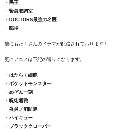
・民王
・緊急取調室
・DOCTORS最強の名医
・臨場
他にもたくさんのドラマが配信されております！
更にアニメは下記の通りになります。
・はたらく細胞
・ポケットモンスター
・めぞん一刻
・呪術廻戦
・炎炎ノ消防隊
・ハイキュー
・ブラッククローバー