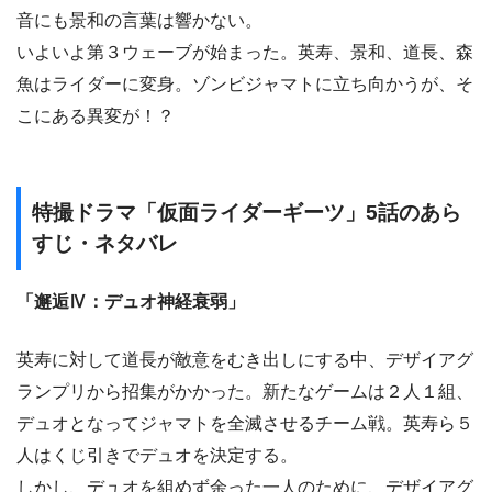
音にも景和の言葉は響かない。
いよいよ第３ウェーブが始まった。英寿、景和、道長、森
魚はライダーに変身。ゾンビジャマトに立ち向かうが、そ
こにある異変が！？
特撮ドラマ「仮面ライダーギーツ」5話のあら
すじ・ネタバレ
「邂逅Ⅳ：デュオ神経衰弱」
英寿に対して道長が敵意をむき出しにする中、デザイアグ
ランプリから招集がかかった。新たなゲームは２人１組、
デュオとなってジャマトを全滅させるチーム戦。英寿ら５
人はくじ引きでデュオを決定する。
しかし、デュオを組めず余った一人のために、デザイアグ