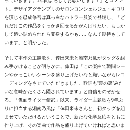
っていきます。1年間よろしくお願いします！」とコメン
ト。デザイアグランプリのサロンコンシェルジュ・ギロリ
を演じる忍成修吾は真っ白なバトラー服姿で登場し、「ど
れだけこの作品を引っかき回せるかがんばりたい。もしか
して追い詰められたら変身するかも……なんて期待もして
います」と明かした。
そして本作の主題歌を、倖田來未と湘南乃風がタッグを組
み手がけることが明らかに。倖田は「この楽曲で戦闘シー
ンやかっこいいシーンを盛り上げたいなと願いながらレコ
ーディングをさせていただきました。歌詞も“裏の裏”みた
いな意味がたくさん隠されています」と自信をのぞかせ
る。「仮面ライダー鎧武」以来、ライダー主題歌を9年ぶ
りに担当する湘南乃風は「倖田來未さんと、初タッグを組
ませていただけるということで、新たな化学反応をともに
作り上げ、その楽曲で作品を盛り上げていければと思いま