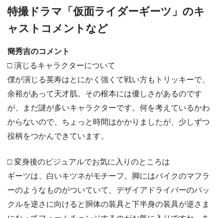
特撮ドラマ「仮面ライダーギーツ」のキ
ャストコメントなど
簡秀吉のコメント
□ 演じるキャラクターについて
僕が演じる英寿はとにかく強くて戦い方もトリッキーで、
余裕があって天才肌。その根本には優しさがあるのです
が、まだ謎が多いキャラクターです。何を考えているかわ
からないので、ちょっと時間はかかりましたが、少しずつ
役柄をつかんできています。
□ 変身後のビジュアルでお気に入りのところは
ギーツは、白いキツネがモチーフ。脚にはバイクのマフラ
ーのようなものがついていて、デザイアドライバーのバッ
クルを逆さに向けると胴体の装具と下半身の装具が逆さま