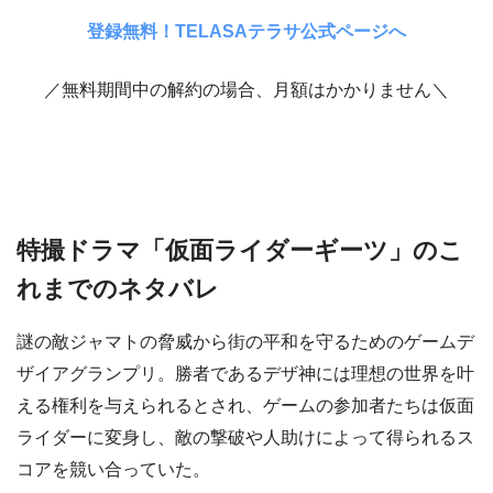
登録無料！TELASAテラサ公式ページへ
／無料期間中の解約の場合、月額はかかりません＼
特撮ドラマ「仮面ライダーギーツ」のこ
れまでのネタバレ
謎の敵ジャマトの脅威から街の平和を守るためのゲームデ
ザイアグランプリ。勝者であるデザ神には理想の世界を叶
える権利を与えられるとされ、ゲームの参加者たちは仮面
ライダーに変身し、敵の撃破や人助けによって得られるス
コアを競い合っていた。