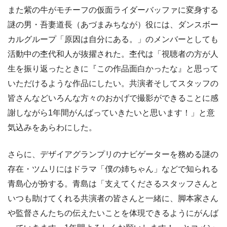
また紫の牛がモチーフの仮面ライダーバッファに変身する
謎の男・吾妻道長（あづまみちなが）役には、ダンスボー
カルグループ「原因は自分にある。」のメンバーとしても
活動中の杢代和人が抜擢された。杢代は「視聴者の方が人
生を振り返ったときに『この作品面白かったな』と思って
いただけるような作品にしたい。共演者そしてスタッフの
皆さんなどいろんな方々のおかげで撮影ができることに感
謝しながら1年間がんばっていきたいと思います！」と意
気込みをあらわにした。
さらに、デザイアグランプリのナビゲーターを務める謎の
存在・ツムリにはドラマ「僕の姉ちゃん」などで知られる
青島心が扮する。青島は「支えてくださるスタッフさんと
いつも助けてくれる共演者の皆さんと一緒に、脚本家さん
や監督さんたちの伝えたいことを体現できるようにがんば