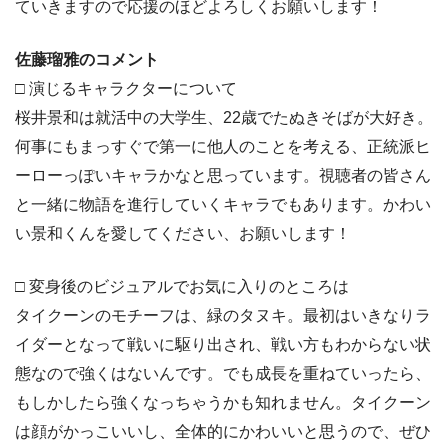
ていきますので応援のほどよろしくお願いします！
佐藤瑠雅のコメント
□ 演じるキャラクターについて
桜井景和は就活中の大学生、22歳でたぬきそばが大好き。
何事にもまっすぐで第一に他人のことを考える、正統派ヒ
ーローっぽいキャラかなと思っています。視聴者の皆さん
と一緒に物語を進行していくキャラでもあります。かわい
い景和くんを愛してください、お願いします！
□ 変身後のビジュアルでお気に入りのところは
タイクーンのモチーフは、緑のタヌキ。最初はいきなりラ
イダーとなって戦いに駆り出され、戦い方もわからない状
態なので強くはないんです。でも成長を重ねていったら、
もしかしたら強くなっちゃうかも知れません。タイクーン
は顔がかっこいいし、全体的にかわいいと思うので、ぜひ