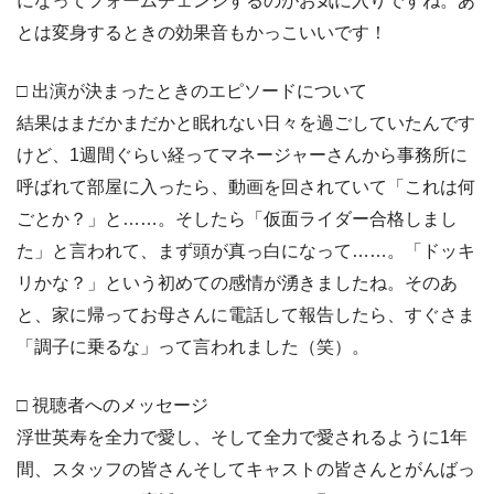
になってフォームチェンジするのがお気に入りですね。あ
とは変身するときの効果音もかっこいいです！
□ 出演が決まったときのエピソードについて
結果はまだかまだかと眠れない日々を過ごしていたんです
けど、1週間ぐらい経ってマネージャーさんから事務所に
呼ばれて部屋に入ったら、動画を回されていて「これは何
ごとか？」と……。そしたら「仮面ライダー合格しまし
た」と言われて、まず頭が真っ白になって……。「ドッキ
リかな？」という初めての感情が湧きましたね。そのあ
と、家に帰ってお母さんに電話して報告したら、すぐさま
「調子に乗るな」って言われました（笑）。
□ 視聴者へのメッセージ
浮世英寿を全力で愛し、そして全力で愛されるように1年
間、スタッフの皆さんそしてキャストの皆さんとがんばっ