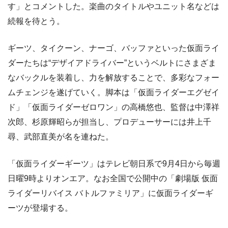
す」とコメントした。楽曲のタイトルやユニット名などは
続報を待とう。
ギーツ、タイクーン、ナーゴ、バッファといった仮面ライ
ダーたちは“デザイアドライバー”というベルトにさまざま
なバックルを装着し、力を解放することで、多彩なフォー
ムチェンジを遂げていく。脚本は「仮面ライダーエグゼイ
ド」「仮面ライダーゼロワン」の高橋悠也、監督は中澤祥
次郎、杉原輝昭らが担当し、プロデューサーには井上千
尋、武部直美が名を連ねた。
「仮面ライダーギーツ」はテレビ朝日系で9月4日から毎週
日曜9時よりオンエア。なお全国で公開中の「劇場版 仮面
ライダーリバイス バトルファミリア」に仮面ライダーギ
ーツが登場する。