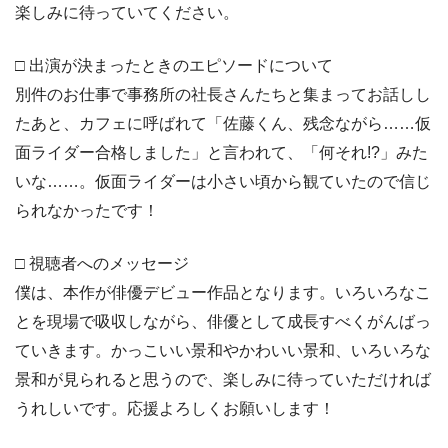
楽しみに待っていてください。
□ 出演が決まったときのエピソードについて
別件のお仕事で事務所の社長さんたちと集まってお話しし
たあと、カフェに呼ばれて「佐藤くん、残念ながら……仮
面ライダー合格しました」と言われて、「何それ!?」みた
いな……。仮面ライダーは小さい頃から観ていたので信じ
られなかったです！
□ 視聴者へのメッセージ
僕は、本作が俳優デビュー作品となります。いろいろなこ
とを現場で吸収しながら、俳優として成長すべくがんばっ
ていきます。かっこいい景和やかわいい景和、いろいろな
景和が見られると思うので、楽しみに待っていただければ
うれしいです。応援よろしくお願いします！