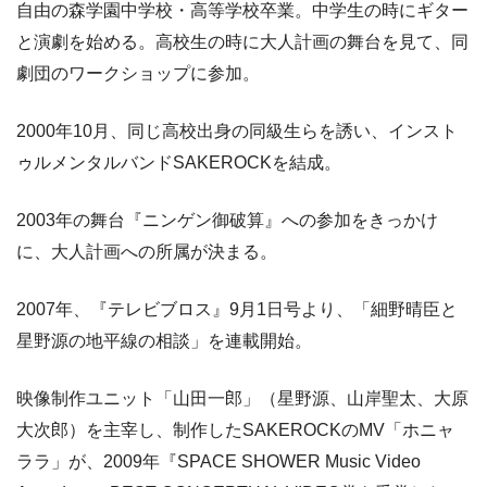
自由の森学園中学校・高等学校卒業。中学生の時にギター
と演劇を始める。高校生の時に大人計画の舞台を見て、同
劇団のワークショップに参加。
2000年10月、同じ高校出身の同級生らを誘い、インスト
ゥルメンタルバンドSAKEROCKを結成。
2003年の舞台『ニンゲン御破算』への参加をきっかけ
に、大人計画への所属が決まる。
2007年、『テレビブロス』9月1日号より、「細野晴臣と
星野源の地平線の相談」を連載開始。
映像制作ユニット「山田一郎」（星野源、山岸聖太、大原
大次郎）を主宰し、制作したSAKEROCKのMV「ホニャ
ララ」が、2009年『SPACE SHOWER Music Video