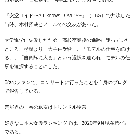
『安堂ロイド〜A.I. knows LOVE?〜』（TBS）で共演した
当時、木村拓哉とメールでの交友があった。
大学進学に失敗したため、高校卒業後の進路に迷っていた
ところ、母親より「大学再受験」、「モデルの仕事を続け
る」、「自衛隊に入る」という選択を迫られ、モデルの仕
事を選択することにした。
B’zのファンで、コンサートに行ったことを自身のブログ
で報告している。
芸能界の一番の親友はトリンドル玲奈。
好きな日本人女優ランキングでは、2020年9月現在第4位
である。