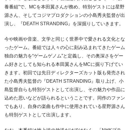
養番組”で、MCを本田翼さんが務め、特別ゲストには星野
源さん、そしてコジマプロダクションの小島秀夫監督が出
演し、『DEATH STRANDING』を深掘りしていきます。
今や映画や音楽、文学と同じく世界中で愛される文化とな
ったゲーム。番組では人々の心に刻み込まれてきたゲーム
独自の魅力を“ゲームゲノム”と定義し、その奥深さをゲー
ム好きとしても知られる本田翼さんをMCに掘り下げてい
きます。初回では先日ディレクターズカット版も発売され
た小島秀夫監督の『DEATH STRANDING』取り上げ、小
島監督自らも特別ゲストとして出演し、その魅力や作品に
込めた思いなどが語られるということです。同作のファン
でもあり、自身の楽曲も作中に使用されている星野源さん
も特別ゲストとして出演します。