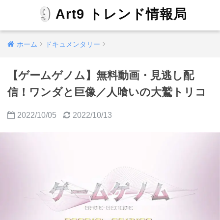
Art9 トレンド情報局
ホーム
ドキュメンタリー
【ゲームゲノム】無料動画・見逃し配
信！ワンダと巨像／人喰いの大鷲トリコ
2022/10/05
2022/10/13