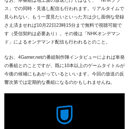
なお、本番組は地上波の放送だけではなく、「NHKプラ
ス」での同時・見逃し配信も行われます。リアルタイムで
見られない、もう一度見たいといった方は少し面倒な登録
さえ済ませれば10月22日23時15分まで無料で視聴可能で
す（受信契約は必要あり）。その後は「NHKオンデマン
ド」によるオンデマンド配信も行われるとのこと。
なお、4Gamer.netの番組制作陣インタビューによれば単発
の番組とのことですが、既に10本以上のゲームタイトルが
今後の候補にもあがっているといいます。今回の放送の反
響次第では定期的な番組になるのかもしれませんね。