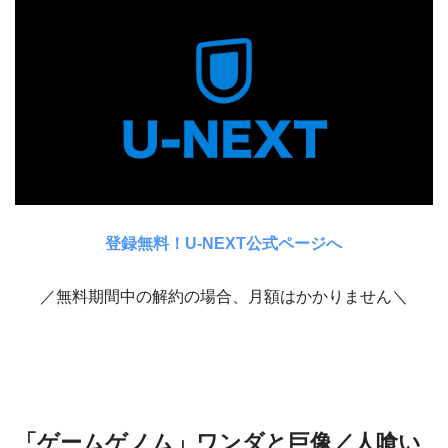
登録無料！U-NEXT公式ページへ
／無料期間中の解約の場合、月額はかかりません＼
「ゲームゲノム」ワンダと巨像／人喰い