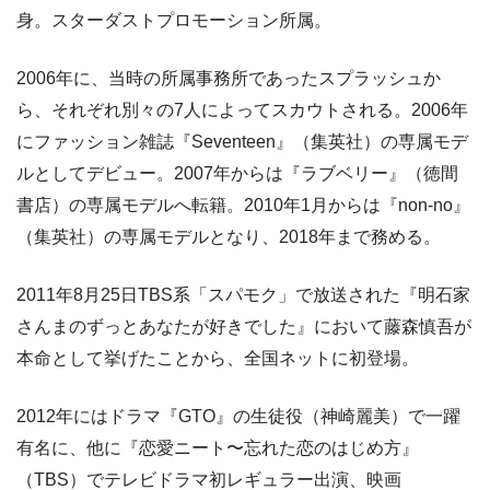
身。スターダストプロモーション所属。
2006年に、当時の所属事務所であったスプラッシュか
ら、それぞれ別々の7人によってスカウトされる。2006年
にファッション雑誌『Seventeen』（集英社）の専属モデ
ルとしてデビュー。2007年からは『ラブベリー』（徳間
書店）の専属モデルへ転籍。2010年1月からは『non-no』
（集英社）の専属モデルとなり、2018年まで務める。
2011年8月25日TBS系「スパモク」で放送された『明石家
さんまのずっとあなたが好きでした』において藤森慎吾が
本命として挙げたことから、全国ネットに初登場。
2012年にはドラマ『GTO』の生徒役（神崎麗美）で一躍
有名に、他に『恋愛ニート〜忘れた恋のはじめ方』
（TBS）でテレビドラマ初レギュラー出演、映画