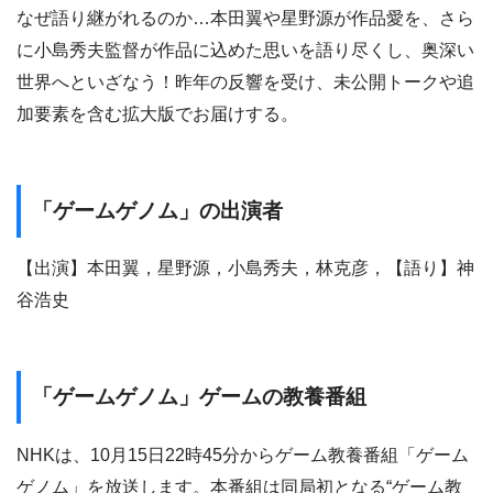
なぜ語り継がれるのか…本田翼や星野源が作品愛を、さら
に小島秀夫監督が作品に込めた思いを語り尽くし、奥深い
世界へといざなう！昨年の反響を受け、未公開トークや追
加要素を含む拡大版でお届けする。
「ゲームゲノム」の出演者
【出演】本田翼，星野源，小島秀夫，林克彦，【語り】神
谷浩史
「ゲームゲノム」ゲームの教養番組
NHKは、10月15日22時45分からゲーム教養番組「ゲーム
ゲノム」を放送します。本番組は同局初となる“ゲーム教