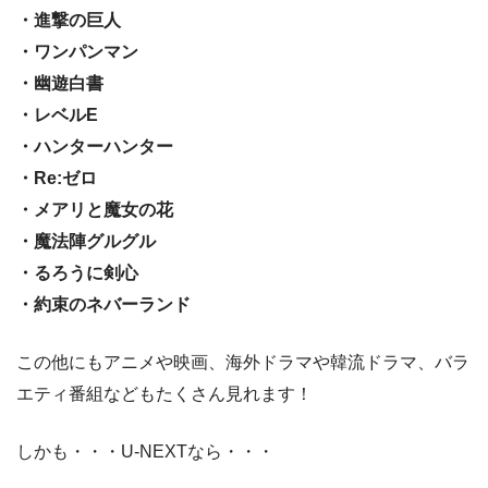
・進撃の巨人
・ワンパンマン
・幽遊白書
・レベルE
・ハンターハンター
・Re:ゼロ
・メアリと魔女の花
・魔法陣グルグル
・るろうに剣心
・約束のネバーランド
この他にもアニメや映画、海外ドラマや韓流ドラマ、バラ
エティ番組などもたくさん見れます！
しかも・・・U-NEXTなら・・・