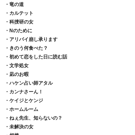
・竜の道
・カルテット
・科捜研の女
・Nのために
・アリバイ崩し承ります
・きのう何食べた？
・初めて恋をした日に読む話
・文学処女
・凪のお暇
・ハケン占い師アタル
・カンナさーん！
・ケイジとケンジ
・ホームルーム
・ねぇ先生、知らないの？
・未解決の女