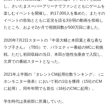
し、さいたまスーパーアリーナでファンとともにゲームを
楽しむイベントを開催し、約17,000人を集めた。またその
イベントの告知とともに近況を語る3分弱の動画を投稿し
たところ、およそ2か月で視聴回数が500万回に達した。
2020年7月2日スタートの『中居大輔と本田翼と夜な夜な
ラブ子さん』（TBS）で、バラエティー番組のMCに初挑
戦。ただし初回収録の当日、本田が急性虫垂炎で入院し、
欠席での番組スタートとなった。
2021年上半期の「タレントCM起用社数ランキング」（ニ
ホンモニター発表）において初の1位を獲得（15社のCM
に起用）。同年年間でも首位（16社のCMに起用）。
学生時代は美術部に所属していた。