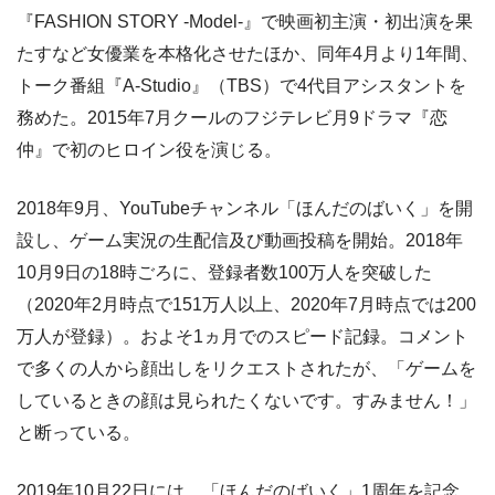
『FASHION STORY -Model-』で映画初主演・初出演を果
たすなど女優業を本格化させたほか、同年4月より1年間、
トーク番組『A-Studio』（TBS）で4代目アシスタントを
務めた。2015年7月クールのフジテレビ月9ドラマ『恋
仲』で初のヒロイン役を演じる。
2018年9月、YouTubeチャンネル「ほんだのばいく」を開
設し、ゲーム実況の生配信及び動画投稿を開始。2018年
10月9日の18時ごろに、登録者数100万人を突破した
（2020年2月時点で151万人以上、2020年7月時点では200
万人が登録）。およそ1ヵ月でのスピード記録。コメント
で多くの人から顔出しをリクエストされたが、「ゲームを
しているときの顔は見られたくないです。すみません！」
と断っている。
2019年10月22日には、「ほんだのばいく」1周年を記念