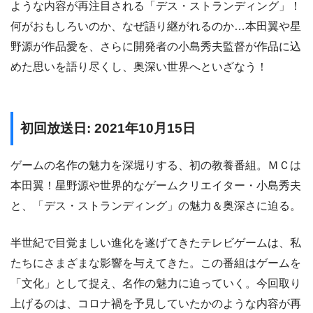
ような内容が再注目される「デス・ストランディング」！
何がおもしろいのか、なぜ語り継がれるのか…本田翼や星
野源が作品愛を、さらに開発者の小島秀夫監督が作品に込
めた思いを語り尽くし、奥深い世界へといざなう！
初回放送日: 2021年10月15日
ゲームの名作の魅力を深堀りする、初の教養番組。ＭＣは
本田翼！星野源や世界的なゲームクリエイター・小島秀夫
と、「デス・ストランディング」の魅力＆奥深さに迫る。
半世紀で目覚ましい進化を遂げてきたテレビゲームは、私
たちにさまざまな影響を与えてきた。この番組はゲームを
「文化」として捉え、名作の魅力に迫っていく。今回取り
上げるのは、コロナ禍を予見していたかのような内容が再