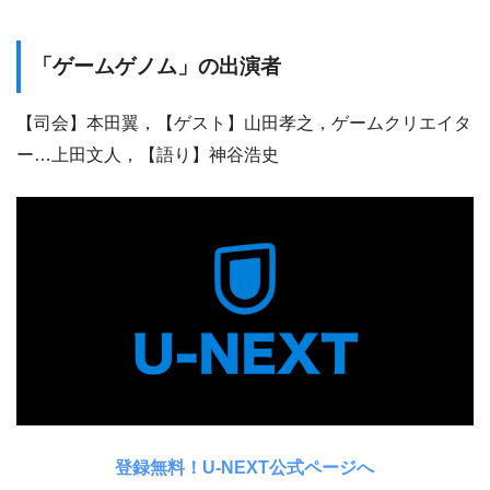
「ゲームゲノム」の出演者
【司会】本田翼，【ゲスト】山田孝之，ゲームクリエイタ
ー…上田文人，【語り】神谷浩史
登録無料！U-NEXT公式ページへ