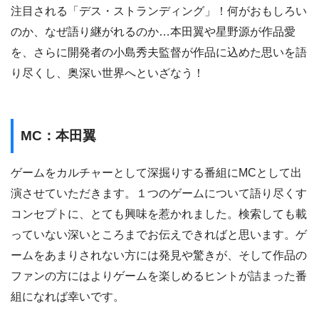
注目される「デス・ストランディング」！何がおもしろい
のか、なぜ語り継がれるのか…本田翼や星野源が作品愛
を、さらに開発者の小島秀夫監督が作品に込めた思いを語
り尽くし、奥深い世界へといざなう！
MC：本田翼
ゲームをカルチャーとして深掘りする番組にMCとして出
演させていただきます。１つのゲームについて語り尽くす
コンセプトに、とても興味を惹かれました。検索しても載
っていない深いところまでお伝えできればと思います。ゲ
ームをあまりされない方には発見や驚きが、そして作品の
ファンの方にはよりゲームを楽しめるヒントが詰まった番
組になれば幸いです。