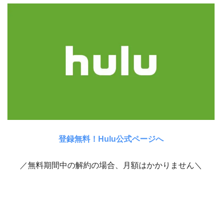
登録無料！Hulu公式ページへ
／無料期間中の解約の場合、月額はかかりません＼