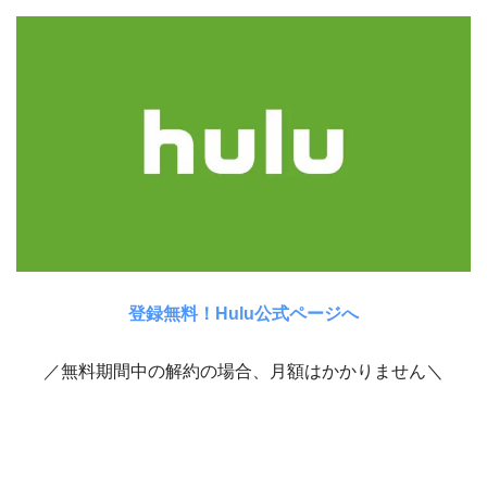
登録無料！Hulu公式ページへ
／無料期間中の解約の場合、月額はかかりません＼