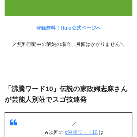
登録無料！Hulu公式ページへ
／無料期間中の解約の場合、月額はかかりません＼
「沸騰ワード10」伝説の家政婦志麻さん
が芸能人別荘でスゴ技連発
／
🔥次回の
#沸騰ワード10
は