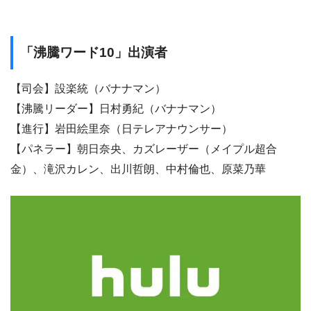
「沸騰ワード10」出演者
【司会】設楽統（バナナマン）
【沸騰リーダー】日村勇紀（バナナマン）
【進行】岩田絵里奈（日テレアナウンサー）
【パネラー】朝日奈央、カズレーザー（メイプル超合
金）、滝沢カレン、出川哲朗、中村倫也、原菜乃華