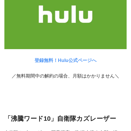
登録無料！Hulu公式ページへ
／無料期間中の解約の場合、月額はかかりません＼
「沸騰ワード10」自衛隊カズレーザー