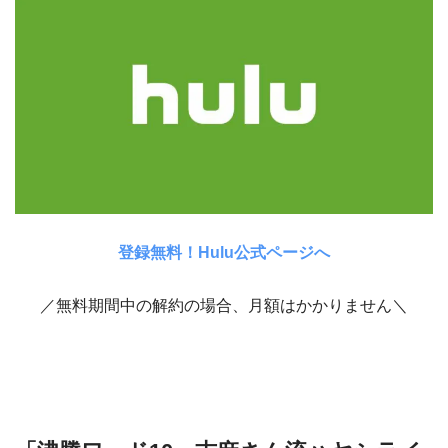
登録無料！Hulu公式ページへ
／無料期間中の解約の場合、月額はかかりません＼