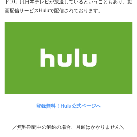
ド10」は日本テレビが放送しているということもあり、動
画配信サービスHuluで配信されております。
登録無料！Hulu公式ページへ
／無料期間中の解約の場合、月額はかかりません＼