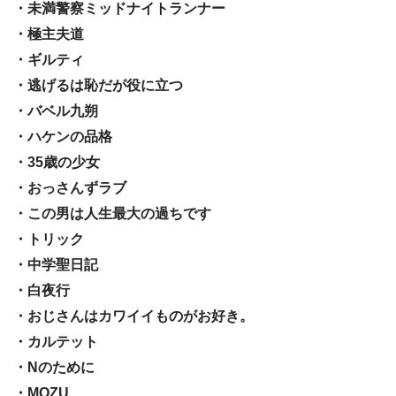
・未満警察ミッドナイトランナー
・極主夫道
・ギルティ
・逃げるは恥だが役に立つ
・バベル九朔
・ハケンの品格
・35歳の少女
・おっさんずラブ
・この男は人生最大の過ちです
・トリック
・中学聖日記
・白夜行
・おじさんはカワイイものがお好き。
・カルテット
・Nのために
・MOZU