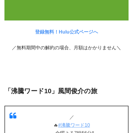
登録無料！Hulu公式ページへ
／無料期間中の解約の場合、月額はかかりません＼
「沸騰ワード10」風間俊介の旅
／
🔥
#沸騰ワード10