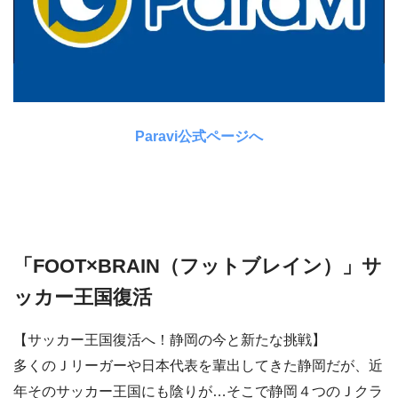
Paravi公式ページへ
「FOOT×BRAIN（フットブレイン）」サ
ッカー王国復活
【サッカー王国復活へ！静岡の今と新たな挑戦】
多くのＪリーガーや日本代表を輩出してきた静岡だが、近
年そのサッカー王国にも陰りが…そこで静岡４つのＪクラ