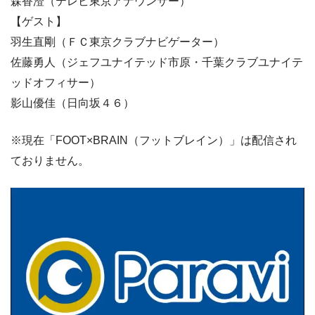
森香澄（テレビ東京アナウンサー）
【ゲスト】
羽生直剛（ＦＣ東京クラブナビゲーター）
佐藤勇人（ジェフユナイテッド市原・千葉クラブユナイテ
ッドオフィサー）
影山優佳（日向坂４６）
※現在「FOOT×BRAIN（フットブレイン）」は配信され
ておりません。