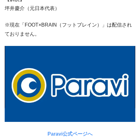
坪井慶介（元日本代表）
※現在「FOOT×BRAIN（フットブレイン）」は配信され
ておりません。
Paravi公式ページへ