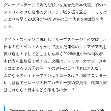
グループステージで劇的な戦いを見せた日本代表。初のベ
スト８をかけた運命のクロアチア戦を振り返る！そしてど
こよりも早く2026年北中米Ｗ杯の日本代表を生放送で考
える。
ドイツ・スペインに勝利しグループステージ１位突破した
日本！初のベスト８をかけて挑んだ運命のクロアチア戦を
振り返る！そしてどこよりも早く2026年北中米Ｗ杯の日
本代表を生放送で考える。次回はアメリカ・カナダ・メキ
シコによる３カ国共催、そのＷ杯の日本代表はどんなチー
ムになるのか？キャプテンは？エースは？川崎フロンター
レ元監督でセレッソ大阪アカデミー技術委員長・風間八宏
はこれからの日本をどう考えるのか！？