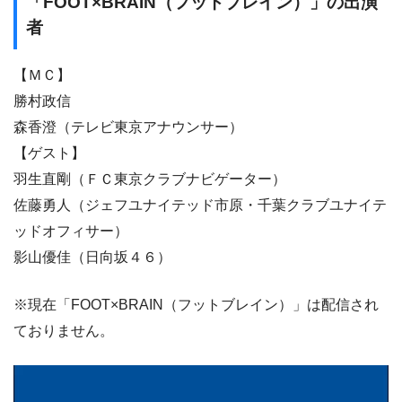
「FOOT×BRAIN（フットブレイン）」の出演
者
【ＭＣ】
勝村政信
森香澄（テレビ東京アナウンサー）
【ゲスト】
羽生直剛（ＦＣ東京クラブナビゲーター）
佐藤勇人（ジェフユナイテッド市原・千葉クラブユナイテ
ッドオフィサー）
影山優佳（日向坂４６）
※現在「FOOT×BRAIN（フットブレイン）」は配信され
ておりません。