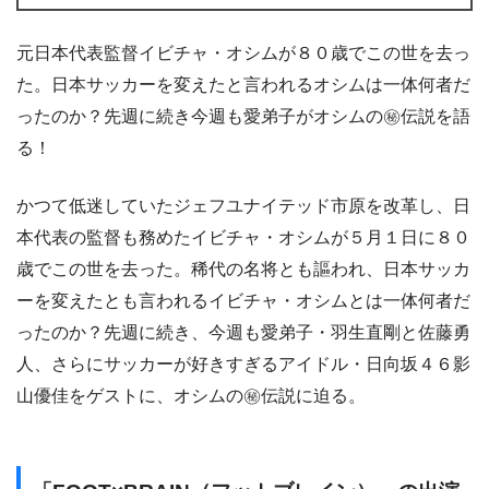
元日本代表監督イビチャ・オシムが８０歳でこの世を去っ
た。日本サッカーを変えたと言われるオシムは一体何者だ
ったのか？先週に続き今週も愛弟子がオシムの㊙伝説を語
る！
かつて低迷していたジェフユナイテッド市原を改革し、日
本代表の監督も務めたイビチャ・オシムが５月１日に８０
歳でこの世を去った。稀代の名将とも謳われ、日本サッカ
ーを変えたとも言われるイビチャ・オシムとは一体何者だ
ったのか？先週に続き、今週も愛弟子・羽生直剛と佐藤勇
人、さらにサッカーが好きすぎるアイドル・日向坂４６影
山優佳をゲストに、オシムの㊙伝説に迫る。