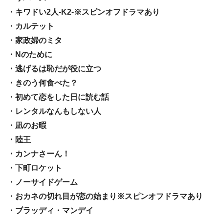
・キワドい2人-K2-※スピンオフドラマあり
・カルテット
・家政婦のミタ
・Nのために
・逃げるは恥だが役に立つ
・きのう何食べた？
・初めて恋をした日に読む話
・レンタルなんもしない人
・凪のお暇
・陸王
・カンナさーん！
・下町ロケット
・ノーサイドゲーム
・おカネの切れ目が恋の始まり※スピンオフドラマあり
・ブラッディ・マンデイ