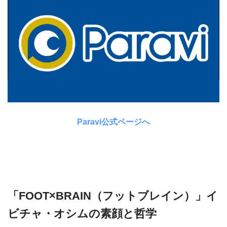
Paravi公式ページへ
「FOOT×BRAIN（フットブレイン）」イ
ビチャ・オシムの素顔と哲学