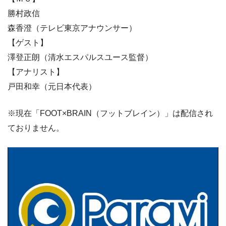
勝村政信
森香澄（テレビ東京アナウンサー）
【ゲスト】
澤登正朗（清水エスパルスユース監督）
【アナリスト】
戸田和幸（元日本代表）
※現在「FOOT×BRAIN（フットブレイン）」は配信され
ておりません。