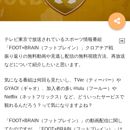
テレビ東京で放送されているスポーツ情報番組
「FOOT×BRAIN（フットブレイン）」クロアチア戦
振り返りの無料動画や見逃し配信の無料視聴方法、再放送
などについて紹介したいと思います。
気になる番組は何回も見たいし、TVer（ティーバー）や
GYAO!（ギャオ）、加入者の多いHulu（フールー）や
Netflix（ネットフリックス）など、どういったサービスで
観れるんだろう？って気になりますよね？
「FOOT×BRAIN（フットブレイン）」の動画配信に関し
てなのですが、「FOOT×BRAIN（フットブレイン）」は