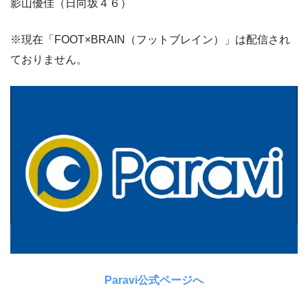
影山優佳（日向坂４６）
※現在「FOOT×BRAIN（フットブレイン）」は配信され
ておりません。
Paravi公式ページへ