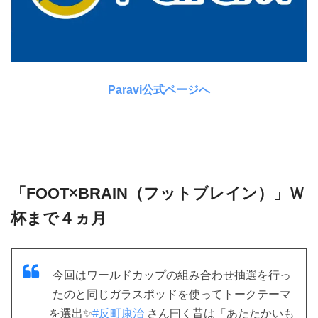
Paravi公式ページへ
「FOOT×BRAIN（フットブレイン）」Ｗ
杯まで４ヵ月
今回はワールドカップの組み合わせ抽選を行っ
たのと同じガラスポッドを使ってトークテーマ
を選出✨
#反町康治
さん曰く昔は「あたたかいも