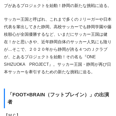
ブがあるプロジェクトを始動！静岡の新たな挑戦に迫る。
サッカー王国と呼ばれ、これまで多くのＪリーガーや日本
代表を輩出してきた静岡。高校サッカーでも静岡学園や藤
枝順心が全国優勝するなど、いまだにサッカー王国は健
在！かと思いきや、近年静岡自体のサッカー人気にも陰り
が…そこで、２０２０年から静岡が誇る４つのＪクラブ
が、とあるプロジェクトを始動！その名も『ONE
SHIZUOKA PROJECT』。サッカー王国・静岡が再び日
本サッカーを牽引するための新たな挑戦に迫る。
「FOOT×BRAIN（フットブレイン）」の出演
者
【ＭＣ】