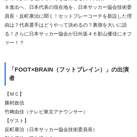
８進出へ、日本代表の現在地を、日本サッカー協会技術委
員長・反町康治に聞く！セットプレーコーチを新設した理
由は？代表選手はどうやって決めるの？裏側を大いに語
る！さらに日本サッカー協会が日向坂４６影山優佳にオフ
ァー！？
「FOOT×BRAIN（フットブレイン）」の出演
者
【ＭＣ】
勝村政信
竹﨑由佳（テレビ東京アナウンサー）
【ゲスト】
反町康治（日本サッカー協会技術委員長）