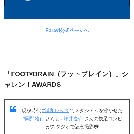
Paravi公式ページへ
「FOOT×BRAIN（フットブレイン）」シ
ャレン！AWARDS
現役時代
#浦和レッズ
でスタジアムを沸かせた
#岡野雅行
さんと
#坪井慶介
さんの快足コンビ
がスタジオで記念撮影📷