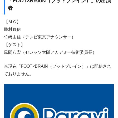
「FOOT×BRAIN（フットブレイン）」の出演
者
【ＭＣ】
勝村政信
竹﨑由佳（テレビ東京アナウンサー）
【ゲスト】
風間八宏（セレッソ大阪アカデミー技術委員長）
※現在「FOOT×BRAIN（フットブレイン）」は配信され
ておりません。