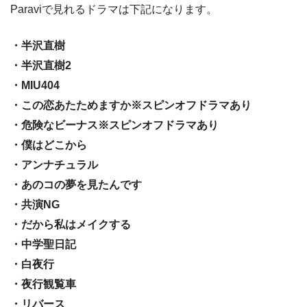
Paraviで見れるドラマは下記になります。
・半沢直樹
・半沢直樹2
・MIU404
・この恋あたためますか※スピンオフドラマあり
・危険なビーナス※スピンオフドラマあり
・僕はどこから
・アンナチュラル
・あのコの夢を見たんです
・共演NG
・だから私はメイクする
・中学聖日記
・白夜行
・夜行観覧車
・リバース