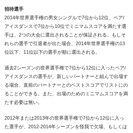
招待選手
2014年世界選手権の男女シングルで7位から12位、ペア/
アイスダンスで7位から10位でミニマムスコアを満たす選
手は、2つの大会に選出されることが保証される。もしそ
れらの選手で引退者が出た場合、2014年世界選手権の13
位以下、11位以下の選手が順に選出される。
過去2シーズンの世界選手権で7位から12位に入ったペア/
アイスダンスの選手が、新しいパートナーと組んで出場す
る場合、直前のパートナーとのベストスコアでリストにの
ることができる。また、出場のためのミニマムスコアを満
たす必要は無い。
2012年または2013年の世界選手権で7位から12位に入っ
た選手が、2012-2014年シーズンを怪我で欠場、もしくは