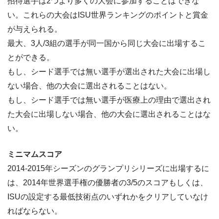
招待選手は2つより多くの大会に参加することはできな
い。これらの大会はISU世界ランキングのポイントと賞金
が与えられる。
最大、3人/3組の選手が同一国から同じ大会に出場するこ
とができる。
もし、シード選手では無い選手が選出された大会に出場し
ない場合、他の大会に選出されることはない。
もし、シード選手では無い選手が医療上の理由で選出され
た大会に出場しない場合、他の大会に選出されることはな
い。
ミニマムスコア
2014-2015年シーズンのグランプリシリーズに出場するに
は、2014年世界選手権の優勝者の3/5のスコアもしくは、
ISUの設定する最低技術点のいずれかをクリアしていなけ
ればならない。