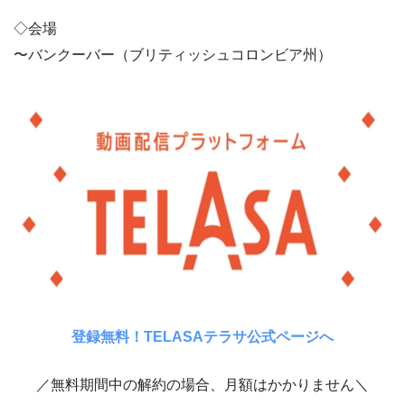
◇会場
〜バンクーバー（ブリティッシュコロンビア州）
登録無料！TELASAテラサ公式ページへ
／無料期間中の解約の場合、月額はかかりません＼