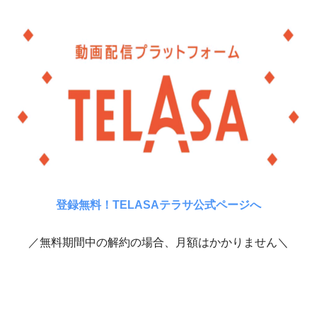
登録無料！TELASAテラサ公式ページへ
／無料期間中の解約の場合、月額はかかりません＼