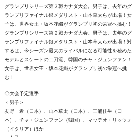
グランプリシリーズ第２戦カナダ大会。男子は、去年のグ
ランプリファイナル銀メダリスト・山本草太らが出場！女
子は、世界女王・坂本花織がグランプリ初の栄冠へ挑む！
グランプリシリーズ第２戦カナダ大会。男子は、去年のグ
ランプリファイナル銀メダリスト・山本草太らが出場！対
するは、今シーズン最大のライバルになる可能性を秘めた
モデルとスケートの二刀流、韓国のチャ・ジュンファン！
女子は、世界女王・坂本花織がグランプリ初の栄冠へ挑
む！
◇大会予定選手
＜男子＞
友野一希（日本）、山本草太（日本）、三浦佳生（日
本）、チャ・ジュンファン（韓国）、マッテオ・リッツォ
（イタリア）ほか