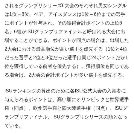
されるグランプリシリーズ6大会のそれぞれ男女シングル
は1位～8位、ペア、アイスダンスは1位～6位までの選手
にポイントが付与され、その獲得合計ポイントの上位6
名、6組がISUグランプリファイナルと呼ばれる大会に出
場することができる。ポイントが同点の場合は、出場した
2大会における最高順位が高い選手を優先する（1位と4位
だった選手と2位と3位だった選手は同じ24ポイントだが1
位を獲得している前者を優先する）。獲得順位も同じであ
る場合は、2大会の合計ポイントが多い選手を優先する。
ISUランキングの算出のために各ISU公式大会の入賞者に
与えられるポイントは、高い順にオリンピックと世界選手
権（同点）、欧州選手権と四大陸選手権（同点）、ISUグ
ランプリファイナル、ISUグランプリシリーズの順となっ
ている。