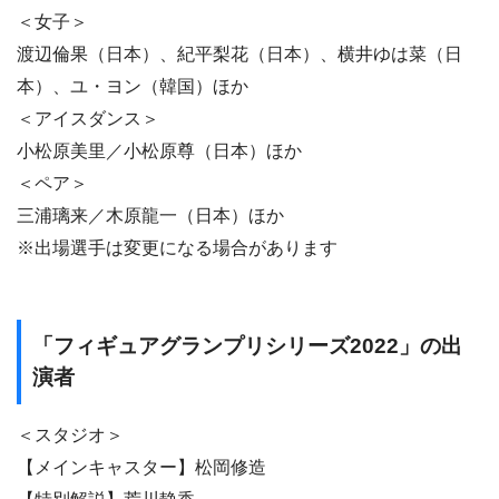
＜女子＞
渡辺倫果（日本）、紀平梨花（日本）、横井ゆは菜（日
本）、ユ・ヨン（韓国）ほか
＜アイスダンス＞
小松原美里／小松原尊（日本）ほか
＜ペア＞
三浦璃来／木原龍一（日本）ほか
※出場選手は変更になる場合があります
「フィギュアグランプリシリーズ2022」の出
演者
＜スタジオ＞
【メインキャスター】松岡修造