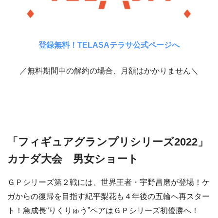
登録無料！TELASAテラサ公式ページへ
／無料期間中の解約の場合、月額はかかりません＼
「フィギュアグランプリシリーズ2022」
カナダ大会 男女ショート
ＧＰシリーズ第２戦には、世界王者・宇野昌磨が登場！ケ
ガからの復帰を目指す紀平梨花も４年後の五輪へ再スター
ト！急成長“りくりゅう”ペアはＧＰシリーズ初優勝へ！