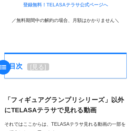
登録無料！TELASAテラサ公式ページへ
／無料期間中の解約の場合、月額はかかりません＼
目次
[
見る
]
「フィギュアグランプリシリーズ」以外
にTELASAテラサで見れる動画
それではここからは、TELASAテラサ見れる動画の一部を