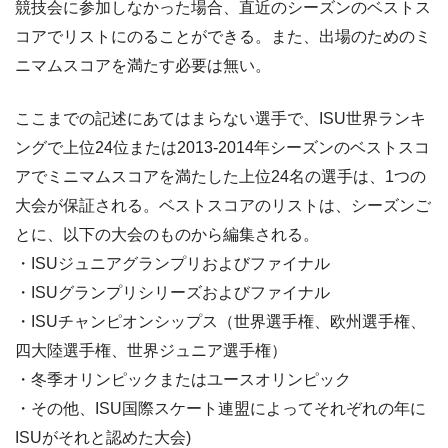
競技会に参加しなかった場合、直近のシーズンのベストス
コアでリストにのることができる。また、出場のためのミ
ニマムスコアを満たす必要は無い。
ここまでの記述にあてはまらない選手で、ISU世界ランキ
ングで上位24位または2013-2014年シーズンのベストスコ
アでミニマムスコアを満たした上位24名の選手は、1つの
大会が保証される。ベストスコアのリストは、シーズンご
とに、以下の大会のものから編集される。
・ISUジュニアグランプリおよびファイナル
・ISUグランプリシリーズおよびファイナル
・ISUチャンピオンシップス（世界選手権、欧州選手権、
四大陸選手権、世界ジュニア選手権）
・冬季オリンピックまたはユースオリンピック
・その他、ISU国際スケート連盟によってそれぞれの年に
ISUがそれと認めた大会)