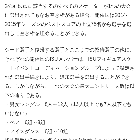
2のa. b. c. に該当するのすべてのスケーターが1つの大会
に選出されてもなお空き枠がある場合、開催国は2014-
2015年シーズンのベストスコアの上位75名から選手を選
出して空き枠を埋めることができる。
シード選手と復帰する選手とここまでの招待選手の他に、
それぞれの開催国のISUメンバーは、ISUフィギュアスケ
ートイベントコーディネーショングループによって設定さ
れた選出手続きにより、追加選手を選出することができ
る。しかしながら、一つの大会の最大エントリー人数は以
下の通りである。
・男女シングル 8人～12人（13人以上でも7人以下でも
いけない）
・ペア 6組～8組
・アイスダンス 6組～10組