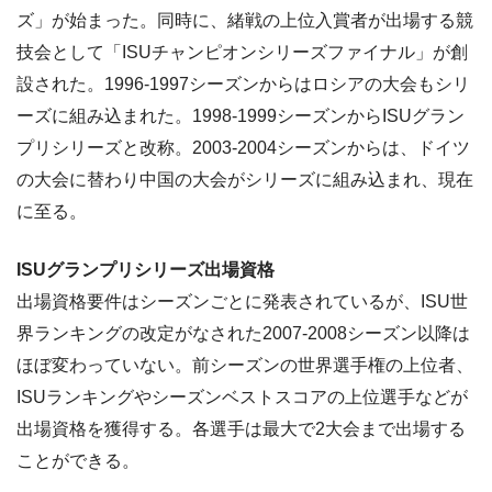
ズ」が始まった。同時に、緒戦の上位入賞者が出場する競
技会として「ISUチャンピオンシリーズファイナル」が創
設された。1996-1997シーズンからはロシアの大会もシリ
ーズに組み込まれた。1998-1999シーズンからISUグラン
プリシリーズと改称。2003-2004シーズンからは、ドイツ
の大会に替わり中国の大会がシリーズに組み込まれ、現在
に至る。
ISUグランプリシリーズ出場資格
出場資格要件はシーズンごとに発表されているが、ISU世
界ランキングの改定がなされた2007-2008シーズン以降は
ほぼ変わっていない。前シーズンの世界選手権の上位者、
ISUランキングやシーズンベストスコアの上位選手などが
出場資格を獲得する。各選手は最大で2大会まで出場する
ことができる。