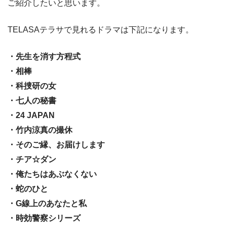
ご紹介したいと思います。
TELASAテラサで見れるドラマは下記になります。
・先生を消す方程式
・相棒
・科捜研の女
・七人の秘書
・24 JAPAN
・竹内涼真の撮休
・そのご縁、お届けします
・チア☆ダン
・俺たちはあぶなくない
・蛇のひと
・G線上のあなたと私
・時効警察シリーズ