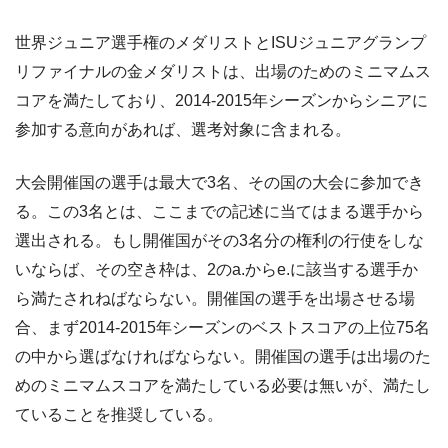
世界ジュニア選手権のメダリストとISUジュニアグランプ
リファイナルの金メダリストは、出場のためのミニマムス
コアを満たしており、2014-2015年シーズンからシニアに
参加する意向があれば、選考対象に含まれる。
大会開催国の選手は最大で3名、その国の大会に参加でき
る。この3名とは、ここまでの記述に当てはまる選手から
選出される。もし開催国がその3名分の権利の行使をしな
いならば、その空き枠は、2のa.からe.に該当する選手か
ら満たされねばならない。開催国の選手を出場させる場
合、まず2014-2015年シーズンのベストスコアの上位75名
の中から選ばなければならない。開催国の選手は出場のた
めのミニマムスコアを満たしている必要は無いが、満たし
ていることを推奨している。