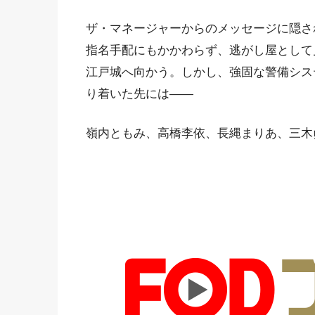
ザ・マネージャーからのメッセージに隠さ
指名手配にもかかわらず、逃がし屋として
江戸城へ向かう。しかし、強固な警備シス
り着いた先には――
嶺内ともみ、高橋李依、長縄まりあ、三木