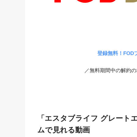
登録無料！FOD
／無料期間中の解約の
「エスタブライフ グレート
ムで見れる動画