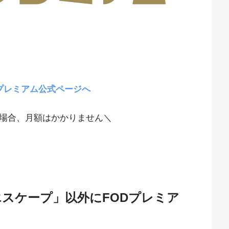
プレミアム公式ページへ
場合、月額はかかりません＼
エスケープ」以外にFODプレミア