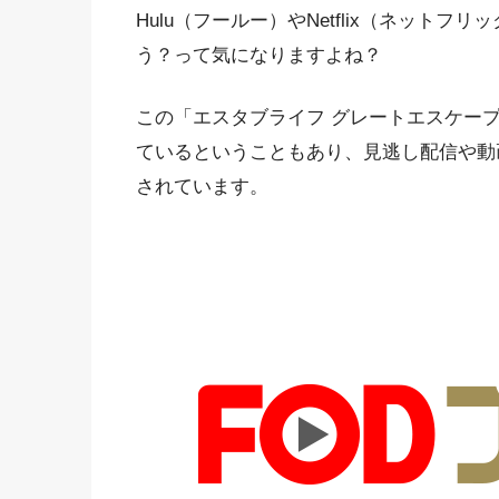
Hulu（フールー）やNetflix（ネット
う？って気になりますよね？
この「エスタブライフ グレートエスケー
ているということもあり、見逃し配信や動
されています。