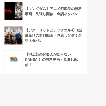
【キングダム】アニメ5期2話の無料
動画・見逃し配信！全話ネタバレ
【アストリッドとラファエル4】1話
最新話の無料動画・見逃し配信！全
話ネタバレ
【池上彰の関西人が知らない
KANSAI】の無料動画・見逃し配
信！