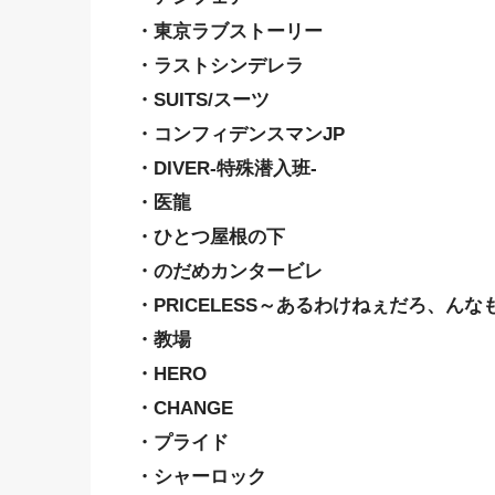
・東京ラブストーリー
・ラストシンデレラ
・SUITS/スーツ
・コンフィデンスマンJP
・DIVER-特殊潜入班-
・医龍
・ひとつ屋根の下
・のだめカンタービレ
・PRICELESS～あるわけねぇだろ、んな
・教場
・HERO
・CHANGE
・プライド
・シャーロック