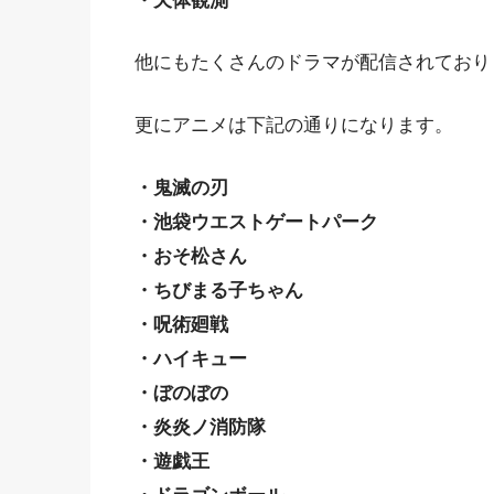
・天体観測
他にもたくさんのドラマが配信されており
更にアニメは下記の通りになります。
・鬼滅の刃
・池袋ウエストゲートパーク
・おそ松さん
・ちびまる子ちゃん
・呪術廻戦
・ハイキュー
・ぼのぼの
・炎炎ノ消防隊
・遊戯王