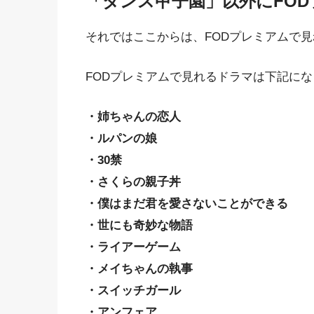
「ダンス甲子園」以外にFO
それではここからは、FODプレミアムで
FODプレミアムで見れるドラマは下記に
・姉ちゃんの恋人
・ルパンの娘
・30禁
・さくらの親子丼
・僕はまだ君を愛さないことができる
・世にも奇妙な物語
・ライアーゲーム
・メイちゃんの執事
・スイッチガール
・アンフェア