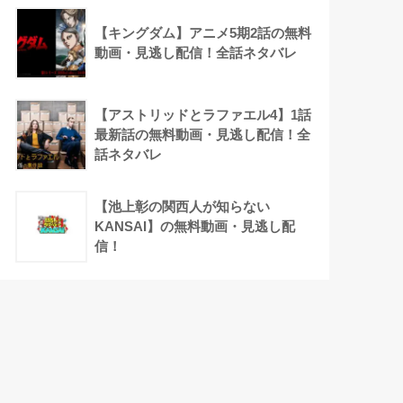
【キングダム】アニメ5期2話の無料
動画・見逃し配信！全話ネタバレ
【アストリッドとラファエル4】1話
最新話の無料動画・見逃し配信！全
話ネタバレ
【池上彰の関西人が知らない
KANSAI】の無料動画・見逃し配
信！