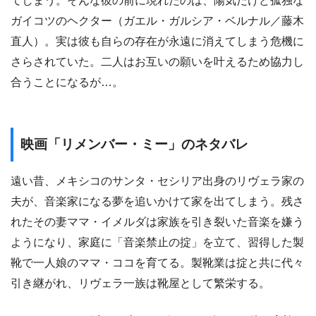
てしまう。そんな彼の前に現れたのは、陽気だけど孤独な
ガイコツのヘクター（ガエル・ガルシア・ベルナル／藤木
直人）。実は彼も自らの存在が永遠に消えてしまう危機に
さらされていた。二人はお互いの願いを叶えるため協力し
合うことになるが…。
映画「リメンバー・ミー」のネタバレ
遠い昔、メキシコのサンタ・セシリア出身のリヴェラ家の
夫が、音楽家になる夢を追いかけて家を出てしまう。残さ
れたその妻ママ・イメルダは家族を引き裂いた音楽を嫌う
ようになり、家庭に「音楽禁止の掟」を立て、習得した製
靴で一人娘のママ・ココを育てる。製靴業は掟と共に代々
引き継がれ、リヴェラ一族は靴屋として繁栄する。