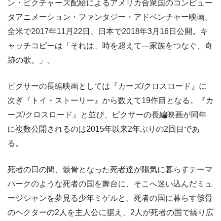
ン・ピクチャーズ配給によるアメリカ合衆国のコンピュー
タアニメーション・ファンタジー・アドベンチャー映画。
全米で2017年11月22日、日本で2018年3月16日公開。キ
ャッチコピーは「それは、時を超えて―家族をつなぐ、奇
跡の歌。」。
ピクサーの長編映画としては『カーズ/クロスロード』に
次ぎ『トイ・ストーリー』から数えて19作目となる。『カ
ーズ/クロスロード』と並び、ピクサーの長編映画が同年
に複数公開されるのは2015年以来2年ぶりの2回目であ
る。
死者の日の間、骸骨となった死者達が陽気に暮らすテーマ
パークのような死者の国を舞台に、そこへ迷い込んだミュ
ージシャンを夢見る少年ミゲルと、死者の国に暮らす骸骨
のヘクターの2人を主人公に据え、2人が死者の国で繰り広