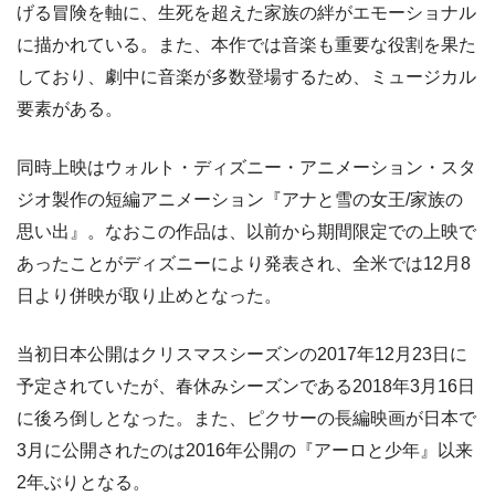
げる冒険を軸に、生死を超えた家族の絆がエモーショナル
に描かれている。また、本作では音楽も重要な役割を果た
しており、劇中に音楽が多数登場するため、ミュージカル
要素がある。
同時上映はウォルト・ディズニー・アニメーション・スタ
ジオ製作の短編アニメーション『アナと雪の女王/家族の
思い出』。なおこの作品は、以前から期間限定での上映で
あったことがディズニーにより発表され、全米では12月8
日より併映が取り止めとなった。
当初日本公開はクリスマスシーズンの2017年12月23日に
予定されていたが、春休みシーズンである2018年3月16日
に後ろ倒しとなった。また、ピクサーの長編映画が日本で
3月に公開されたのは2016年公開の『アーロと少年』以来
2年ぶりとなる。