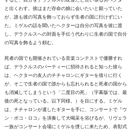
と出くわす。彼はまだ存命の娘に会いたいと願っていた
が、誰も彼の写真を飾っておらず生者の国に行けずにい
た。ミゲルの話を聞いたヘクターは自分の写真を彼に渡
し、デラクルスへの対面を手伝う代わりに生者の国で自分
の写真を飾るよう頼む。
死者の国でも開催されている音楽コンテストで優勝すれ
ば、デラクルスのパーティーに招待されると知った彼ら
は、ヘクターの友人のチチャロンにギターを借りに行く
が、そこで生者の国で誰からも忘れられると死者の国から
も消滅してしまうという「二度目の死」（字幕版では、最
後の死となっている。以下同様。）を目にする。ミゲル
は、チチャロンが遺したギターを手に、コンサートで『ウ
ン・ポコ・ロコ』を演奏して大喝采を浴びるが、リヴェラ
一族がコンサート会場にミゲルを捜しに来たため、表彰式