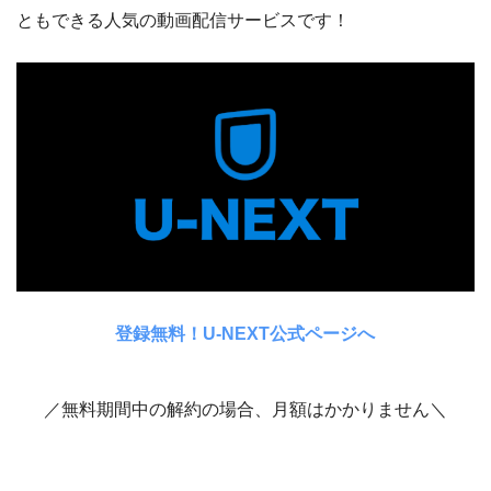
ともできる人気の動画配信サービスです！
登録無料！U-NEXT公式ページへ
／無料期間中の解約の場合、月額はかかりません＼