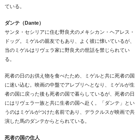
ている。
ダンテ（Dante）
サンタ・セシリアに住む野良犬のメキシカン・ヘアレス・
ドッグ。ミゲルの親友でもあり、よく彼に懐いているが、
当のミゲルはリヴェラ家に野良犬の世話を禁じられてい
る。
死者の日のお供え物を食べたため、ミゲルと共に死者の国
に迷い込む。映画の中盤でアレブリヘとなり、ミゲルが生
者の国に戻った後も死者の国で暮らしているが、死者の日
にはリヴェラ一族と共に生者の国へ赴く。「ダンテ」とい
うのはミゲルがつけた名前であり、デラクルスが映画で共
演した馬のダンテからとられている。
死者の国の住人