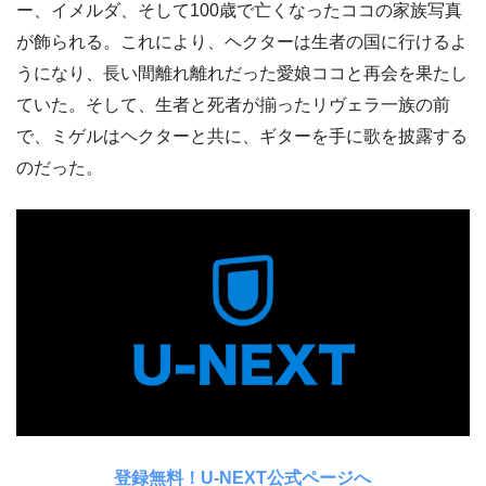
ー、イメルダ、そして100歳で亡くなったココの家族写真
が飾られる。これにより、ヘクターは生者の国に行けるよ
うになり、長い間離れ離れだった愛娘ココと再会を果たし
ていた。そして、生者と死者が揃ったリヴェラ一族の前
で、ミゲルはヘクターと共に、ギターを手に歌を披露する
のだった。
登録無料！U-NEXT公式ページへ