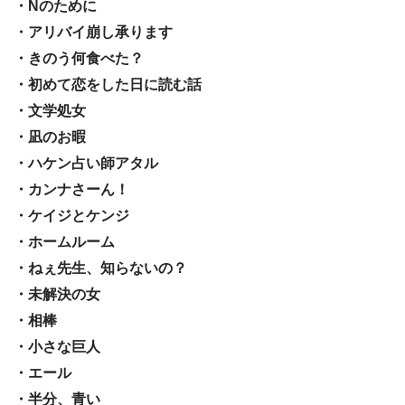
・Nのために
・アリバイ崩し承ります
・きのう何食べた？
・初めて恋をした日に読む話
・文学処女
・凪のお暇
・ハケン占い師アタル
・カンナさーん！
・ケイジとケンジ
・ホームルーム
・ねぇ先生、知らないの？
・未解決の女
・相棒
・小さな巨人
・エール
・半分、青い