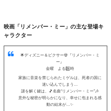
映画「リメンバー・ミー」の主な登場キ
ャラクター
🌟ディズニー＆ピクサー💀『リメンバー・ミ
ー』
金曜 よる9️⃣時
家族に音楽を禁じられたミゲルは、死者の国に
迷い込んでしまう…
謎を解く鍵は、🎵名曲“リメンバー・ミー”🎶
意外な秘密が明らかになり、幸せに包まれる感
動の結末が…✨