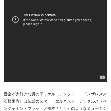
音楽が大好きな男の子ミゲル（アンソニー・ゴンザレス／
石橋陽彩）は伝説のスター、エルネスト・デラクルス（ベ
ンジャミン・ブラット／橋本さとし）のようなミュージシ