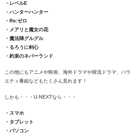
・レベルE
・ハンターハンター
・Re:ゼロ
・メアリと魔女の花
・魔法陣グルグル
・るろうに剣心
・約束のネバーランド
この他にもアニメや映画、海外ドラマや韓流ドラマ、バラ
エティ番組などもたくさん見れます！
しかも・・・U-NEXTなら・・・
・スマホ
・タブレット
・パソコン