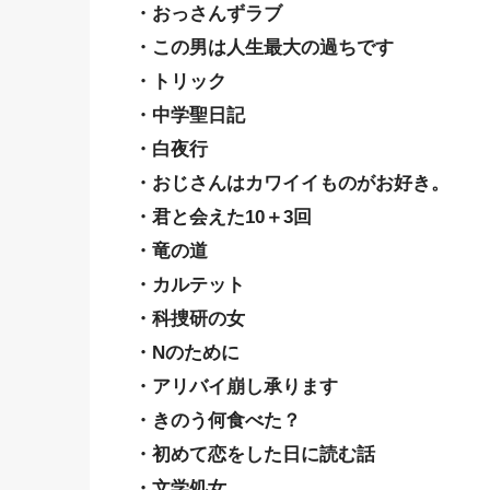
・おっさんずラブ
・この男は人生最大の過ちです
・トリック
・中学聖日記
・白夜行
・おじさんはカワイイものがお好き。
・君と会えた10＋3回
・竜の道
・カルテット
・科捜研の女
・Nのために
・アリバイ崩し承ります
・きのう何食べた？
・初めて恋をした日に読む話
・文学処女