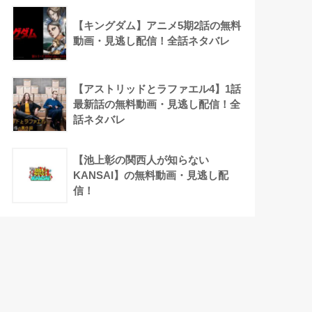
【キングダム】アニメ5期2話の無料
動画・見逃し配信！全話ネタバレ
【アストリッドとラファエル4】1話
最新話の無料動画・見逃し配信！全
話ネタバレ
【池上彰の関西人が知らない
KANSAI】の無料動画・見逃し配
信！