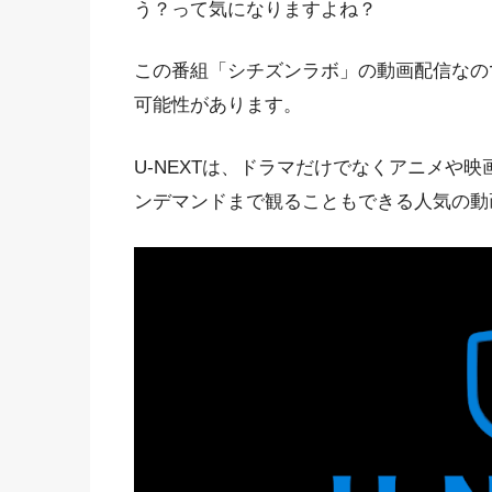
う？って気になりますよね？
この番組「シチズンラボ」の動画配信なので
可能性があります。
U-NEXTは、ドラマだけでなくアニメや
ンデマンドまで観ることもできる人気の動