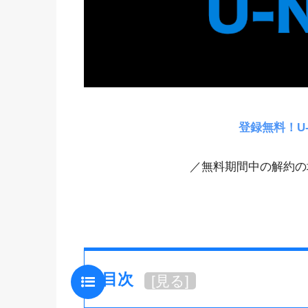
登録無料！U
／無料期間中の解約の
目次
[
見る
]