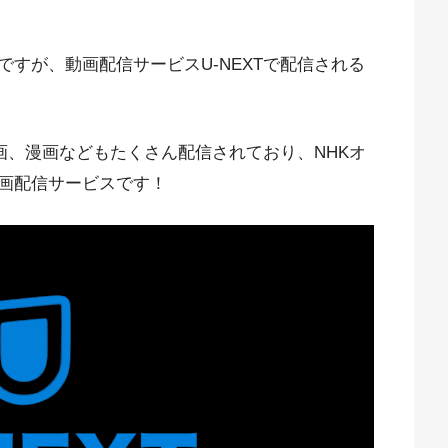
すが、動画配信サービスU-NEXTで配信される
映画、漫画などもたくさん配信されており、NHKオ
画配信サービスです！