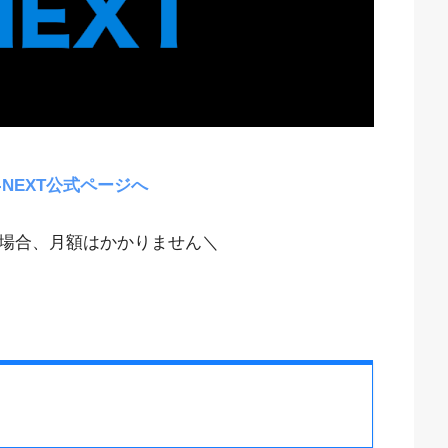
-NEXT公式ページへ
場合、月額はかかりません＼