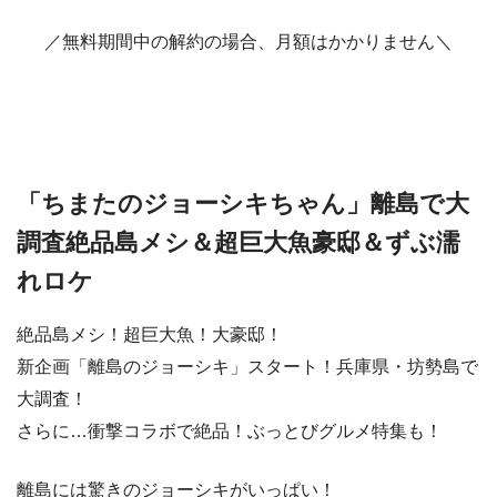
／無料期間中の解約の場合、月額はかかりません＼
「ちまたのジョーシキちゃん」離島で大
調査絶品島メシ＆超巨大魚豪邸＆ずぶ濡
れロケ
絶品島メシ！超巨大魚！大豪邸！
新企画「離島のジョーシキ」スタート！兵庫県・坊勢島で
大調査！
さらに…衝撃コラボで絶品！ぶっとびグルメ特集も！
離島には驚きのジョーシキがいっぱい！