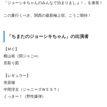
「ジョーシキちゃんのみんなで泊まりましょ！」を連発！
この夏行くべき、関西の最新極上宿、こうご期待！
「ちまたのジョーシキちゃん」の出演者
【ＭＣ】
横山裕（関ジャニ∞）
見取り図
【レギュラー】
蛍原徹
中間淳太（ジャニーズＷＥＳＴ）
くっきー！（野性爆弾）