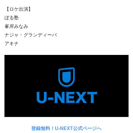
【ロケ出演】
ぼる塾
峯岸みなみ
ナジャ・グランディーバ
アキナ
登録無料！U-NEXT公式ページへ