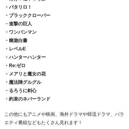
・パタリロ！
・ブラッククローバー
・進撃の巨人
・ワンパンマン
・幽遊白書
・レベルE
・ハンターハンター
・Re:ゼロ
・メアリと魔女の花
・魔法陣グルグル
・るろうに剣心
・約束のネバーランド
この他にもアニメや映画、海外ドラマや韓流ドラマ、バラ
エティ番組などもたくさん見れます！