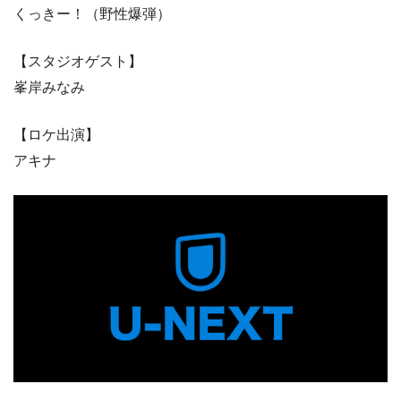
くっきー！（野性爆弾）
【スタジオゲスト】
峯岸みなみ
【ロケ出演】
アキナ