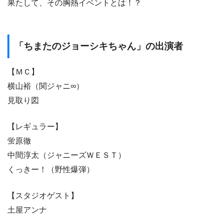
果たして、その胸熱イベントとは！？
「ちまたのジョーシキちゃん」の出演者
【ＭＣ】
横山裕（関ジャニ∞）
見取り図
【レギュラー】
蛍原徹
中間淳太（ジャニーズＷＥＳＴ）
くっきー！（野性爆弾）
【スタジオゲスト】
土屋アンナ