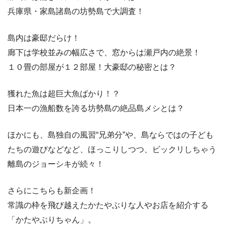
兵庫県・家島諸島の坊勢島で大調査！
島内は豪邸だらけ！
廊下は学校並みの幅広さで、窓からは瀬戸内の絶景！
１０畳の部屋が１２部屋！大豪邸の秘密とは？
獲れた魚は超巨大魚ばかり！？
日本一の漁船数を誇る坊勢島の絶品島メシとは？
ほかにも、島独自の風習“兄弟分”や、島ならではの子ども
たちの遊びなどなど、ほっこりしつつ、ビックリしちゃう
離島のジョーシキが続々！
さらにこちらも新企画！
常識の枠を飛び越えたかたやぶりな人やお店を紹介する
「かたやぶりちゃん」。