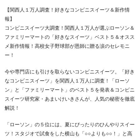
【関西人１万人調査！好きなコンビニスイーツ＆新作情
報】
コンビニスイーツ大調査！関西人１万人が選ぶローソン＆
ファミリーマートの「好きなスイーツ」ベスト５＆オスス
メ新作情報！高校女子野球部が恩師に贈る涙のセレモニ
ー！
今や専門店にも引けを取らないコンビニスイーツ。「好き
なコンビニスイーツ」を関西人１万人に調査！「ローソ
ン」と「ファミリーマート」のベスト５を発表＆コンビニ
スイーツ研究家・あまいけいきさんが、人気の秘密を徹底
解説！
「ローソン」の５位には、夏にぴったりのひんやりスイー
ツ！スタジオで試食をした横山も「○○よりも○○！」と高