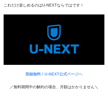
これだけ楽しめるのはU-NEXTならではです！
登録無料！U-NEXT公式ページへ
／無料期間中の解約の場合、月額はかかりません＼