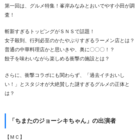
第一回は、グルメ特集！峯岸みなみとおいでやす小田が調
査！
斬新すぎるトッピングがＳＮＳで話題！
女子殺到、行列必至のかたやぶりすぎるラーメン店とは？
普通の中華料理店かと思いきや、奥に〇〇〇！？
餃子を味わいながら楽しめる衝撃の施設とは？
さらに、衝撃コラボにも関わらず、「過去イチおいし
い！」とスタジオが大絶賛した謎すぎるグルメの正体と
は？
「ちまたのジョーシキちゃん」の出演者
【ＭＣ】