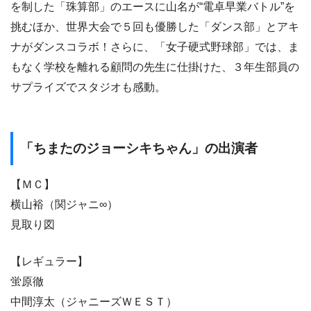
を制した「珠算部」のエースに山名が“電卓早業バトル”を
挑むほか、世界大会で５回も優勝した「ダンス部」とアキ
ナがダンスコラボ！さらに、「女子硬式野球部」では、ま
もなく学校を離れる顧問の先生に仕掛けた、３年生部員の
サプライズでスタジオも感動。
「ちまたのジョーシキちゃん」の出演者
【ＭＣ】
横山裕（関ジャニ∞）
見取り図
【レギュラー】
蛍原徹
中間淳太（ジャニーズＷＥＳＴ）