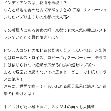
インディアンスは、花街を再現！？
なんと路地を含めた古民家群をまとめて宿にリノベーショ
ンしたバズりまくりの京都の大人宿へ！
その町屋内にある美食の町・京都でも大人気の極上レスト
ランでいただく最強焼肉とは？
ピン芸人コンビの永野＆お見送り芸人しんいちは、お出迎
えはロールス・ロイス、ロビーにはスーパーカー、テラス
には信じられない絶景が広がる白浜の超セレブ宿へ！
まるで客室とは思えないその広さと、どこまでも続くテラ
スに絶叫！
さらに、世界で唯一！ともいわれる露天風呂に施された衝
撃の仕掛けとは？
甲乙つけがたい極上宿に、スタジオの面々も大興奮！