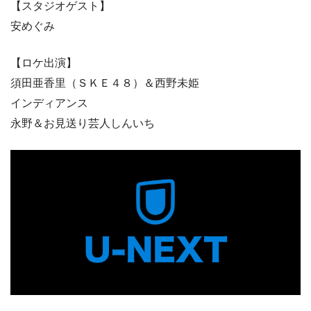
【スタジオゲスト】
安めぐみ
【ロケ出演】
須田亜香里（ＳＫＥ４８）＆西野未姫
インディアンス
永野＆お見送り芸人しんいち