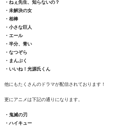
・ねぇ先生、知らないの？
・未解決の女
・相棒
・小さな巨人
・エール
・半分、青い
・なつぞら
・まんぷく
・いいね！光源氏くん
他にもたくさんのドラマが配信されております！
更にアニメは下記の通りになります。
・鬼滅の刃
・ハイキュー