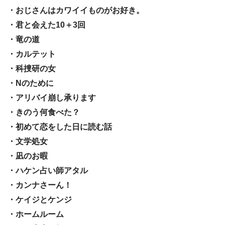
・おじさんはカワイイものがお好き。
・君と会えた10＋3回
・竜の道
・カルテット
・科捜研の女
・Nのために
・アリバイ崩し承ります
・きのう何食べた？
・初めて恋をした日に読む話
・文学処女
・凪のお暇
・ハケン占い師アタル
・カンナさーん！
・ケイジとケンジ
・ホームルーム