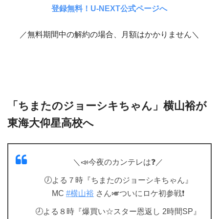
登録無料！U-NEXT公式ページへ
／無料期間中の解約の場合、月額はかかりません＼
「ちまたのジョーシキちゃん」横山裕が
東海大仰星高校へ
＼📣今夜のカンテレは❓／
🕖よる７時『ちまたのジョーシキちゃん』
MC
#横山裕
さん🎺ついにロケ初参戦❗
🕗よる８時『爆買い☆スター恩返し 2時間SP』