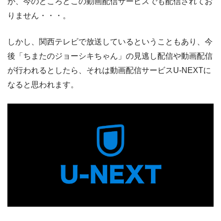
が、今のところどこの動画配信サービスでも配信されてお
りません・・・。
しかし、関西テレビで放送しているということもあり、今
後「ちまたのジョーシキちゃん」の見逃し配信や動画配信
が行われるとしたら、それは動画配信サービスU-NEXTに
なると思われます。