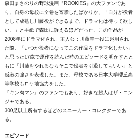
森田まさのりの野球漫画『ROOKIES』の大ファンであ
り、自身の母校に全巻を寄贈したばかりか、「自分が役者
として成熟し川藤役ができるまで、ドラマ化は待って欲し
い。」と手紙で森田に訴えるほどだった。この作品が
2008年にドラマ化され、主人公：川藤幸一役に起用され
た際、「いつか役者になってこの作品をドラマ化したい」
と思った17歳で原作を読んだ時のエピソードを明かすとと
もに「川藤をやれるならそこで役者を引退してもいい」と
感激の強さを表現した。また、母校である日本大学櫻丘高
等学校もロケ地協力をした。
『キン肉マン』のファンでもあり、好きな超人はザ・ニン
ジャである。
300足以上所有するほどのスニーカー・コレクターであ
る。
エピソード