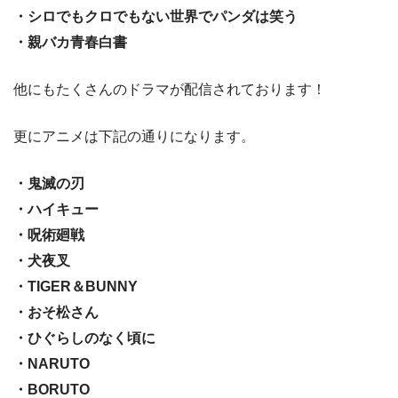
・シロでもクロでもない世界でパンダは笑う
・親バカ青春白書
他にもたくさんのドラマが配信されております！
更にアニメは下記の通りになります。
・鬼滅の刃
・ハイキュー
・呪術廻戦
・犬夜叉
・TIGER＆BUNNY
・おそ松さん
・ひぐらしのなく頃に
・NARUTO
・BORUTO