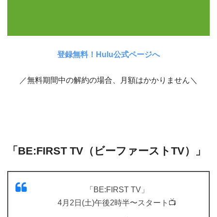
登録無料！Hulu公式ページへ
／無料期間中の解約の場合、月額はかかりません＼
「BE:FIRST TV（ビーファーストTV）」
「BE:FIRST TV」
4月2日(土)午後2時半〜スタート📺