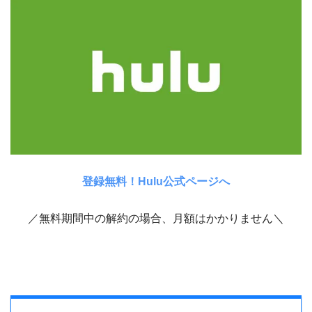
登録無料！Hulu公式ページへ
／無料期間中の解約の場合、月額はかかりません＼