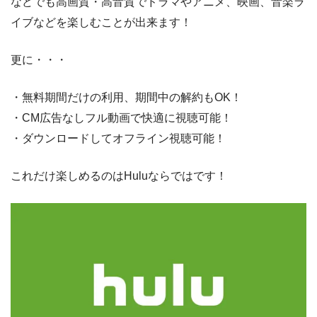
などでも高画質・高音質でドラマやアニメ、映画、音楽ラ
イブなどを楽しむことが出来ます！
更に・・・
・無料期間だけの利用、期間中の解約もOK！
・CM広告なしフル動画で快適に視聴可能！
・ダウンロードしてオフライン視聴可能！
これだけ楽しめるのはHuluならではです！