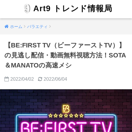
Art9 トレンド情報局
ホーム
バラエティ
【BE:FIRST TV（ビーファーストTV）】
の見逃し配信・動画無料視聴方法！SOTA
＆MANATOの高速メシ
2022/04/02
2022/06/04