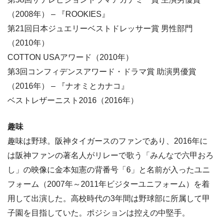
（2008年） – 『ROOKIES』
第21回日本ジュエリーベストドレッサー賞 男性部門
（2010年）
COTTON USAアワード（2010年）
第3回コンフィデンスアワード・ドラマ賞 助演男優賞
（2016年） – 『ナオミとカナコ』
ベストレザーニスト2016（2016年）
趣味
趣味は野球。阪神タイガースのファンであり、2016年に
は阪神ファンの著名人がリレーで歌う「みんなで六甲おろ
し」の映像に金本知憲の背番号「6」と名前が入ったユニ
フォーム（2007年～2011年ビジターユニフォーム）を着
用して出演した。高校時代の3年間は野球部に所属して甲
子園を目指していた。ポジションは控えの中堅手。