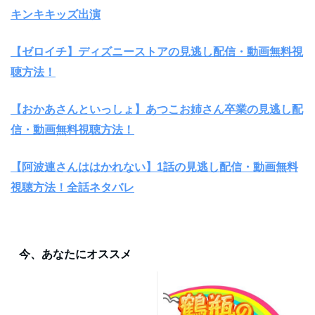
キンキキッズ出演
【ゼロイチ】ディズニーストアの見逃し配信・動画無料視
聴方法！
【おかあさんといっしょ】あつこお姉さん卒業の見逃し配
信・動画無料視聴方法！
【阿波連さんははかれない】1話の見逃し配信・動画無料
視聴方法！全話ネタバレ
今、あなたにオススメ