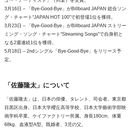
ュー・アーティスト」（邦楽）を受賞。
3月16日 – 「Bye-Good-Bye」がBillboard JAPAN 総合ソン
グ・チャート“JAPAN HOT 100”で初登場1位を獲得。
3月23日 – 「Bye-Good-Bye」がBillboard JAPAN ストリー
ミング・ソング・チャート“Streaming Songs”で自身初と
なる2週連続1位を獲得。
5月18日 – 2ndシングル「Bye-Good-Bye」をリリース予
定。
「佐藤隆太」について
「佐藤隆太」は、日本の俳優、タレント、司会者。東京都
目黒区出身。日本大学櫻丘高等学校、日本大学藝術学部映
画学科卒業。ケイファクトリー所属。身長180cm、体重
68kg、血液型A型。既婚者、3児の父。