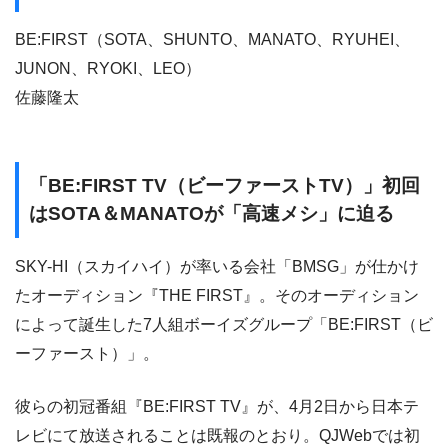
BE:FIRST（SOTA、SHUNTO、MANATO、RYUHEI、
JUNON、RYOKI、LEO）
佐藤隆太
「BE:FIRST TV（ビーファーストTV）」初回
はSOTA＆MANATOが「高速メシ」に迫る
SKY-HI（スカイハイ）が率いる会社「BMSG」が仕かけ
たオーディション『THE FIRST』。そのオーディション
によって誕生した7人組ボーイズグループ「BE:FIRST（ビ
ーファースト）」。
彼らの初冠番組『BE:FIRST TV』が、4月2日から日本テ
レビにて放送されることは既報のとおり。QJWebでは初