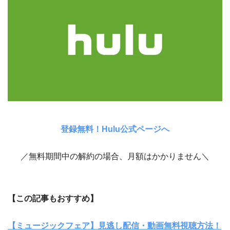
登録無料！Hulu公式ページへ
／無料期間中の解約の場合、月額はかかりません＼
【この記事もおすすめ】
【ミュージックフェア】見逃し配信・動画無料視聴方法！