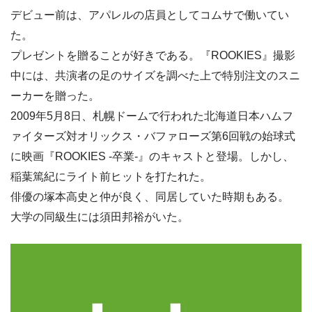
デビュー前は、アパレルの店員としてコムサで働いてい
た。
プレゼントを贈ることが好きである。『ROOKIES』撮影
中には、共演者の足のサイズを調べた上で特別注文のスニ
ーカーを贈った。
2009年5月8日、札幌ドームで行われた北海道日本ハムフ
ァイターズ対オリックス・バファローズ第6回戦の始球式
に映画『ROOKIES -卒業-』のキャストと登場。しかし、
稲葉篤紀にライト前ヒットを打たれた。
俳優の塚本高史と仲が良く、同居していた時期もある。
大学の同級生には須田邦裕がいた。