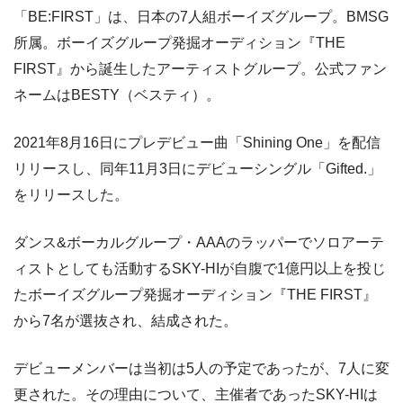
「BE:FIRST」は、日本の7人組ボーイズグループ。BMSG
所属。ボーイズグループ発掘オーディション『THE
FIRST』から誕生したアーティストグループ。公式ファン
ネームはBESTY（ベスティ）。
2021年8月16日にプレデビュー曲「Shining One」を配信
リリースし、同年11月3日にデビューシングル「Gifted.」
をリリースした。
ダンス&ボーカルグループ・AAAのラッパーでソロアーテ
ィストとしても活動するSKY-HIが自腹で1億円以上を投じ
たボーイズグループ発掘オーディション『THE FIRST』
から7名が選抜され、結成された。
デビューメンバーは当初は5人の予定であったが、7人に変
更された。その理由について、主催者であったSKY-HIは