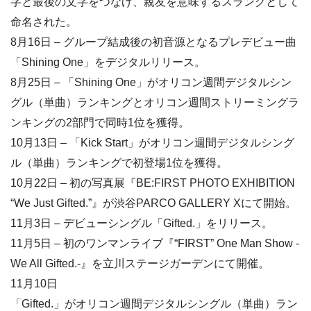
字と最後の文字をつなげ、親友を意味するスラングとして
命名された。
8月16日 – グループ結成後の初音源となるプレデビュー曲
「Shining One」をデジタルリリース。
8月25日 – 「Shining One」がオリコン週間デジタルシン
グル（単曲）ランキングとオリコン週間ストリーミングラ
ンキングの2部門で同時1位を獲得。
10月13日 – 「Kick Start」がオリコン週間デジタルシング
ル（単曲）ランキングで初登場1位を獲得。
10月22日 – 初の写真展『BE:FIRST PHOTO EXHIBITION
“We Just Gifted.”』が渋谷PARCO GALLERY Xにて開始。
11月3日 – デビューシングル「Gifted.」をリリース。
11月5日 – 初のワンマンライブ『“FIRST” One Man Show -
We All Gifted.-』を立川ステージガーデンにて開催。
11月10日
「Gifted.」がオリコン週間デジタルシングル（単曲）ラン