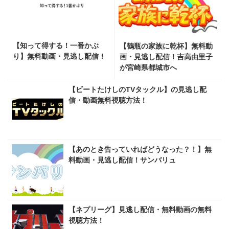
【知って得する！一番かぶ
【鶴瓶の家族に乾杯】無料動
り】無料動画・見逃し配信！
画・見逃し配信！吉高由里子
が宮崎県都城市へ
【ビートたけしのTVタックル】の見逃し配
信・動画無料視聴方法！
【あのとき告っていればどうなった？！】無
料動画・見逃し配信！サンバリュ
【ネプリーグ】見逃し配信・無料動画の無料
視聴方法！