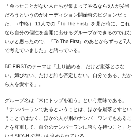
「会ったことがない人たちが集まってやるなら5人が妥当
だろうというのがオーディション開始時のビジョンだっ
た。（中略） 11人での『To The First』を見た時に、これ
なら自分の個性を全開に出せるグループができるのではな
いかと思ったので、『To The First』のあとからずっと7人
で考えていました」と語っている。
BE:FIRSTのテーマは「上り詰める、だけど蹴落とさな
い。媚びない、だけど誰も否定しない。自分である、だか
ら人を愛する」。
グループ名は「常にトップを狙う」という意味である。
「ナンバーワンであるということは、ほかを蹴落とすとい
うことではなく、ほかの人が別のナンバーワンでもあるこ
とを尊重して、自分のナンバーワンに誇りを持つこと」と
いうSKY-HIの想いも込められている。