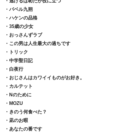
・逃げるは恥だが役に立つ
・バベル九朔
・ハケンの品格
・35歳の少女
・おっさんずラブ
・この男は人生最大の過ちです
・トリック
・中学聖日記
・白夜行
・おじさんはカワイイものがお好き。
・カルテット
・Nのために
・MOZU
・きのう何食べた？
・凪のお暇
・あなたの番です