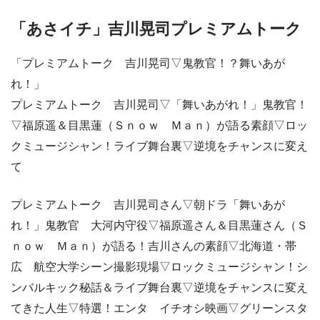
「あさイチ」吉川晃司プレミアムトーク
「プレミアムトーク 吉川晃司▽鬼教官！？舞いあが
れ！」
プレミアムトーク 吉川晃司▽「舞いあがれ！」鬼教官！
▽福原遥＆目黒蓮（Ｓｎｏｗ Ｍａｎ）が語る素顔▽ロッ
クミュージシャン！ライブ舞台裏▽逆境をチャンスに変え
て
プレミアムトーク 吉川晃司さん▽朝ドラ「舞いあが
れ！」鬼教官 大河内守役▽福原遥さん＆目黒蓮さん（Ｓ
ｎｏｗ Ｍａｎ）が語る！吉川さんの素顔▽北海道・帯
広 航空大学シーン撮影現場▽ロックミュージシャン！シ
ンバルキック秘話＆ライブ舞台裏▽逆境をチャンスに変え
てきた人生▽特選！エンタ イチオシ映画▽グリーンスタ