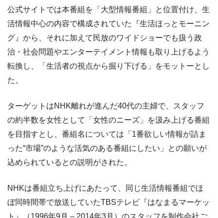
公式サイトでは本番組を「大型情報番組」と位置付け、生
活情報中心の内容で構成されていた『生活ほっとモーニン
グ』から、それに加えて民放のワイドショーでも扱う政
治・社会問題やエンターテイメント情報も取り上げるよう
転換し、「生活者の視点から掘り下げる」をモットーとし
た。
ターゲットはNHK離れが進んだ40代の主婦で、スタッフ
の約半数を女性として「女性のニーズ」を汲み上げる番組
を目指すとし、番組名については「1番欲しい情報が詰ま
った“市場”のような活気のある番組にしたい」との願いが
込められているとの説明がされた。
NHKは番組立ち上げにあたって、同じ生活情報番組でほ
ぼ同時間帯で放送していたTBSテレビ『はなまるマーケッ
ト』（1996年9月 – 2014年3月）のスタッフを制作会社ご