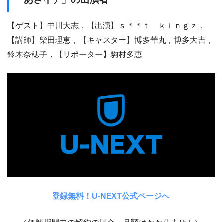
【ゲスト】中川大志，【出演】ｓ＊＊ｔ ｋｉｎｇｚ，
【講師】柴田理恵，【キャスター】博多華丸，博多大吉，
鈴木奈穂子，【リポーター】駒村多恵
登録無料！U-NEXT公式ページへ