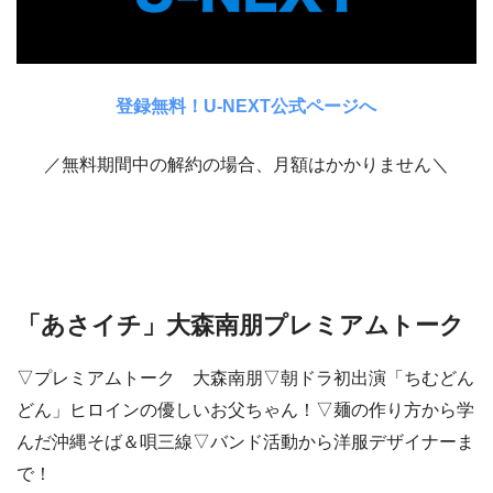
登録無料！U-NEXT公式ページへ
／無料期間中の解約の場合、月額はかかりません＼
「あさイチ」大森南朋プレミアムトーク
▽プレミアムトーク 大森南朋▽朝ドラ初出演「ちむどん
どん」ヒロインの優しいお父ちゃん！▽麺の作り方から学
んだ沖縄そば＆唄三線▽バンド活動から洋服デザイナーま
で！