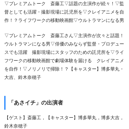
▽プレミアムトーク 斎藤工▽話題の主演作が続々！▽監
督としても活躍・撮影現場に託児所を▽クレイアニメを自
作！？ライフワークの移動映画館▽ウルトラマンになる男
▽プレミアムトーク 斎藤工さん▽主演作が次々と話題！
ウルトラマンになる男▽俳優のみならず監督・プロデュー
スでも活躍 撮影現場にスタッフのための託児所を▽ライ
フワークの移動映画館で劇場体験を届ける クレイアニメ
を自作！▽ノリノリで掃除！？【キャスター】博多華丸・
大吉、鈴木奈穂子
「あさイチ」の出演者
【ゲスト】斎藤工，【キャスター】博多華丸，博多大吉，
鈴木奈穂子