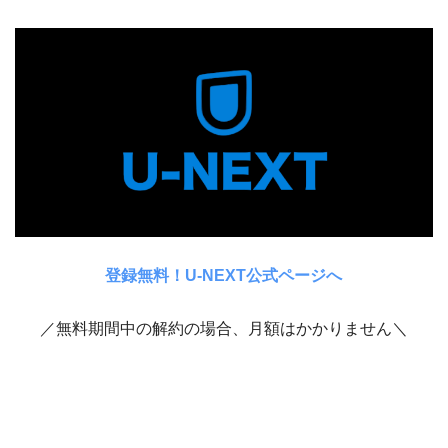
登録無料！U-NEXT公式ページへ
／無料期間中の解約の場合、月額はかかりません＼