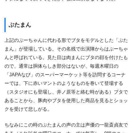
ぶたまん
上記のぶーちゃんに代わる形でブタをモデルとした「ぶた
まん」が登場している。その名残で出演陣からはぶーちゃ
んと呼ばれている。見た目は肉まんにブタの顔を付けたも
ので、通常は胴体らしき部分はないが、毎週木曜日の
「JAPAなび」のスーパーマーケット等を訪問するコーナ
ーでは、下に赤いマントのようなものを巻いて登場する
（スタジオにも登場し、井ノ原等と絡む時がある）ブタで
あることから、豚肉やブタを使用した商品を見るとショッ
クを受けて悲しがる。
ちなみにこの時のぶたまんの声の主は声優の一龍斎貞友で