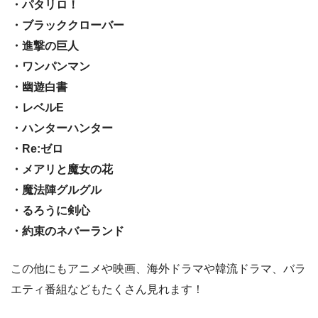
・パタリロ！
・ブラッククローバー
・進撃の巨人
・ワンパンマン
・幽遊白書
・レベルE
・ハンターハンター
・Re:ゼロ
・メアリと魔女の花
・魔法陣グルグル
・るろうに剣心
・約束のネバーランド
この他にもアニメや映画、海外ドラマや韓流ドラマ、バラ
エティ番組などもたくさん見れます！