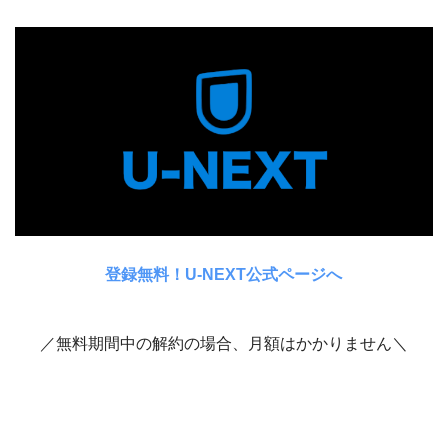
登録無料！U-NEXT公式ページへ
／無料期間中の解約の場合、月額はかかりません＼