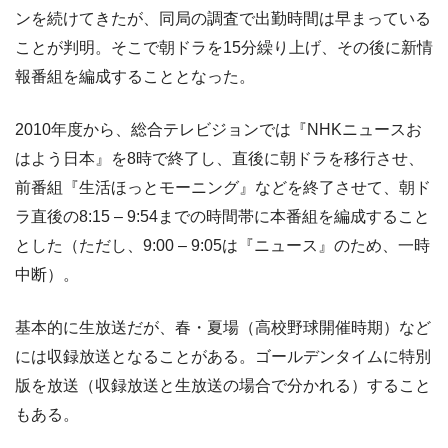
ンを続けてきたが、同局の調査で出勤時間は早まっている
ことが判明。そこで朝ドラを15分繰り上げ、その後に新情
報番組を編成することとなった。
2010年度から、総合テレビジョンでは『NHKニュースお
はよう日本』を8時で終了し、直後に朝ドラを移行させ、
前番組『生活ほっとモーニング』などを終了させて、朝ド
ラ直後の8:15 – 9:54までの時間帯に本番組を編成すること
とした（ただし、9:00 – 9:05は『ニュース』のため、一時
中断）。
基本的に生放送だが、春・夏場（高校野球開催時期）など
には収録放送となることがある。ゴールデンタイムに特別
版を放送（収録放送と生放送の場合で分かれる）すること
もある。