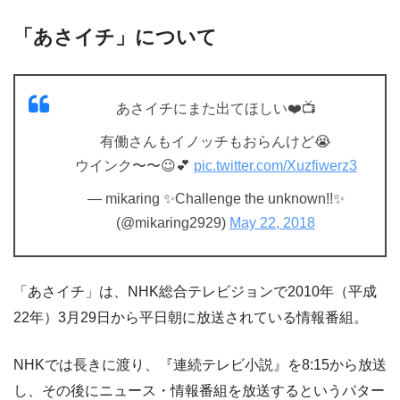
「あさイチ」について
あさイチにまた出てほしい❤️📺
有働さんもイノッチもおらんけど😭
ウインク〜〜😉💕
pic.twitter.com/Xuzfiwerz3
— mikaring ✨Challenge the unknown!!✨
(@mikaring2929)
May 22, 2018
「あさイチ」は、NHK総合テレビジョンで2010年（平成
22年）3月29日から平日朝に放送されている情報番組。
NHKでは長きに渡り、『連続テレビ小説』を8:15から放送
し、その後にニュース・情報番組を放送するというパター