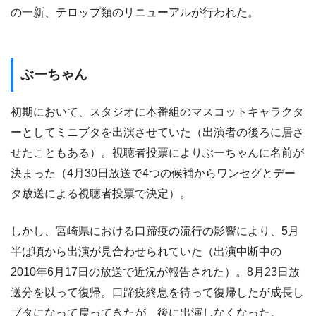
の一新、テロップ類のリニューアルが行われた。
ぶーちゃん
初期において、スタジオに本番組のマスコットキャラクタ
ーとしてミニブタを出演させていた（出演者の後ろに居さ
せたこともある）。視聴者投票によりぶーちゃんに名前が
決まった（4月30日放送で4つの候補からワンセグとデー
タ放送による視聴者投票で決定）。
しかし、宮崎県における口蹄疫の流行の影響により、5月
半ば頃から出演が見合わせられていた（出演中断中の
2010年6月17日の放送で近況が報告された）。8月23日放
送分を以って復帰。口蹄疫終息を待って復帰したが成長し
ブタになって戻ってきたが、後に出演しなくなった。