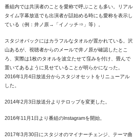
番組内では共演者のことを愛称で呼ぶことも多い。リアル
タイム字幕放送でも出演者が話始める時にも愛称を表示し
ている（例：井ノ原→「イノッチ⇒」等）。
スタジオバックにはカラフルなタオルが置かれている。沢
山あるが、視聴者からのメールで井ノ原が確認したとこ
ろ、実際は1枚のタオルを波立たせて窪みを付け、畳んで
置いてあるように見せていることが明らかになった。
2016年1月4日放送分からスタジオセットをリニューアル
した。
2014年2月3日放送分よりテロップを変更した。
2016年11月1日より番組のInstagramを開始。
2017年3月30日にスタジオのマイナーチェンジ、テーマ曲