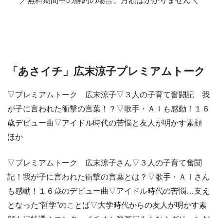
／無料期間中の解約の場合、月額はかかりません＼
「あさイチ」広末涼子プレミアムトーク
▽プレミアムトーク 広末涼子▽３人の子育て奮闘記 我
が子に言われた衝撃の言葉！？▽歌手・ＡＩも感動！１６
歳デビュー曲▽アイドル時代の苦悩と友人が明かす素顔
ほか
▽プレミアムトーク 広末涼子さん▽３人の子育て奮闘
記！我が子に言われた衝撃の言葉とは？▽歌手・ＡＩさん
も感動！１６歳のデビュー曲▽アイドル時代の苦悩…支え
となった“哲学”のことば▽大学時代からの友人が明かす素