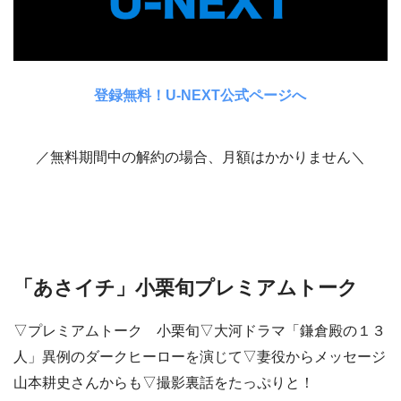
登録無料！U-NEXT公式ページへ
／無料期間中の解約の場合、月額はかかりません＼
「あさイチ」小栗旬プレミアムトーク
▽プレミアムトーク 小栗旬▽大河ドラマ「鎌倉殿の１３
人」異例のダークヒーローを演じて▽妻役からメッセージ
山本耕史さんからも▽撮影裏話をたっぷりと！