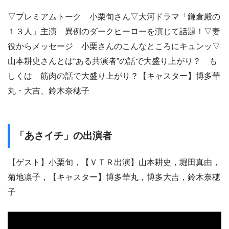
▽プレミアムトーク 小栗旬さん▽大河ドラマ「鎌倉殿の
１３人」主演 異例のダークヒーローを演じて話題！▽妻
役からメッセージ 小栗さんのこんなところにキュンッ▽
山本耕史さんとは“ある共演者”の話で大盛り上がり？ も
しくは 筋肉の話で大盛り上がり？【キャスター】博多華
丸・大吉、鈴木奈穂子
「あさイチ」の出演者
【ゲスト】小栗旬，【ＶＴＲ出演】山本耕史，堀田真由，
菊地凛子，【キャスター】博多華丸，博多大吉，鈴木奈穂
子