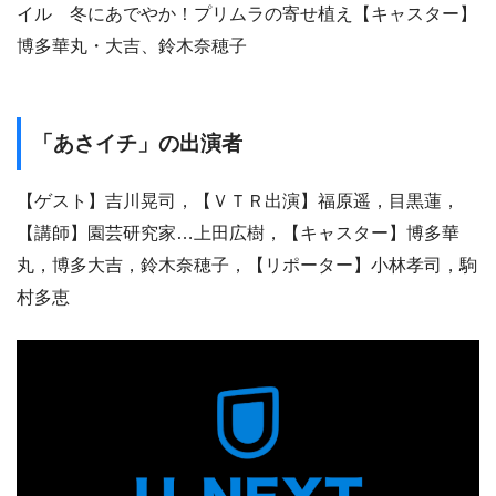
イル 冬にあでやか！プリムラの寄せ植え【キャスター】
博多華丸・大吉、鈴木奈穂子
「あさイチ」の出演者
【ゲスト】吉川晃司，【ＶＴＲ出演】福原遥，目黒蓮，
【講師】園芸研究家…上田広樹，【キャスター】博多華
丸，博多大吉，鈴木奈穂子，【リポーター】小林孝司，駒
村多恵