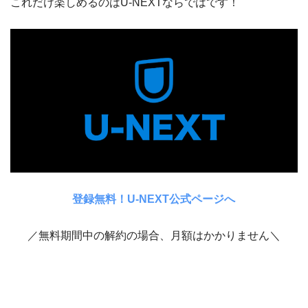
これだけ楽しめるのはU-NEXTならではです！
登録無料！U-NEXT公式ページへ
／無料期間中の解約の場合、月額はかかりません＼