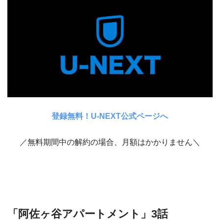
登録無料！U-NEXT公式ページへ
／無料期間中の解約の場合、月額はかかりません＼
「阿佐ヶ谷アパートメント」3話