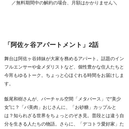
／無料期間中の解約の場合、月額はかかりません＼
「阿佐ヶ谷アパートメント」2話
舞台は阿佐ヶ谷姉妹が大家を務めるアパート。話題のイン
フルエンサーや金メダリストなど、個性豊かな住人たちと
今宵もゆるトーク。ちょっと心ほぐれる時間をお届けしま
す。
飯尾和樹さんが、バーチャル空間「メタバース」で“美少
女”に？「バ美肉」おじさんに、「お砂糖」カップルと
は？知られざる世界をちょっとのぞき見。普段とは違う自
分を生きる人たちの物語。さらに、「デコトラ愛好家」た