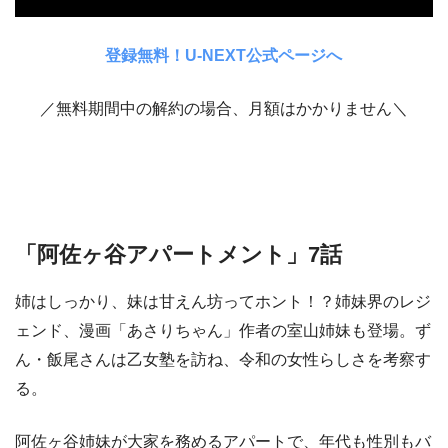
登録無料！U-NEXT公式ページへ
／無料期間中の解約の場合、月額はかかりません＼
「阿佐ヶ谷アパートメント」7話
姉はしっかり、妹は甘えん坊ってホント！？姉妹界のレジ
ェンド、漫画「あさりちゃん」作者の室山姉妹も登場。ず
ん・飯尾さんは乙女塾を訪ね、令和の女性らしさを考察す
る。
阿佐ヶ谷姉妹が大家を務めるアパートで、年代も性別もバ