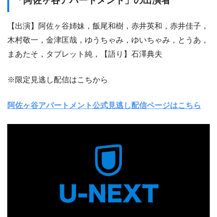
「阿佐ヶ谷アパートメント」の出演者
【出演】阿佐ヶ谷姉妹，飯尾和樹，赤井英和，赤井佳子，
木村敬一，金津匡哉，ゆうちゃみ，ゆいちゃみ，とうあ，
まあたそ，タブレット純，【語り】石澤典夫
※限定見逃し配信はこちから
阿佐ヶ谷アパートメント公式見逃し配信ページはこちら