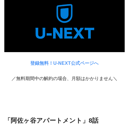
登録無料！U-NEXT公式ページへ
／無料期間中の解約の場合、月額はかかりません＼
「阿佐ヶ谷アパートメント」8話