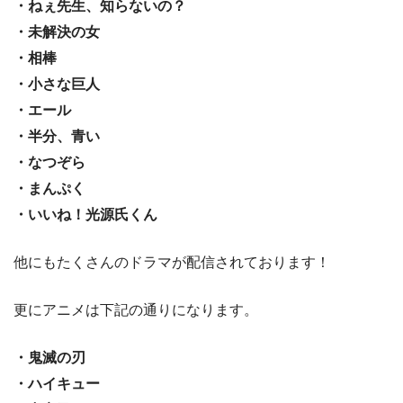
・ねぇ先生、知らないの？
・未解決の女
・相棒
・小さな巨人
・エール
・半分、青い
・なつぞら
・まんぷく
・いいね！光源氏くん
他にもたくさんのドラマが配信されております！
更にアニメは下記の通りになります。
・鬼滅の刃
・ハイキュー