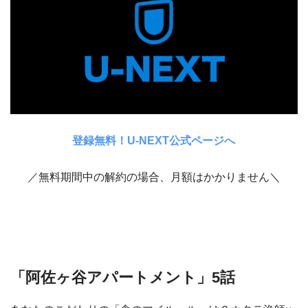
登録無料！U-NEXT公式ページへ
／無料期間中の解約の場合、月額はかかりません＼
「阿佐ヶ谷アパートメント」5話