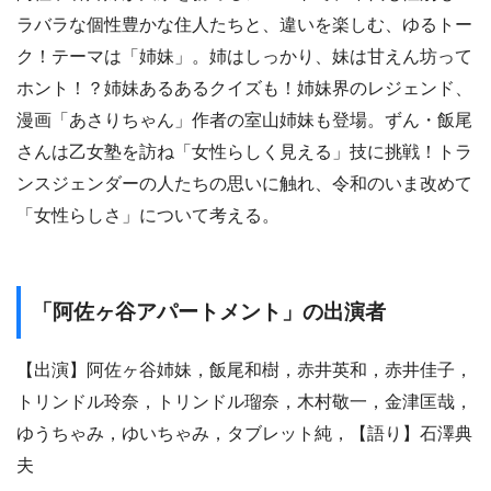
ラバラな個性豊かな住人たちと、違いを楽しむ、ゆるトー
ク！テーマは「姉妹」。姉はしっかり、妹は甘えん坊って
ホント！？姉妹あるあるクイズも！姉妹界のレジェンド、
漫画「あさりちゃん」作者の室山姉妹も登場。ずん・飯尾
さんは乙女塾を訪ね「女性らしく見える」技に挑戦！トラ
ンスジェンダーの人たちの思いに触れ、令和のいま改めて
「女性らしさ」について考える。
「阿佐ヶ谷アパートメント」の出演者
【出演】阿佐ヶ谷姉妹，飯尾和樹，赤井英和，赤井佳子，
トリンドル玲奈，トリンドル瑠奈，木村敬一，金津匡哉，
ゆうちゃみ，ゆいちゃみ，タブレット純，【語り】石澤典
夫