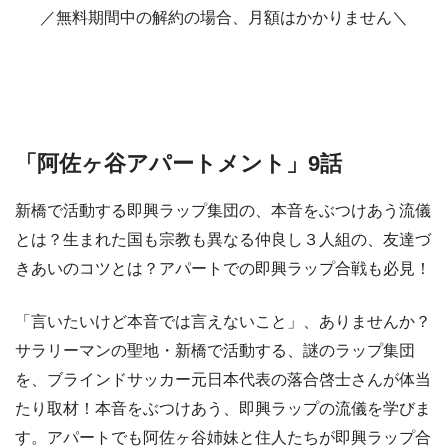
／無料期間中の解約の場合、月額はかかりません＼
「阿佐ヶ谷アパートメント」9話
新橋で活動する即興ラップ集団の、本音をぶつけあう流儀
とは？生まれた国も宗教も異なる仲良し３人組の、友達づ
きあいのコツとは？アパートでの即興ラップ合戦も必見！
「言いたいけど本音では言えないこと」、ありませんか？
サラリーマンの聖地・新橋で活動する、謎のラップ集団
を、ブラインドサッカー元日本代表の落合啓士さんが体当
たり取材！本音をぶつけあう、即興ラップの流儀を学びま
す。アパートでも阿佐ヶ谷姉妹と住人たちが即興ラップ合