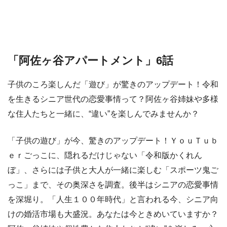
「阿佐ヶ谷アパートメント」6話
子供のころ楽しんだ「遊び」が驚きのアップデート！令和
を生きるシニア世代の恋愛事情って？阿佐ヶ谷姉妹や多様
な住人たちと一緒に、“違い”を楽しんでみませんか？
「子供の遊び」が今、驚きのアップデート！ＹｏｕＴｕｂ
ｅｒごっこに、隠れるだけじゃない「令和版かくれん
ぼ」、さらには子供と大人が一緒に楽しむ「スポーツ鬼ご
っこ」まで、その奥深さを調査。後半はシニアの恋愛事情
を深堀り。「人生１００年時代」と言われる今、シニア向
けの婚活市場も大盛況。あなたは今ときめいていますか？