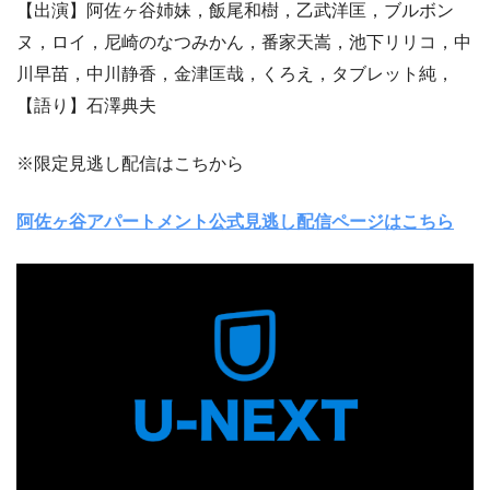
【出演】阿佐ヶ谷姉妹，飯尾和樹，乙武洋匡，ブルボン
ヌ，ロイ，尼崎のなつみかん，番家天嵩，池下リリコ，中
川早苗，中川静香，金津匡哉，くろえ，タブレット純，
【語り】石澤典夫
※限定見逃し配信はこちから
阿佐ヶ谷アパートメント公式見逃し配信ページはこちら