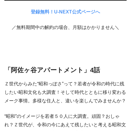
登録無料！U-NEXT公式ページへ
／無料期間中の解約の場合、月額はかかりません＼
「阿佐ヶ谷アパートメント」4話
Ｚ世代からみた“昭和っぽさ”って？若者が令和の時代に残
したい昭和文化も大調査！そして時代とともに移り変わる
メーク事情。多様な住人と、違いを楽しんでみませんか？
“昭和”のイメージを若者５０人に大調査。頑固？おしゃ
れ？Ｚ世代が、令和の今にあえて残したいと考える昭和文