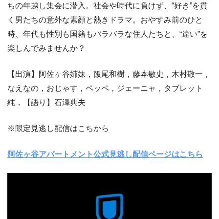
ちの年越し集会に潜入。社会や時代に負けず、“好き”を貫
く男たちの意外な素顔と熱きドラマ。おやすみ前のひと
時、年代も性別も国籍もバラバラな住人たちと、“違い”を
楽しんでみませんか？
【出演】阿佐ヶ谷姉妹，飯尾和樹，藤本敏史，木村敬一，
なえなの，おじゃす，ペッペ，ジェーニャ，タブレット
純，【語り】石澤典夫
※限定見逃し配信はこちから
阿佐ヶ谷アパートメント公式見逃し配信ページはこちら