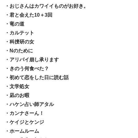
・おじさんはカワイイものがお好き。
・君と会えた10＋3回
・竜の道
・カルテット
・科捜研の女
・Nのために
・アリバイ崩し承ります
・きのう何食べた？
・初めて恋をした日に読む話
・文学処女
・凪のお暇
・ハケン占い師アタル
・カンナさーん！
・ケイジとケンジ
・ホームルーム