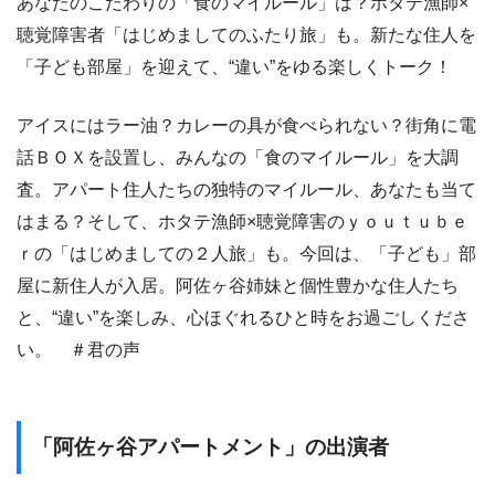
あなたのこだわりの「食のマイルール」は？ホタテ漁師×
聴覚障害者「はじめましてのふたり旅」も。新たな住人を
「子ども部屋」を迎えて、“違い”をゆる楽しくトーク！
アイスにはラー油？カレーの具が食べられない？街角に電
話ＢＯＸを設置し、みんなの「食のマイルール」を大調
査。アパート住人たちの独特のマイルール、あなたも当て
はまる？そして、ホタテ漁師×聴覚障害のｙｏｕｔｕｂｅ
ｒの「はじめましての２人旅」も。今回は、「子ども」部
屋に新住人が入居。阿佐ヶ谷姉妹と個性豊かな住人たち
と、“違い”を楽しみ、心ほぐれるひと時をお過ごしくださ
い。 ＃君の声
「阿佐ヶ谷アパートメント」の出演者