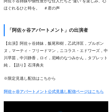
阿佐ヶ谷姉妹や個性豊かな住人たちと“違い”を楽しみ、心
ほぐれるひと時を。 ＃君の声
「阿佐ヶ谷アパートメント」の出演者
【出演】阿佐ヶ谷姉妹，飯尾和樹，乙武洋匡，ブルボン
ヌ，マーティ・フリードマン，ニコラス・エドワーズ，中
川早苗，中川静香，ロイ，尼崎のなつみかん，タブレット
純，【語り】石澤典夫
※限定見逃し配信はこちから
阿佐ヶ谷アパートメント公式見逃し配信ページはこちら