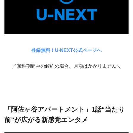
登録無料！U-NEXT公式ページへ
／無料期間中の解約の場合、月額はかかりません＼
「阿佐ヶ谷アパートメント」1話“当たり
前”が広がる新感覚エンタメ