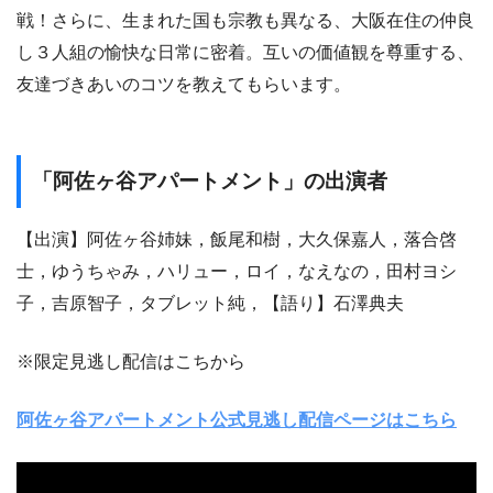
戦！さらに、生まれた国も宗教も異なる、大阪在住の仲良
し３人組の愉快な日常に密着。互いの価値観を尊重する、
友達づきあいのコツを教えてもらいます。
「阿佐ヶ谷アパートメント」の出演者
【出演】阿佐ヶ谷姉妹，飯尾和樹，大久保嘉人，落合啓
士，ゆうちゃみ，ハリュー，ロイ，なえなの，田村ヨシ
子，吉原智子，タブレット純，【語り】石澤典夫
※限定見逃し配信はこちから
阿佐ヶ谷アパートメント公式見逃し配信ページはこちら