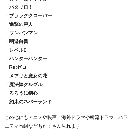
・パタリロ！
・ブラッククローバー
・進撃の巨人
・ワンパンマン
・幽遊白書
・レベルE
・ハンターハンター
・Re:ゼロ
・メアリと魔女の花
・魔法陣グルグル
・るろうに剣心
・約束のネバーランド
この他にもアニメや映画、海外ドラマや韓流ドラマ、バラ
エティ番組などもたくさん見れます！