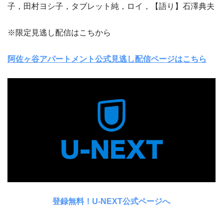
子，田村ヨシ子，タブレット純，ロイ，【語り】石澤典夫
※限定見逃し配信はこちから
阿佐ヶ谷アパートメント公式見逃し配信ページはこちら
登録無料！U-NEXT公式ページへ