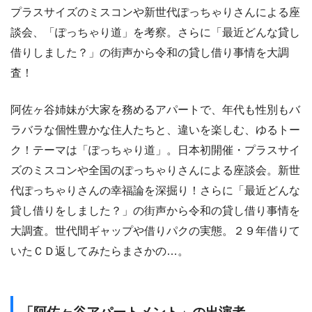
プラスサイズのミスコンや新世代ぽっちゃりさんによる座
談会、「ぽっちゃり道」を考察。さらに「最近どんな貸し
借りしました？」の街声から令和の貸し借り事情を大調
査！
阿佐ヶ谷姉妹が大家を務めるアパートで、年代も性別もバ
ラバラな個性豊かな住人たちと、違いを楽しむ、ゆるトー
ク！テーマは「ぽっちゃり道」。日本初開催・プラスサイ
ズのミスコンや全国のぽっちゃりさんによる座談会。新世
代ぽっちゃりさんの幸福論を深掘り！さらに「最近どんな
貸し借りをしました？」の街声から令和の貸し借り事情を
大調査。世代間ギャップや借りパクの実態。２９年借りて
いたＣＤ返してみたらまさかの…。