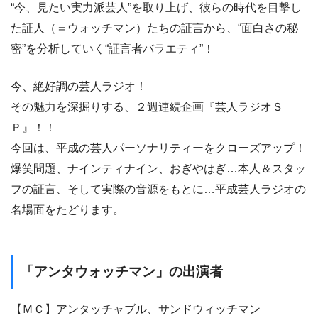
“今、見たい実力派芸人”を取り上げ、彼らの時代を目撃し
た証人（＝ウォッチマン）たちの証言から、“面白さの秘
密”を分析していく“証言者バラエティ”！
今、絶好調の芸人ラジオ！
その魅力を深掘りする、２週連続企画『芸人ラジオＳ
Ｐ』！！
今回は、平成の芸人パーソナリティーをクローズアップ！
爆笑問題、ナインティナイン、おぎやはぎ…本人＆スタッ
フの証言、そして実際の音源をもとに…平成芸人ラジオの
名場面をたどります。
「アンタウォッチマン」の出演者
【ＭＣ】アンタッチャブル、サンドウィッチマン