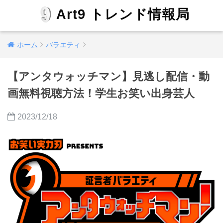
Art9 トレンド情報局
ホーム
バラエティ
【アンタウォッチマン】見逃し配信・動
画無料視聴方法！学生お笑い出身芸人
2023/12/18