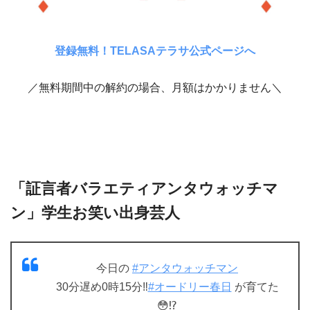
登録無料！TELASAテラサ公式ページへ
／無料期間中の解約の場合、月額はかかりません＼
「証言者バラエティアンタウォッチマ
ン」学生お笑い出身芸人
今日の
#アンタウォッチマン
30分遅め0時15分‼️
#オードリー春日
が育てた
😳⁉️