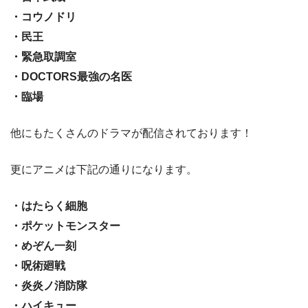
・コウノドリ
・民王
・緊急取調室
・DOCTORS最強の名医
・臨場
他にもたくさんのドラマが配信されております！
更にアニメは下記の通りになります。
・はたらく細胞
・ポケットモンスター
・めぞん一刻
・呪術廻戦
・炎炎ノ消防隊
・ハイキュー