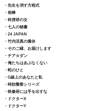
・先生を消す方程式
・相棒
・科捜研の女
・七人の秘書
・24 JAPAN
・竹内涼真の撮休
・そのご縁、お届けします
・チア☆ダン
・俺たちはあぶなくない
・蛇のひと
・G線上のあなたと私
・時効警察シリーズ
・映像研には手を出すな
・ドクターX
・ドクターY