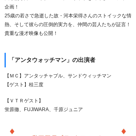
企画！
25歳の若さで急逝した故・河本栄得さんのストイックな情
熱、そして彼らの圧倒的実力を、仲間の芸人たちが証言！
貴重な漫才映像も公開！
「アンタウォッチマン」の出演者
【ＭＣ】アンタッチャブル、サンドウィッチマン
【ゲスト】桂三度
【ＶＴＲゲスト】
蛍原徹、FUJIWARA、千原ジュニア