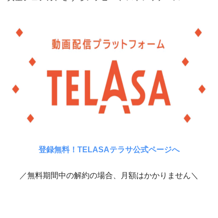
登録無料！TELASAテラサ公式ページへ
／無料期間中の解約の場合、月額はかかりません＼