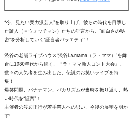
“今、見たい実力派芸人”を取り上げ、彼らの時代を目撃し
た証人（＝ウォッチマン）たちの証言から、“面白さの秘
密”を分析していく“証言者バラエティ”！
渋谷の老舗ライブハウス“渋谷La.mama（ラ・ママ）”を舞
台に1980年代から続く、『ラ・ママ新人コント大会』。
数々の人気者を生み出した、伝説のお笑いライブを特
集！
爆笑問題、バナナマン、バカリズムが当時を振り返り、熱
い時代を“証言”！
主催者の渡辺正行が若手芸人への思い、今後の展望を明か
す!!