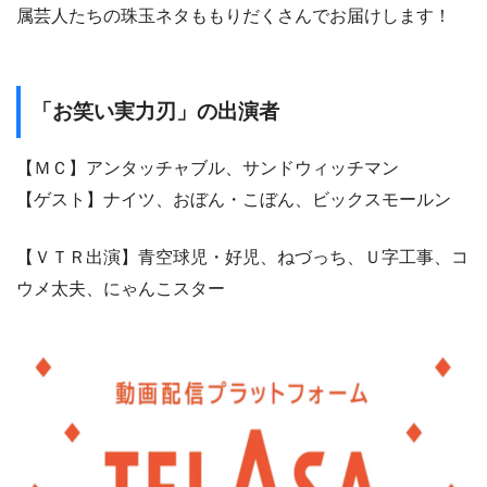
属芸人たちの珠玉ネタももりだくさんでお届けします！
「お笑い実力刃」の出演者
【ＭＣ】アンタッチャブル、サンドウィッチマン
【ゲスト】ナイツ、おぼん・こぼん、ビックスモールン
【ＶＴＲ出演】青空球児・好児、ねづっち、Ｕ字工事、コ
ウメ太夫、にゃんこスター