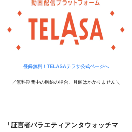
登録無料！TELASAテラサ公式ページへ
／無料期間中の解約の場合、月額はかかりません＼
「証言者バラエティアンタウォッチマ