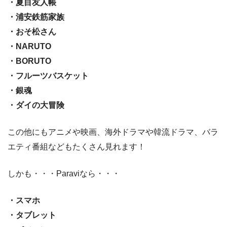
・夏目友人帳
・浦安鉄筋家族
・おそ松さん
・NARUTO
・BORUTO
・フルーツバスケット
・銀魂
・ダイの大冒険
この他にもアニメや映画、海外ドラマや韓流ドラマ、バラ
エティ番組などもたくさん見れます！
しかも・・・Paraviなら・・・
・スマホ
・タブレット