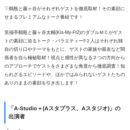
▽鶴瓶と藤ヶ谷がそれぞれゲストを徹底取材！その素顔に
せまるプレミアムなトーク番組です！
笑福亭鶴瓶と藤ヶ谷太輔(Kis-My-Ft2)のダブルＭＣがゲス
トの素顔に迫るトーク・バラエティー‼２人はそれぞれ独
自の切り口やテーマをもとに、ゲストの家族や親友など関
係者を自ら極秘取材！視点と感性が異なる２つの方向から
のアプローチでゲストをさまざまな角度から徹底調査！知
られざるエピソードや、ほかではみられないゲストたちの
ありのままの素顔を引き出します！
「A-Studio＋(Aスタプラス、Aスタジオ)」の
出演者