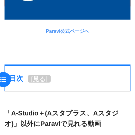
Paravi公式ページへ
目次
[
見る
]
「A-Studio＋(Aスタプラス、Aスタジ
オ)」以外にParaviで見れる動画