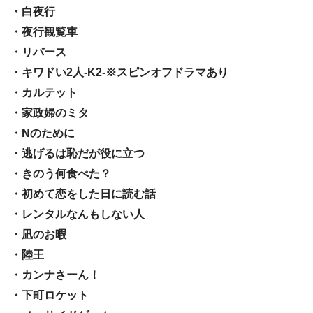
・白夜行
・夜行観覧車
・リバース
・キワドい2人-K2-※スピンオフドラマあり
・カルテット
・家政婦のミタ
・Nのために
・逃げるは恥だが役に立つ
・きのう何食べた？
・初めて恋をした日に読む話
・レンタルなんもしない人
・凪のお暇
・陸王
・カンナさーん！
・下町ロケット