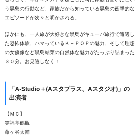
う黒島の行動など、家族だから知っている黒島の衝撃的な
エピソードが次々と明かされる。
ほかにも、一人旅が大好きな黒島がキューバ旅行で遭遇し
た恐怖体験、ハマっているＫ－ＰＯＰの魅力、そして理想
の女優像など黒島結菜の自然体な魅力がたっぷり詰まった
３０分。お見逃しなく！
「A-Studio＋(Aスタプラス、Aスタジオ)」の
出演者
【ＭＣ】
笑福亭鶴瓶
藤ヶ谷太輔