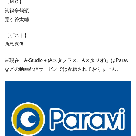
【ＭＣ】
笑福亭鶴瓶
藤ヶ谷太輔
【ゲスト】
西島秀俊
※現在「A-Studio＋(Aスタプラス、Aスタジオ)」はParavi
などの動画配信サービスでは配信されておりません。