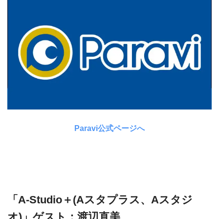
Paravi公式ページへ
「A-Studio＋(Aスタプラス、Aスタジ
オ)」ゲスト：渡辺直美