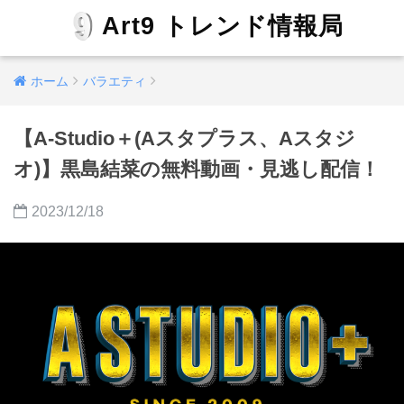
Art9 トレンド情報局
ホーム
バラエティ
【A-Studio＋(Aスタプラス、Aスタジ
オ)】黒島結菜の無料動画・見逃し配信！
2023/12/18