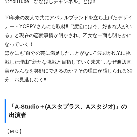
のYouTube「ななはしチャンネル」とは⁉
10年来の友人で共にアパレルブランドを立ち上げたデザイ
ナー・YOPPYさんにも取材‼「渡辺には今、好きな人がい
る」と現在の恋愛事情が明かされ、乙女な一面も明らかに
なっていく！
ほかにも“自分の芸に満足したことがない”“渡辺がN.Y.に挑
戦した理由”“新たな挑戦と目指していく未来”…なぜ渡辺直
美がみんなを笑顔にできるのか？その理由が感じられる30
分。お見逃しなく‼
「A-Studio＋(Aスタプラス、Aスタジオ)」の
出演者
【ＭＣ】