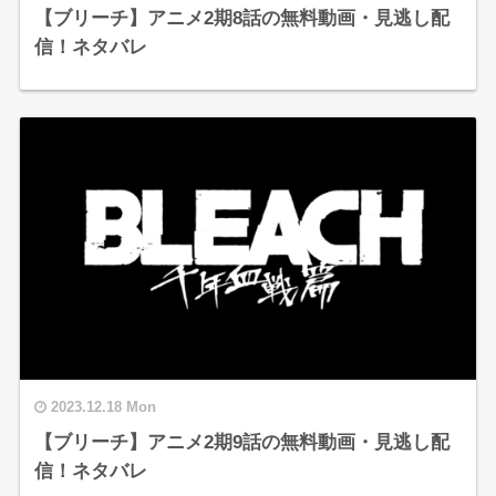
【ブリーチ】アニメ2期8話の無料動画・見逃し配
信！ネタバレ
2023.12.18 Mon
【ブリーチ】アニメ2期9話の無料動画・見逃し配
信！ネタバレ