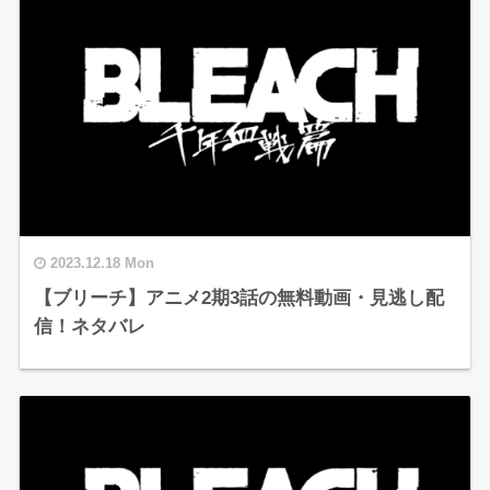
2023.12.18 Mon
【ブリーチ】アニメ2期3話の無料動画・見逃し配
信！ネタバレ