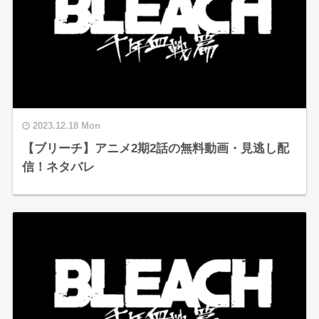
2023.12.18 Mon
【ブリーチ】アニメ2期2話の無料動画・見逃し配
信！ネタバレ