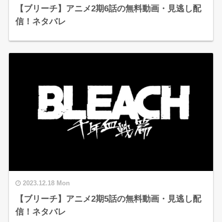
【ブリーチ】アニメ2期6話の無料動画・見逃し配
信！ネタバレ
2023.12.18 Mon
【ブリーチ】アニメ2期5話の無料動画・見逃し配
信！ネタバレ