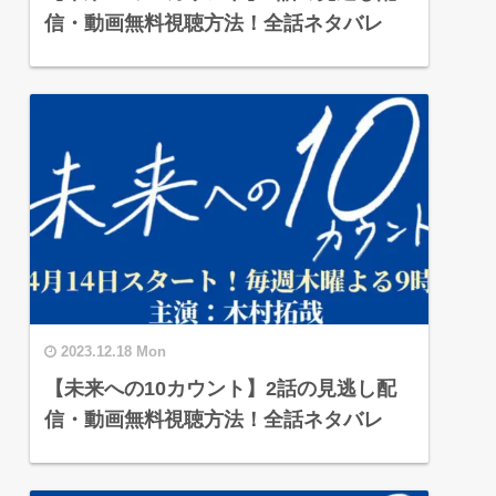
信・動画無料視聴方法！全話ネタバレ
2023.12.18 Mon
【未来への10カウント】2話の見逃し配
信・動画無料視聴方法！全話ネタバレ