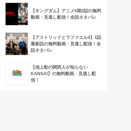
【キングダム】アニメ5期2話の無料
動画・見逃し配信！全話ネタバレ
【アストリッドとラファエル4】1話
最新話の無料動画・見逃し配信！全
話ネタバレ
【池上彰の関西人が知らない
KANSAI】の無料動画・見逃し配
信！