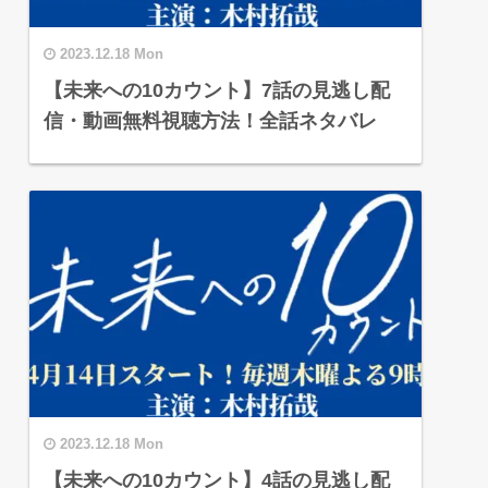
2023.12.18 Mon
【未来への10カウント】7話の見逃し配
信・動画無料視聴方法！全話ネタバレ
2023.12.18 Mon
【未来への10カウント】4話の見逃し配