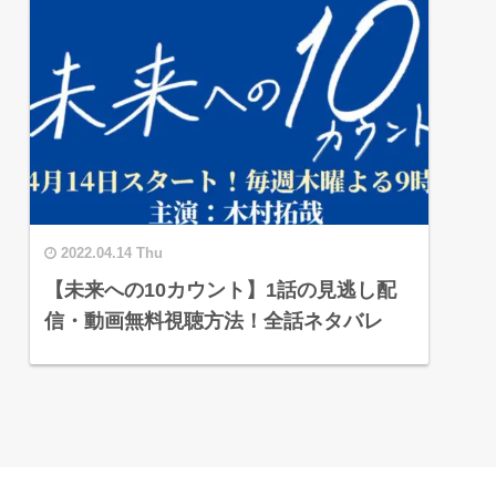
2022.04.14 Thu
【未来への10カウント】1話の見逃し配
信・動画無料視聴方法！全話ネタバレ