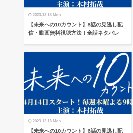
2023.12.18 Mon
【未来への10カウント】8話の見逃し配
信・動画無料視聴方法！全話ネタバレ
2023.12.18 Mon
【未来への10カウント】6話の見逃し配