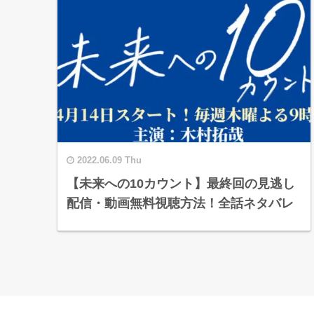
2022.06.09 Thu
【未来への10カウント】最終回の見逃し
配信・動画無料視聴方法！全話ネタバレ