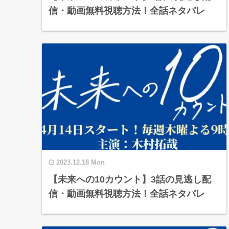
信・動画無料視聴方法！全話ネタバレ
2023.12.18 Mon
【未来への10カウント】3話の見逃し配
信・動画無料視聴方法！全話ネタバレ