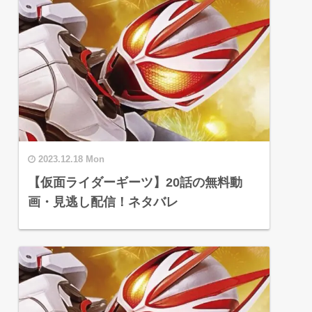
2023.12.18 Mon
【仮面ライダーギーツ】20話の無料動
画・見逃し配信！ネタバレ