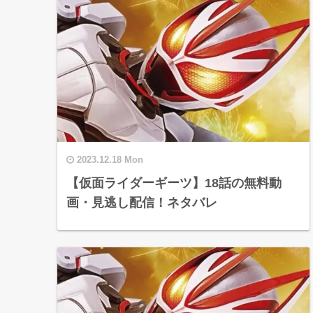
2023.12.18 Mon
【仮面ライダーギーツ】18話の無料動
画・見逃し配信！ネタバレ