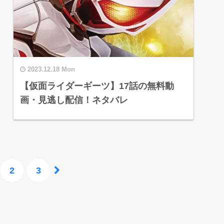
2023.12.18 Mon
【仮面ライダーギーツ】17話の無料動
画・見逃し配信！ネタバレ
2
3