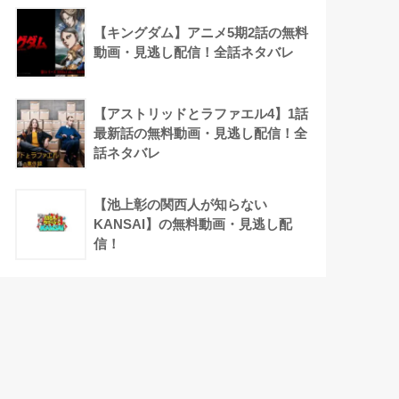
【キングダム】アニメ5期2話の無料
動画・見逃し配信！全話ネタバレ
【アストリッドとラファエル4】1話
最新話の無料動画・見逃し配信！全
話ネタバレ
【池上彰の関西人が知らない
KANSAI】の無料動画・見逃し配
信！