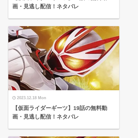
画・見逃し配信！ネタバレ
2023.12.18 Mon
【仮面ライダーギーツ】19話の無料動
画・見逃し配信！ネタバレ