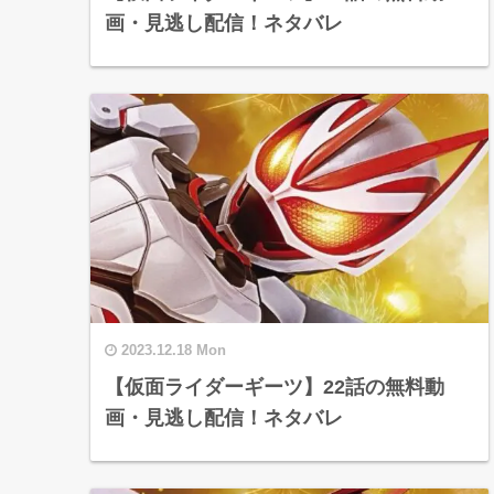
画・見逃し配信！ネタバレ
2023.12.18 Mon
【仮面ライダーギーツ】22話の無料動
画・見逃し配信！ネタバレ