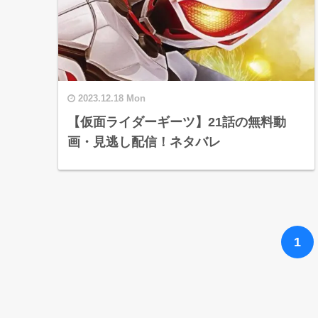
2023.12.18 Mon
【仮面ライダーギーツ】21話の無料動
画・見逃し配信！ネタバレ
1