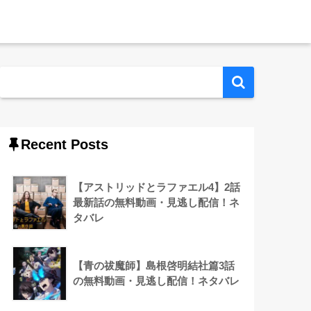
Recent Posts
【アストリッドとラファエル4】2話
最新話の無料動画・見逃し配信！ネ
タバレ
【青の祓魔師】島根啓明結社篇3話
の無料動画・見逃し配信！ネタバレ