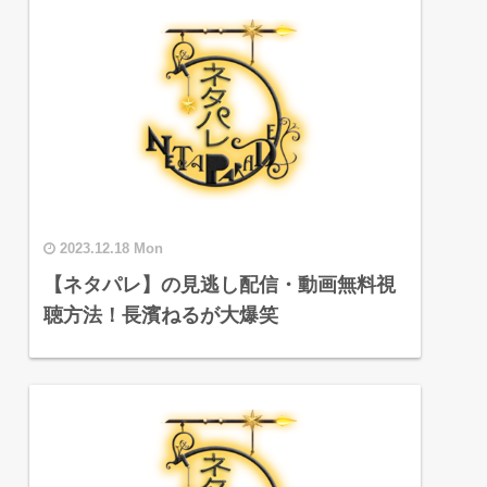
2023.12.18 Mon
【ネタパレ】の見逃し配信・動画無料視
聴方法！長濱ねるが大爆笑