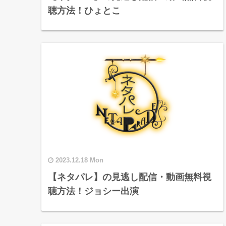
聴方法！ひょとこ
2023.12.18 Mon
【ネタパレ】の見逃し配信・動画無料視
聴方法！ジョシー出演