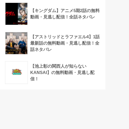
【キングダム】アニメ5期2話の無料
動画・見逃し配信！全話ネタバレ
【アストリッドとラファエル4】1話
最新話の無料動画・見逃し配信！全
話ネタバレ
【池上彰の関西人が知らない
KANSAI】の無料動画・見逃し配
信！