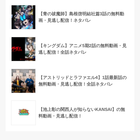
【青の祓魔師】島根啓明結社篇3話の無料動
画・見逃し配信！ネタバレ
【キングダム】アニメ5期2話の無料動画・見
逃し配信！全話ネタバレ
【アストリッドとラファエル4】1話最新話の
無料動画・見逃し配信！全話ネタバレ
【池上彰の関西人が知らないKANSAI】の無
料動画・見逃し配信！