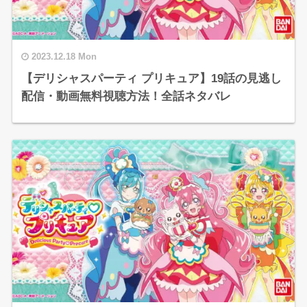
2023.12.18 Mon
【デリシャスパーティ プリキュア】19話の見逃し
配信・動画無料視聴方法！全話ネタバレ