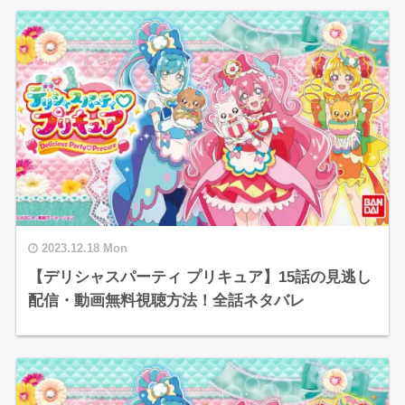
2023.12.18 Mon
【デリシャスパーティ プリキュア】15話の見逃し
配信・動画無料視聴方法！全話ネタバレ