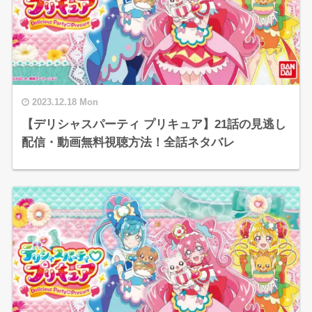
2023.12.18 Mon
【デリシャスパーティ プリキュア】21話の見逃し
配信・動画無料視聴方法！全話ネタバレ