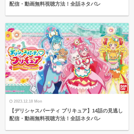
配信・動画無料視聴方法！全話ネタバレ
2023.12.18 Mon
【デリシャスパーティ プリキュア】14話の見逃し
配信・動画無料視聴方法！全話ネタバレ