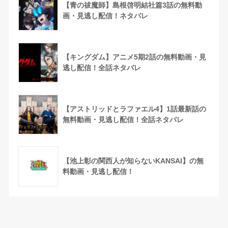
【青の祓魔師】島根啓明結社篇3話の無料動
画・見逃し配信！ネタバレ
【キングダム】アニメ5期2話の無料動画・見
逃し配信！全話ネタバレ
【アストリッドとラファエル4】1話最新話の
無料動画・見逃し配信！全話ネタバレ
【池上彰の関西人が知らないKANSAI】の無
料動画・見逃し配信！