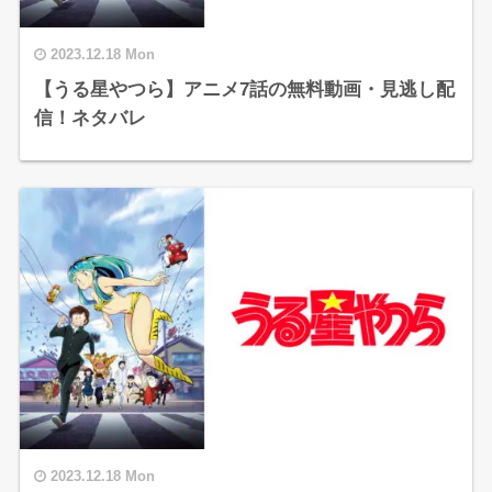
2023.12.18 Mon
【うる星やつら】アニメ7話の無料動画・見逃し配
信！ネタバレ
2023.12.18 Mon