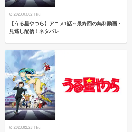
2023.03.02 Thu
【うる星やつら】アニメ1話～最終回の無料動画・
見逃し配信！ネタバレ
2023.02.23 Thu