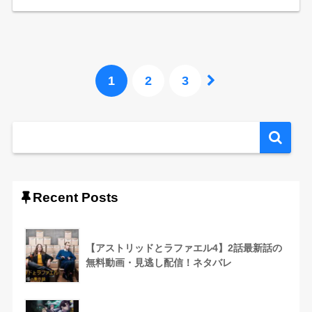
1
2
3
Recent Posts
【アストリッドとラファエル4】2話最新話の
無料動画・見逃し配信！ネタバレ